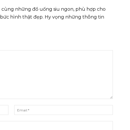
ại cùng những đồ uống siu ngon, phù hợp cho
 bức hình thật đẹp. Hy vọng những thông tin
Tên:*
Email:*
Website