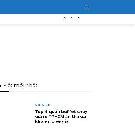
i viết mới nhất
CHIA SẺ
Top 9 quán buffet chay
giá rẻ TPHCM ăn thả ga
không lo về giá