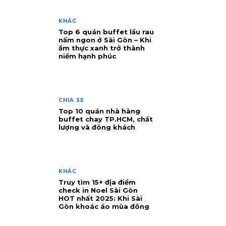
KHÁC
Top 6 quán buffet lẩu rau
nấm ngon ở Sài Gòn – Khi
ẩm thực xanh trở thành
niềm hạnh phúc
CHIA SẺ
Top 10 quán nhà hàng
buffet chay TP.HCM, chất
lượng và đông khách
KHÁC
Truy tìm 15+ địa điểm
check in Noel Sài Gòn
HOT nhất 2025: Khi Sài
Gòn khoác áo mùa đông