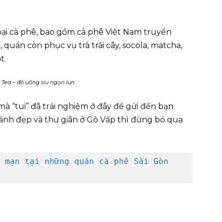
oại cà phê, bao gồm cà phê Việt Nam truyền
quán còn phục vụ trà trái cây, socola, matcha,
t.
 Tea – đồ uống siu ngon lun
à “tui” đã trải nghiệm ở đây để gửi đến bạn.
nh đẹp và thư giãn ở Gò Vấp thì đừng bỏ qua
 mạn tại những quán cà phê Sài Gòn 