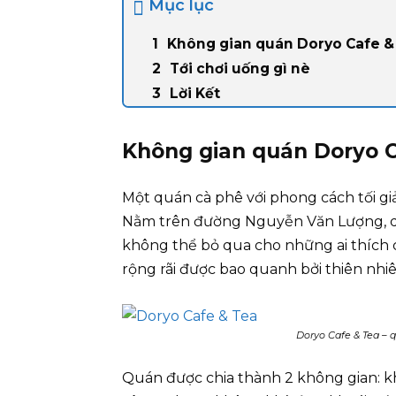
Mục lục
Không gian quán Doryo Cafe &
Tới chơi uống gì nè
Lời Kết
Không gian quán Doryo C
Một quán cà phê với phong cách tối giả
Nằm trên đường Nguyễn Văn Lượng, qu
không thể bỏ qua cho những ai thích 
rộng rãi được bao quanh bởi thiên nhiê
Doryo Cafe & Tea – 
Quán được chia thành 2 không gian: khu