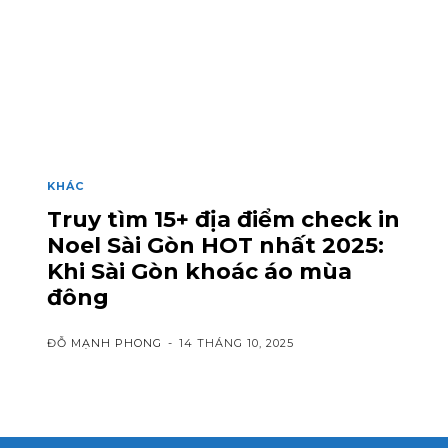
KHÁC
Truy tìm 15+ địa điểm check in
Noel Sài Gòn HOT nhất 2025:
Khi Sài Gòn khoác áo mùa
đông
ĐỖ MẠNH PHONG
-
14 THÁNG 10, 2025