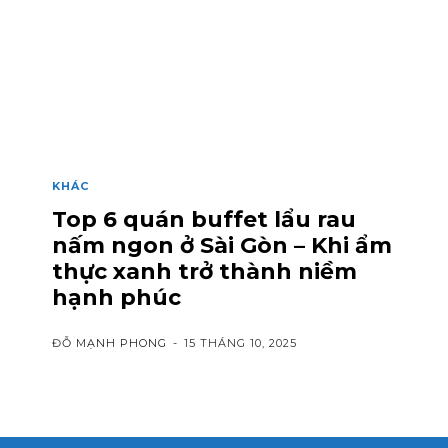
KHÁC
Top 6 quán buffet lẩu rau
nấm ngon ở Sài Gòn – Khi ẩm
thực xanh trở thành niềm
hạnh phúc
ĐỖ MẠNH PHONG
-
15 THÁNG 10, 2025