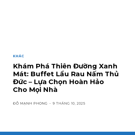
KHÁC
Khám Phá Thiên Đường Xanh
Mát: Buffet Lẩu Rau Nấm Thủ
Đức – Lựa Chọn Hoàn Hảo
Cho Mọi Nhà
ĐỖ MẠNH PHONG
-
9 THÁNG 10, 2025