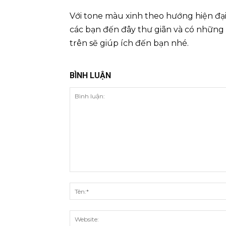
Với tone màu xinh theo hướng hiện đ
các bạn đến đây thư giãn và có những
trên sẽ giúp ích đến bạn nhé.
BÌNH LUẬN
Bình
luận: