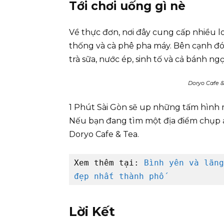
Tới chơi uống gì nè
Về thực đơn, nơi đây cung cấp nhiều l
thống và cà phê pha máy. Bên cạnh đó, 
trà sữa, nước ép, sinh tố và cả bánh ngọ
Doryo Cafe &
1 Phút Sài Gòn sẽ up những tấm hình m
Nếu bạn đang tìm một địa điểm chụp ả
Doryo Cafe & Tea.
Xem thêm tại:
 Bình yên và lãng
đẹp nhất thành phố
Lời Kết