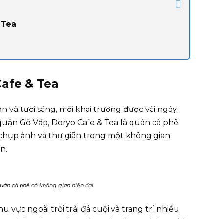
 Tea
afe & Tea
n và tươi sáng, mới khai trương được vài ngày.
ận Gò Vấp, Doryo Cafe & Tea là quán cà phê
chụp ảnh và thư giãn trong một không gian
n.
quán cà phê có không gian hiện đại
 vực ngoài trời trải đá cuội và trang trí nhiều