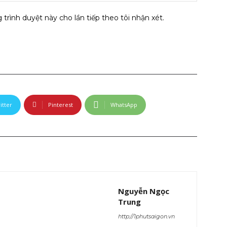
 trình duyệt này cho lần tiếp theo tôi nhận xét.
itter
Pinterest
WhatsApp
Nguyễn Ngọc
Trung
http://1phutsaigon.vn