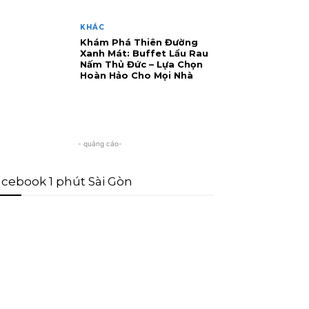
KHÁC
Khám Phá Thiên Đường
Xanh Mát: Buffet Lẩu Rau
Nấm Thủ Đức – Lựa Chọn
Hoàn Hảo Cho Mọi Nhà
- quảng cáo-
cebook 1 phút Sài Gòn