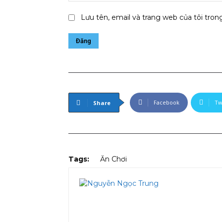
Lưu tên, email và trang web của tôi trong
Facebook
Tw
Share
Tags:
Ăn Chơi