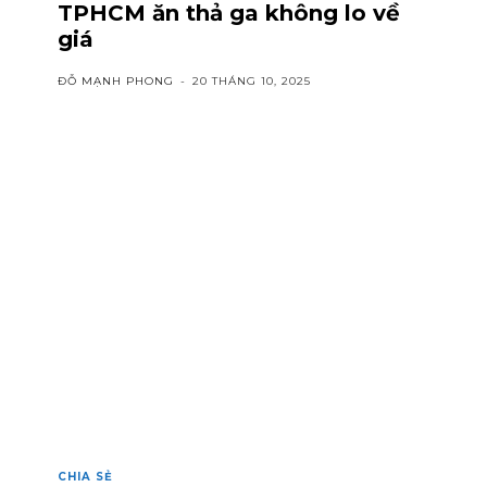
TPHCM ăn thả ga không lo về
giá
ĐỖ MẠNH PHONG
-
20 THÁNG 10, 2025
CHIA SẺ