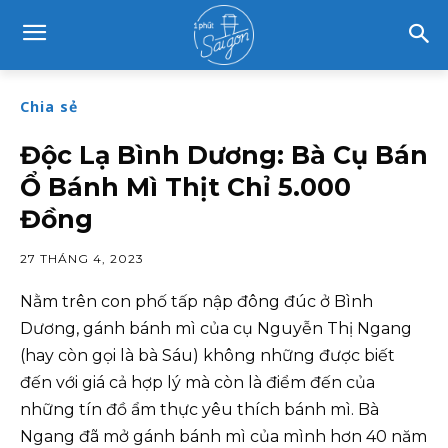
Chia sẻ
Độc Lạ Bình Dương: Bà Cụ Bán
Ổ Bánh Mì Thịt Chỉ 5.000
Đồng
27 THÁNG 4, 2023
Nằm trên con phố tấp nập đông đúc ở Bình
Dương, gánh bánh mì của cụ Nguyễn Thị Ngang
(hay còn gọi là bà Sáu) không những được biết
đến với giá cả hợp lý mà còn là điểm đến của
những tín đồ ẩm thực yêu thích bánh mì. Bà
Ngang đã mở gánh bánh mì của mình hơn 40 năm