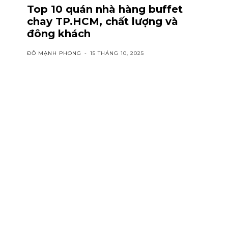
Top 10 quán nhà hàng buffet
chay TP.HCM, chất lượng và
đông khách
ĐỖ MẠNH PHONG
-
15 THÁNG 10, 2025