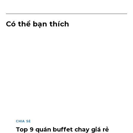
Có thể bạn thích
CHIA SẺ
Top 9 quán buffet chay giá rẻ