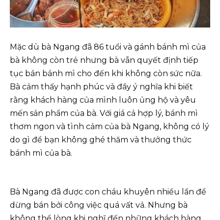
Mặc dù bà Ngang đã 86 tuổi và gánh bánh mì của
bà không còn trẻ nhưng bà vẫn quyết định tiếp
tục bán bánh mì cho đến khi không còn sức nữa.
Bà cảm thấy hạnh phúc và đầy ý nghĩa khi biết
rằng khách hàng của mình luôn ủng hộ và yêu
mến sản phẩm của bà. Với giá cả hợp lý, bánh mì
thơm ngon và tình cảm của bà Ngang, không có lý
do gì để bạn không ghé thăm và thưởng thức
bánh mì của bà.
Bà Ngang đã được con cháu khuyên nhiều lần để
dừng bán bởi công việc quá vất vả. Nhưng bà
không thể lòng khi nghĩ đến những khách hàng