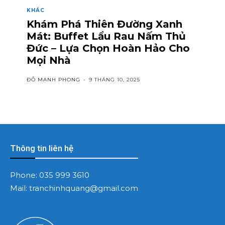
KHÁC
Khám Phá Thiên Đường Xanh
Mát: Buffet Lẩu Rau Nấm Thủ
Đức – Lựa Chọn Hoàn Hảo Cho
Mọi Nhà
ĐỖ MẠNH PHONG
-
9 THÁNG 10, 2025
Thông tin liên hệ
Phone:
035 999 3610
Mail:
tranchinhquang@gmail.com