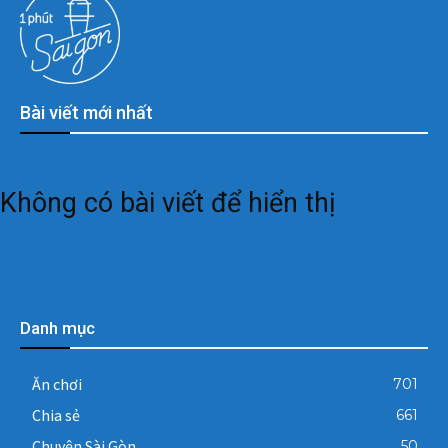
Bài viết mới nhất
Không có bài viết để hiển thị
Danh mục
Ăn chơi
701
Chia sẻ
661
Chuyện Sài Gòn
50