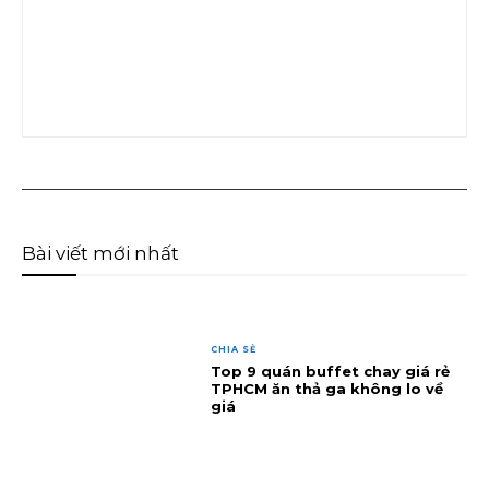
Bài viết mới nhất
CHIA SẺ
Top 9 quán buffet chay giá rẻ
TPHCM ăn thả ga không lo về
giá