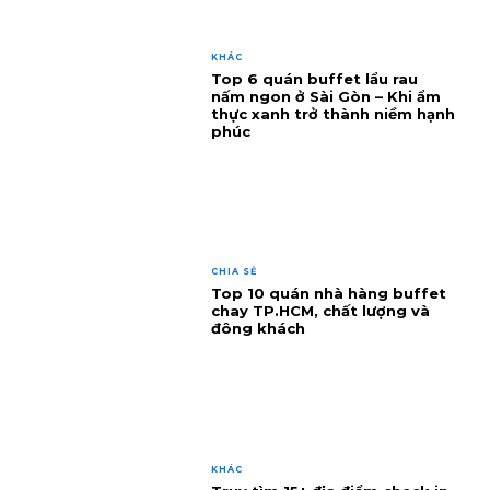
KHÁC
Top 6 quán buffet lẩu rau
nấm ngon ở Sài Gòn – Khi ẩm
thực xanh trở thành niềm hạnh
phúc
CHIA SẺ
Top 10 quán nhà hàng buffet
chay TP.HCM, chất lượng và
đông khách
KHÁC