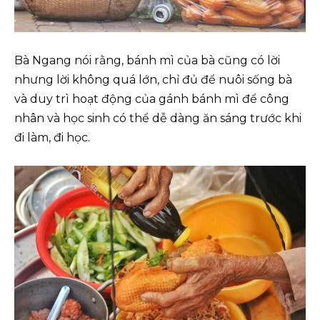
Bà Ngang nói rằng, bánh mì của bà cũng có lời
nhưng lời không quá lớn, chỉ đủ để nuôi sống bà
và duy trì hoạt động của gánh bánh mì để công
nhân và học sinh có thể dễ dàng ăn sáng trước khi
đi làm, đi học.