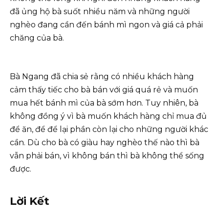
đã ủng hộ bà suốt nhiều năm và những người
nghèo đang cần đến bánh mì ngon và giá cả phải
chăng của bà.
Bà Ngang đã chia sẻ rằng có nhiều khách hàng
cảm thấy tiếc cho bà bán với giá quá rẻ và muốn
mua hết bánh mì của bà sớm hơn. Tuy nhiên, bà
không đồng ý vì bà muốn khách hàng chỉ mua đủ
để ăn, để để lại phần còn lại cho những người khác
cần. Dù cho bà có giàu hay nghèo thế nào thì bà
vẫn phải bán, vì không bán thì bà không thể sống
được.
Lời Kết