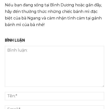
Nếu bạn đang sống tại Bình Dương hoặc gần đây,
hãy đến thưởng thức những chiếc bánh mì đặc
biệt của bà Ngang và cảm nhận tình cảm tại gánh
bánh mì của bà nhé!
BÌNH LUẬN
Bình
luận:
Tên
Ema