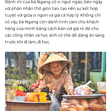
Bánh mì của bà Ngang có vị ngọt ngào, béo ngậy
với phần nhân thịt giòn tan, tạo nên sự kết hợp
tuyệt vời giữa vị ngon và giá cả hợp lý. Không chỉ
có vậy, bà Ngang còn dành tình cảm cho khách
hàng của mình bằng cách bán với giá rẻ để cho
các công nhân và học sinh có thể dễ dàng ăn sáng
trước khi đi làm, đi học.