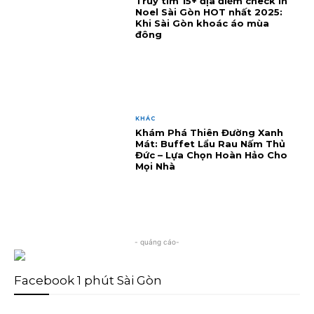
Truy tìm 15+ địa điểm check in
Noel Sài Gòn HOT nhất 2025:
Khi Sài Gòn khoác áo mùa
đông
KHÁC
Khám Phá Thiên Đường Xanh
Mát: Buffet Lẩu Rau Nấm Thủ
Đức – Lựa Chọn Hoàn Hảo Cho
Mọi Nhà
- quảng cáo-
Facebook 1 phút Sài Gòn