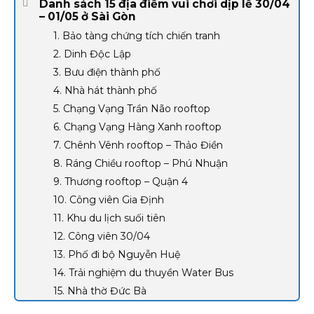
Danh sách 15 địa điểm vui chơi dịp lễ 30/04
– 01/05 ở Sài Gòn
1. Bảo tàng chứng tích chiến tranh
2. Dinh Độc Lập
3. Bưu điện thành phố
4. Nhà hát thành phố
5. Chạng Vạng Trần Não rooftop
6. Chạng Vạng Hàng Xanh rooftop
7. Chênh Vênh rooftop – Thảo Điền
8. Ráng Chiều rooftop – Phú Nhuận
9. Thương rooftop – Quận 4
10. Công viên Gia Định
11. Khu du lịch suối tiên
12. Công viên 30/04
13. Phố đi bộ Nguyễn Huệ
14. Trải nghiệm du thuyền Water Bus
15. Nhà thờ Đức Bà