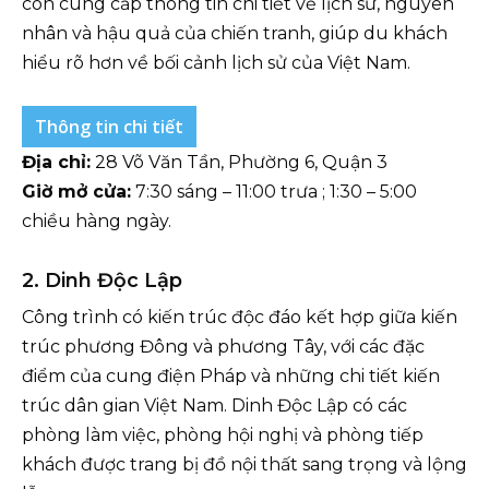
còn cung cấp thông tin chi tiết về lịch sử, nguyên
nhân và hậu quả của chiến tranh, giúp du khách
hiểu rõ hơn về bối cảnh lịch sử của Việt Nam.
Thông tin chi tiết
Địa chỉ:
28 Võ Văn Tần, Phường 6, Quận 3
Giờ mở cửa:
7:30 sáng – 11:00 trưa ; 1:30 – 5:00
chiều hàng ngày.
2. Dinh Độc Lập
Công trình có kiến trúc độc đáo kết hợp giữa kiến
trúc phương Đông và phương Tây, với các đặc
điểm của cung điện Pháp và những chi tiết kiến
trúc dân gian Việt Nam. Dinh Độc Lập có các
phòng làm việc, phòng hội nghị và phòng tiếp
khách được trang bị đồ nội thất sang trọng và lộng