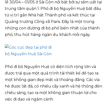
lễ 30/04 – 01/05 ở Sài Gòn nổi bật bởi sự sầm uất tại
trung tâm quận 1. Phố đi bộ Nguyễn Huệ bắt đầu
từ vị trí gần Nhà hát Thành phố và kết thúc tại
Quảng trường Công xã Paris. Đây là một trong
những con đường đi bộ phổ biến nhất của thành
phố, thu hút hàng ngàn du khách mỗi ngày.
Phố đi bộ Nguyễn Huệ có diện tích rộng lớn và
được trải qua một quá trình tái thiết kế để tạo ra
một không gian đẹp mắt và thoáng đãng. Các vỉa
hè được lát đá, có nhiều cây xanh và hệ thống đèn
chiếu sáng, tạo ra một không gian thuận lợi cho
việc đi dạo và ngắm cảnh.