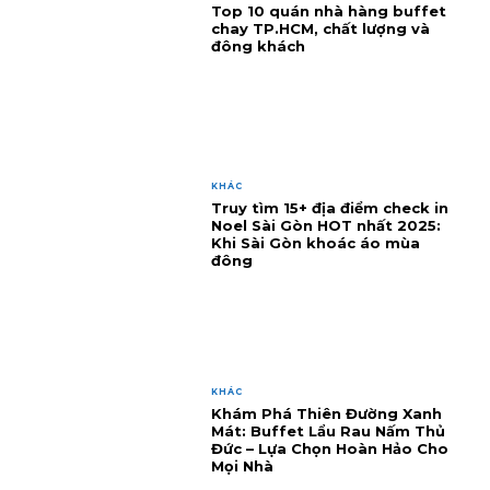
Top 10 quán nhà hàng buffet
chay TP.HCM, chất lượng và
đông khách
KHÁC
Truy tìm 15+ địa điểm check in
Noel Sài Gòn HOT nhất 2025:
Khi Sài Gòn khoác áo mùa
đông
KHÁC
Khám Phá Thiên Đường Xanh
Mát: Buffet Lẩu Rau Nấm Thủ
Đức – Lựa Chọn Hoàn Hảo Cho
Mọi Nhà