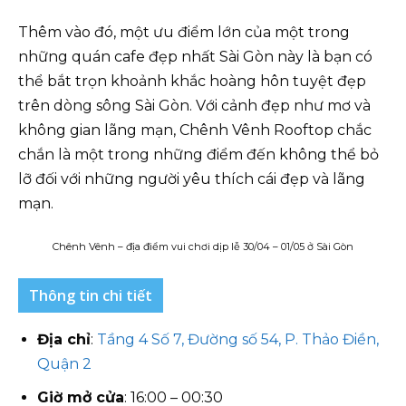
Thêm vào đó, một ưu điểm lớn của một trong
những quán cafe đẹp nhất Sài Gòn này là bạn có
thể bắt trọn khoảnh khắc hoàng hôn tuyệt đẹp
trên dòng sông Sài Gòn. Với cảnh đẹp như mơ và
không gian lãng mạn, Chênh Vênh Rooftop chắc
chắn là một trong những điểm đến không thể bỏ
lỡ đối với những người yêu thích cái đẹp và lãng
mạn.
Chênh Vênh – địa điểm vui chơi dịp lễ 30/04 – 01/05 ở Sài Gòn
Thông tin chi tiết
Địa chỉ
:
Tầng 4 Số 7, Đường số 54, P. Thảo Điền,
Quận 2
Giờ mở cửa
: 16:00 – 00:30