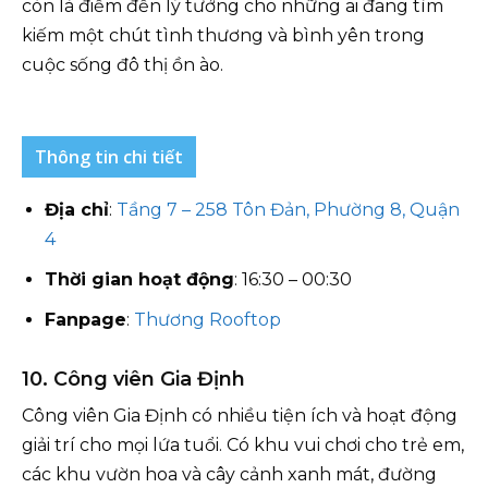
còn là điểm đến lý tưởng cho những ai đang tìm
kiếm một chút tình thương và bình yên trong
cuộc sống đô thị ồn ào.
Thông tin chi tiết
Địa chỉ
:
Tầng 7 – 258 Tôn Đản, Phường 8, Quận
4
Thời gian hoạt động
: 16:30 – 00:30
Fanpage
:
Thương Rooftop
10. Công viên Gia Định
Công viên Gia Định có nhiều tiện ích và hoạt động
giải trí cho mọi lứa tuổi. Có khu vui chơi cho trẻ em,
các khu vườn hoa và cây cảnh xanh mát, đường