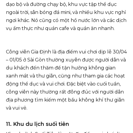
dạo bộ và đường chạy bộ, khu vực tập thể dục
ngoài trời, sân bóng đá mini, và nhiều khu vực nghỉ
ngơi khác. Nó cũng có một hồ nước lớn và các dịch
vụ ẩm thực như quán cafe và quán ăn nhanh.
Công viên Gia Định là địa điểm vui chơi dịp lễ 30/04
– 01/05 ở Sài Gòn thường xuyên được người dân và
du khách đến thăm để tận hưởng không gian
xanh mát và thư giãn, cũng như tham gia các hoạt
động thể dục và vui chơi. Đặc biệt vào cuối tuần,
công viên này thường rất đông đúc với người dân
địa phương tìm kiếm một bầu không khí thư giãn
và vui vẻ.
11. Khu du lịch suối tiên