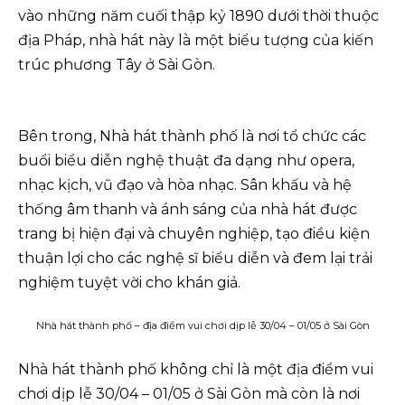
vào những năm cuối thập kỷ 1890 dưới thời thuộc
địa Pháp, nhà hát này là một biểu tượng của kiến
trúc phương Tây ở Sài Gòn.
Bên trong, Nhà hát thành phố là nơi tổ chức các
buổi biểu diễn nghệ thuật đa dạng như opera,
nhạc kịch, vũ đạo và hòa nhạc. Sân khấu và hệ
thống âm thanh và ánh sáng của nhà hát được
trang bị hiện đại và chuyên nghiệp, tạo điều kiện
thuận lợi cho các nghệ sĩ biểu diễn và đem lại trải
nghiệm tuyệt vời cho khán giả.
Nhà hát thành phố – địa điểm vui chơi dịp lễ 30/04 – 01/05 ở Sài Gòn
Nhà hát thành phố không chỉ là một địa điểm vui
chơi dịp lễ 30/04 – 01/05 ở Sài Gòn mà còn là nơi