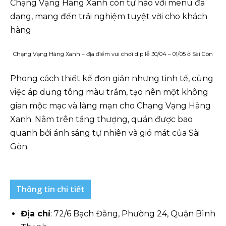
Chạng Vạng Hàng Xanh còn tự hào với menu đa
dạng, mang đến trải nghiệm tuyệt vời cho khách
hàng
Chạng Vạng Hàng Xanh – địa điểm vui chơi dịp lễ 30/04 – 01/05 ở Sài Gòn
Phong cách thiết kế đơn giản nhưng tinh tế, cùng
việc áp dụng tông màu trầm, tạo nên một không
gian mộc mạc và lãng mạn cho Chạng Vạng Hàng
Xanh. Nằm trên tầng thượng, quán được bao
quanh bởi ánh sáng tự nhiên và gió mát của Sài
Gòn.
Thông tin chi tiết
Địa chỉ
: 72/6 Bạch Đằng, Phường 24, Quận Bình