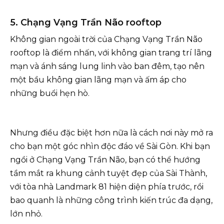
5. Chạng Vạng Trần Não rooftop
Không gian ngoài trời của Chạng Vạng Trần Não
rooftop là điểm nhấn, với không gian trang trí lãng
mạn và ánh sáng lung linh vào ban đêm, tạo nên
một bầu không gian lãng mạn và ấm áp cho
những buổi hẹn hò.
Nhưng điều đặc biệt hơn nữa là cách nơi này mở ra
cho bạn một góc nhìn độc đáo về Sài Gòn. Khi bạn
ngồi ở Chạng Vạng Trần Não, bạn có thể hướng
tầm mắt ra khung cảnh tuyệt đẹp của Sài Thành,
với tòa nhà Landmark 81 hiện diện phía trước, rồi
bao quanh là những công trình kiến trúc đa dạng,
lớn nhỏ.