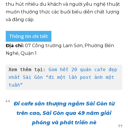
thu hút nhiều du khách và người yêu nghệ thuật
muốn thưởng thức các buổi biểu diễn chất lượng
và đẳng cấp.
Thông tin chi tiết
Địa chỉ:
07 Công trường Lam Sơn, Phường Bến
Nghé, Quận 1
Xem thêm tại: 
Gom hết 20 quán cafe đẹp 
nhất Sài Gòn “đi một lần post ảnh một 
tuần”
Đi cafe sân thượng ngắm Sài Gòn từ
trên cao, Sài Gòn qua 49 năm giải
phóng và phát triển nè