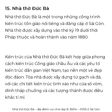
15. Nhà thờ Đức Bà
Nhà thờ Đức Bà là một trong những công trình
kiến trúc tôn giáo nổi tiếng và đẳng cấp ở Sài Gòn.
Nhà thờ được xây dựng vào thế kỷ 19 dưới thời
Pháp thuộc và hoàn thành vào năm 1880.
Kiến trúc của Nhà thờ Đức Bà kết hợp giữa phong
cách kiến trúc Công giáo châu Âu và các yếu tố
kiến trúc dân gian Việt Nam, tạo nên một vẻ đẹp
độc đáon. Tòa nhà được xây dựng từ gạch và đá,
với các chi tiết kiến trúc tinh xảo như cửa sổ vòm,
đỉnh tháp chuông và các tượng thánh được điêu
khắc tỉ mỉ.
Nhà thờ Đức Bà – địa điểm vui chơi dịp lễ 30/04 – 01/05 ở Sài Gòn