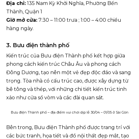
Địa chỉ:
135 Nam Kỳ Khởi Nghĩa, Phường Bến
Thành, Quận 1
Giờ mở cửa:
7:30 – 11:00 trưa ; 1:00 – 4:00 chiều
hàng ngày.
3. Bưu điện thành phố
Kiến trúc của Bưu điện Thành phố kết hợp giữa
phong cách kiến trúc Châu Âu và phong cách
Đông Dương, tạo nên một vẻ đẹp độc đáo và sang
trọng. Tòa nhà có cấu trúc cao, được xây dựng từ
bê tông và thép, với những chi tiết kiến trúc tinh
xảo như cửa sổ vòm và các đài quan sát.
Bưu điện Thành phố – địa điểm vui chơi dịp lễ 30/04 – 01/05 ở Sài Gòn
Bên trong, Bưu điện Thành phố được trang trí với
các bức tranh, họa tiết và đồ nội thất đẹp mắt, tạo