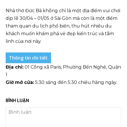
Nhà thờ Đức Bà không chỉ là một địa điểm vui chơi
dịp lễ 30/04 – 01/05 ở Sài Gòn mà còn là một điểm
tham quan du lịch phổ biến, thu hút nhiều du
khách muốn khám phá vẻ đẹp kiến trúc và tâm
linh của nơi này.
Thông tin chi tiết
Địa chỉ:
01 Công xã Paris, Phường Bến Nghé, Quận
1
Giờ mở cửa:
5:30 sáng đến 5:30 chiều hàng ngày.
BÌNH LUẬN