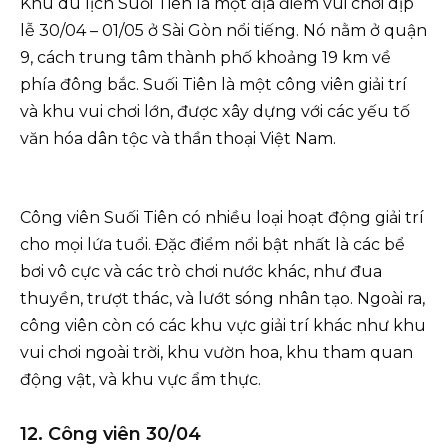
Khu du lịch Suối Tiên là một địa điểm vui chơi dịp
lễ 30/04 – 01/05 ở Sài Gòn nổi tiếng. Nó nằm ở quận
9, cách trung tâm thành phố khoảng 19 km về
phía đông bắc. Suối Tiên là một công viên giải trí
và khu vui chơi lớn, được xây dựng với các yếu tố
văn hóa dân tộc và thần thoại Việt Nam.
Công viên Suối Tiên có nhiều loại hoạt động giải trí
cho mọi lứa tuổi. Đặc điểm nổi bật nhất là các bể
bơi vô cực và các trò chơi nước khác, như đua
thuyền, trượt thác, và lướt sóng nhân tạo. Ngoài ra,
công viên còn có các khu vực giải trí khác như khu
vui chơi ngoài trời, khu vườn hoa, khu tham quan
động vật, và khu vực ẩm thực.
12. Công viên 30/04