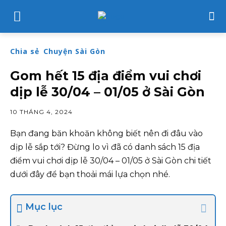
Chia sẻ
Chuyện Sài Gòn
Gom hết 15 địa điểm vui chơi
dịp lễ 30/04 – 01/05 ở Sài Gòn
10 THÁNG 4, 2024
Bạn đang băn khoăn không biết nên đi đâu vào
dịp lễ sắp tới? Đừng lo vì đã có danh sách 15 địa
điểm vui chơi dịp lễ 30/04 – 01/05 ở Sài Gòn chi tiết
dưới đây để bạn thoải mái lựa chọn nhé.
Mục lục