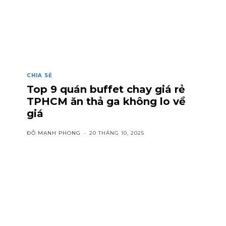
CHIA SẺ
Top 9 quán buffet chay giá rẻ
TPHCM ăn thả ga không lo về
giá
ĐỖ MẠNH PHONG
-
20 THÁNG 10, 2025