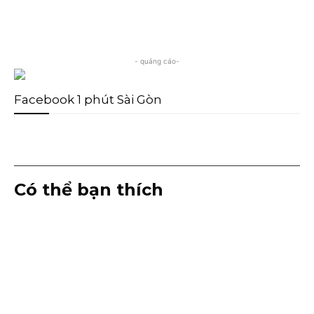
- quảng cáo-
Facebook 1 phút Sài Gòn
Có thể bạn thích