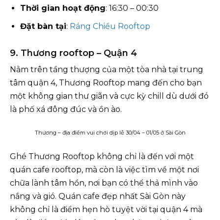
Thời gian hoạt động
: 16:30 – 00:30
Đặt bàn tại
:
Ráng Chiều Rooftop
9. Thương rooftop – Quận 4
Nằm trên tầng thượng của một tòa nhà tại trung
tâm quận 4, Thương Rooftop mang đến cho bạn
một không gian thư giãn và cực kỳ chill dù dưới đó
là phố xá đông đúc và ồn ào.
Thương – địa điểm vui chơi dịp lễ 30/04 – 01/05 ở Sài Gòn
Ghé Thương Rooftop không chỉ là đến với một
quán cafe rooftop, mà còn là việc tìm về một nơi
chữa lành tâm hồn, nơi bạn có thể thả mình vào
nắng và gió. Quán cafe đẹp nhất Sài Gòn này
không chỉ là điểm hẹn hò tuyệt vời tại quận 4 mà