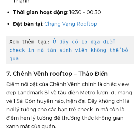
Thạnh
Thời gian hoạt động
: 16:30 – 00:30
Đặt bàn tại
:
Chạng Vạng Rooftop
Xem thêm tại: 
Ở đây có 15 địa điểm 
check in mà tân sinh viên không thể bỏ 
qua
7. Chênh Vênh rooftop – Thảo Điền
Điểm nổi bật của Chênh Vênh chính là chiếc view
đẹp Landmark 81 và tàu điện Metro lượn lờ , mang
vẻ 1 Sài Gòn huyên náo, hiện đại. Đây không chỉ là
nơi lý tưởng cho các bạn trẻ check-in mà còn là
điểm hẹn lý tưởng để thưởng thức không gian
xanh mát của quán.