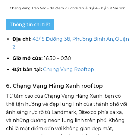
Chạng Vạng Trần Não – địa điểm vui chơi dịp lễ 30/04 – 01/05 ở Sài Gòn
Thông tin chi tiết
Địa chỉ:
43/15 Đường 38, Phường Bình An, Quận
2
Giờ mở cửa:
16:30 – 0:30
Đặt bàn tại:
Chạng Vạng Rooftop
6. Chạng Vạng Hàng Xanh rooftop
Từ tầm cao của Chạng Vạng Hàng Xanh, bạn có
thể tận hưởng vẻ đẹp lung linh của thành phố với
ánh sáng rực rỡ từ Landmark, Bitexco phía xa xa,
và những đường neon lung linh trên phố. Không
chỉ là một điểm đến với không gian đẹp mắt,