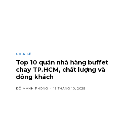
CHIA SẺ
Top 10 quán nhà hàng buffet
chay TP.HCM, chất lượng và
đông khách
ĐỖ MẠNH PHONG
-
15 THÁNG 10, 2025