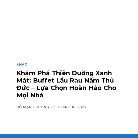
KHÁC
Khám Phá Thiên Đường Xanh
Mát: Buffet Lẩu Rau Nấm Thủ
Đức – Lựa Chọn Hoàn Hảo Cho
Mọi Nhà
ĐỖ MẠNH PHONG
-
9 THÁNG 10, 2025