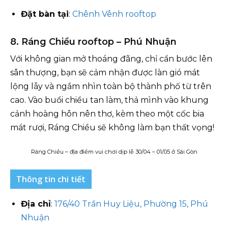
Đặt bàn tại
:
Chênh Vênh rooftop
8. Ráng Chiều rooftop – Phú Nhuận
Với không gian mở thoáng đãng, chỉ cần bước lên
sân thượng, bạn sẽ cảm nhận được làn gió mát
lộng lẫy và ngắm nhìn toàn bộ thành phố từ trên
cao. Vào buổi chiều tan làm, thả mình vào khung
cảnh hoàng hôn nên thơ, kèm theo một cốc bia
mát rượi, Ráng Chiều sẽ không làm bạn thất vọng!
Ráng Chiều – địa điểm vui chơi dịp lễ 30/04 – 01/05 ở Sài Gòn
Thông tin chi tiết
Địa chỉ
:
176/40 Trần Huy Liệu, Phường 15, Phú
Nhuận