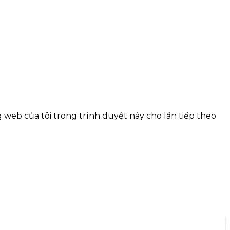
Website:
g web của tôi trong trình duyệt này cho lần tiếp theo