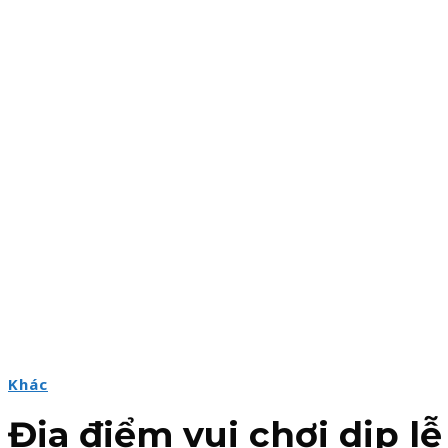
Khác
Địa điểm vui chơi dịp lễ