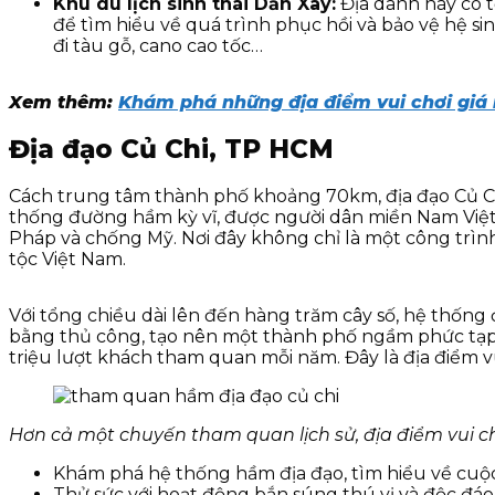
Khu du lịch sinh thái Dần Xây:
Địa danh này có t
để tìm hiểu về quá trình phục hồi và bảo vệ hệ s
đi tàu gỗ, cano cao tốc…
Xem thêm:
Khám phá những địa điểm vui chơi giá r
Địa đạo Củ Chi, TP HCM
Cách trung tâm thành phố khoảng 70km, địa đạo Củ Chi l
thống đường hầm kỳ vĩ, được người dân miền Nam Việ
Pháp và chống Mỹ. Nơi đây không chỉ là một công trì
tộc Việt Nam.
Với tổng chiều dài lên đến hàng trăm cây số, hệ thốn
bằng thủ công, tạo nên một thành phố ngầm phức tạp 
triệu lượt khách tham quan mỗi năm. Đây là địa điểm vu
Hơn cả một chuyến tham quan lịch sử, địa điểm vui chơ
Khám phá hệ thống hầm địa đạo, tìm hiểu về cuộc s
Thử sức với hoạt động bắn súng thú vị và độc đáo