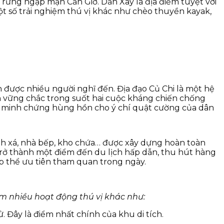
 rừng ngập mặn Cần Giờ. Dần Xây là địa điểm tuyệt vời
ột số trải nghiệm thú vị khác như chèo thuyền kayak,
n được nhiều người nghĩ đến. Địa đạo Củ Chi là một hệ
 vững chắc trong suốt hai cuộc kháng chiến chống
ột minh chứng hùng hồn cho ý chí quật cường của dân
nh xá, nhà bếp, kho chứa… được xây dựng hoàn toàn
rở thành một điểm đến du lịch hấp dẫn, thu hút hàng
tập thể ưu tiên tham quan trong ngày.
iệm nhiều hoạt động thú vị khác như:
. Đây là điểm nhất chính của khu di tích.