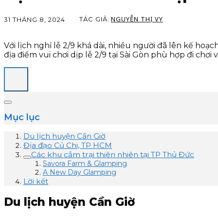
NGUYỄN THỊ VY
TÁC GIẢ:
31 THÁNG 8, 2024
Với lịch nghỉ lễ 2/9 khá dài, nhiều người đã lên kế 
địa điểm vui chơi dịp lễ 2/9 tại Sài Gòn phù hợp đi chơi
Mục lục
Du lịch huyện Cần Giờ
Địa đạo Củ Chi, TP HCM
Các khu cắm trại thiên nhiên tại TP Thủ Đức
Savora Farm & Glamping
A New Day Glamping
Lời kết
Du lịch huyện Cần Giờ