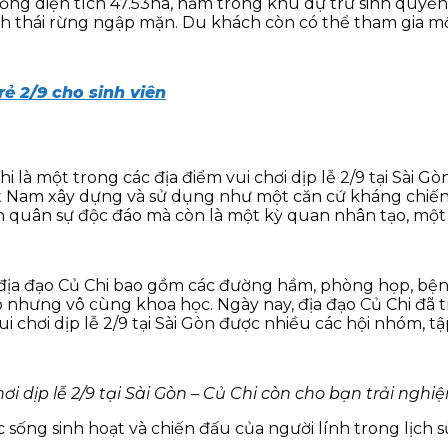
ổng diện tích 47.53ha, nằm trong khu dự trữ sinh quyển
inh thái rừng ngập mặn. Du khách còn có thể tham gia m
ẻ 2/9 cho sinh viên
à một trong các địa điểm vui chơi dịp lễ 2/9 tại Sài Gò
t Nam xây dựng và sử dụng như một căn cứ kháng chiến
nh quân sự độc đáo mà còn là một kỳ quan nhân tạo, m
g địa đạo Củ Chi bao gồm các đường hầm, phòng họp, bệ
nhưng vô cùng khoa học. Ngày nay, địa đạo Củ Chi đã t
i chơi dịp lễ 2/9 tại Sài Gòn được nhiều các hội nhóm, 
i dịp lễ 2/9 tại Sài Gòn – Củ Chi còn cho bạn trải ngh
ống sinh hoạt và chiến đấu của người lính trong lịch sử
.