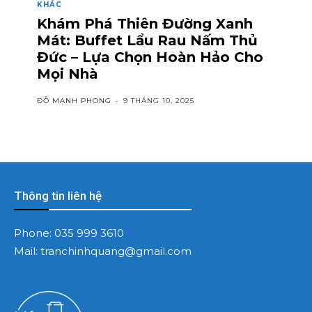
KHÁC
Khám Phá Thiên Đường Xanh
Mát: Buffet Lẩu Rau Nấm Thủ
Đức – Lựa Chọn Hoàn Hảo Cho
Mọi Nhà
ĐỖ MẠNH PHONG
-
9 THÁNG 10, 2025
Thông tin liên hệ
Phone:
035 999 3610
Mail:
tranchinhquang@gmail.com