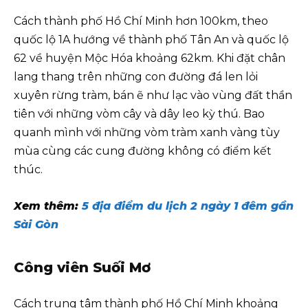
Cách thành phố Hồ Chí Minh hơn 100km, theo
quốc lộ 1A hướng về thành phố Tân An và quốc lộ
62 về huyện Mộc Hóa khoảng 62km. Khi đặt chân
lang thang trên những con đường đá len lỏi
xuyên rừng tràm, bán ẽ như lạc vào vùng đất thần
tiên với những vòm cây và dây leo kỳ thú. Bao
quanh mình với những vòm tràm xanh vàng tùy
mùa cùng các cung đường không có điểm kết
thúc.
Xem thêm:
5 địa điểm du lịch 2 ngày 1 đêm gần
Sài Gòn
Công viên Suối Mơ
Cách trung tâm thành phố Hồ Chí Minh khoảng