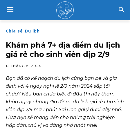
Chia sẻ
Du lịch
Khám phá 7+ địa điểm du lịch
giá rẻ cho sinh viên dịp 2/9
12 THÁNG 8, 2024
Bạn đã có kế hoạch du lịch cùng bạn bè và gia
đình với 4 ngày nghỉ lễ 2/9 năm 2024 sắp tới
chưa? Nếu bạn chưa biết đi đâu thì hãy tham
khảo ngay những địa điểm du lịch giá rẻ cho sinh
viên dịp 2/9 mà 1 phút Sài Gòn gợi ý dưới đây nhé.
Hứa hẹn sẽ mang đến cho những trải nghiệm
hấp dẫn, thú vị và đáng nhớ nhất nhé!