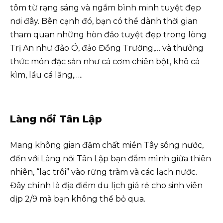
tôm từ rạng sáng và ngắm bình minh tuyệt đẹp
nơi đây. Bên cạnh đó, bạn có thể dành thời gian
tham quan những hòn đảo tuyệt đẹp trong lòng
Trị An như đảo Ó, đảo Đồng Trường,… và thưởng
thức món đặc sản như cá cơm chiên bột, khô cá
kìm, lẩu cá lăng,…..
Làng nổi Tân Lập
Mang không gian đậm chất miền Tây sông nước,
đến với Làng nổi Tân Lập bạn đắm mình giữa thiên
nhiên, “lạc trôi” vào rừng tràm và các lạch nước.
Đây chính là địa điểm du lịch giá rẻ cho sinh viên
dịp 2/9 mà bạn không thể bỏ qua.