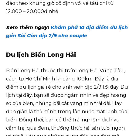
đảo theo khung giờ cố định với vé tàu chỉ từ
12.000 – 20.000đ nhé
Xem thêm ngay:
Khám phá 10 địa điểm du lịch
gần Sài Gòn dịp 2/9 cho couple
Du lịch Biển Long Hải
Biển Long Hải thuộc thị trấn Long Hải, Vũng Tàu,
cách tp.Hồ Chí Minh khoảng 100km. Đây là địa
điểm du lịch giá rẻ cho sinh viên dịp 2/9 tới đây. Du
lịch tại đây, bạn sẽ được ngắm nhìn vẻ đẹp hoang
sơ của biển, những bãi cát vàng mịn trải dài. Hay
đơn giản là thả mình trong làn nước mát lạnh của
biển. Đồng thời, bạn có thể trải nghiệm dịch vụ
cắm trại qua đêm, thưởng thức hải sản tươi ngon