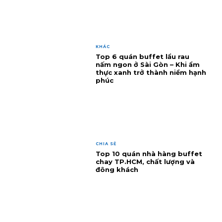
KHÁC
Top 6 quán buffet lẩu rau
nấm ngon ở Sài Gòn – Khi ẩm
thực xanh trở thành niềm hạnh
phúc
CHIA SẺ
Top 10 quán nhà hàng buffet
chay TP.HCM, chất lượng và
đông khách