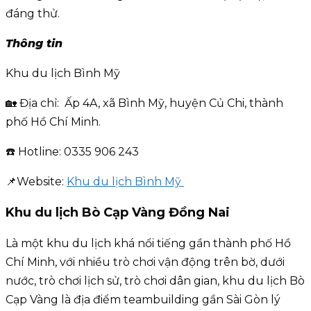
đáng thử.
Thông tin
Khu du lịch Bình Mỹ
🏡 Địa chỉ: Ấp 4A, xã Bình Mỹ, huyện Củ Chi, thành
phố Hồ Chí Minh.
☎️ Hotline: 0335 906 243
📌Website:
Khu du lịch Bình Mỹ
Khu du lịch Bò Cạp Vàng Đồng Nai
Là một khu du lịch khá nổi tiếng gần thành phố Hồ
Chí Minh, với nhiều trò chơi vận động trên bờ, dưới
nước, trò chơi lịch sử, trò chơi dân gian, khu du lịch Bò
Cạp Vàng là địa điểm teambuilding gần Sài Gòn lý