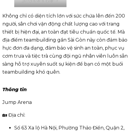
jump arena quận 7
Không chỉ có diện tích lớn với sức chứa lên đến 200
người, sân chơi vận động chất lượng cao với trang
thiết bị hiện đại, an toàn đạt tiêu chuẩn quốc tế. Mà
địa điểm teambuilding gần Sài Gòn này còn đảm bảo
hực đơn đa dạng, đảm bảo vệ sinh an toàn, phục vụ
cơm trưa và tiệc trà cùng đội ngũ nhân viên luôn sẵn
sàng hỗ trợ xuyên suốt sự kiện để bạn có một buổi
teambuilding khó quên.
Thông tin
Jump Arena
🏡 Địa chỉ:
Số 63 Xa lộ Hà Nội, Phường Thảo Điền, Quận 2,