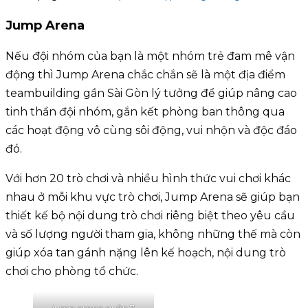
Jump Arena
Nếu đội nhóm của bạn là một nhóm trẻ đam mê vận
động thì Jump Arena chắc chắn sẽ là một địa điểm
teambuilding gần Sài Gòn lý tưởng để giúp nâng cao
tinh thần đội nhóm, gắn kết phòng ban thông qua
các hoạt động vô cùng sôi động, vui nhộn và độc đáo
đó.
Với hơn 20 trò chơi và nhiều hình thức vui chơi khác
nhau ở mỗi khu vực trò chơi, Jump Arena sẽ giúp bạn
thiết kế bộ nội dung trò chơi riêng biệt theo yêu cầu
và số lượng người tham gia, không những thế mà còn
giúp xóa tan gánh nặng lên kế hoạch, nội dung trò
chơi cho phòng tổ chức.