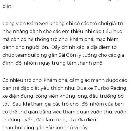
biệt.
Công viên Đầm Sen không chỉ có các trò chơi giải trí
nhẹ nhàng dành cho các em thiếu nhi cấp tiểu học
mà còn có hệ thống trò chơi khám phá, mạo hiểm
dành cho người lớn. Đây chính xác là địa điểm tổ
chức teambuilding gần Sài Gòn lý tưởng cho các gia
đình, đội nhóm ngay trung tâm thành phố.
Có nhiều trò chơi khám phá, cảm giác mạnh được các
bạn trẻ đặc biệt yêu thích như: Đua xe Turbo Racing,
xe điện đụng, công viên khủng long, đấu trường bò
tót…Sau khi tham gia các trò chơi, đội nhóm của bạn
có thể thư giãn bằng việc tham quan vườn thú, vườn
thượng uyển, đảo lan rừng,… tại địa điểm
teambuilding gần Sài Gòn thú vị này!