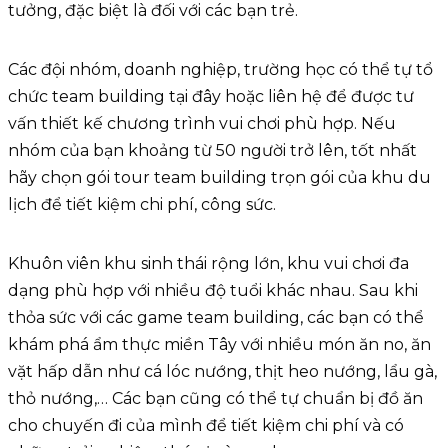
tưởng, đặc biệt là đối với các bạn trẻ.
Các đội nhóm, doanh nghiệp, trường học có thể tự tổ
chức team building tại đây hoặc liên hệ để được tư
vấn thiết kế chương trình vui chơi phù hợp. Nếu
nhóm của bạn khoảng từ 50 người trở lên, tốt nhất
hãy chọn gói tour team building trọn gói của khu du
lịch để tiết kiệm chi phí, công sức.
Khuôn viên khu sinh thái rộng lớn, khu vui chơi đa
dạng phù hợp với nhiều độ tuổi khác nhau. Sau khi
thỏa sức với các game team building, các bạn có thể
khám phá ẩm thực miền Tây với nhiều món ăn no, ăn
vặt hấp dẫn như cá lóc nướng, thịt heo nướng, lẩu gà,
thỏ nướng,… Các bạn cũng có thể tự chuẩn bị đồ ăn
cho chuyến đi của mình để tiết kiệm chi phí và có