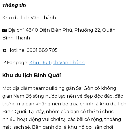
Thông tin
Khu du lịch Văn Thánh
🏡 Địa chỉ: 48/10 Điện Biên Phủ, Phường 22, Quận
Bình Thạnh
☎️ Hotline: 0901 889 705
📌Fanpage:
Khu Du Lịch Văn Thánh
Khu du lịch Bình Quới
Một địa điểm teambuilding gần Sài Gòn có không
gian Nam Bộ sông nước tạo nên vẻ đẹp độc đáo, đặc
trưng mà bạn không nên bỏ qua chính là khu du lịch
Bình Quới. Tại đây, nhóm của bạn có thể tổ chức
nhiều hoạt động vui chơi tại các bãi cỏ rộng, thoáng
mát, sạch sẽ. Bên cạnh đó là khu hồ bơi, sân chơi