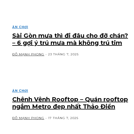
ĂN CHƠI
Sài Gòn mưa thì đi đâu cho đỡ chán?
– 6 gợi ý trú mưa mà không trú tim
ĐỖ MẠNH PHONG
-
23 THÁNG 7, 2025
ĂN CHƠI
Chênh Vênh Rooftop – Quán rooftop
ngắm Metro đẹp nhất Thảo Điền
ĐỖ MẠNH PHONG
-
17 THÁNG 7, 2025