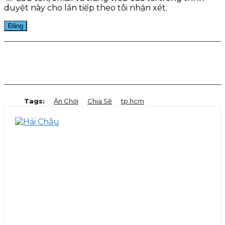
duyệt này cho lần tiếp theo tôi nhận xét.
Facebook
Twitter
Pinterest
WhatsApp
Tags:
Ăn Chơi
Chia Sẽ
tp hcm