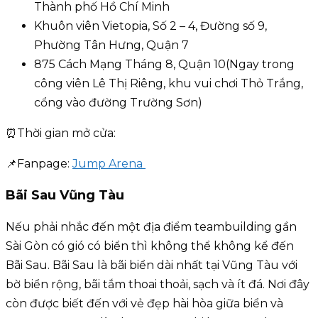
Thành phố Hồ Chí Minh
Khuôn viên Vietopia, Số 2 – 4, Đường số 9,
Phường Tân Hưng, Quận 7
875 Cách Mạng Tháng 8, Quận 10(Ngay trong
công viên Lê Thị Riêng, khu vui chơi Thỏ Trắng,
cổng vào đường Trường Sơn)
⏰Thời gian mở cửa:
📌Fanpage:
Jump Arena
Bãi Sau Vũng Tàu
Nếu phải nhắc đến một địa điểm teambuilding gần
Sài Gòn có gió có biển thì không thể không kể đến
Bãi Sau. Bãi Sau là bãi biển dài nhất tại Vũng Tàu với
bờ biển rộng, bãi tắm thoai thoải, sạch và ít đá. Nơi đây
còn được biết đến với vẻ đẹp hài hòa giữa biển và