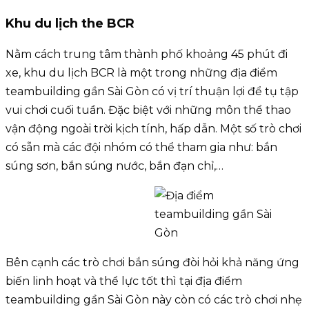
Khu du lịch the BCR
Nằm cách trung tâm thành phố khoảng 45 phút đi
xe, khu du lịch BCR là một trong những địa điểm
teambuilding gần Sài Gòn có vị trí thuận lợi để tụ tập
vui chơi cuối tuần. Đặc biệt với những môn thể thao
vận động ngoài trời kịch tính, hấp dẫn. Một số trò chơi
có sẵn mà các đội nhóm có thể tham gia như: bắn
súng sơn, bắn súng nước, bắn đạn chỉ,…
Bên cạnh các trò chơi bắn súng đòi hỏi khả năng ứng
biến linh hoạt và thể lực tốt thì tại địa điểm
teambuilding gần Sài Gòn này còn có các trò chơi nhẹ