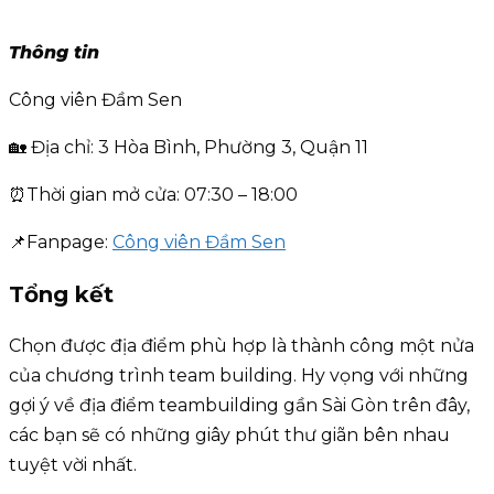
Thông tin
Công viên Đầm Sen
🏡 Địa chỉ: 3 Hòa Bình, Phường 3, Quận 11
⏰Thời gian mở cửa: 07:30 – 18:00
📌Fanpage:
Công viên Đầm Sen
Tổng kết
Chọn được địa điểm phù hợp là thành công một nửa
của chương trình team building. Hy vọng với những
gợi ý về địa điểm teambuilding gần Sài Gòn trên đây,
các bạn sẽ có những giây phút thư giãn bên nhau
tuyệt vời nhất.