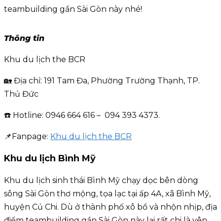
teambuilding gần Sài Gòn này nhé!
Thông tin
Khu du lịch the BCR
🏡 Địa chỉ: 191 Tam Đa, Phường Trường Thạnh, TP.
Thủ Đức
☎️ Hotline: 0946 664 616 – 094 393 4373.
📌Fanpage:
Khu du lịch the BCR
Khu du lịch Bình Mỹ
Khu du lịch sinh thái Bình Mỹ chạy dọc bên dòng
sông Sài Gòn thơ mộng, tọa lạc tại ấp 4A, xã Bình Mỹ,
huyện Củ Chi. Dù ở thành phố xô bồ và nhộn nhịp, địa
điểm teambuilding gần Sài Gòn này lại rất chi là yên