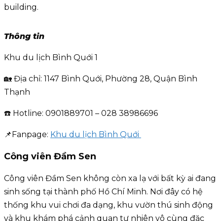
building.
Thông tin
Khu du lịch Bình Quới 1
🏡 Địa chỉ: 1147 Bình Quới, Phường 28, Quận Bình
Thạnh
☎️ Hotline: 0901889701 – 028 38986696
📌Fanpage:
Khu du lịch Bình Quới
Công viên Đầm Sen
Công viên Đầm Sen không còn xa lạ với bất kỳ ai đang
sinh sống tại thành phố Hồ Chí Minh. Nơi đây có hệ
thống khu vui chơi đa dạng, khu vườn thú sinh động
và khu khám phá cảnh quan tự nhiên vô cùng đặc