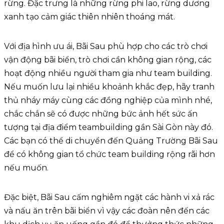
rừng. Đặc trưng là những rừng phi lao, rừng dương
xanh tạo cảm giác thiên nhiên thoáng mát.
Với địa hình ưu ái, Bãi Sau phù hợp cho các trò chơi
vận động bãi biển, trò chơi cần không gian rộng, các
hoạt động nhiều người tham gia như team building.
Nếu muốn lưu lại nhiều khoảnh khắc đẹp, hãy tranh
thủ nháy máy cùng các đồng nghiệp của mình nhé,
chắc chắn sẽ có được những bức ảnh hết sức ấn
tượng tại địa điểm teambuilding gần Sài Gòn này đó.
Các bạn có thể di chuyển đến Quảng Trường Bãi Sau
để có không gian tổ chức team building rộng rãi hơn
nếu muốn.
Đặc biệt, Bãi Sau cấm nghiêm ngặt các hành vi xả rác
và nấu ăn trên bãi biển vì vậy các đoàn nên đến các