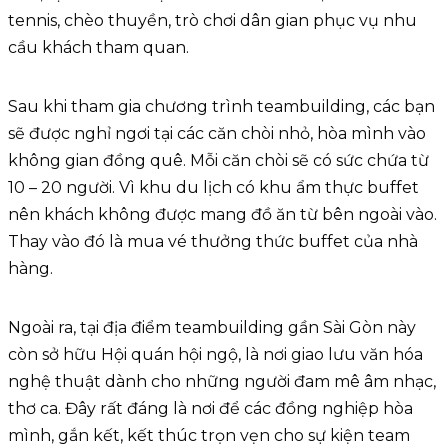
tennis, chèo thuyền, trò chơi dân gian phục vụ nhu
cầu khách tham quan.
Sau khi tham gia chương trình teambuilding, các bạn
sẽ được nghỉ ngơi tại các căn chòi nhỏ, hòa mình vào
không gian đồng quê. Mỗi căn chòi sẽ có sức chứa từ
10 – 20 người. Vì khu du lịch có khu ẩm thực buffet
nên khách không được mang đồ ăn từ bên ngoài vào.
Thay vào đó là mua vé thưởng thức buffet của nhà
hàng.
Ngoài ra, tại địa điểm teambuilding gần Sài Gòn này
còn sở hữu Hội quán hội ngộ, là nơi giao lưu văn hóa
nghệ thuật dành cho những người đam mê âm nhạc,
thơ ca. Đây rất đáng là nơi để các đồng nghiệp hòa
mình, gắn kết, kết thúc trọn vẹn cho sự kiện team