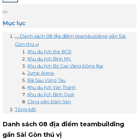
Mục lục
Danh sách 08 địa điểm teambuilding gần Sài
Gòn thú vị
Khu du lịch the BCR
Khu du lịch Bình Mỹ
Khu du lịch Bò Cạp Vàng Đồng Nai
Jump Arena
Bãi Sau Vũng Tàu
Khu du lịch Văn Thánh
Khu du lịch Bình Quới
Công viên Đầm Sen
Tổng kết
Danh sách 08 địa điểm teambuilding
gần Sài Gòn thú vị