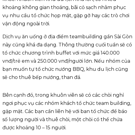
khoảng không gian thoáng, bãi cỏ sạch nhằm phục
vụ nhu cầu tổ chức họp mặt, gặp gỡ hay các trò chơi
vận động ngoài trời.
Dịch vụ ăn uống ở địa điểm teambuilding gần Sài Gòn
này cũng khá đa dạng. Thông thường cuối tuần sẽ có
tổ chức chương trình buffet với mức giá 140.000
vnđ/trẻ em và 250.000 vnđ/người lớn. Nếu nhóm của
bạn muốn tự tổ chức nướng BBQ, khu du lịch cũng
sẽ cho thuê bếp nướng, than đá.
Bên cạnh đó, trong khuôn viên sẽ có các chòi nghỉ
ngơi phục vụ các nhóm khách tổ chức team building,
gặp mặt. Các bạn cần liên hệ với ban tổ chức để báo
số lượng người và thuê chòi, một chòi có thể chứa
được khoảng 10 – 15 người.