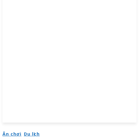
Ăn chơi
Du lịch