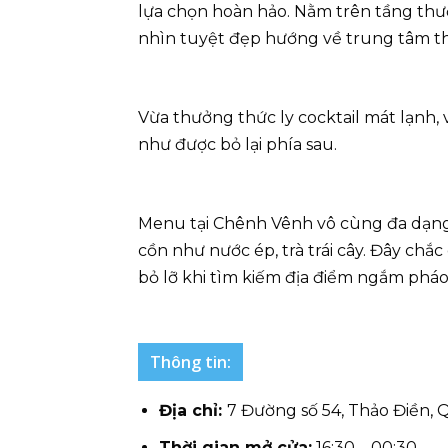
lựa chọn hoàn hảo. Nằm trên tầng th
nhìn tuyệt đẹp hướng về trung tâm t
Vừa thưởng thức ly cocktail mát lạnh
như được bỏ lại phía sau.
Menu tại Chênh Vênh vô cùng đa dạng, 
cồn như nước ép, trà trái cây. Đây ch
bỏ lỡ khi tìm kiếm địa điểm ngắm pháo
Thông tin:
Địa chỉ:
7 Đường số 54, Thảo Điền, 
Thời gian mở cửa:
16:30 – 00:30