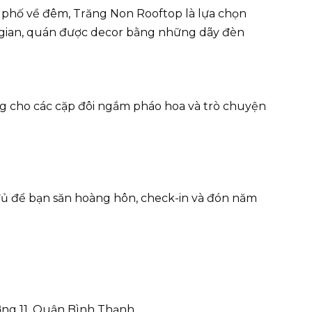
phố về đêm, Trăng Non Rooftop là lựa chọn
 gian, quán được decor bằng những dãy đèn
ởng cho các cặp đôi ngắm pháo hoa và trò chuyện
đủ để bạn săn hoàng hôn, check-in và đón năm
ng 11, Quận Bình Thạnh