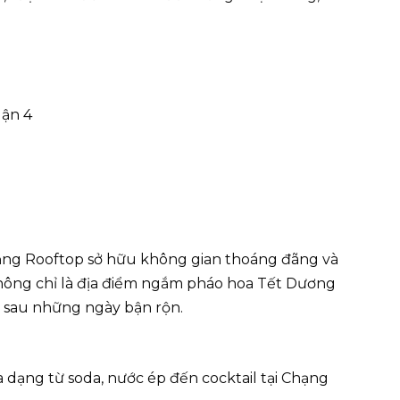
uận 4
ng Rooftop sở hữu không gian thoáng đãng và
hông chỉ là địa điểm ngắm pháo hoa Tết Dương
ãn sau những ngày bận rộn.
a dạng từ soda, nước ép đến cocktail tại Chạng