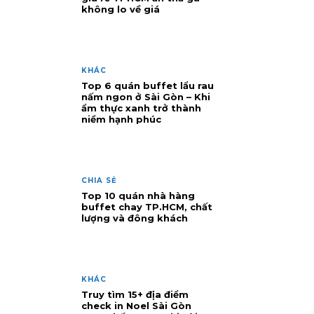
không lo về giá
KHÁC
Top 6 quán buffet lẩu rau
nấm ngon ở Sài Gòn – Khi
ẩm thực xanh trở thành
niềm hạnh phúc
CHIA SẺ
Top 10 quán nhà hàng
buffet chay TP.HCM, chất
lượng và đông khách
KHÁC
Truy tìm 15+ địa điểm
check in Noel Sài Gòn