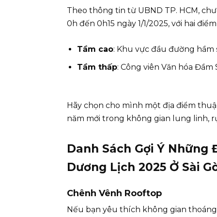
Theo thông tin từ UBND TP. HCM, chươ
0h đến 0h15 ngày 1/1/2025, với hai điể
Tầm cao
: Khu vực đầu đường hầm s
Tầm thấp
: Công viên Văn hóa Đầm S
Hãy chọn cho mình một địa điểm thuận
năm mới trong không gian lung linh, r
Danh Sách Gợi Ý Những 
Dương Lịch 2025 Ở Sài G
Chênh Vênh Rooftop
Nếu bạn yêu thích không gian thoáng 