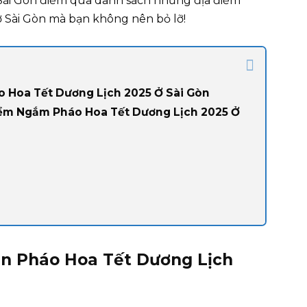
 Sài Gòn điểm qua danh sách những địa điểm
 Sài Gòn mà bạn không nên bỏ lỡ!
o Hoa Tết Dương Lịch 2025 Ở Sài Gòn
iểm Ngắm Pháo Hoa Tết Dương Lịch 2025 Ở
ắn Pháo Hoa Tết Dương Lịch