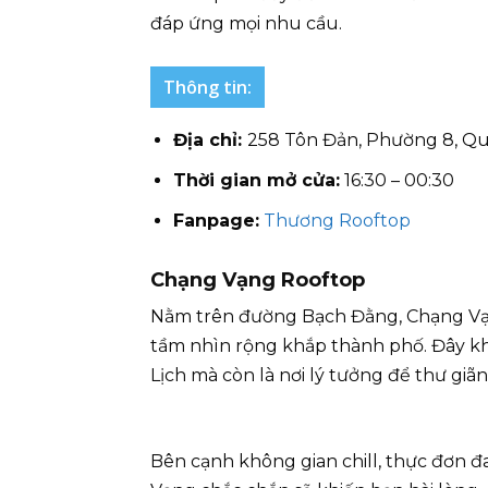
đáp ứng mọi nhu cầu.
Thông tin:
Địa chỉ:
258 Tôn Đản, Phường 8, Q
Thời gian mở cửa:
16:30 – 00:30
Fanpage:
Thương Rooftop
Chạng Vạng Rooftop
Nằm trên đường Bạch Đằng, Chạng Vạ
tầm nhìn rộng khắp thành phố. Đây k
Lịch mà còn là nơi lý tưởng để thư gi
Bên cạnh không gian chill, thực đơn đ