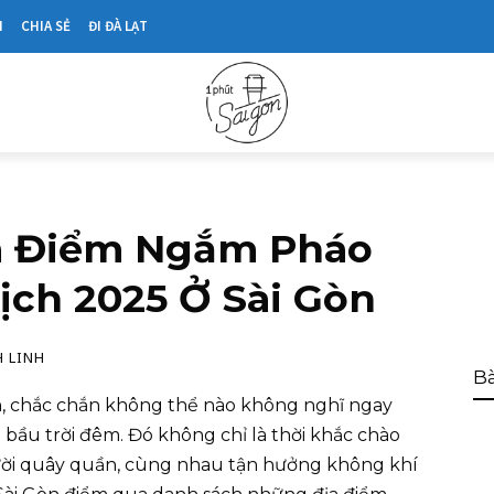
N
CHIA SẺ
ĐI ĐÀ LẠT
a Điểm Ngắm Pháo
ịch 2025 Ở Sài Gòn
 LINH
Bà
n, chắc chắn không thể nào không nghĩ ngay
bầu trời đêm. Đó không chỉ là thời khắc chào
ười quây quần, cùng nhau tận hưởng không khí