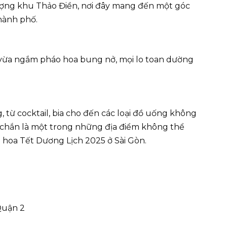
ượng khu Thảo Điền, nơi đây mang đến một góc
hành phố.
, vừa ngắm pháo hoa bung nở, mọi lo toan dường
từ cocktail, bia cho đến các loại đồ uống không
ắc chắn là một trong những địa điểm không thể
 hoa Tết Dương Lịch 2025 ở Sài Gòn.
Quận 2