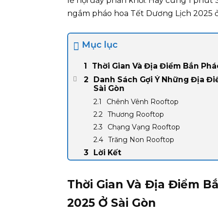
lễ hội đầy phấn khởi. Hãy cùng 1 phút
ngắm pháo hoa Tết Dương Lịch 2025 ở
Mục lục
Thời Gian Và Địa Điểm Bắn Phá
Danh Sách Gợi Ý Những Địa Đ
Sài Gòn
Chênh Vênh Rooftop
Thương Rooftop
Chạng Vạng Rooftop
Trăng Non Rooftop
Lời Kết
Thời Gian Và Địa Điểm B
2025 Ở Sài Gòn