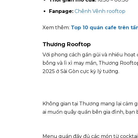
Fanpage:
Chênh Vênh rooftop
Xem thêm:
Top 10 quán cafe trên tầ
Thương Rooftop
Với phong cách gần gũi và nhiều hoạt
bông và lì xì may mắn, Thương Roofto
2025 ở Sài Gòn cực kỳ lý tưởng.
Không gian tại Thương mang lại cảm g
ai muốn quây quần bên gia đình, bạn 
Menu quán đầy đủ các món từ cocktail