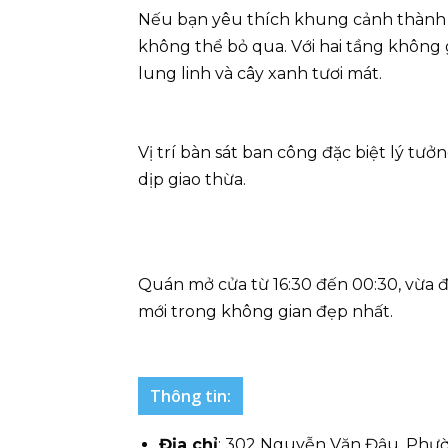
Nếu bạn yêu thích khung cảnh thành 
không thể bỏ qua. Với hai tầng không
lung linh và cây xanh tươi mát.
Vị trí bàn sát ban công đặc biệt lý tư
dịp giao thừa.
Quán mở cửa từ 16:30 đến 00:30, vừa 
mới trong không gian đẹp nhất.
Thông tin:
Địa chỉ
: 302 Nguyễn Văn Đậu, Phườ