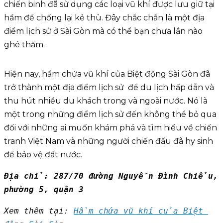
chiến binh đã sử dụng các loại vũ khí được lưu giữ tại
hầm để chống lại kẻ thù. Đây chắc chắn là một địa
điểm lịch sử ở Sài Gòn mà có thể bạn chưa lần nào
ghé thăm.
Hiện nay, hầm chứa vũ khí của Biệt động Sài Gòn đã
trở thành một địa điểm lịch sử để du lịch hấp dẫn và
thu hút nhiều du khách trong và ngoài nước. Nó là
một trong những điểm lịch sử đến không thể bỏ qua
đối với những ai muốn khám phá và tìm hiểu về chiến
tranh Việt Nam và những người chiến đấu đã hy sinh
để bảo vệ đất nước.
Địa chỉ: 287/70 đường Nguyễn Đình Chiểu, 
phường 5, quận 3
Xem thêm tại: 
Hầm chứa vũ khí của Biệt 