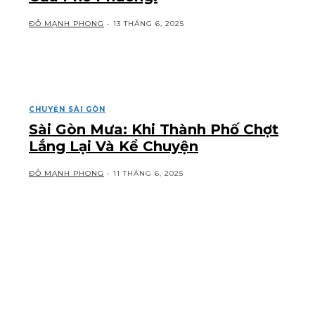
ĐỖ MẠNH PHONG
-
13 THÁNG 6, 2025
CHUYỆN SÀI GÒN
Sài Gòn Mưa: Khi Thành Phố Chợt
Lắng Lại Và Kể Chuyện
ĐỖ MẠNH PHONG
-
11 THÁNG 6, 2025