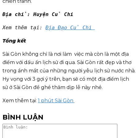
chiến tranh.
Địa chỉ: Huyện Củ Chi
Xem thêm tại: 
Địa Đạo Củ Chi 
Tổng kết
Sài Gòn không chỉ là nơi làm việc mà còn là một địa
điểm với dấu ấn lịch sử đi qua. Sài Gòn rất đẹp và thơ
trong ánh mắt của những người yêu lịch sử nước nhà.
Hy vọng với 3 gợi ý trên, bạn sẽ có một địa điểm lịch
sử ở Sài Gòn để ghé thăm dịp lễ này nhé.
Xem thêm tại:
1 phút Sài Gòn
BÌNH LUẬN
Bình
luận: