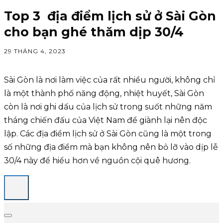
Top 3 địa điểm lịch sử ở Sài Gòn
cho bạn ghé thăm dịp 30/4
29 THÁNG 4, 2023
Sài Gòn là nơi làm việc của rất nhiều người, không chỉ
là một thành phố năng động, nhiệt huyết, Sài Gòn
còn là nơi ghi dấu của lịch sử trong suốt những năm
tháng chiến đấu của Việt Nam để giành lại nên độc
lập. Các địa điểm lịch sử ở Sài Gòn cũng là một trong
số những địa điểm mà bạn không nên bỏ lỡ vào dịp lễ
30/4 này để hiểu hơn về nguồn cội quê hương.