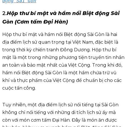
động Sài Gòn
2.
Hộp thư bí mật và hầm nổi Biệt động Sài
Gòn (Cơm tấm Đại Hàn)
Hộp thư bí mật và hầm nổi Biệt động Sài Gòn là hai
địa điểm lịch sử quan trọng tại Việt Nam, đặc biệt là
trong thời kỳ chiến tranh Đông Dương. Hộp thư bí
mật là một trong những phương tiện truyền tin nhắn
an toàn và bảo mật nhất của Việt Cộng. Trong khi đó,
hầm nổi Biệt động Sài Gòn là một hầm chứa trữ vũ
khí và thực phẩm của Việt Cộng để chuẩn bị cho các
cuộc tấn công.
Tuy nhiên, một địa điểm lịch sử nổi tiếng tại Sài Gòn
không chỉ nổi tiếng với những di tích lịch sử ấy mà
còn với món cơm tấm Đại Hàn. Đây là món ăn được