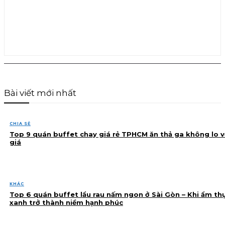
Bài viết mới nhất
CHIA SẺ
Top 9 quán buffet chay giá rẻ TPHCM ăn thả ga không lo v
giá
KHÁC
Top 6 quán buffet lẩu rau nấm ngon ở Sài Gòn – Khi ẩm th
xanh trở thành niềm hạnh phúc