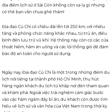
địa điểm lịch sử ở Sài Gòn không còn xa lạ gì nhưng
có thể bạn vẫn chưa ghé thăm!
Địa đạo Củ Chi có chiều dài lên tới 250 km, với nhiều
tầng và phòng chức năng khác nhau, từ trú ẩn, điều
binh đến lưu trữ vũ khí. Hệ thống này còn có các cửa
thoát hiểm, hầm ăn uống và các lối thông gió để đảm
bảo độ an toàn cho người sử dụng.
Ngày nay, Địa đạo Củ Chi là một trong những điểm du
lịch nổi tiếng tại thành phố Hồ Chí Minh, thu hút
hàng ngàn khách du lịch từ khắp nơi đến tham quan
và khám phá. Ngoài việc trải nghiệm cảm giác bước
vào các hầm ngầm đầy bí ẩn, du khách còn được tìm
hiểu về lịch sử và văn hóa của Việt Nam trong thời kỳ