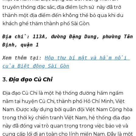
truyền thống đặc sắc, địa điểm lịch sử này đã trở
thành một địa điểm đến không thể bỏ qua khi du
khách ghé thăm thành phố Sài Gòn.
Địa chỉ: 113A, đường Đặng Dung, phường Tân 
Định, quận 1
Xem thêm tại: 
Hộp thư bí mật và hầm nổi 
của Biệt động Sài Gòn
3.
Địa đạo Củ Chi
Địa đạo Củ Chi là một hệ thống đường hầm ngầm
nằm tại huyện Củ Chi, thành phố Hồ Chí Minh, Việt
Nam. Được xây dựng bởi quân đội Việt Nam Cộng hòa
trong thời kỳ chiến tranh Việt Nam, hệ thống địa đạo
này đã đóng vai trò quan trọng trong việc bảo vệ và
cung cấp lối đi an toàn cho lính miền Nam. Đây là một