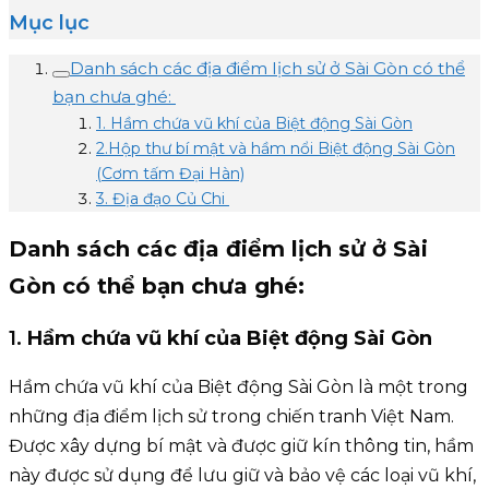
Mục lục
Danh sách các địa điểm lịch sử ở Sài Gòn có thể
bạn chưa ghé:
1. Hầm chứa vũ khí của Biệt động Sài Gòn
2.Hộp thư bí mật và hầm nổi Biệt động Sài Gòn
(Cơm tấm Đại Hàn)
3. Địa đạo Củ Chi
Danh sách các địa điểm lịch sử ở Sài
Gòn có thể bạn chưa ghé:
1.
Hầm chứa vũ khí của Biệt động Sài Gòn
Hầm chứa vũ khí của Biệt động Sài Gòn là một trong
những địa điểm lịch sử trong chiến tranh Việt Nam.
Được xây dựng bí mật và được giữ kín thông tin, hầm
này được sử dụng để lưu giữ và bảo vệ các loại vũ khí,