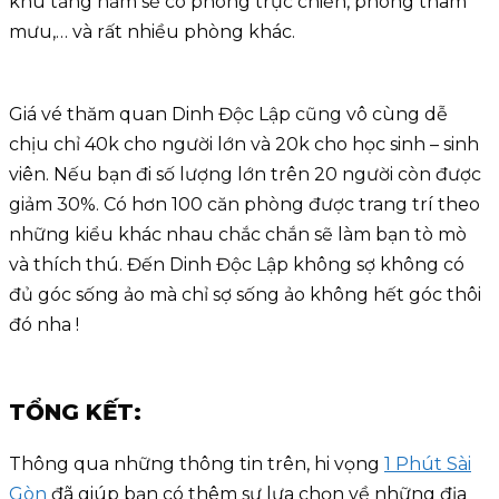
khu tầng hầm sẽ có phòng trực chiến, phòng tham
mưu,… và rất nhiều phòng khác.
Giá vé thăm quan Dinh Độc Lập cũng vô cùng dễ
chịu chỉ 40k cho người lớn và 20k cho học sinh – sinh
viên. Nếu bạn đi số lượng lớn trên 20 người còn được
giảm 30%. Có hơn 100 căn phòng được trang trí theo
những kiểu khác nhau chắc chắn sẽ làm bạn tò mò
và thích thú. Đến Dinh Độc Lập không sợ không có
đủ góc sống ảo mà chỉ sợ sống ảo không hết góc thôi
đó nha !
TỔNG KẾT:
Thông qua những thông tin trên, hi vọng
1 Phút Sài
Gòn
đã giúp bạn có thêm sự lựa chọn về những địa