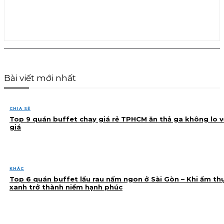
Bài viết mới nhất
CHIA SẺ
Top 9 quán buffet chay giá rẻ TPHCM ăn thả ga không lo v
giá
KHÁC
Top 6 quán buffet lẩu rau nấm ngon ở Sài Gòn – Khi ẩm th
xanh trở thành niềm hạnh phúc