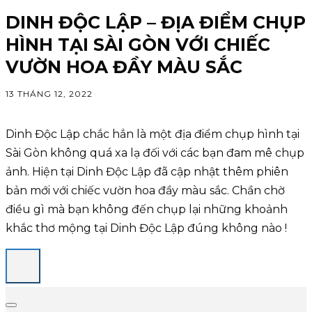
DINH ĐỘC LẬP – ĐỊA ĐIỂM CHỤP
HÌNH TẠI SÀI GÒN VỚI CHIẾC
VƯỜN HOA ĐẦY MÀU SẮC
13 THÁNG 12, 2022
Dinh Độc Lập chắc hẳn là một địa điểm chụp hình tại
Sài Gòn không quá xa lạ đối với các bạn đam mê chụp
ảnh. Hiện tại Dinh Độc Lập đã cập nhật thêm phiên
bản mới với chiếc vườn hoa đầy màu sắc. Chần chờ
điều gì mà bạn không đến chụp lại những khoảnh
khắc thơ mộng tại Dinh Độc Lập đúng không nào !