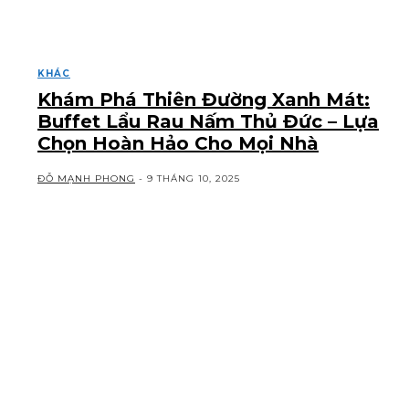
KHÁC
Khám Phá Thiên Đường Xanh Mát:
Buffet Lẩu Rau Nấm Thủ Đức – Lựa
Chọn Hoàn Hảo Cho Mọi Nhà
ĐỖ MẠNH PHONG
-
9 THÁNG 10, 2025