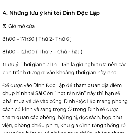
4. Những lưu ý khi tới Dinh Độc Lập
⏰ Giờ mở cửa:
8h00 – 17h30 ( Thứ 2- Thứ 6 )
8h00 – 12h00 ( Thứ 7 – Chủ nhật )
❗ Lưu ý: Thời gian từ 11h – 13h là giờ nghĩ trưa nên các
bạn tránh đừng đi vào khoảng thời gian này nha
Để được vào Dinh Độc Lập để tham quan địa điểm
chụp hình tại Sài Gòn “ hot rần rần” này thì bạn sẽ
phải mua vé để vào cổng. Dinh Độc Lập mang phong
cách cổ kính và sang trọng Ở trong Dinh sẽ được
tham quan các phòng: hội nghị, đọc sách, họp, thư
viện, phòng chiếu phim, khu gia đình tổng thống rồi