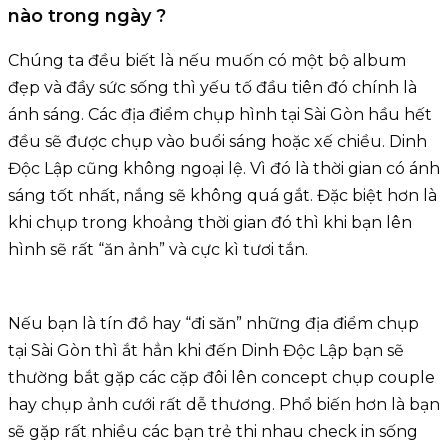
nào trong ngày ?
Chúng ta đều biết là nếu muốn có một bộ album
đẹp và đầy sức sống thì yếu tố đầu tiên đó chính là
ánh sáng. Các địa điểm chụp hình tại Sài Gòn hầu hết
đều sẽ được chụp vào buổi sáng hoặc xế chiều. Dinh
Độc Lập cũng không ngoại lệ. Vì đó là thời gian có ánh
sáng tốt nhất, nắng sẽ không quá gắt. Đặc biệt hơn là
khi chụp trong khoảng thời gian đó thì khi bạn lên
hình sẽ rất “ăn ảnh” và cực kì tươi tắn.
Nếu bạn là tín đồ hay “đi săn” những địa điểm chụp
tại Sài Gòn thì ắt hẳn khi đến Dinh Độc Lập bạn sẽ
thường bắt gặp các cặp đôi lên concept chụp couple
hay chụp ảnh cưới rất dễ thương. Phổ biến hơn là bạn
sẽ gặp rất nhiều các bạn trẻ thi nhau check in sống