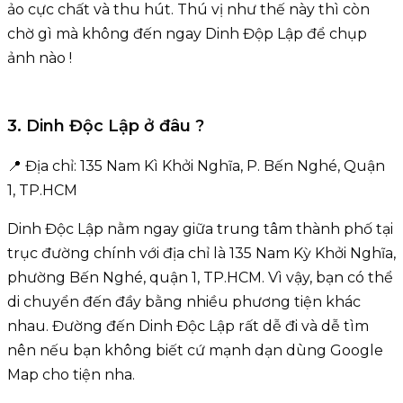
ảo cực chất và thu hút. Thú vị như thế này thì còn
chờ gì mà không đến ngay Dinh Độp Lập để chụp
ảnh nào !
3. Dinh Độc Lập ở đâu ?
📍 Địa chỉ: 135 Nam Kì Khởi Nghĩa, P. Bến Nghé, Quận
1, TP.HCM
Dinh Độc Lập nằm ngay giữa trung tâm thành phố tại
trục đường chính với địa chỉ là 135 Nam Kỳ Khởi Nghĩa,
phường Bến Nghé, quận 1, TP.HCM. Vì vậy, bạn có thể
di chuyển đến đầy bằng nhiều phương tiện khác
nhau. Đường đến Dinh Độc Lập rất dễ đi và dễ tìm
nên nếu bạn không biết cứ mạnh dạn dùng Google
Map cho tiện nha.