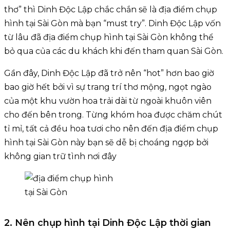
thơ” thì Dinh Độc Lập chắc chắn sẽ là địa điểm chụp
hình tại Sài Gòn mà bạn “must try”. Dinh Độc Lập vốn
từ lâu đã địa điểm chụp hình tại Sài Gòn không thể
bỏ qua của các du khách khi đến tham quan Sài Gòn.
Gần đây, Dinh Độc Lập đã trở nên “hot” hơn bao giờ
bao giờ hết bởi vì sự trang trí thơ mộng, ngọt ngào
của một khu vườn hoa trải dài từ ngoài khuôn viên
cho đến bên trong. Từng khóm hoa được chăm chút
tỉ mỉ, tất cả đều hoa tươi cho nên đến địa điểm chụp
hình tại Sài Gòn này bạn sẽ dễ bị choáng ngợp bởi
không gian trữ tình nơi đây
2. Nên chụp hình tại Dinh Độc Lập thời gian