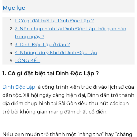
Mục lục
1. Có gì đặt biệt tại Dinh Độc Lập ?
2. Nên chụp hình tại Dinh Độc Lập thời gian nào
trong ngày ?
3. Dinh Độc Lập ở đâu ?
4. Những lưu ý khi tới Dinh Độc Lập
TỔNG KẾT:
1. Có gì đặt biệt tại Dinh Độc Lập ?
Dinh Độc Lập
là công trình kiến trúc đi vào lịch sử của
dân tộc. Xã hội ngày càng hiện đại, Dinh dần trở thành
địa điểm chụp hình tại Sài Gòn siêu thu hút các bạn
trẻ bởi không gian mang đậm chất cổ điển.
Nếu bạn muốn trở thành một “nàng thơ” hay “chàng