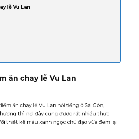
ay lễ Vu Lan
m ăn chay lễ Vu Lan
iểm ăn chay lễ Vu Lan nổi tiếng ở Sài Gòn,
thường thì nơi đây cũng được rất nhiều thực
Với thiết kế màu xanh ngọc chủ đạo vừa đem lại