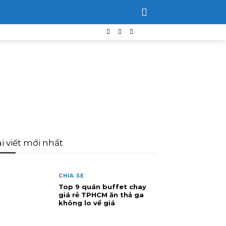
i viết mới nhất
CHIA SẺ
Top 9 quán buffet chay
giá rẻ TPHCM ăn thả ga
không lo về giá