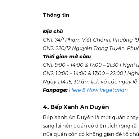
Thông tin
Địa chỉ:
CN1: 74/1 Phạm Viết Chánh, Phường 19
CN2: 220/12 Nguyễn Trọng Tuyển, Phư
Thời gian mở cửa:
CN1: 9:00 – 14:00 & 17:00 – 21:30 | Nghỉ
CN2: 10:00 – 14:00 & 17:00 – 22:00 | Ng
Ngày 1,14,15, 30 âm lịch và các ngày 
Fanpage:
Here & Now Vegetarian
4. Bếp Xanh An Duyên
Bếp Xanh An Duyên là một quán chay y
sang lại nên quán có diện tích rộng r
nữa quán còn có không gian để tổ chức