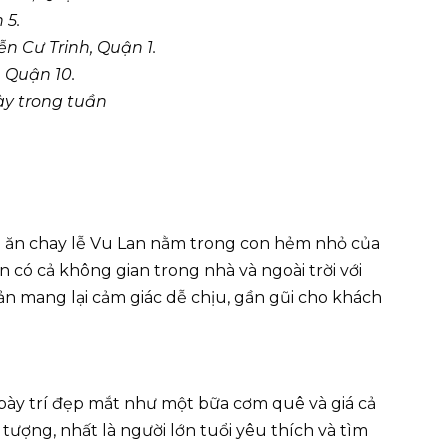
 5.
n Cư Trinh, Quận 1.
 Quận 10.
ày trong tuần
 ăn chay lễ Vu Lan nằm trong con hẻm nhỏ của
có cả không gian trong nhà và ngoài trời với
iản mang lại cảm giác dễ chịu, gần gũi cho khách
bày trí đẹp mắt như một bữa cơm quê và giá cả
tượng, nhất là người lớn tuổi yêu thích và tìm