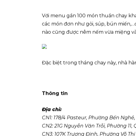
Với menu gần 100 món thuần chay khác 
các món đơn như gỏi, súp, bún miến,…đ
nào cũng được nêm nếm vừa miệng và
Đặc biệt trong tháng chay này, nhà hà
Thông tin
Địa chỉ:
CN1: 178/4 Pasteur, Phường Bến Nghé,
CN2: 21G Nguyễn Văn Trỗi, Phường 11
CN3: 107K Trương Định, Phường Võ Thị