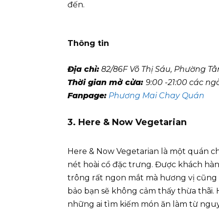
đến.
Thông tin
Địa chỉ:
82/86F Võ Thị Sáu, Phường Tân
Thời gian mở cửa:
9:00 -21:00 các ng
Fanpage:
Phương Mai Chay Quán
3. Here & Now Vegetarian
Here & Now Vegetarian là một quán cha
nét hoài cổ đặc trưng. Được khách hà
trông rất ngon mắt mà hương vị cũng 
bảo bạn sẽ không cảm thấy thừa thãi. 
những ai tìm kiếm món ăn làm từ nguyê