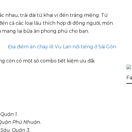
nhau, trải dài từ khai vị đến tráng miệng. Từ
ến cả các loại lẩu thích hợp đi đông người, món
 mang lại bữa ăn phong phú cho bạn.
ng còn có một số combo tiết kiệm ưu đãi.
Fa
 Quận 1.
, Quận Phú Nhuận.
 Sáu, Quận 3.