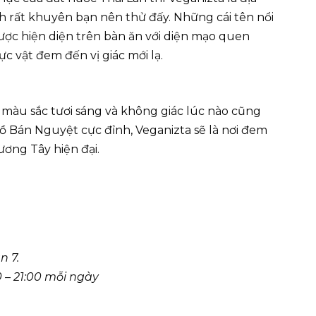
 rất khuyên bạn nên thử đấy. Những cái tên nổi
ợc hiện diện trên bàn ăn với diện mạo quen
c vật đem đến vị giác mới lạ.
 màu sắc tươi sáng và không giác lúc nào cũng
ồ Bán Nguyệt cực đỉnh, Veganizta sẽ là nơi đem
ơng Tây hiện đại.
n 7.
00 – 21:00 mỗi ngày