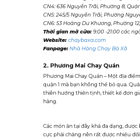
CN4: 636 Nguyễn Trãi, Phường 8, Quận
CN5: 245/5 Nguyễn Trãi, Phường Nguyễ
CN6: 53 Hoàng Dư Khương, Phường 12,
Thời gian mở cửa:
9:00 -21:00 các ng
Website:
chaybaxa.com
Fanpage:
Nhà Hàng Chay Bà Xã
2. Phương Mai Chay Quán
Phương Mai Chay Quán – Một địa điểm
quận 1 mà bạn không thể bỏ qua. Quán 
thiên hướng thiền tịnh, thiết kế đơn g
hàng.
Các món ăn tại đây khá đa dạng, được 
cực phải chăng nên rất được nhiều đối 