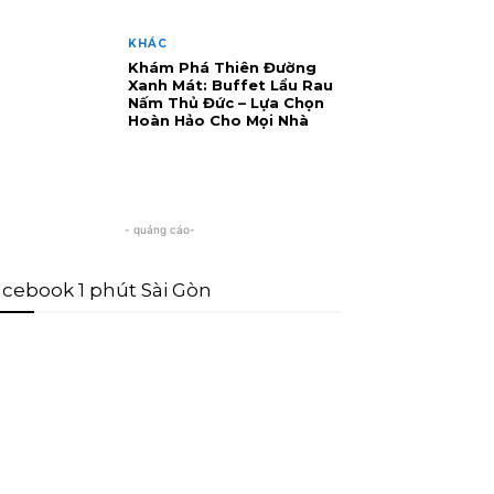
KHÁC
Khám Phá Thiên Đường
Xanh Mát: Buffet Lẩu Rau
Nấm Thủ Đức – Lựa Chọn
Hoàn Hảo Cho Mọi Nhà
- quảng cáo-
cebook 1 phút Sài Gòn