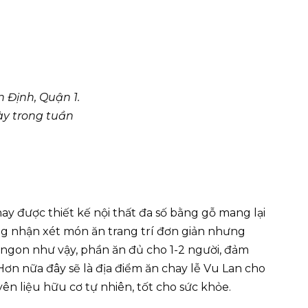
 Định, Quận 1.
ày trong tuần
y được thiết kế nội thất đa số bằng gỗ mang lại
ng nhận xét món ăn trang trí đơn giản nhưng
ngon như vậy, phần ăn đủ cho 1-2 người, đảm
Hơn nữa đây sẽ là địa điểm ăn chay lễ Vu Lan cho
n liệu hữu cơ tự nhiên, tốt cho sức khỏe.