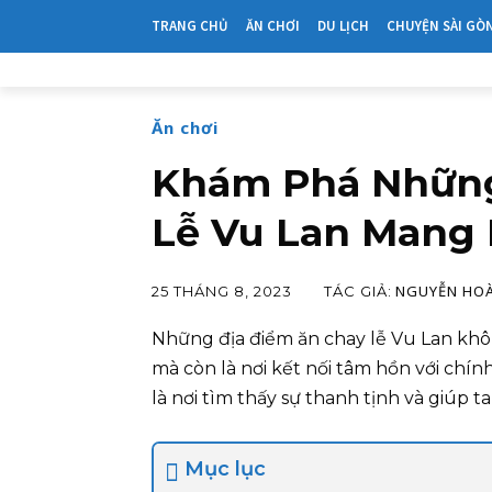
TRANG CHỦ
ĂN CHƠI
DU LỊCH
CHUYỆN SÀI GÒ
Ăn chơi
Khám Phá Những
Lễ Vu Lan Mang 
NGUYỄN HO
TÁC GIẢ:
25 THÁNG 8, 2023
Những địa điểm ăn chay lễ Vu Lan khô
mà còn là nơi kết nối tâm hồn với chí
là nơi tìm thấy sự thanh tịnh và giúp 
Mục lục