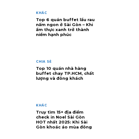
KHÁC
Top 6 quán buffet lẩu rau
nấm ngon ở Sài Gòn – Khi
ẩm thực xanh trở thành
niềm hạnh phúc
CHIA SẺ
Top 10 quán nhà hàng
buffet chay TP.HCM, chất
lượng và đông khách
KHÁC
Truy tìm 15+ địa điểm
check in Noel Sài Gòn
HOT nhất 2025: Khi Sài
Gòn khoác áo mùa đông