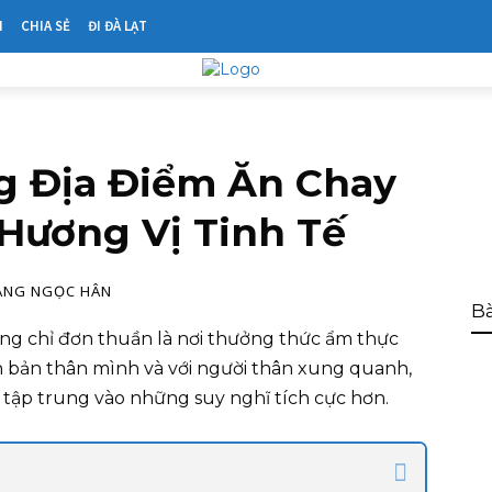
N
CHIA SẺ
ĐI ĐÀ LẠT
 Địa Điểm Ăn Chay
Hương Vị Tinh Tế
ÀNG NGỌC HÂN
Bà
ng chỉ đơn thuần là nơi thưởng thức ẩm thực
nh bản thân mình và với người thân xung quanh,
ta tập trung vào những suy nghĩ tích cực hơn.