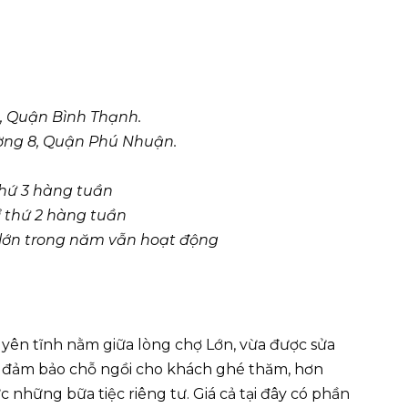
, Quận Bình Thạnh.
ờng 8, Quận Phú Nhuận.
 thứ 3 hàng tuần
hỉ thứ 2 hàng tuần
lễ lớn trong năm vẫn hoạt động
ên tĩnh nằm giữa lòng chợ Lớn, vừa được sửa
ãi, đảm bảo chỗ ngồi cho khách ghé thăm, hơn
 những bữa tiệc riêng tư. Giá cả tại đây có phần