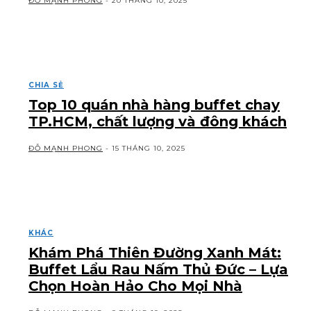
ĐỖ MẠNH PHONG
-
20 THÁNG 10, 2025
CHIA SẺ
Top 10 quán nhà hàng buffet chay
TP.HCM, chất lượng và đông khách
ĐỖ MẠNH PHONG
-
15 THÁNG 10, 2025
KHÁC
Khám Phá Thiên Đường Xanh Mát:
Buffet Lẩu Rau Nấm Thủ Đức – Lựa
Chọn Hoàn Hảo Cho Mọi Nhà