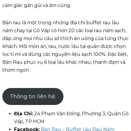
cảm giác gần gũi và ấm cúng.
Bản rau là một trong những địa chỉ buffet rau lẩu
nấm chay tại Gò Vấp có hơn 20 các loại rau nấm sạch,
đáp ứng mọi nhu cầu sở thích ăn uống của từng thực
khách. Mỗi món ăn, rau, nước lẩu tại quán được chọn
lọc tỉ mỉ và dùng các nguyên liệu sạch 100%. Đặc biệt,
Bản Rau phục vụ 6 loại lẩu khác nhau, thanh đạm và
thơm ngon.
Thông tin liên hệ:
Địa Chỉ:
24 Phạm Văn Đồng, Phường 3, Quận Gò
Vấp, TP HCM
Facebook:
Bản Rau – Buffet Lẩu Rau Nấm