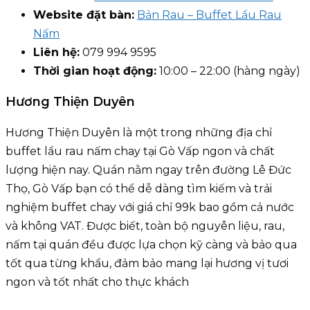
Website đặt bàn:
Bản Rau – Buffet Lẩu Rau
Nấm
Liên hệ:
079 994 9595
Thời gian hoạt động:
10:00 – 22:00 (hàng ngày)
Hương Thiện Duyên
Hương Thiện Duyên là một trong những địa chỉ
buffet lẩu rau nấm chay tại Gò Vấp ngon và chất
lượng hiện nay. Quán nằm ngay trên đường Lê Đức
Thọ, Gò Vấp bạn có thể dễ dàng tìm kiếm và trải
nghiệm buffet chay với giá chỉ 99k bao gồm cả nước
và không VAT. Được biết, toàn bộ nguyên liệu, rau,
nấm tại quán đều được lựa chọn kỹ càng và bảo qua
tốt qua từng khẩu, đảm bảo mang lại hương vị tươi
ngon và tốt nhất cho thực khách