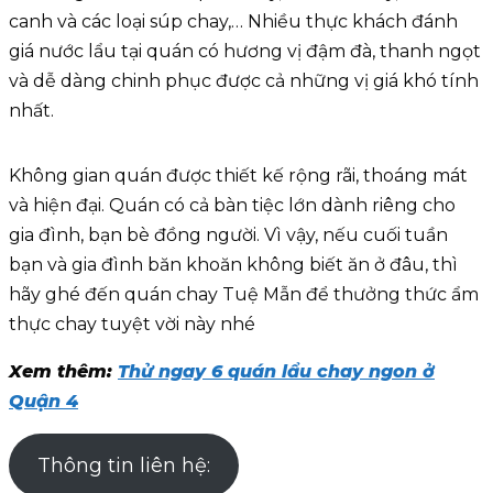
canh và các loại súp chay,… Nhiều thực khách đánh
giá nước lẩu tại quán có hương vị đậm đà, thanh ngọt
và dễ dàng chinh phục được cả những vị giá khó tính
nhất.
Không gian quán được thiết kế rộng rãi, thoáng mát
và hiện đại. Quán có cả bàn tiệc lớn dành riêng cho
gia đình, bạn bè đồng người. Vì vậy, nếu cuối tuần
bạn và gia đình băn khoăn không biết ăn ở đâu, thì
hãy ghé đến quán chay Tuệ Mẫn để thưởng thức ẩm
thực chay tuyệt vời này nhé
Xem thêm:
Thử ngay 6 quán lẩu chay ngon ở
Quận 4
Thông tin liên hệ: