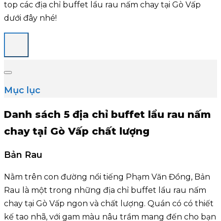
top các địa chỉ buffet lẩu rau nấm chay tại Gò Vấp
dưới đây nhé!
Mục lục
Danh sách 5 địa chỉ buffet lẩu rau nấm
chay tại Gò Vấp chất lượng
Bản Rau
Nằm trên con đường nổi tiếng Phạm Văn Đồng, Bản
Rau là một trong những địa chỉ buffet lẩu rau nấm
chay tại Gò Vấp ngon và chất lượng. Quán có có thiết
kế tao nhã, với gam màu nâu trầm mang đến cho bạn