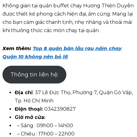
Không gian tại quán buffet chay Hương Thiện Duyên
được thiết kế phong cách hiện đại, ấm cúng. Mang lại
cho bạn cảm giác thanh tịnh, nhẹ nhàng và thoải mái
khi thưởng thức các món chay tại quán.
Xem thêm:
Top 8 quán bán lẩu rau nấm chay
Quận 10 không nên bỏ lỡ
Thông tin liên hệ:
Địa chỉ
: 37 Lê Đức Thọ, Phường 7, Quận Gò Vấp,
Tp. Hồ Chí Minh
Điện thoại:
0342390827
Giờ mở cửa:
– Sáng : 09h00 – 14h00
– Chiều : 17h00 – 22h00