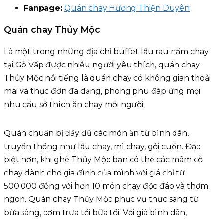
Fanpage:
Quán chay Hương Thiện Duyên
Quán chay Thủy Mộc
Là một trong những địa chỉ buffet lẩu rau nấm chay
tại Gò Vấp được nhiều người yêu thích, quán chay
Thủy Mộc nổi tiếng là quán chay có không gian thoải
mái và thực đơn đa dạng, phong phú đáp ứng mọi
nhu cầu sở thích ăn chay mỗi người.
Quán chuẩn bị đầy đủ các món ăn từ bình dân,
truyền thống như lẩu chay, mì chay, gỏi cuốn. Đặc
biệt hơn, khi ghé Thủy Mộc bạn có thể các mâm cỗ
chay dành cho gia đình của mình với giá chỉ từ
500.000 đồng với hơn 10 món chay độc đáo và thơm
ngon. Quán chay Thủy Mộc phục vụ thực sáng từ
bữa sáng, cơm trưa tới bữa tối. Với giá bình dân,