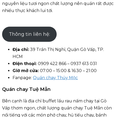
nguyên liệu tươi ngon chất lượng nên quán rất được
nhiều thực khách lui tới.
Thông tin liên hệ:
Địa chỉ:
39 Trần Thị Nghỉ, Quận Gò Vấp, TP.
HCM
Điện thoại:
0909 422 866 – 0937 613 031
Giờ mở cửa:
07:00 – 15:00 & 16:30 – 21:00
Fanpage:
Quán chay Thủy Mộc
Quán chay Tuệ Mẫn
Bên cạnh là địa chỉ buffet lẩu rau nấm chay tại Gò
Vấp thơm ngon, chất lượng quán chay Tuệ Mẫn còn
nổi tiếng với các món phở chay, hủ tiếu chay, bánh