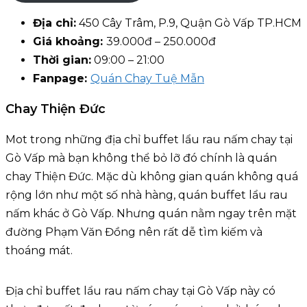
Địa chỉ:
450 Cây Trâm, P.9, Quận Gò Vấp TP.HCM
Giá khoảng:
39.000đ – 250.000đ
Thời gian:
09:00 – 21:00
Fanpage:
Quán Chay Tuệ Mẫn
Chay Thiện Đức
Mot trong những địa chỉ buffet lẩu rau nấm chay tại
Gò Vấp mà bạn không thể bỏ lỡ đó chính là quán
chay Thiện Đức. Mặc dù không gian quán không quá
rộng lớn như một số nhà hàng, quán buffet lẩu rau
nấm khác ở Gò Vấp. Nhưng quán nằm ngay trên mặt
đường Phạm Văn Đồng nên rất dễ tìm kiếm và
thoáng mát.
Địa chỉ buffet lẩu rau nấm chay tại Gò Vấp này có