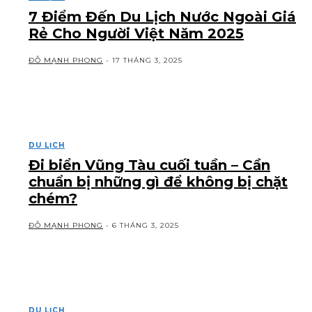
7 Điểm Đến Du Lịch Nước Ngoài Giá
Rẻ Cho Người Việt Năm 2025
ĐỖ MẠNH PHONG
-
17 THÁNG 3, 2025
DU LỊCH
Đi biển Vũng Tàu cuối tuần – Cần
chuẩn bị những gì để không bị chặt
chém?
ĐỖ MẠNH PHONG
-
6 THÁNG 3, 2025
DU LỊCH