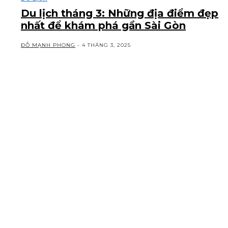
Du lịch tháng 3: Những địa điểm đẹp
nhất để khám phá gần Sài Gòn
ĐỖ MẠNH PHONG
-
4 THÁNG 3, 2025