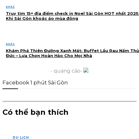
KHÁC
Truy tìm 15+ địa điểm check in Noel Sài Gòn HOT nhất 2025
Khi Sài Gòn khoác áo mùa đông
KHÁC
Khám Phá Thiên Đường Xanh Mát: Buffet Lẩu Rau Nấm Thủ
Đức – Lựa Chọn Hoàn Hảo Cho Mọi Nhà
- quảng cáo-
Facebook 1 phút Sài Gòn
Có thể bạn thích
DU LỊCH