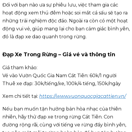
Đối với bạn nào ưa sự phiêu lưu, việc tham gia các
hoạt động xem thú đêm hoặc soi mắt cá sấu sẽ tạo ra
những trải nghiệm độc đáo. Ngoài ra còn có một hoạt
động vui vẻ, giúp mang lại cho bạn cảm giác bình yên,
đó là đạp xe dao quanh trong rừng.
Đạp Xe Trong Rừng – Giá vé và thông tin
Giá tham khảo:
Vé vào Vườn Quốc Gia Nam Cát Tiên: 60k/1 người
Thuê xe đạp: 30k/tiếng/xe, 100k/4 tiếng, 150k/ngày
Xem chi tiết tại:
https://www.vuonquocgiacattien.vn/
Nếu bạn muốn tận hưởng bản hòa nhạc của thiên
nhiên, hãy thử đạp xe trong rừng Cát Tiên. Con
đường rộng rãi, cùng với tiếng ve rừng đầy bình yên,