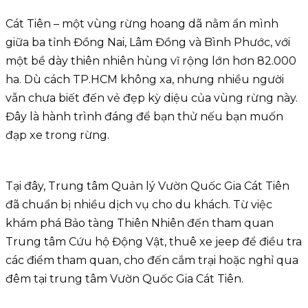
Cát Tiên – một vùng rừng hoang dã nằm ẩn mình
giữa ba tỉnh Đồng Nai, Lâm Đồng và Bình Phước, với
một bề dày thiên nhiên hùng vĩ rộng lớn hơn 82.000
ha. Dù cách TP.HCM không xa, nhưng nhiều người
vẫn chưa biết đến vẻ đẹp kỳ diệu của vùng rừng này.
Đây là hành trình đáng để bạn thử nếu bạn muốn
đạp xe trong rừng.
Tại đây, Trung tâm Quản lý Vườn Quốc Gia Cát Tiên
đã chuẩn bị nhiều dịch vụ cho du khách. Từ việc
khám phá Bảo tàng Thiên Nhiên đến tham quan
Trung tâm Cứu hộ Động Vật, thuê xe jeep để điều tra
các điểm tham quan, cho đến cắm trại hoặc nghỉ qua
đêm tại trung tâm Vườn Quốc Gia Cát Tiên.