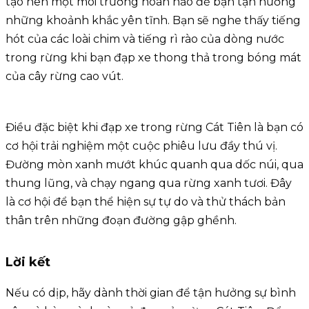
tạo nên một môi trường hoàn hảo để bạn tận hưởng
những khoảnh khắc yên tĩnh. Bạn sẽ nghe thấy tiếng
hót của các loài chim và tiếng rì rào của dòng nước
trong rừng khi bạn đạp xe thong thả trong bóng mát
của cây rừng cao vút.
Điều đặc biệt khi đạp xe trong rừng Cát Tiên là bạn có
cơ hội trải nghiệm một cuộc phiêu lưu đầy thú vị.
Đường mòn xanh mướt khúc quanh qua dốc núi, qua
thung lũng, và chạy ngang qua rừng xanh tươi. Đây
là cơ hội để bạn thể hiện sự tự do và thử thách bản
thân trên những đoạn đường gập ghềnh.
Lời kết
Nếu có dịp, hãy dành thời gian để tận hưởng sự bình