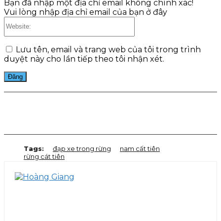
Bạn đã nhập một địa chỉ email không chính xác!
Vui lòng nhập địa chỉ email của bạn ở đây
Website:
Lưu tên, email và trang web của tôi trong trình
duyệt này cho lần tiếp theo tôi nhận xét.
Facebook
Twitter
Pinterest
WhatsApp
Tags:
đạp xe trong rừng
nam cất tiên
rừng cát tiên