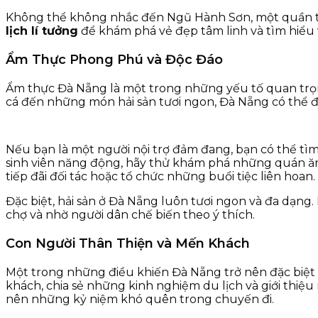
Không thể không nhắc đến Ngũ Hành Sơn, một quần th
lịch lí tưởng
để khám phá vẻ đẹp tâm linh và tìm hiểu v
Ẩm Thực Phong Phú và Độc Đáo
Ẩm thực Đà Nẵng là một trong những yếu tố quan trọ
cá đến những món hải sản tươi ngon, Đà Nẵng có thể đ
Nếu bạn là một người nội trợ đảm đang, bạn có thể tì
sinh viên năng động, hãy thử khám phá những quán ăn 
tiếp đãi đối tác hoặc tổ chức những buổi tiệc liên hoan.
Đặc biệt, hải sản ở Đà Nẵng luôn tươi ngon và đa dạng.
chợ và nhờ người dân chế biến theo ý thích.
Con Người Thân Thiện và Mến Khách
Một trong những điều khiến Đà Nẵng trở nên đặc biệt 
khách, chia sẻ những kinh nghiệm du lịch và giới thiệ
nên những kỷ niệm khó quên trong chuyến đi.