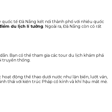
ay quốc tế Đà Nẵng kết nối thành phố với nhiều quốc
điểm du lịch lí tưởng
. Ngoài ra, Đà Nẵng còn có rất
 dẫn. Bạn có thể tham gia các tour du lịch khám phá
i truyền thống.
hoạt động thể thao dưới nước như lặn biển, lướt ván,
nh thái với kiến trúc Pháp cổ kính và khí hậu mát mẻ.