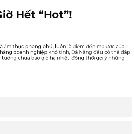
iờ Hết “Hot”!
i và ẩm thực phong phú, luôn là điểm đến mơ ước của
 hàng doanh nghiệp khó tính, Đà Nẵng đều có thể đáp
í tưởng chưa bao giờ hạ nhiệt, đồng thời gợi ý những