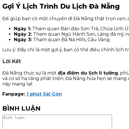
Gợi Ý Lịch Trình Du Lịch Đà Nẵng
Để giúp bạn có một chuyến đi Đà Nẵng thật trọn vẹn, ch
Ngày 1:
Tham quan Bán đảo Sơn Trà, Chùa Linh Ứn
Ngày 2:
Tham quan Ngũ Hành Sơn, Làng đá mỹ ng
Ngày 3:
Tham quan Bà Nà Hills, Cầu Vàng.
Lưu ý: Đây chỉ là một gợi ý, bạn có thể điều chỉnh lịch 
Lời Kết
Đà Nẵng thực sự là một
địa điểm du lịch lí tưởng
, ph
và cơ sở hạ tầng phát triển, Đà Nẵng hứa hẹn sẽ man
này mang lại!
Fanpage:
1 phút Sài Gòn
BÌNH LUẬN
Bình
luận: