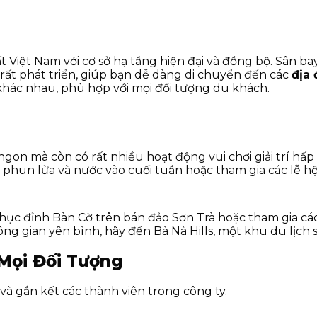
 Việt Nam với cơ sở hạ tầng hiện đại và đồng bộ. Sân b
 rất phát triển, giúp bạn dễ dàng di chuyển đến các
địa 
 khác nhau, phù hợp với mọi đối tượng du khách.
on mà còn có rất nhiều hoạt động vui chơi giải trí hấp
phun lửa và nước vào cuối tuần hoặc tham gia các lễ hộ
ục đỉnh Bàn Cờ trên bán đảo Sơn Trà hoặc tham gia các 
 gian yên bình, hãy đến Bà Nà Hills, một khu du lịch si
Mọi Đối Tượng
và gắn kết các thành viên trong công ty.