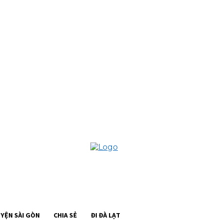
I ĐÀ LẠT
YỆN SÀI GÒN
CHIA SẺ
ĐI ĐÀ LẠT