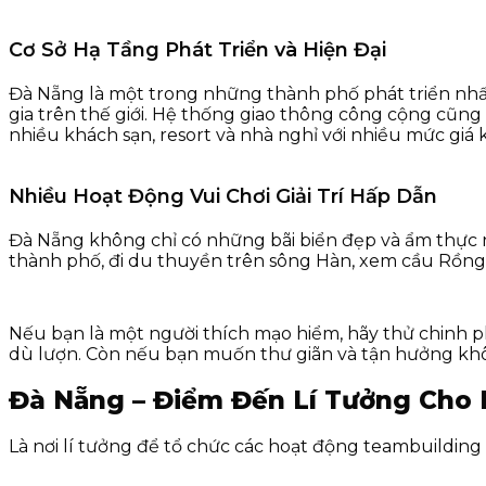
Cơ Sở Hạ Tầng Phát Triển và Hiện Đại
Đà Nẵng là một trong những thành phố phát triển nhất
gia trên thế giới. Hệ thống giao thông công cộng cũng
nhiều khách sạn, resort và nhà nghỉ với nhiều mức giá
Nhiều Hoạt Động Vui Chơi Giải Trí Hấp Dẫn
Đà Nẵng không chỉ có những bãi biển đẹp và ẩm thực ng
thành phố, đi du thuyền trên sông Hàn, xem cầu Rồng 
Nếu bạn là một người thích mạo hiểm, hãy thử chinh ph
dù lượn. Còn nếu bạn muốn thư giãn và tận hưởng không
Đà Nẵng – Điểm Đến Lí Tưởng Cho 
Là nơi lí tưởng để tổ chức các hoạt động teambuilding 