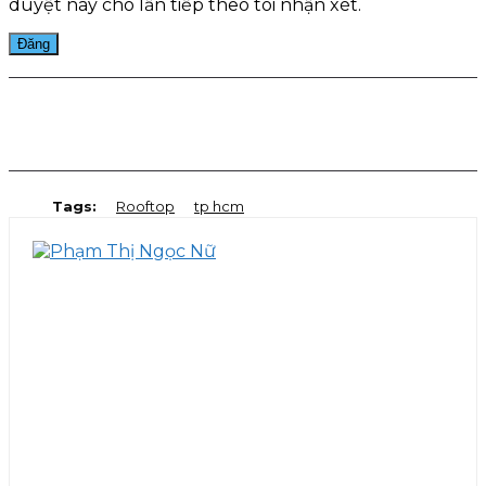
duyệt này cho lần tiếp theo tôi nhận xét.
Facebook
Twitter
Pinterest
WhatsApp
Tags:
Rooftop
tp hcm