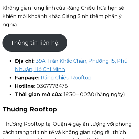
Không gian lung linh của Ráng Chiều hứa hẹn sẽ
khiến mỗi khoảnh khắc Giáng Sinh thêm phần ý
nghĩa.
Thông tin liên hệ:
Địa chỉ:
39A Trần Khắc Chân, Phường 15, Phú
Nhuận, Hồ Chí Minh
Fanpage:
Ráng Chiều Rooftop
Hotline:
0367778478
Thời gian mở cửa:
16:30 – 00:30 (hằng ngày)
Thương Rooftop
Thương Rooftop tại Quận 4 gây ấn tượng với phong
cách trang trí tinh tế và không gian rộng rãi, thích