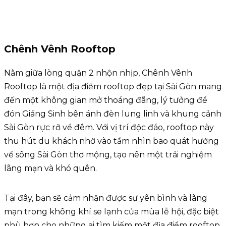
Chênh Vênh Rooftop
Nằm giữa lòng quận 2 nhộn nhịp, Chênh Vênh
Rooftop là một địa điểm rooftop đẹp tại Sài Gòn mang
đến một không gian mở thoáng đãng, lý tưởng để
đón Giáng Sinh bên ánh đèn lung linh và khung cảnh
Sài Gòn rực rỡ về đêm. Với vị trí độc đáo, rooftop này
thu hút du khách nhờ vào tầm nhìn bao quát hướng
về sông Sài Gòn thơ mộng, tạo nên một trải nghiệm
lãng mạn và khó quên.
Tại đây, bạn sẽ cảm nhận được sự yên bình và lãng
mạn trong không khí se lạnh của mùa lễ hội, đặc biệt
phù hợp cho những ai tìm kiếm một địa điểm rooftop