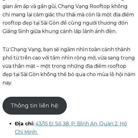
gian ấm áp và gần gũi, Chạng Vạng Rooftop không
chỉ mang lại cảm giác thư thái mà còn là một địa điểm
rooftop đẹp tại Sài Gòn để cùng người thương đón
Giáng Sinh giữa khung cảnh lấp lánh ánh đèn.
Từ Chạng Vạng, bạn sẽ ngắm nhìn toàn cảnh thành
phố từ trên cao với tầm nhìn rộng mở, vừa sang trọng
vừa thân mật – một trong những địa điểm rooftop
đẹp tại Sài Gòn không thể bỏ qua cho mùa lễ hội năm
nay.
Thông tin liên hệ:
Địa chỉ:
43/15 Đ. Số 38, P. Bình An, Quận 2, Hồ
Chí Minh