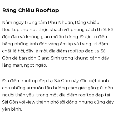
Ráng Chiều Rooftop
Nằm ngay trung tâm Phú Nhuận, Ráng Chiều
Rooftop thu hút thực khách với phong cách thiết kế
độc đáo và không gian mở ấn tượng. Được tô điểm
bằng những ánh đèn vàng ấm áp và trang trí đậm
chất lễ hội, đây là một địa điểm rooftop đẹp tại Sài
Gòn để bạn đón Giáng Sinh trong khung cảnh đầy
lãng mạn, ngọt ngào.
Địa điểm rooftop đẹp tại Sài Gòn này đặc biệt dành
cho những ai muốn tận hưởng cảm giác gần gũi bên
người thân yêu, trong một địa điểm rooftop đẹp tại
Sài Gòn với view thành phố sôi động nhưng cũng đầy
yên bình.