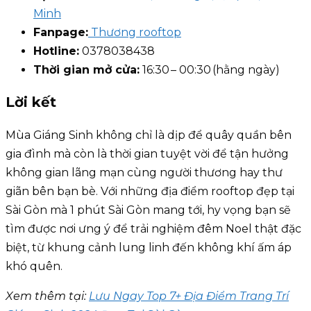
Minh
Fanpage:
Thương rooftop
Hotline:
0378038438
Thời gian mở cửa:
16:30 – 00:30 (hằng ngày)
Lời kết
Mùa Giáng Sinh không chỉ là dịp để quây quần bên
gia đình mà còn là thời gian tuyệt vời để tận hưởng
không gian lãng mạn cùng người thương hay thư
giãn bên bạn bè. Với những địa điểm rooftop đẹp tại
Sài Gòn mà 1 phút Sài Gòn mang tới, hy vọng bạn sẽ
tìm được nơi ưng ý để trải nghiệm đêm Noel thật đặc
biệt, từ khung cảnh lung linh đến không khí ấm áp
khó quên.
Xem thêm tại:
Lưu Ngay Top 7+ Địa Điểm Trang Trí