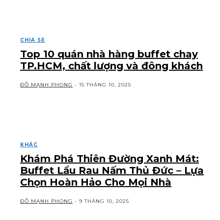
CHIA SẺ
Top 10 quán nhà hàng buffet chay
TP.HCM, chất lượng và đông khách
ĐỖ MẠNH PHONG
-
15 THÁNG 10, 2025
KHÁC
Khám Phá Thiên Đường Xanh Mát:
Buffet Lẩu Rau Nấm Thủ Đức – Lựa
Chọn Hoàn Hảo Cho Mọi Nhà
ĐỖ MẠNH PHONG
-
9 THÁNG 10, 2025