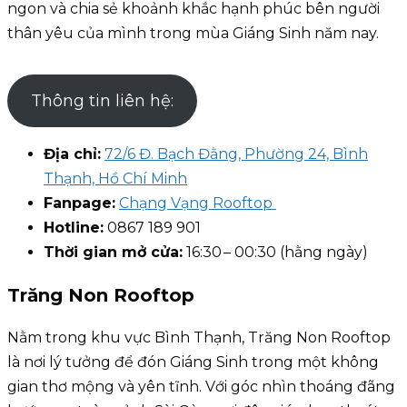
ngon và chia sẻ khoảnh khắc hạnh phúc bên người
thân yêu của mình trong mùa Giáng Sinh năm nay.
Thông tin liên hệ:
Địa chỉ:
72/6 Đ. Bạch Đằng, Phường 24, Bình
Thạnh, Hồ Chí Minh
Fanpage:
Chạng Vạng Rooftop
Hotline:
0867 189 901
Thời gian mở cửa:
16:30 – 00:30 (hằng ngày)
Trăng Non Rooftop
Nằm trong khu vực Bình Thạnh, Trăng Non Rooftop
là nơi lý tưởng để đón Giáng Sinh trong một không
gian thơ mộng và yên tĩnh. Với góc nhìn thoáng đãng