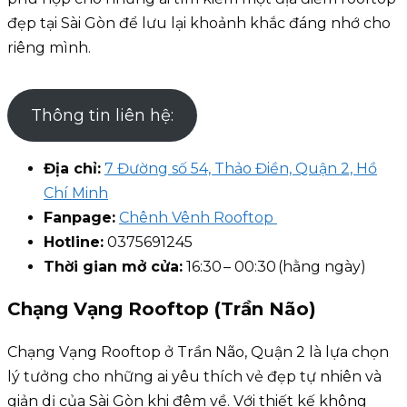
đẹp tại Sài Gòn để lưu lại khoảnh khắc đáng nhớ cho
riêng mình.
Thông tin liên hệ:
Địa chỉ:
7 Đường số 54, Thảo Điền, Quận 2, Hồ
Chí Minh
Fanpage:
Chênh Vênh Rooftop
Hotline:
0375691245
Thời gian mở cửa:
16:30 – 00:30 (hằng ngày)
Chạng Vạng Rooftop (Trần Não)
Chạng Vạng Rooftop ở Trần Não, Quận 2 là lựa chọn
lý tưởng cho những ai yêu thích vẻ đẹp tự nhiên và
giản dị của Sài Gòn khi đêm về. Với thiết kế không