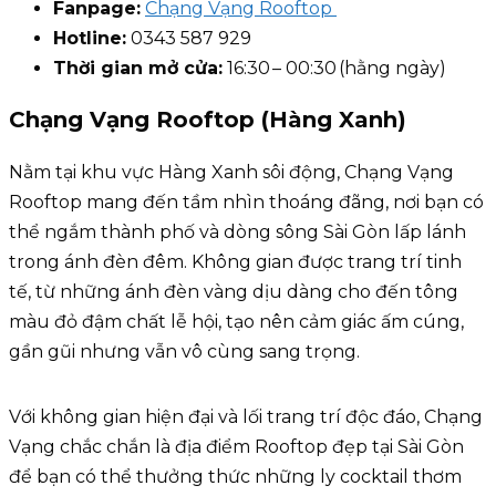
Fanpage:
Chạng Vạng Rooftop
Hotline:
0343 587 929
Thời gian mở cửa:
16:30 – 00:30 (hằng ngày)
Chạng Vạng Rooftop
(Hàng Xanh)
Nằm tại khu vực Hàng Xanh sôi động, Chạng Vạng
Rooftop mang đến tầm nhìn thoáng đãng, nơi bạn có
thể ngắm thành phố và dòng sông Sài Gòn lấp lánh
trong ánh đèn đêm. Không gian được trang trí tinh
tế, từ những ánh đèn vàng dịu dàng cho đến tông
màu đỏ đậm chất lễ hội, tạo nên cảm giác ấm cúng,
gần gũi nhưng vẫn vô cùng sang trọng.
Với không gian hiện đại và lối trang trí độc đáo, Chạng
Vạng chắc chắn là địa điểm Rooftop đẹp tại Sài Gòn
để bạn có thể thưởng thức những ly cocktail thơm