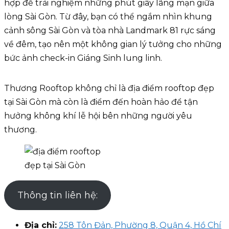
hợp để trải nghiệm những phút giây lãng mạn giữa
lòng Sài Gòn. Từ đây, bạn có thể ngắm nhìn khung
cảnh sông Sài Gòn và tòa nhà Landmark 81 rực sáng
về đêm, tạo nên một không gian lý tưởng cho những
bức ảnh check-in Giáng Sinh lung linh.
Thương Rooftop không chỉ là địa điểm rooftop đẹp
tại Sài Gòn mà còn là điểm đến hoàn hảo để tận
hưởng không khí lễ hội bên những người yêu
thương.
Thông tin liên hệ:
Địa chỉ:
258 Tôn Đản, Phường 8, Quận 4, Hồ Chí