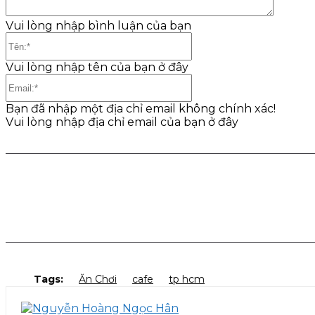
Vui lòng nhập bình luận của bạn
Tên:*
Vui lòng nhập tên của bạn ở đây
Email:*
Bạn đã nhập một địa chỉ email không chính xác!
Vui lòng nhập địa chỉ email của bạn ở đây
Share
Facebook
Twitter
Pinter
Tags:
Ăn Chơi
cafe
tp hcm