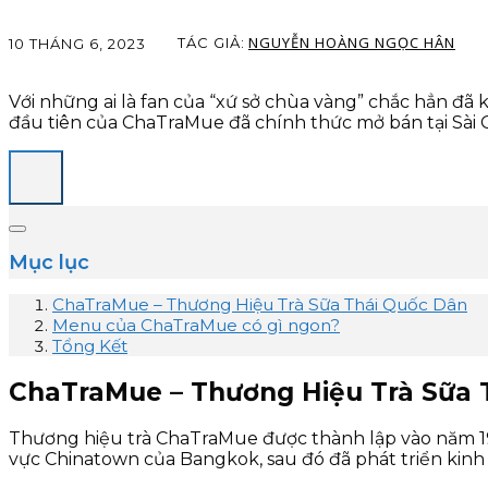
NGUYỄN HOÀNG NGỌC HÂN
TÁC GIẢ:
10 THÁNG 6, 2023
Với những ai là fan của “xứ sở chùa vàng” chắc hẳn đã 
đầu tiên của ChaTraMue đã chính thức mở bán tại Sài G
Mục lục
ChaTraMue – Thương Hiệu Trà Sữa Thái Quốc Dân
Menu của ChaTraMue có gì ngon?
Tổng Kết
ChaTraMue – Thương Hiệu Trà Sữa 
Thương hiệu trà ChaTraMue được thành lập vào năm 1945
vực Chinatown của Bangkok, sau đó đã phát triển kinh d