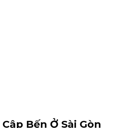
 Cập Bến Ở Sài Gòn