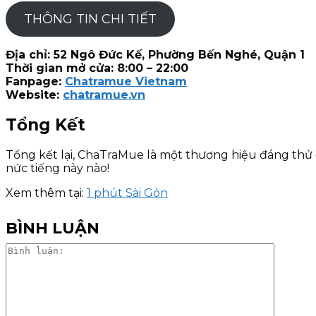
THÔNG TIN CHI TIẾT
Địa chỉ: 52 Ngô Đức Kế, Phường Bến Nghé, Quận 1
Thời gian mở cửa: 8:00 – 22:00
Fanpage:
Chatramue Vietnam
Website:
chatramue.vn
Tổng Kết
Tổng kết lại, ChaTraMue là một thương hiệu đáng thử 
nức tiếng này nào!
Xem thêm tại:
1 phút Sài Gòn
BÌNH LUẬN
Bình
luận: