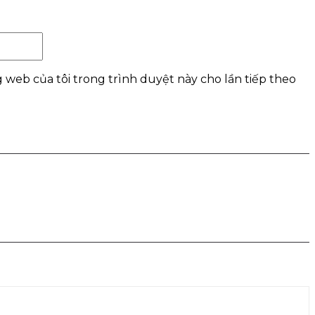
Website:
g web của tôi trong trình duyệt này cho lần tiếp theo