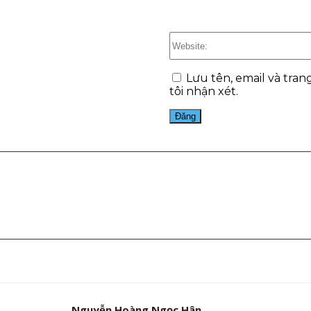
Lưu tên, email và tran
tôi nhận xét.
est
WhatsApp
Nguyễn Hoàng Ngọc Hân