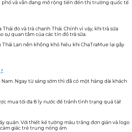
 phố và vẫn đang mở rộng tiến đến thị trường quốc tế
Thái đỏ và trà chanh Thái. Chính vì vậy, khi trà sữa
sự quan tâm của các tín đồ trà sữa.
ến Thái Lan nên không khó hiểu khi ChaTraMue lại gây
ả!
t Nam. Ngay từ sáng sớm thì đã có một hàng dài khách
 mua tối đa 8 ly nước để tránh tình trạng quá tải!
y quán. Với thiết kế tường màu trắng đơn giản và logo
 cảm giác trẻ trung nóng ấm.