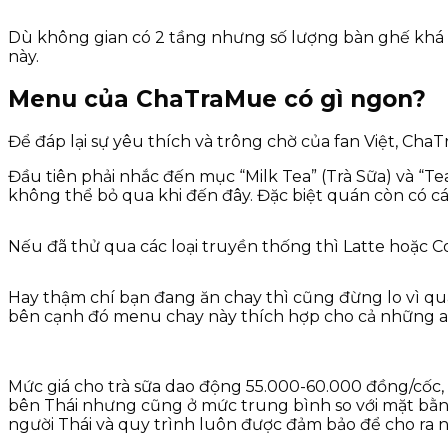
Dù không gian có 2 tầng nhưng số lượng bàn ghế khá í
này.
Menu của ChaTraMue có gì ngon?
Để đáp lại sự yêu thích và trông chờ của fan Việt, C
Đầu tiên phải nhắc đến mục “Milk Tea” (Trà Sữa) và “Tea
không thể bỏ qua khi đến đây. Đặc biệt quán còn có cá
Nếu đã thử qua các loại truyền thống thì Latte hoặc Co
Hay thậm chí bạn đang ăn chay thì cũng đừng lo vì qu
bên cạnh đó menu chay này thích hợp cho cả những a
Mức giá cho trà sữa dao động 55.000-60.000 đồng/cốc,
bên Thái nhưng cũng ở mức trung bình so với mặt bằng
người Thái và quy trình luôn được đảm bảo để cho ra n