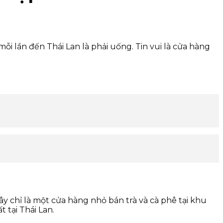
ỗi lần đến Thái Lan là phải uống. Tin vui là cửa hàng
y chỉ là một cửa hàng nhỏ bán trà và cà phê tại khu
 tại Thái Lan.