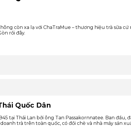
không còn xa lạ với ChaTraMue – thương hiệu trà sữa cứ m
òn rồi đây.
Thái Quốc Dân
 tại Thái Lan bởi ông Tan Passakornnatee. Ban đầu, đâ
oanh trà trên toàn quốc, có đồi chè và nhà máy sản xuất