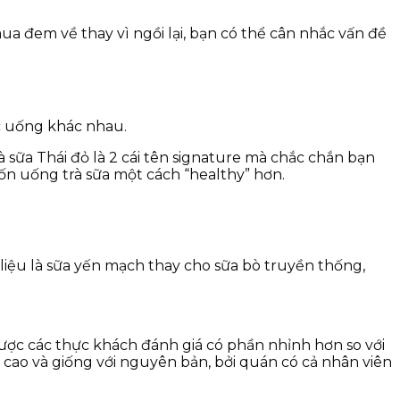
 đem về thay vì ngồi lại, bạn có thể cân nhắc vấn đề
c uống khác nhau.
rà sữa Thái đỏ là 2 cái tên signature mà chắc chắn bạn
ốn uống trà sữa một cách “healthy” hơn.
liệu là sữa yến mạch thay cho sữa bò truyền thống,
ợc các thực khách đánh giá có phần nhỉnh hơn so với
cao và giống với nguyên bản, bởi quán có cả nhân viên