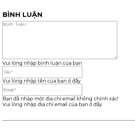
BÌNH LUẬN
Bình
luận:
Vui lòng nhập bình luận của bạn
Tên:*
Vui lòng nhập tên của bạn ở đây
Email:*
Bạn đã nhập một địa chỉ email không chính xác!
Vui lòng nhập địa chỉ email của bạn ở đây