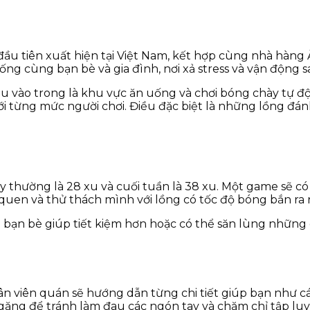
ầu tiên xuất hiện tại Việt Nam, kết hợp cùng nhà hàng Â
ống cùng bạn bè và gia đình, nơi xả stress và vận động 
 sâu vào trong là khu vực ăn uống và chơi bóng chày tự
với từng mức người chơi. Điều đặc biệt là những lồng đá
y thường là 28 xu và cuối tuần là 38 xu. Một game sẽ c
quen và thử thách mình với lồng có tốc độ bóng bắn ra
bạn bè giúp tiết kiệm hơn hoặc có thể săn lùng những
hân viên quán sẽ hướng dẫn từng chi tiết giúp bạn như 
ăng để tránh làm đau các ngón tay và chăm chỉ tập lu