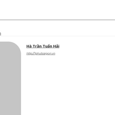
est
WhatsApp
m
Hà Trần Tuấn Hải
http://1phutsaigon.vn