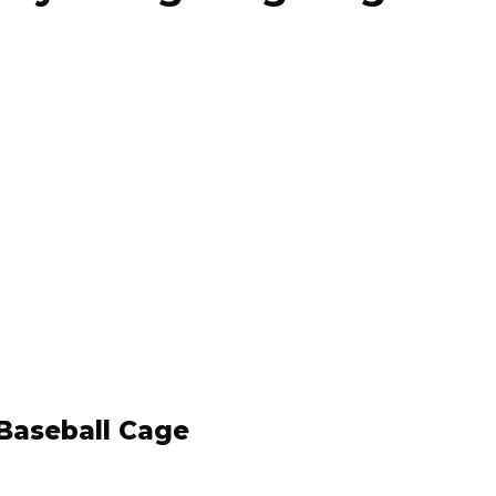
Baseball Cage