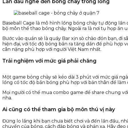
Lần đầu nghe đến bóng chày trong lồng
Baseball Cage là mô hình lồng bóng chày tự động lần đ
bộ môn thể thao bóng chày. Ngoài ra là nơi tụ họp ăn u
Bước vào quán sẽ là quầy Bar xịn sò chào đón bạn, đi
hiện đại, với tốc độ bóng bắn ra tăng dần để phù hợp 
cân nặng phù hợp với người Việt Nam nhất.
Trải nghiệm với mức giá phải chăng
Một game bóng chày sẽ kéo dài 3 phút với mức giá ngà
lồng có tốc độ bắn bóng phù hợp với bản thân để làm 
Mọi người có thể mua combo game để share chung với 
nha.
Ai cũng có thể tham gia bộ môn thú vị này
Đừng lo lắng khi bạn chưa biết chơi và đến lần đầu, n
chuyền của bóng, cách đập bóng và phản xạ. Hãy đeo g