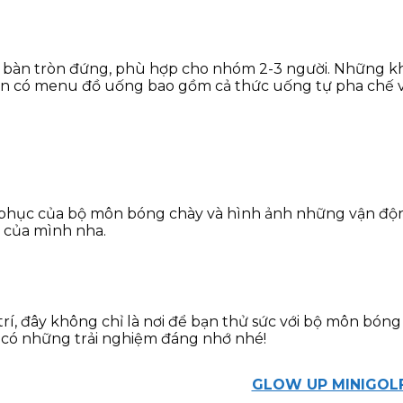
ếc bàn tròn đứng, phù hợp cho nhóm 2-3 người. Những 
án có menu đồ uống bao gồm cả thức uống tự pha chế và
ng phục của bộ môn bóng chày và hình ảnh những vận độ
n của mình nha.
trí, đây không chỉ là nơi để bạn thử sức với bộ môn bóng 
 có những trải nghiệm đáng nhớ nhé!
GLOW UP MINIGOLF 