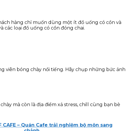
khách hàng chỉ muốn dùng một ít đồ uống có cồn và
 các loại đồ uống có cồn đóng chai.
ng viên bóng chày nổi tiếng. Hãy chụp những bức ảnh
chày mà còn là địa điểm xả stress, chill cùng bạn bè
CAFE – Quán Cafe trải nghiệm bộ môn sang
chảnh