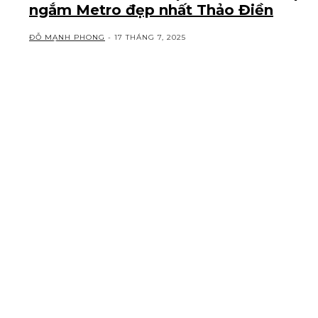
ngắm Metro đẹp nhất Thảo Điền
ĐỖ MẠNH PHONG
-
17 THÁNG 7, 2025