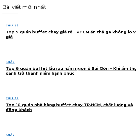
Bài viết mới nhất
CHIA SẺ
Top 9 quán buffet chay giá rẻ TPHCM ăn thả ga không lo v
giá
KHÁC
Top 6 quán buffet lẩu rau nấm ngon ở Sài Gòn – Khi ẩm th
xanh trở thành niềm hạnh phúc
CHIA SẺ
Top 10 quán nhà hàng buffet chay TP.HCM, chất lượng và
đông khách
KHÁC