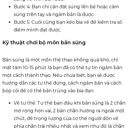
Bước 4: Bạn chỉ cần đặt súng lên bệ hoặc cầm
súng trên tay và ngắm bắn là được.
Bước 5: Cuối cùng bạn kéo bia về để kiểm tra số
điểm mình đạt được.
Kỹ thuật chơi bộ môn bắn súng
Bắn súng là một môn thể thao không quá khó, chỉ
mất tầm 10-15 phút là bạn đã có thể tự tin ngắm bắn
một cách thành thạo. Nếu chưa biết, bạn sẽ được
hướng dẫn các tư thế đứng, cách ngắm bắn và cách
bóp còi để có thể bắn trúng vào bia đạn.
Về tư thế: Tư thế ban đầu khi bắn súng là 2 chân
mở rộng hơn vai, 2 bàn chân hướng ra ngoài một
chút, để trọng lượng của cơ thể người dồn về
phía chân trái nhiều nhất và xem như đó là chân