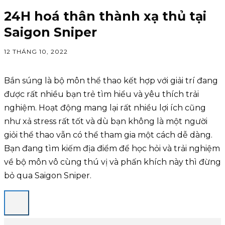
24H hoá thân thành xạ thủ tại
Saigon Sniper
12 THÁNG 10, 2022
Bắn súng là bộ môn thể thao kết hợp với giải trí đang
được rất nhiều bạn trẻ tìm hiểu và yêu thích trải
nghiệm. Hoạt động mang lại rất nhiều lợi ích cũng
như xả stress rất tốt và dù bạn không là một người
giỏi thể thao vẫn có thể tham gia một cách dễ dàng.
Bạn đang tìm kiếm địa điểm để học hỏi và trải nghiệm
về bộ môn vô cùng thú vị và phấn khích này thì đừng
bỏ qua Saigon Sniper.