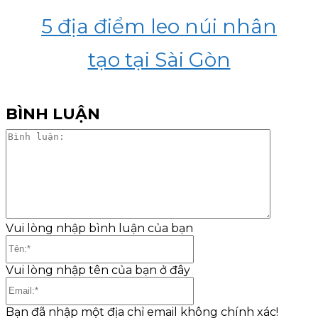
5 địa điểm leo núi nhân
tạo tại Sài Gòn
BÌNH LUẬN
Bình
luận:
Vui lòng nhập bình luận của bạn
Tên:*
Vui lòng nhập tên của bạn ở đây
Email:*
Bạn đã nhập một địa chỉ email không chính xác!