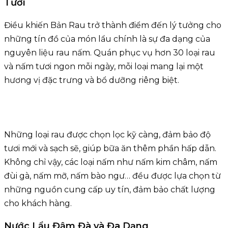
Tươi
Điều khiến Bản Rau trở thành điểm đến lý tưởng cho
những tín đồ của món lẩu chính là sự đa dạng của
nguyên liệu rau nấm. Quán phục vụ hơn 30 loại rau
và nấm tươi ngon mỗi ngày, mỗi loại mang lại một
hương vị đặc trưng và bổ dưỡng riêng biệt.
Những loại rau được chọn lọc kỹ càng, đảm bảo độ
tươi mới và sạch sẽ, giúp bữa ăn thêm phần hấp dẫn.
Không chỉ vậy, các loại nấm như nấm kim châm, nấm
đùi gà, nấm mỡ, nấm bào ngư… đều được lựa chọn từ
những nguồn cung cấp uy tín, đảm bảo chất lượng
cho khách hàng.
Nước Lẩu Đậm Đà và Đa Dạng