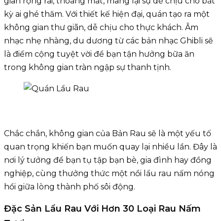
gian rộng rãi, thoáng mát, mang lại sự dễ chịu cho bất
kỳ ai ghé thăm. Với thiết kế hiện đại, quán tạo ra một
không gian thư giãn, dễ chịu cho thực khách. Âm
nhạc nhẹ nhàng, du dương từ các bản nhạc Ghibli sẽ
là điểm cộng tuyệt vời để bạn tận hưởng bữa ăn
trong không gian tràn ngập sự thanh tịnh.
Chắc chắn, không gian của Bản Rau sẽ là một yếu tố
quan trọng khiến bạn muốn quay lại nhiều lần. Đây là
nơi lý tưởng để bạn tụ tập bạn bè, gia đình hay đồng
nghiệp, cùng thưởng thức một nồi lẩu rau nấm nóng
hổi giữa lòng thành phố sôi động.
Đặc Sản Lẩu Rau Với Hơn 30 Loại Rau Nấm