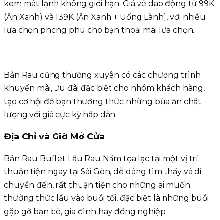
kem mát lạnh không giới hạn. Giá vé dao động từ 99K
(Ăn Xanh) và 139K (Ăn Xanh + Uống Lành), với nhiều
lựa chọn phong phú cho bạn thoải mái lựa chọn.
Bản Rau cũng thường xuyên có các chương trình
khuyến mãi, ưu đãi đặc biệt cho nhóm khách hàng,
tạo cơ hội để bạn thưởng thức những bữa ăn chất
lượng với giá cực kỳ hấp dẫn.
Địa Chỉ và Giờ Mở Cửa
Bản Rau Buffet Lẩu Rau Nấm tọa lạc tại một vị trí
thuận tiện ngay tại Sài Gòn, dễ dàng tìm thấy và di
chuyển đến, rất thuận tiện cho những ai muốn
thưởng thức lẩu vào buổi tối, đặc biệt là những buổi
gặp gỡ bạn bè, gia đình hay đồng nghiệp.