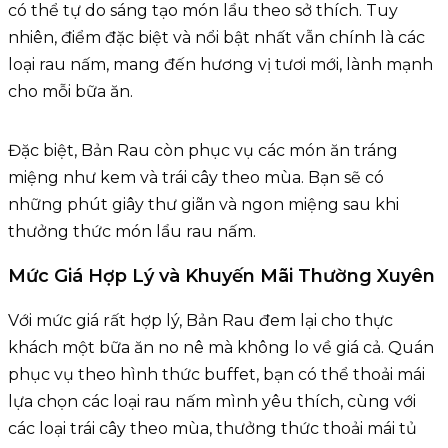
có thể tự do sáng tạo món lẩu theo sở thích. Tuy
nhiên, điểm đặc biệt và nổi bật nhất vẫn chính là các
loại rau nấm, mang đến hương vị tươi mới, lành mạnh
cho mỗi bữa ăn.
Đặc biệt, Bản Rau còn phục vụ các món ăn tráng
miệng như kem và trái cây theo mùa. Bạn sẽ có
những phút giây thư giãn và ngon miệng sau khi
thưởng thức món lẩu rau nấm.
Mức Giá Hợp Lý và Khuyến Mãi Thường Xuyên
Với mức giá rất hợp lý, Bản Rau đem lại cho thực
khách một bữa ăn no nê mà không lo về giá cả. Quán
phục vụ theo hình thức buffet, bạn có thể thoải mái
lựa chọn các loại rau nấm mình yêu thích, cùng với
các loại trái cây theo mùa, thưởng thức thoải mái tủ