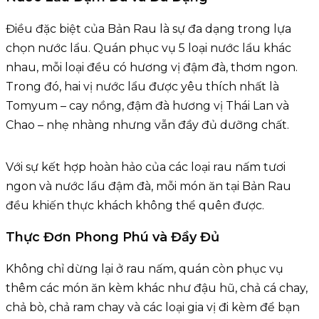
Điều đặc biệt của Bản Rau là sự đa dạng trong lựa
chọn nước lẩu. Quán phục vụ 5 loại nước lẩu khác
nhau, mỗi loại đều có hương vị đậm đà, thơm ngon.
Trong đó, hai vị nước lẩu được yêu thích nhất là
Tomyum – cay nồng, đậm đà hương vị Thái Lan và
Chao – nhẹ nhàng nhưng vẫn đầy đủ dưỡng chất.
Với sự kết hợp hoàn hảo của các loại rau nấm tươi
ngon và nước lẩu đậm đà, mỗi món ăn tại Bản Rau
đều khiến thực khách không thể quên được.
Thực Đơn Phong Phú và Đầy Đủ
Không chỉ dừng lại ở rau nấm, quán còn phục vụ
thêm các món ăn kèm khác như đậu hũ, chả cá chay,
chả bò, chả ram chay và các loại gia vị đi kèm để bạn