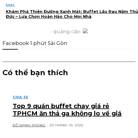
KHÁC
Khám Phá Thiên Đường Xanh Mát: Buffet Lẩu Rau Nấm Thủ
Đức – Lựa Chọn Hoàn Hảo Cho Mọi Nhà
- quảng cáo-
Facebook 1 phút Sài Gòn
Có thể bạn thích
CHIA SẺ
Top 9 quán buffet chay giá rẻ
TPHCM ăn thả ga không lo về giá
ĐỖ MẠNH PHONG
-
20 THÁNG 10, 2025