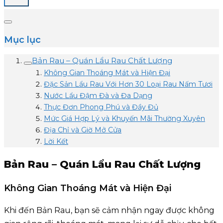
Mục lục
Bản Rau – Quán Lẩu Rau Chất Lượng
Không Gian Thoáng Mát và Hiện Đại
Đặc Sản Lẩu Rau Với Hơn 30 Loại Rau Nấm Tươi
Nước Lẩu Đậm Đà và Đa Dạng
Thực Đơn Phong Phú và Đầy Đủ
Mức Giá Hợp Lý và Khuyến Mãi Thường Xuyên
Địa Chỉ và Giờ Mở Cửa
Lời Kết
Bản Rau – Quán Lẩu Rau Chất Lượng
Không Gian Thoáng Mát và Hiện Đại
Khi đến Bản Rau, bạn sẽ cảm nhận ngay được không