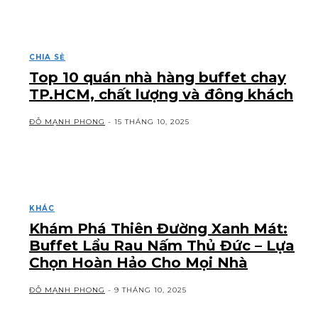
CHIA SẺ
Top 10 quán nhà hàng buffet chay
TP.HCM, chất lượng và đông khách
ĐỖ MẠNH PHONG
-
15 THÁNG 10, 2025
KHÁC
Khám Phá Thiên Đường Xanh Mát:
Buffet Lẩu Rau Nấm Thủ Đức – Lựa
Chọn Hoàn Hảo Cho Mọi Nhà
ĐỖ MẠNH PHONG
-
9 THÁNG 10, 2025