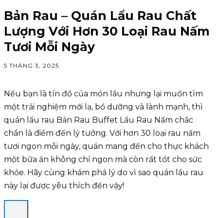
Bản Rau – Quán Lẩu Rau Chất
Lượng Với Hơn 30 Loại Rau Nấm
Tươi Mỗi Ngày
5 THÁNG 3, 2025
Nếu bạn là tín đồ của món lẩu nhưng lại muốn tìm
một trải nghiệm mới lạ, bổ dưỡng và lành mạnh, thì
quán lẩu rau Bản Rau Buffet Lẩu Rau Nấm chắc
chắn là điểm đến lý tưởng. Với hơn 30 loại rau nấm
tươi ngon mỗi ngày, quán mang đến cho thực khách
một bữa ăn không chỉ ngon mà còn rất tốt cho sức
khỏe. Hãy cùng khám phá lý do vì sao quán lẩu rau
này lại được yêu thích đến vậy!