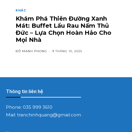
KHÁC
Khám Phá Thiên Đường Xanh
Mát: Buffet Lẩu Rau Nấm Thủ
Đức – Lựa Chọn Hoàn Hảo Cho
Mọi Nhà
ĐỖ MẠNH PHONG
-
9 THÁNG 10, 2025
Thông tin liên hệ
Phone:
035 999 3610
Mail:
tranchinhquang@gmail.com