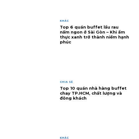
KHÁC
Top 6 quán buffet lẩu rau
nấm ngon ở Sài Gòn – Khi ẩm
thực xanh trở thành niềm hạnh
phúc
CHIA SẺ
Top 10 quán nhà hàng buffet
chay TP.HCM, chất lượng và
đông khách
KHÁC