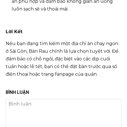
ăn phù hợp và đảm bảo không gian ăn uống
luôn sạch sẽ và thoải mái.
Lời Kết
Nếu bạn đang tìm kiếm một địa chỉ ăn chay ngon
ở Sài Gòn, Bản Rau chính là lựa chọn tuyệt vời. Để
đảm bảo có chỗ ngồi, đặc biệt vào các dịp cuối
tuần hoặc lễ tết, bạn có thể đặt bàn trước qua số
điện thoại hoặc trang fanpage của quán.
BÌNH LUẬN