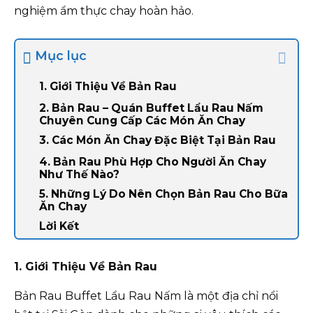
nghiệm ẩm thực chay hoàn hảo.
Mục lục
1. Giới Thiệu Về Bản Rau
2. Bản Rau – Quán Buffet Lẩu Rau Nấm
Chuyên Cung Cấp Các Món Ăn Chay
3. Các Món Ăn Chay Đặc Biệt Tại Bản Rau
4. Bản Rau Phù Hợp Cho Người Ăn Chay
Như Thế Nào?
5. Những Lý Do Nên Chọn Bản Rau Cho Bữa
Ăn Chay
Lời Kết
1. Giới Thiệu Về Bản Rau
Bản Rau Buffet Lẩu Rau Nấm là một địa chỉ nổi