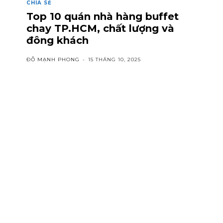
CHIA SẺ
Top 10 quán nhà hàng buffet
chay TP.HCM, chất lượng và
đông khách
ĐỖ MẠNH PHONG
-
15 THÁNG 10, 2025