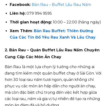
Facebook:
Bản Rau – Buffet Lẩu Rau Nấm
Liên hệ:
079 994 9595
Thời gian hoạt động:
10:00 – 22:00 (hằng ngày)
Xem Thêm
:
Bản Rau Buffet: Thiên Đường
Của Các Tín Đồ Yêu Rau Xanh Và Lẩu Chay
2. Bản Rau – Quán Buffet Lẩu Rau Nấm Chuyên
Cung Cấp Các Món Ăn Chay
Bản Rau là một lựa chọn lý tưởng cho những ai
đang tìm kiếm một quán buffet chay ở Sài Gòn. Với
hơn 30 loại rau nấm tươi ngon, quán không chỉ
phục vụ các món ăn hấp dẫn cho người ăn chay,
mà còn đặc biệt chú trọng đến việc kết hợp giữa
các loại rau, nấm và gia vị tự nhiên để tạo ra những
món ăn đậm đà và bổ dưỡng.