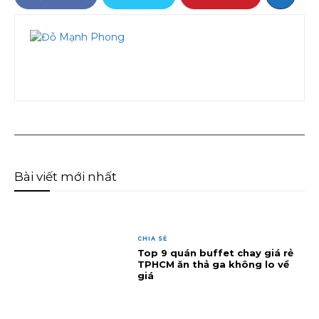
Bài viết mới nhất
CHIA SẺ
Top 9 quán buffet chay giá rẻ
TPHCM ăn thả ga không lo về
giá