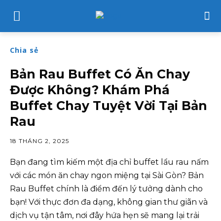
Chia sẻ
Bản Rau Buffet Có Ăn Chay
Được Không? Khám Phá
Buffet Chay Tuyệt Vời Tại Bản
Rau
18 THÁNG 2, 2025
Bạn đang tìm kiếm một địa chỉ buffet lẩu rau nấm
với các món ăn chay ngon miệng tại Sài Gòn? Bản
Rau Buffet chính là điểm đến lý tưởng dành cho
bạn! Với thực đơn đa dạng, không gian thư giãn và
dịch vụ tận tâm, nơi đây hứa hẹn sẽ mang lại trải