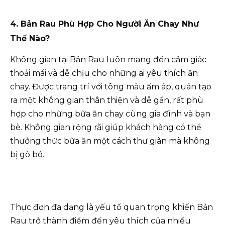
4. Bản Rau Phù Hợp Cho Người Ăn Chay Như
Thế Nào?
Không gian tại Bản Rau luôn mang đến cảm giác
thoải mái và dễ chịu cho những ai yêu thích ăn
chay. Được trang trí với tông màu ấm áp, quán tạo
ra một không gian thân thiện và dễ gần, rất phù
hợp cho những bữa ăn chay cùng gia đình và bạn
bè. Không gian rộng rãi giúp khách hàng có thể
thưởng thức bữa ăn một cách thư giãn mà không
bị gò bó.
Thực đơn đa dạng là yếu tố quan trọng khiến Bản
Rau trở thành điểm đến yêu thích của nhiều