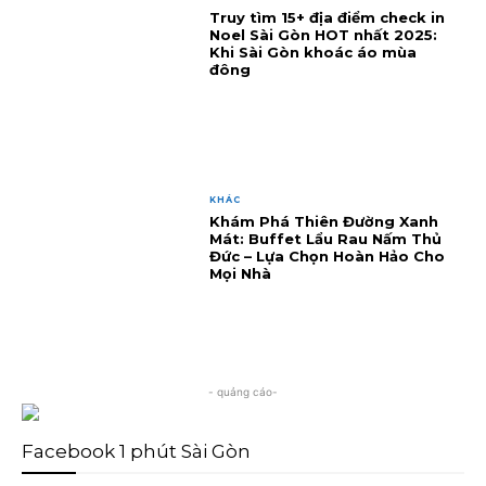
Truy tìm 15+ địa điểm check in
Noel Sài Gòn HOT nhất 2025:
Khi Sài Gòn khoác áo mùa
đông
KHÁC
Khám Phá Thiên Đường Xanh
Mát: Buffet Lẩu Rau Nấm Thủ
Đức – Lựa Chọn Hoàn Hảo Cho
Mọi Nhà
- quảng cáo-
Facebook 1 phút Sài Gòn