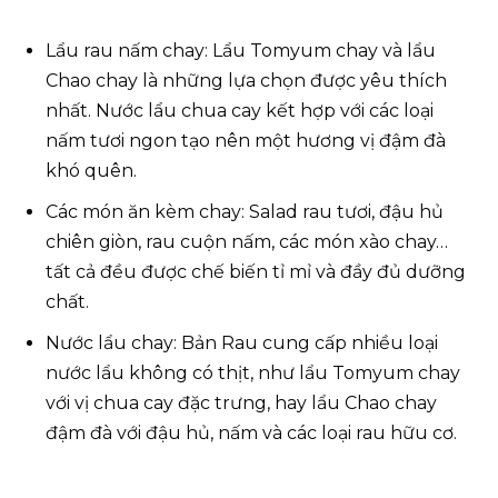
Lẩu rau nấm chay: Lẩu Tomyum chay và lẩu
Chao chay là những lựa chọn được yêu thích
nhất. Nước lẩu chua cay kết hợp với các loại
nấm tươi ngon tạo nên một hương vị đậm đà
khó quên.
Các món ăn kèm chay: Salad rau tươi, đậu hủ
chiên giòn, rau cuộn nấm, các món xào chay…
tất cả đều được chế biến tỉ mỉ và đầy đủ dưỡng
chất.
Nước lẩu chay: Bản Rau cung cấp nhiều loại
nước lẩu không có thịt, như lẩu Tomyum chay
với vị chua cay đặc trưng, hay lẩu Chao chay
đậm đà với đậu hủ, nấm và các loại rau hữu cơ.