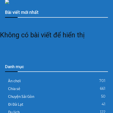
Bài viết mới nhất
Không có bài viết để hiển thị
Danh mục
Ăn chơi
701
Chia sẻ
661
Chuyện Sài Gòn
50
Đi Đà Lạt
41
Du lịch
122