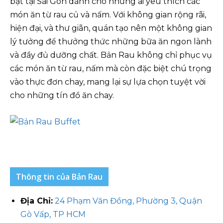
bật tại Sài Gòn dành cho những ai yêu thích các
món ăn từ rau củ và nấm. Với không gian rộng rãi,
hiện đại, và thư giãn, quán tạo nên một không gian
lý tưởng để thưởng thức những bữa ăn ngon lành
và đầy đủ dưỡng chất. Bản Rau không chỉ phục vụ
các món ăn từ rau, nấm mà còn đặc biệt chú trọng
vào thực đơn chay, mang lại sự lựa chọn tuyệt vời
cho những tín đồ ăn chay.
Thông tin của Bản Rau
Địa Chỉ:
24 Phạm Văn Đồng, Phường 3, Quận
Gò Vấp, TP HCM