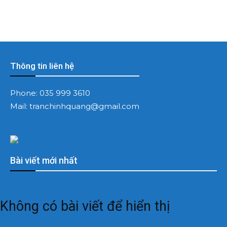
Thông tin liên hệ
Phone:
035 999 3610
Mail:
tranchinhquang@gmail.com
Bài viết mới nhất
Không có bài viết để hiển thị