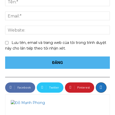
Ema
We
Lưu tên, email và trang web của tôi trong trình duyệt
này cho lần tiếp theo tôi nhận xét.
Facebook
Twitter
Pinterest