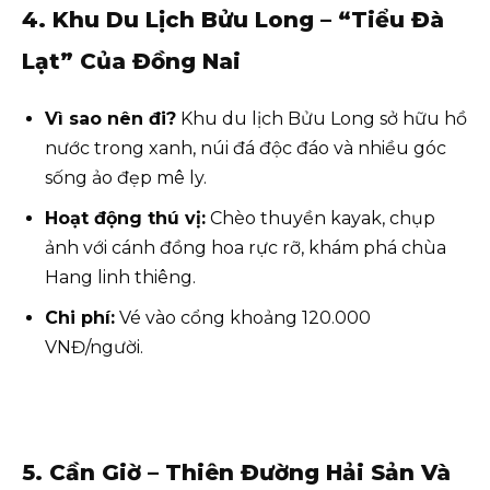
4. Khu Du Lịch Bửu Long – “Tiểu Đà
Lạt” Của Đồng Nai
Vì sao nên đi?
Khu du lịch Bửu Long sở hữu hồ
nước trong xanh, núi đá độc đáo và nhiều góc
sống ảo đẹp mê ly.
Hoạt động thú vị:
Chèo thuyền kayak, chụp
ảnh với cánh đồng hoa rực rỡ, khám phá chùa
Hang linh thiêng.
Chi phí:
Vé vào cổng khoảng 120.000
VNĐ/người.
5. Cần Giờ – Thiên Đường Hải Sản Và