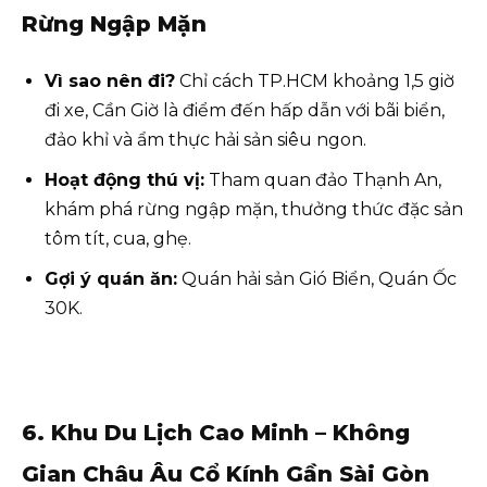
Rừng Ngập Mặn
Vì sao nên đi?
Chỉ cách TP.HCM khoảng 1,5 giờ
đi xe, Cần Giờ là điểm đến hấp dẫn với bãi biển,
đảo khỉ và ẩm thực hải sản siêu ngon.
Hoạt động thú vị:
Tham quan đảo Thạnh An,
khám phá rừng ngập mặn, thưởng thức đặc sản
tôm tít, cua, ghẹ.
Gợi ý quán ăn:
Quán hải sản Gió Biển, Quán Ốc
30K.
6. Khu Du Lịch Cao Minh – Không
Gian Châu Âu Cổ Kính Gần Sài Gòn