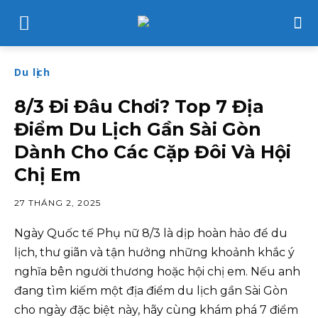
Du lịch
8/3 Đi Đâu Chơi? Top 7 Địa
Điểm Du Lịch Gần Sài Gòn
Dành Cho Các Cặp Đôi Và Hội
Chị Em
27 THÁNG 2, 2025
Ngày Quốc tế Phụ nữ 8/3 là dịp hoàn hảo để du
lịch, thư giãn và tận hưởng những khoảnh khắc ý
nghĩa bên người thương hoặc hội chị em. Nếu anh
đang tìm kiếm một địa điểm du lịch gần Sài Gòn
cho ngày đặc biệt này, hãy cùng khám phá 7 điểm