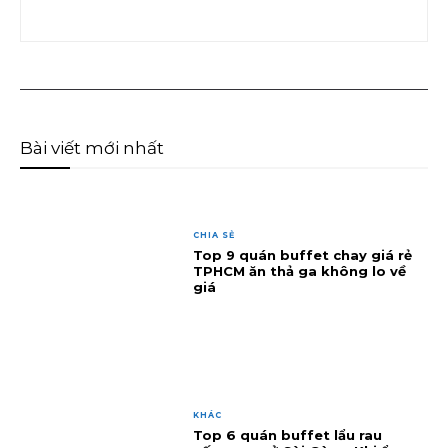
Bài viết mới nhất
CHIA SẺ
Top 9 quán buffet chay giá rẻ
TPHCM ăn thả ga không lo về
giá
KHÁC
Top 6 quán buffet lẩu rau