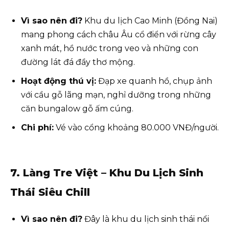
Vì sao nên đi?
Khu du lịch Cao Minh (Đồng Nai)
mang phong cách châu Âu cổ điển với rừng cây
xanh mát, hồ nước trong veo và những con
đường lát đá đầy thơ mộng.
Hoạt động thú vị:
Đạp xe quanh hồ, chụp ảnh
với cầu gỗ lãng mạn, nghỉ dưỡng trong những
căn bungalow gỗ ấm cúng.
Chi phí:
Vé vào cổng khoảng 80.000 VNĐ/người.
7. Làng Tre Việt – Khu Du Lịch Sinh
Thái Siêu Chill
Vì sao nên đi?
Đây là khu du lịch sinh thái nổi