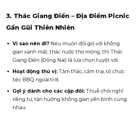
3. Thác Giang Điền – Địa Điểm Picnic
Gần Gũi Thiên Nhiên
Vì sao nên đi?
Nếu muốn đổi gió với không
gian xanh mát, thác nước thơ mộng, thì Thác
Giang Điền (Đồng Nai) là lựa chọn tuyệt vời.
Hoạt động thú vị:
Tắm thác, cắm trại, tổ chức
tiệc BBQ ngoài trời.
Gợi ý dành cho các cặp đôi:
Thuê chòi nghỉ
riêng tư, tận hưởng không gian yên bình cùng
nhau.