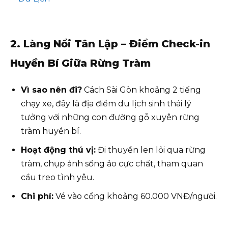
2. Làng Nổi Tân Lập – Điểm Check-in
Huyền Bí Giữa Rừng Tràm
Vì sao nên đi?
Cách Sài Gòn khoảng 2 tiếng
chạy xe, đây là địa điểm du lịch sinh thái lý
tưởng với những con đường gỗ xuyên rừng
tràm huyền bí.
Hoạt động thú vị:
Đi thuyền len lỏi qua rừng
tràm, chụp ảnh sống ảo cực chất, tham quan
cầu treo tình yêu.
Chi phí:
Vé vào cổng khoảng 60.000 VNĐ/người.