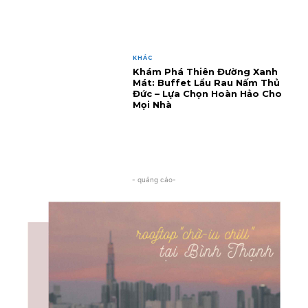
KHÁC
Khám Phá Thiên Đường Xanh
Mát: Buffet Lẩu Rau Nấm Thủ
Đức – Lựa Chọn Hoàn Hảo Cho
Mọi Nhà
- quảng cáo-