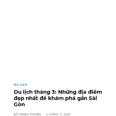
DU LỊCH
Du lịch tháng 3: Những địa điểm
đẹp nhất để khám phá gần Sài
Gòn
ĐỖ MẠNH PHONG
-
4 THÁNG 3, 2025