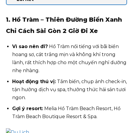
1. Hồ Tràm – Thiên Đường Biển Xanh
Chỉ Cách Sài Gòn 2 Giờ Đi Xe
Vì sao nên đi?
Hồ Tràm nổi tiếng với bãi biển
hoang sơ, cát trắng mịn và không khí trong
lành, rất thích hợp cho một chuyến nghỉ dưỡng
nhẹ nhàng.
Hoạt động thú vị:
Tắm biển, chụp ảnh check-in,
tận hưởng dịch vụ spa, thưởng thức hải sản tươi
ngon.
Gợi ý resort:
Melia Hồ Tràm Beach Resort, Hồ
Tràm Beach Boutique Resort & Spa.