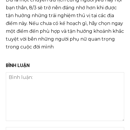
bạn thân, 8/3 sẽ trở nên đáng nhớ hơn khi được
tận hưởng những trải nghiệm thú vị tại các địa
điểm này. Nếu chưa có kế hoạch gì, hãy chọn ngay
một điểm đến phù hợp và tận hưởng khoảnh khắc
tuyệt vời bên những người phụ nữ quan trọng
trong cuộc đời mình
BÌNH LUẬN
Bình
luận:
Tên