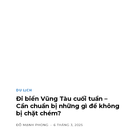
DU LỊCH
Đi biển Vũng Tàu cuối tuần –
Cần chuẩn bị những gì để không
bị chặt chém?
ĐỖ MẠNH PHONG
-
6 THÁNG 3, 2025