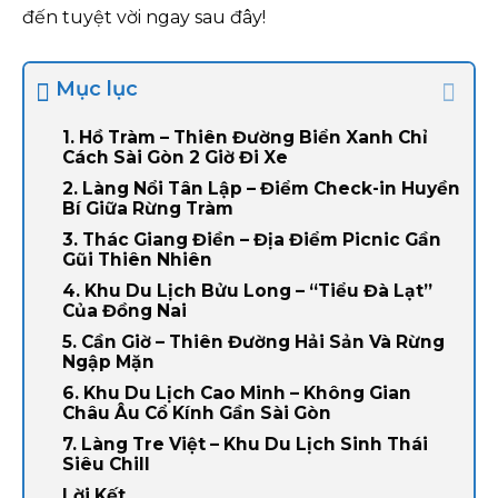
đến tuyệt vời ngay sau đây!
Mục lục
1. Hồ Tràm – Thiên Đường Biển Xanh Chỉ
Cách Sài Gòn 2 Giờ Đi Xe
2. Làng Nổi Tân Lập – Điểm Check-in Huyền
Bí Giữa Rừng Tràm
3. Thác Giang Điền – Địa Điểm Picnic Gần
Gũi Thiên Nhiên
4. Khu Du Lịch Bửu Long – “Tiểu Đà Lạt”
Của Đồng Nai
5. Cần Giờ – Thiên Đường Hải Sản Và Rừng
Ngập Mặn
6. Khu Du Lịch Cao Minh – Không Gian
Châu Âu Cổ Kính Gần Sài Gòn
7. Làng Tre Việt – Khu Du Lịch Sinh Thái
Siêu Chill
Lời Kết