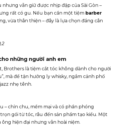
u nhưng vẫn giữ được nhịp đập của Sài Gòn –
ng rất có gu. Nếu bạn cần một tiệm
barber
ng, vừa thân thiện – đây là lựa chọn đáng cân
.2
 cho những người anh em
, Brothers là tiệm cắt tóc không dành cho người
u”, mà để tận hưởng ly whisky, ngắm cảnh phố
jazz nhẹ tênh.
Âu – chỉn chu, mềm mại và có phần phóng
trọn gói từ tóc, râu đến sản phẩm tạo kiểu. Một
 ông hiện đại nhưng vẫn hoài niệm.