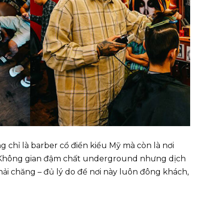
ng chỉ là barber cổ điển kiểu Mỹ mà còn là nơi
 Không gian đậm chất underground nhưng dịch
hải chăng – đủ lý do để nơi này luôn đông khách,