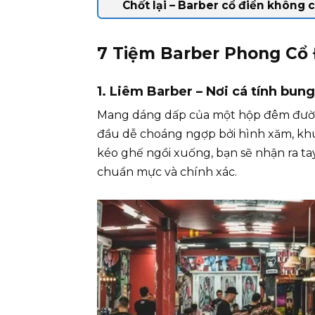
Chốt lại – Barber cổ điển không c
7 Tiệm Barber Phong Cổ 
1. Liêm Barber – Nơi cá tính bung
Mang dáng dấp của một hộp đêm đường
đầu dễ choáng ngợp bởi hình xăm, khu
kéo ghế ngồi xuống, bạn sẽ nhận ra ta
chuẩn mực và chính xác.