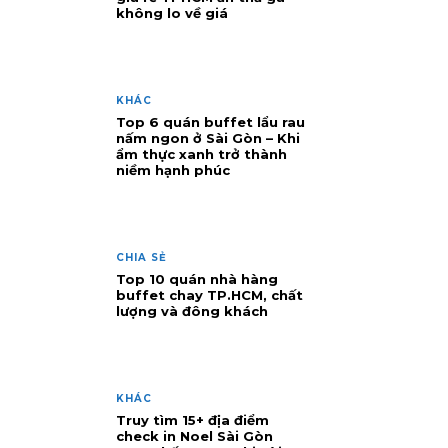
không lo về giá
KHÁC
Top 6 quán buffet lẩu rau
nấm ngon ở Sài Gòn – Khi
ẩm thực xanh trở thành
niềm hạnh phúc
CHIA SẺ
Top 10 quán nhà hàng
buffet chay TP.HCM, chất
lượng và đông khách
KHÁC
Truy tìm 15+ địa điểm
check in Noel Sài Gòn