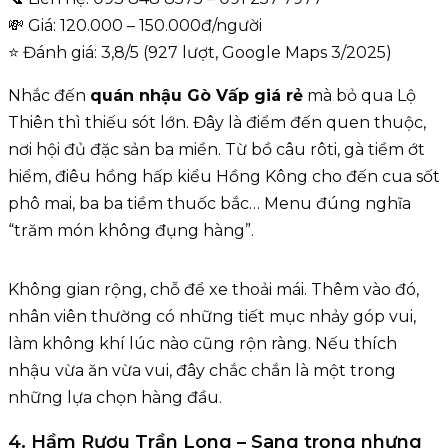
💸 Giá: 120.000 – 150.000đ/người
⭐ Đánh giá: 3,8/5 (927 lượt, Google Maps 3/2025)
Nhắc đến
quán nhậu Gò Vấp giá rẻ
mà bỏ qua Lộ
Thiên thì thiếu sót lớn. Đây là điểm đến quen thuộc,
nơi hội đủ đặc sản ba miền. Từ bồ câu rôti, gà tiềm ớt
hiểm, điêu hồng hấp kiểu Hồng Kông cho đến cua sốt
phô mai, ba ba tiềm thuốc bắc… Menu đúng nghĩa
“trăm món không đụng hàng”.
Không gian rộng, chỗ để xe thoải mái. Thêm vào đó,
nhân viên thường có những tiết mục nhảy góp vui,
làm không khí lúc nào cũng rộn ràng. Nếu thích
nhậu vừa ăn vừa vui, đây chắc chắn là một trong
những lựa chọn hàng đầu.
4. Hầm Rượu Trần Long – Sang trọng nhưng