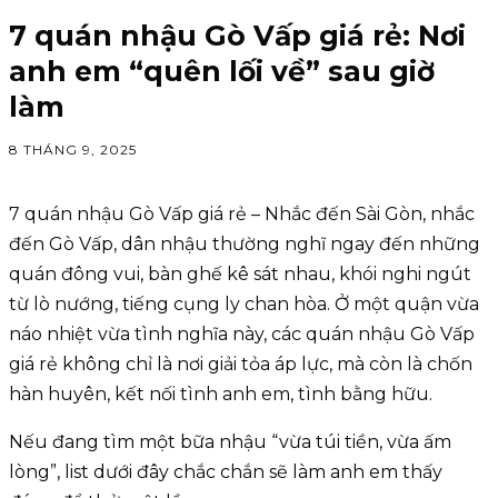
7 quán nhậu Gò Vấp giá rẻ: Nơi
anh em “quên lối về” sau giờ
làm
8 THÁNG 9, 2025
7 quán nhậu Gò Vấp giá rẻ – Nhắc đến Sài Gòn, nhắc
đến Gò Vấp, dân nhậu thường nghĩ ngay đến những
quán đông vui, bàn ghế kê sát nhau, khói nghi ngút
từ lò nướng, tiếng cụng ly chan hòa. Ở một quận vừa
náo nhiệt vừa tình nghĩa này, các quán nhậu Gò Vấp
giá rẻ không chỉ là nơi giải tỏa áp lực, mà còn là chốn
hàn huyên, kết nối tình anh em, tình bằng hữu.
Nếu đang tìm một bữa nhậu “vừa túi tiền, vừa ấm
lòng”, list dưới đây chắc chắn sẽ làm anh em thấy