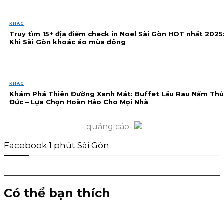
KHÁC
Truy tìm 15+ địa điểm check in Noel Sài Gòn HOT nhất 2025
Khi Sài Gòn khoác áo mùa đông
KHÁC
Khám Phá Thiên Đường Xanh Mát: Buffet Lẩu Rau Nấm Thủ
Đức – Lựa Chọn Hoàn Hảo Cho Mọi Nhà
- quảng cáo-
Facebook 1 phút Sài Gòn
Có thể bạn thích