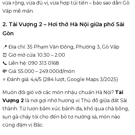
vừa rộng, vừa đủ vị, vừa hợp túi tiền – bảo sao dân Gò
Vấp mê mẩn.
2. Tài Vượng 2 – Hơi thở Hà Nội giữa phố Sài
Gòn
📍 Địa chỉ: 35 Phạm Văn Đồng, Phường 3, Gò Vấp
⏰ Giờ mở cửa: 10:30 – 2:00
📞 Liên hệ: 090 313 0168
💸 Giá: 55.000 – 249.000đ/món
⭐ Đánh giá: 4,4/5 (284 lượt, Google Maps 3/2025)
Muốn đổi gió với các món nhậu chuẩn Hà Nội?
Tài
Vượng 2
là nơi gợi nhớ hương vị Thủ đô giữa đất Sài
thành. Từ lươn bằm xúc bánh đa, khổ qua chà bông,
sụn gà cháy tỏi cho đến bò tơ nướng sả, món nào
cũng đậm vị Bắc.