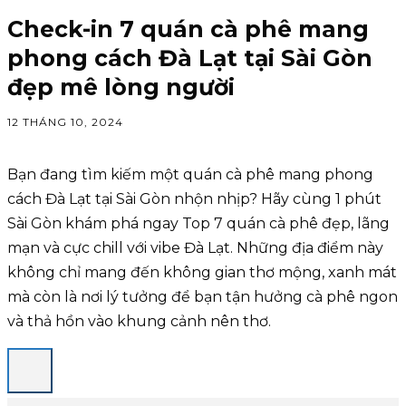
Check-in 7 quán cà phê mang
phong cách Đà Lạt tại Sài Gòn
đẹp mê lòng người
12 THÁNG 10, 2024
Bạn đang tìm kiếm một quán cà phê mang phong
cách Đà Lạt tại Sài Gòn nhộn nhịp? Hãy cùng 1 phút
Sài Gòn khám phá ngay Top 7 quán cà phê đẹp, lãng
mạn và cực chill với vibe Đà Lạt. Những địa điểm này
không chỉ mang đến không gian thơ mộng, xanh mát
mà còn là nơi lý tưởng để bạn tận hưởng cà phê ngon
và thả hồn vào khung cảnh nên thơ.