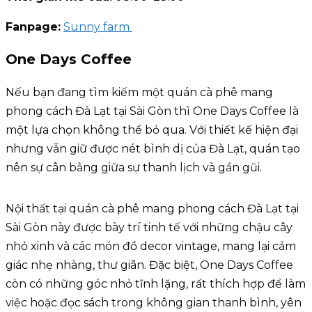
Fanpage:
Sunny farm
One Days Coffee
Nếu bạn đang tìm kiếm một quán cà phê mang
phong cách Đà Lạt tại Sài Gòn thì One Days Coffee là
một lựa chọn không thể bỏ qua. Với thiết kế hiện đại
nhưng vẫn giữ được nét bình dị của Đà Lạt, quán tạo
nên sự cân bằng giữa sự thanh lịch và gần gũi.
Nội thất tại quán cà phê mang phong cách Đà Lạt tại
Sài Gòn này được bày trí tinh tế với những chậu cây
nhỏ xinh và các món đồ decor vintage, mang lại cảm
giác nhẹ nhàng, thư giãn. Đặc biệt, One Days Coffee
còn có những góc nhỏ tĩnh lặng, rất thích hợp để làm
việc hoặc đọc sách trong không gian thanh bình, yên