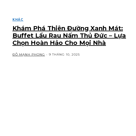
KHÁC
Khám Phá Thiên Đường Xanh Mát:
Buffet Lẩu Rau Nấm Thủ Đức – Lựa
Chọn Hoàn Hảo Cho Mọi Nhà
ĐỖ MẠNH PHONG
-
9 THÁNG 10, 2025