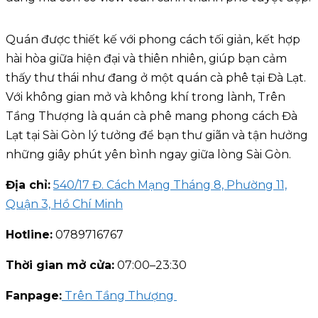
Quán được thiết kế với phong cách tối giản, kết hợp
hài hòa giữa hiện đại và thiên nhiên, giúp bạn cảm
thấy thư thái như đang ở một quán cà phê tại Đà Lạt.
Với không gian mở và không khí trong lành, Trên
Tầng Thượng là quán cà phê mang phong cách Đà
Lạt tại Sài Gòn lý tưởng để bạn thư giãn và tận hưởng
những giây phút yên bình ngay giữa lòng Sài Gòn.
Địa chỉ:
540/17 Đ. Cách Mạng Tháng 8, Phường 11,
Quận 3, Hồ Chí Minh
Hotline:
0789716767
Thời gian mở cửa:
07:00–23:30
Fanpage:
Trên Tầng Thượng