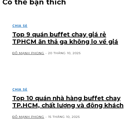
Có thể bạn thích
CHIA SẺ
Top 9 quán buffet chay giá rẻ
TPHCM ăn thả ga không lo về giá
ĐỖ MẠNH PHONG
-
20 THÁNG 10, 2025
CHIA SẺ
Top 10 quán nhà hàng buffet chay
TP.HCM, chất lượng và đông khách
ĐỖ MẠNH PHONG
-
15 THÁNG 10, 2025