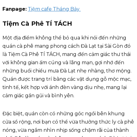
Fanpage:
Tiệm cafe Tháng Bảy
Tiệm Cà Phê TÍ TÁCH
Một địa điểm không thể bỏ qua khi nói đến những
quán cà phê mang phong cách Đà Lạt tại Sài Gòn đó
là Tiệm Cà Phê TÍ TÁCH, mang đến cảm giác thư thái
với không gian ấm cúng và lãng mạn, gợi nhớ đến
những buổi chiều mưa Đà Lạt nhẹ nhàng, thơ mộng.
Quán được trang trí bằng các vật dụng gỗ mộc mạc,
tinh tế, kết hợp với ánh đèn vàng dịu nhẹ, mang lại
cảm giác gần gũi và bình yên.
Đặc biệt, quán còn có những góc ngồi bên khung
cửa sổ rộng, nơi bạn có thể vừa thưởng thức ly cà phê
nóng, vừa ngắm nhìn nhịp sống chậm rãi của thành