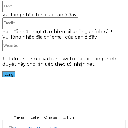
Tên:*
Vui lòng nhập tên của bạn ở đây
Email:*
Bạn đã nhập một địa chỉ email không chính xác!
Vui lòng nhập địa chỉ email của bạn ở đây
Website:
Lưu tên, email và trang web của tôi trong trình
duyệt này cho lần tiếp theo tôi nhận xét.
Facebook
Twitter
Pinterest
WhatsApp
Tags:
cafe
Chia sẻ
tp hcm