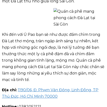
một Đà Lạt thu nhỏ giữa lòng Sài Gòn.
Khi đến với Ú Pao bạn sẽ như được đắm chìm trong
Đà Lạt thơ mộng, tràn ngập ánh sáng tự nhiên, kết
hợp với những góc ngồi đẹp, là nơi lý tưởng để bạn
thưởng thức một ly cà phê đậm đà và chìm đắm
trong không gian tĩnh lặng, mộng mơ. Quán cà phê
mang phong cách Đà Lạt tại Sài Gòn này chắc chắn sẽ
làm say lòng những ai yêu thích sự đơn giản, mộc
mạc và tinh tế.
Địa chỉ:
1190/06, Đ. Phạm Văn Đồng, Linh Đông, TP
Thủ Đức, Hồ Chí Minh 70000
Hotline:
0382052121