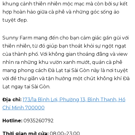
khung cảnh thiên nhiên mộc mạc mà còn bởi sự kết
hợp hoàn hảo giữa cà phê và những góc sống ảo
tuyệt đẹp.
Sunny Farm mang đến cho bạn cảm giác gần gũi với
thiên nhiên, từ đó giúp bạn thoát khỏi sự ngột ngạt
của thành phố. Với không gian thoáng đãng và view
nhìn ra những khu vườn xanh mướt, quán cà phê
mang phong cách Đà Lạt tại Sài Gòn này là nơi tuyệt
vời để thư giãn và tận hưởng một chút không khí Đà
Lạt ngay tại Sài Gòn.
Địa chỉ:
173/1a Bình Lợi, Phường 13, Bình Thạnh, Hồ
Chí Minh 700000
Hotline:
0935260792
Thời gian mở cửa:
08:00–23:00