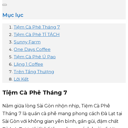
Mục lục
Tiệm Cà Phê Tháng 7
Tiệm Cà Phê TÍ TÁCH
Sunny Farm
One Days Coffee
Tiệm Cà Phê Ú Pao
Lặng 1 Coffee
Trên Tầng Thượng
Lời Kết
Tiệm Cà Phê Tháng 7
Nằm giữa lòng Sài Gòn nhộn nhịp, Tiệm Cà Phê
Tháng 7 là quán cà phê mang phong cách Đà Lạt tại
Sài Gòn với không gian yên bình, gần gũi, đậm chất