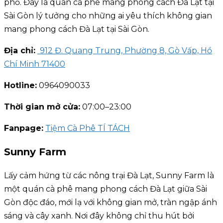
phố. Đây là quán cà phê mang phong cách Đà Lạt tại
Sài Gòn lý tưởng cho những ai yêu thích không gian
mang phong cách Đà Lạt tại Sài Gòn.
Địa chỉ:
912 Đ. Quang Trung, Phường 8, Gò Vấp, Hồ
Chí Minh 71400
Hotline:
0964090033
Thời gian mở cửa:
07:00–23:00
Fanpage:
Tiệm Cà Phê TÍ TÁCH
Sunny Farm
Lấy cảm hứng từ các nông trại Đà Lạt, Sunny Farm là
một quán cà phê mang phong cách Đà Lạt giữa Sài
Gòn độc đáo, mới lạ với không gian mở, tràn ngập ánh
sáng và cây xanh. Nơi đây không chỉ thu hút bởi