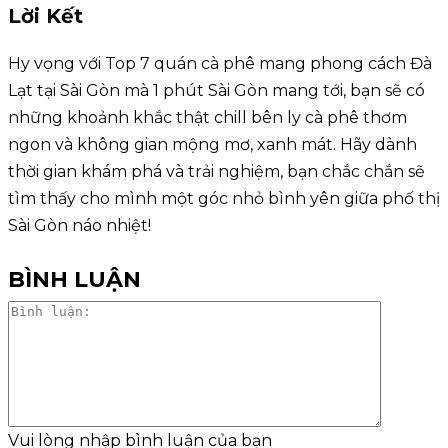
Lời Kết
Hy vọng với Top 7 quán cà phê mang phong cách Đà
Lạt tại Sài Gòn mà 1 phút Sài Gòn mang tới, bạn sẽ có
những khoảnh khắc thật chill bên ly cà phê thơm
ngon và không gian mộng mơ, xanh mát. Hãy dành
thời gian khám phá và trải nghiệm, bạn chắc chắn sẽ
tìm thấy cho mình một góc nhỏ bình yên giữa phố thị
Sài Gòn náo nhiệt!
BÌNH LUẬN
Bình
luận:
Vui lòng nhập bình luận của bạn