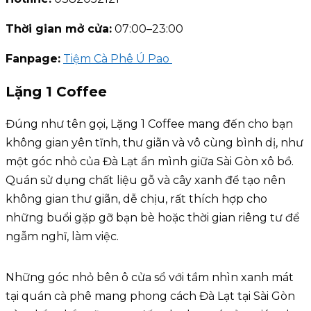
Thời gian mở cửa:
07:00–23:00
Fanpage:
Tiệm Cà Phê Ú Pao
Lặng 1 Coffee
Đúng như tên gọi, Lặng 1 Coffee mang đến cho bạn
không gian yên tĩnh, thư giãn và vô cùng bình dị, như
một góc nhỏ của Đà Lạt ẩn mình giữa Sài Gòn xô bồ.
Quán sử dụng chất liệu gỗ và cây xanh để tạo nên
không gian thư giãn, dễ chịu, rất thích hợp cho
những buổi gặp gỡ bạn bè hoặc thời gian riêng tư để
ngẫm nghĩ, làm việc.
Những góc nhỏ bên ô cửa sổ với tầm nhìn xanh mát
tại quán cà phê mang phong cách Đà Lạt tại Sài Gòn