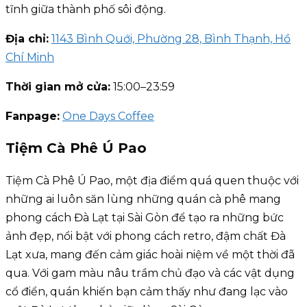
tĩnh giữa thành phố sôi động.
Địa chỉ:
1143 Bình Quới, Phường 28, Bình Thạnh, Hồ
Chí Minh
Thời gian mở cửa:
15:00–23:59
Fanpage:
One Days Coffee
Tiệm Cà Phê Ú Pao
Tiệm Cà Phê Ú Pao, một địa điểm quá quen thuộc với
những ai luôn săn lùng những quán cà phê mang
phong cách Đà Lạt tại Sài Gòn để tạo ra những bức
ảnh đẹp, nổi bật với phong cách retro, đậm chất Đà
Lạt xưa, mang đến cảm giác hoài niệm về một thời đã
qua. Với gam màu nâu trầm chủ đạo và các vật dụng
cổ điển, quán khiến bạn cảm thấy như đang lạc vào