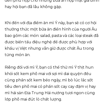
đến phù hợp cho những bữa ăn họp mặt gia đình
hay hội bạn đã lâu không gặp.
Khi đến với địa điểm ăn mì Ý này, bạn sẽ có cơ hội
thưởng thức một bữa ăn điển hình của người Âu
bao gồm các món: salad, pasta và các loại steak đã
được biến tấu điệu nghệ để được phù hợp với
khẩu vị Việt nhưng vẫn giữ được chất Âu trong
từng món ăn.
Riêng đối với mì Ý, bạn có thể thử mì Ý thịt hun
khói sốt kem phô mai với sợi mì dai quyện đều
cùng phần sốt kem béo ngậy, mì bò lúc lắc sốt
tiêu đen phô mai có phần sốt cay cay đậm vị hay
mì hải sản Địa Trung Hải nướng tươi ngon cùng
lớp phô mai đút lò chất lượng.