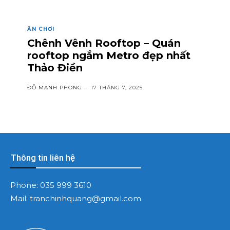
ĂN CHƠI
Chênh Vênh Rooftop – Quán
rooftop ngắm Metro đẹp nhất
Thảo Điền
ĐỖ MẠNH PHONG
-
17 THÁNG 7, 2025
Thông tin liên hệ
Phone:
035 999 3610
Mail:
tranchinhquang@gmail.com