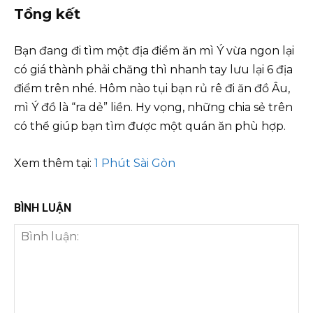
Tổng kết
Bạn đang đi tìm một địa điểm ăn mì Ý vừa ngon lại
có giá thành phải chăng thì nhanh tay lưu lại 6 địa
điểm trên nhé. Hôm nào tụi bạn rủ rê đi ăn đồ Âu,
mì Ý đồ là “ra dẻ” liền. Hy vọng, những chia sẻ trên
có thể giúp bạn tìm được một quán ăn phù hợp.
Xem thêm tại:
1 Phút Sài Gòn
BÌNH LUẬN