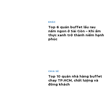
KHÁC
Top 6 quán buffet lẩu rau
nấm ngon ở Sài Gòn – Khi ẩm
thực xanh trở thành niềm hạnh
phúc
CHIA SẺ
Top 10 quán nhà hàng buffet
chay TP.HCM, chất lượng và
đông khách