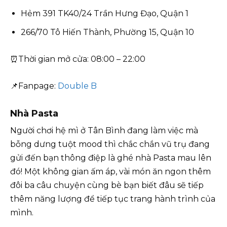
Hẻm 391 TK40/24 Trần Hưng Đạo, Quận 1
266/70 Tô Hiến Thành, Phường 15, Quận 10
⏰Thời gian mở cửa: 08:00 – 22:00
📌Fanpage:
Double B
Nhà Pasta
Người chơi hệ mì ở Tân Bình đang làm việc mà
bỗng dưng tuột mood thì chắc chắn vũ trụ đang
gửi đến bạn thông điệp là ghé nhà Pasta mau lên
đó! Một không gian ấm áp, vài món ăn ngon thêm
đôi ba câu chuyện cùng bè bạn biết đâu sẽ tiếp
thêm năng lượng để tiếp tục trang hành trình của
mình.