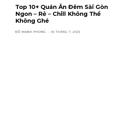
Top 10+ Quán Ăn Đêm Sài Gòn
Ngon – Rẻ – Chill Không Thể
Không Ghé
ĐỖ MẠNH PHONG
-
30 THÁNG 7, 2025