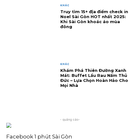
KHÁC
Truy tìm 15+ địa điểm check in
Noel Sài Gòn HOT nhất 2025:
Khi Sài Gòn khoác áo mùa
đông
KHÁC
Khám Phá Thiên Đường Xanh
Mát: Buffet Lẩu Rau Nấm Thủ
Đức – Lựa Chọn Hoàn Hảo Cho
Mọi Nhà
- quảng cáo-
Facebook 1 phút Sài Gòn