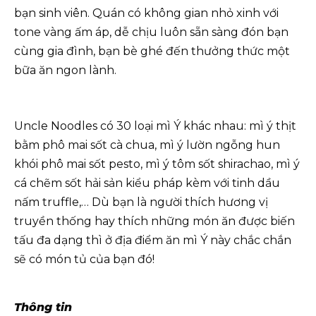
bạn sinh viên. Quán có không gian nhỏ xinh với
tone vàng ấm áp, dễ chịu luôn sẵn sàng đón bạn
cùng gia đình, bạn bè ghé đến thưởng thức một
bữa ăn ngon lành.
Uncle Noodles có 30 loại mì Ý khác nhau: mì ý thịt
bằm phô mai sốt cà chua, mì ý lườn ngỗng hun
khói phô mai sốt pesto, mì ý tôm sốt shirachao, mì ý
cá chẽm sốt hải sản kiểu pháp kèm với tinh dầu
nấm truffle,… Dù bạn là người thích hương vị
truyền thống hay thích những món ăn được biến
tấu đa dạng thì ở địa điểm ăn mì Ý này chắc chắn
sẽ có món tủ của bạn đó!
Thông tin