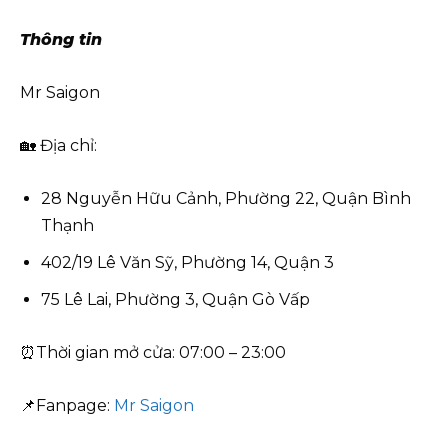
Thông tin
Mr Saigon
🏡 Địa chỉ:
28 Nguyễn Hữu Cảnh, Phường 22, Quận Bình
Thạnh
402/19 Lê Văn Sỹ, Phường 14, Quận 3
75 Lê Lai, Phường 3, Quận Gò Vấp
⏰Thời gian mở cửa: 07:00 – 23:00
📌Fanpage:
Mr Saigon