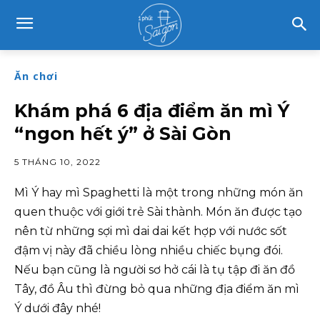
Ăn chơi
Khám phá 6 địa điểm ăn mì Ý
“ngon hết ý” ở Sài Gòn
5 THÁNG 10, 2022
Mì Ý hay mì Spaghetti là một trong những món ăn
quen thuộc với giới trẻ Sài thành. Món ăn được tạo
nên từ những sợi mì dai dai kết hợp với nước sốt
đậm vị này đã chiều lòng nhiều chiếc bụng đói.
Nếu bạn cũng là người sơ hở cái là tụ tập đi ăn đồ
Tây, đồ Âu thì đừng bỏ qua những địa điểm ăn mì
Ý dưới đây nhé!