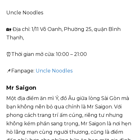
Uncle Noodles
🏡 Địa chỉ: 1/11 Võ Oanh, Phường 25, quận Bình
Thạnh,
⏰Thời gian mở cửa: 10:00 – 21:00
📌Fanpage:
Uncle Noodles
Mr Saigon
Một địa điểm ăn mì Ý, đồ Âu giữa lòng Sài Gòn mà
bạn không nên bỏ qua chính là Mr Saigon. Với
phong cách trang trí ấm cúng, riêng tư nhưng
không kém phần sang trọng, Mr Saigon là nơi hẹn
hò lãng mạn cùng người thương, cũng là điểm