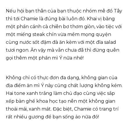
Nếu hội bạn thân của bạn thuộc nhóm mê đồ Tây
thì tới Chamie là đúng bài luôn đó. Khai vị bằng
một phần cánh cà chiên bơ thơm giòn, vào tiệc với
một miếng steak chín vừa mềm mọng quyện
cùng nước sốt đậm đà ăn kèm với một đĩa salad
tươi ngon. Ăn vậy mà vẫn chưa đã thì đừng quên
gọi thêm một phần mì Ý nữa nhé!
Không chỉ có thực đơn đa dạng, không gian của
địa điểm ăn mì Ý này cũng chất lượng không kém.
Hai tone xanh trắng làm chủ đạo cùng việc sắp
xếp bàn ghế khoa học tạo nên một không gian
thoải mái, xanh mát. Đặc biệt, Chamie có trang trí
rất nhiều gương để bạn sống ảo nữa đó!