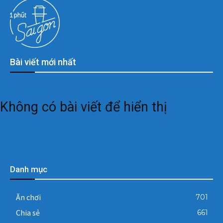
Bài viết mới nhất
Không có bài viết để hiển thị
Danh mục
Ăn chơi
701
Chia sẻ
661