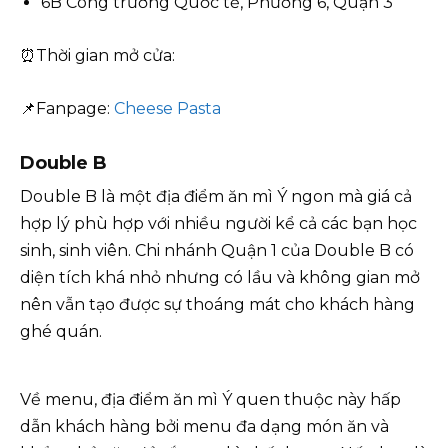
6B Công trường Quốc tế, Phường 6, Quận 3
⏰Thời gian mở cửa:
📌Fanpage:
Cheese Pasta
Double B
Double B là một địa điểm ăn mì Ý ngon mà giá cả
hợp lý phù hợp với nhiều người kể cả các bạn học
sinh, sinh viên. Chi nhánh Quận 1 của Double B có
diện tích khá nhỏ nhưng có lầu và không gian mở
nên vẫn tạo được sự thoáng mát cho khách hàng
ghé quán.
Về menu, địa điểm ăn mì Ý quen thuộc này hấp
dẫn khách hàng bởi menu đa dạng món ăn và