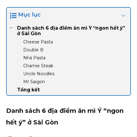
Mục lục
Danh sách 6 địa điểm ăn mì Ý “ngon hết ý”
ở Sài Gòn
Cheese Pasta
Double B
Nhà Pasta
Chamie Steak
Uncle Noodles
Mr Saigon
Tổng kết
Danh sách 6 địa điểm ăn mì Ý “ngon
hết ý” ở Sài Gòn