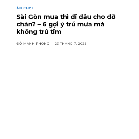
ĂN CHƠI
Sài Gòn mưa thì đi đâu cho đỡ
chán? – 6 gợi ý trú mưa mà
không trú tim
ĐỖ MẠNH PHONG
-
23 THÁNG 7, 2025