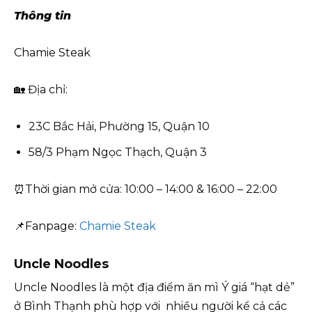
Thông tin
Chamie Steak
🏡 Địa chỉ:
23C Bắc Hải, Phường 15, Quận 10
58/3 Phạm Ngọc Thạch, Quận 3
⏰Thời gian mở cửa: 10:00 – 14:00 & 16:00 – 22:00
📌Fanpage:
Chamie Steak
Uncle Noodles
Uncle Noodles là một địa điểm ăn mì Ý giá “hạt dẻ”
ở Bình Thạnh phù hợp với nhiều người kể cả các