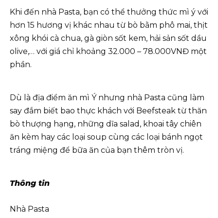
Khi đến nhà Pasta, bạn có thể thưởng thức mì ý với
hơn 15 hương vị khác nhau từ bò bằm phô mai, thịt
xông khói cà chua, gà giòn sốt kem, hải sản sốt dầu
olive,… với giá chỉ khoảng 32.000 – 78.000VNĐ một
phần.
Dù là địa điểm ăn mì Ý nhưng nhà Pasta cũng làm
say đắm biết bao thực khách với Beefsteak từ thăn
bò thượng hạng, những dĩa salad, khoai tây chiên
ăn kèm hay các loại soup cùng các loại bánh ngọt
tráng miệng để bữa ăn của bạn thêm tròn vị.
Thông tin
Nhà Pasta