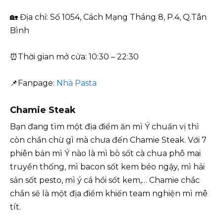
🏡 Địa chỉ: Số 1054, Cách Mạng Tháng 8, P.4, Q.Tân
Bình
⏰Thời gian mở cửa: 10:30 – 22:30
📌Fanpage:
Nhà Pasta
Chamie Steak
Bạn đang tìm một địa điểm ăn mì Ý chuẩn vị thì
còn chần chừ gì mà chưa đến Chamie Steak. Với 7
phiên bản mì Ý nào là mì bò sốt cà chua phô mai
truyền thống, mì bacon sốt kem béo ngậy, mì hải
sản sốt pesto, mì ý cá hồi sốt kem,… Chamie chắc
chắn sẽ là một địa điểm khiến team nghiện mì mê
tít.