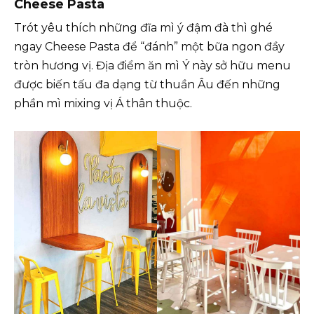
Cheese Pasta
Trót yêu thích những đĩa mì ý đậm đà thì ghé
ngay Cheese Pasta để “đánh” một bữa ngon đầy
tròn hương vị. Địa điểm ăn mì Ý này sở hữu menu
được biến tấu đa dạng từ thuần Âu đến những
phần mì mixing vị Á thân thuộc.