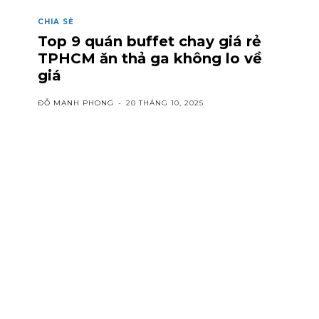
CHIA SẺ
Top 9 quán buffet chay giá rẻ
TPHCM ăn thả ga không lo về
giá
ĐỖ MẠNH PHONG
-
20 THÁNG 10, 2025