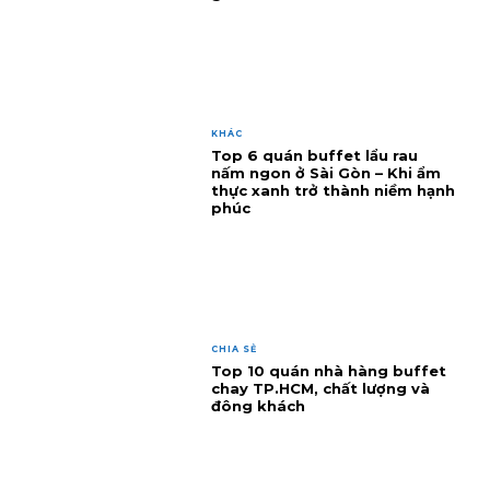
KHÁC
Top 6 quán buffet lẩu rau
nấm ngon ở Sài Gòn – Khi ẩm
thực xanh trở thành niềm hạnh
phúc
CHIA SẺ
Top 10 quán nhà hàng buffet
chay TP.HCM, chất lượng và
đông khách