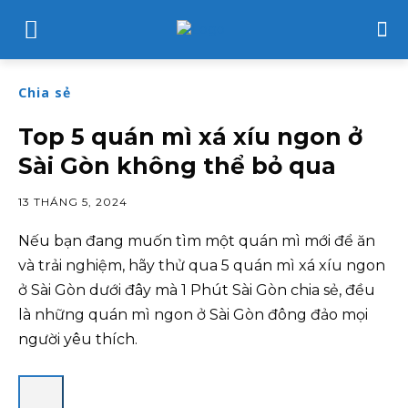
Chia sẻ
Top 5 quán mì xá xíu ngon ở
Sài Gòn không thể bỏ qua
13 THÁNG 5, 2024
Nếu bạn đang muốn tìm một quán mì mới để ăn
và trải nghiệm, hãy thử qua 5 quán mì xá xíu ngon
ở Sài Gòn dưới đây mà 1 Phút Sài Gòn chia sẻ, đều
là những quán mì ngon ở Sài Gòn đông đảo mọi
người yêu thích.