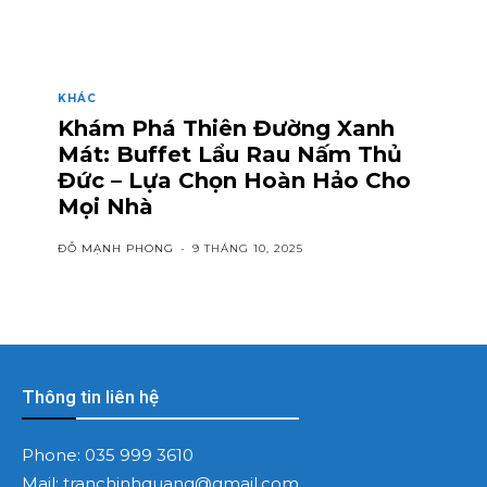
KHÁC
Khám Phá Thiên Đường Xanh
Mát: Buffet Lẩu Rau Nấm Thủ
Đức – Lựa Chọn Hoàn Hảo Cho
Mọi Nhà
ĐỖ MẠNH PHONG
-
9 THÁNG 10, 2025
Thông tin liên hệ
Phone:
035 999 3610
Mail:
tranchinhquang@gmail.com