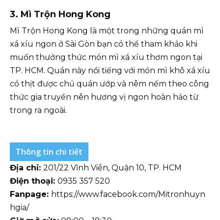
3. Mì Trộn Hong Kong
Mì Trộn Hong Kong là một trong những quán mì
xá xíu ngon ở Sài Gòn bạn có thể tham khảo khi
muốn thưởng thức món mì xá xíu thơm ngon tại
TP. HCM. Quán này nổi tiếng với món mì khô xá xíu
có thịt được chủ quán ướp và nêm nếm theo công
thức gia truyền nên hương vị ngon hoàn hảo từ
trong ra ngoài.
Thông tin chi tiết
Địa chỉ:
201/22 Vĩnh Viễn, Quận 10, TP. HCM
Điện thoại:
0935 357 520
Fanpage:
https://www.facebook.com/Mitronhuyn
hgia/