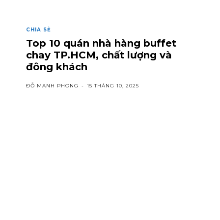
CHIA SẺ
Top 10 quán nhà hàng buffet
chay TP.HCM, chất lượng và
đông khách
ĐỖ MẠNH PHONG
-
15 THÁNG 10, 2025