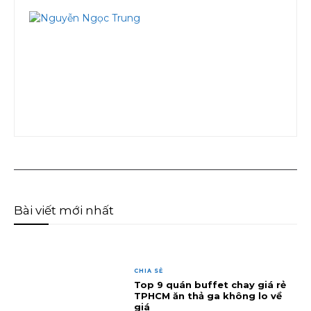
Bài viết mới nhất
CHIA SẺ
Top 9 quán buffet chay giá rẻ
TPHCM ăn thả ga không lo về
giá