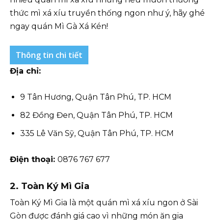
thức mì xá xíu truyền thống ngon như ý, hãy ghé
ngay quán Mì Gà Xá Kén!
Thông tin chi tiết
Địa chỉ:
9 Tân Hương, Quận Tân Phú, TP. HCM
82 Đồng Đen, Quận Tân Phú, TP. HCM
335 Lê Văn Sỹ, Quận Tân Phú, TP. HCM
Điện thoại:
0876 767 677
2. Toàn Ký Mì Gia
Toàn Ký Mì Gia là một quán mì xá xíu ngon ở Sài
Gòn được đánh giá cao vì những món ăn gia