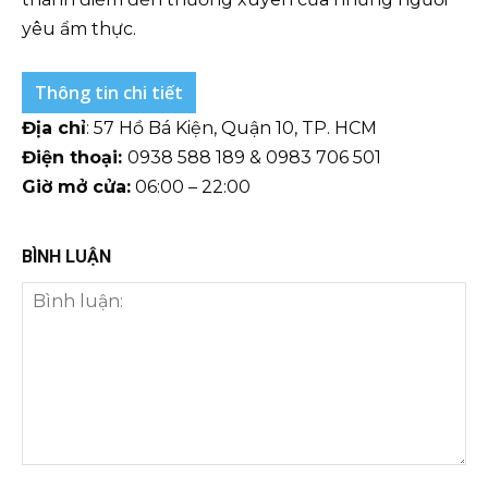
yêu ẩm thực.
Thông tin chi tiết
Địa chỉ
: 57 Hồ Bá Kiện, Quận 10, TP. HCM
Điện thoại:
0938 588 189 & 0983 706 501
Giờ mở cửa:
06:00 – 22:00
BÌNH LUẬN
Bình