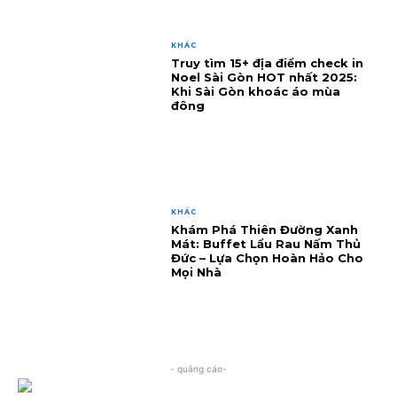
KHÁC
Truy tìm 15+ địa điểm check in
Noel Sài Gòn HOT nhất 2025:
Khi Sài Gòn khoác áo mùa
đông
KHÁC
Khám Phá Thiên Đường Xanh
Mát: Buffet Lẩu Rau Nấm Thủ
Đức – Lựa Chọn Hoàn Hảo Cho
Mọi Nhà
- quảng cáo-