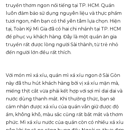
truyền thơm ngon nổi tiếng tại TP. HCM. Quán
luôn đảm bảo sử dụng nguyên liệu và thực phẩm
tươi ngon, nên bạn có thể yên tâm lựa chọn. Hiện
tại, Toàn Ký Mì Gia đã có hai chi nhánh tại TP. HCM
để phục vụ khách hàng. Đây là một quán ăn gia
truyền rất được lòng người Sài thành, từ trẻ nhỏ
đến người lớn đều rất thích.
Với món mì xá xíu, quán mì xá xíu ngon ở Sài Gòn
này đã thu hút khách hàng bởi vị xá xíu mặn mà,
miếng thịt cắt vừa phải kết hợp với sợi mì dai dai và
nước dùng thanh mát. Khi thưởng thức, bạn sẽ
cảm nhận được xá xíu của quán vẫn giữ được độ
ẩm, không khô, màu sắc cũng rất bắt mắt và thơm
phức. Mì xá xíu nước của quán còn có nhiều xá xíu