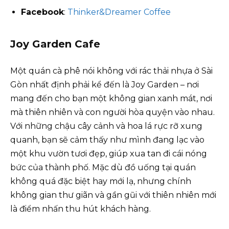
Facebook
:
Thinker&Dreamer Coffee
Joy Garden Cafe
Một quán cà phê nói không với rác thải nhựa ở Sài
Gòn nhất định phải kể đến là Joy Garden – nơi
mang đến cho bạn một không gian xanh mát, nơi
mà thiên nhiên và con người hòa quyện vào nhau.
Với những chậu cây cảnh và hoa lá rực rỡ xung
quanh, bạn sẽ cảm thấy như mình đang lạc vào
một khu vườn tươi đẹp, giúp xua tan đi cái nóng
bức của thành phố. Mặc dù đồ uống tại quán
không quá đặc biệt hay mới lạ, nhưng chính
không gian thư giãn và gần gũi với thiên nhiên mới
là điểm nhấn thu hút khách hàng.