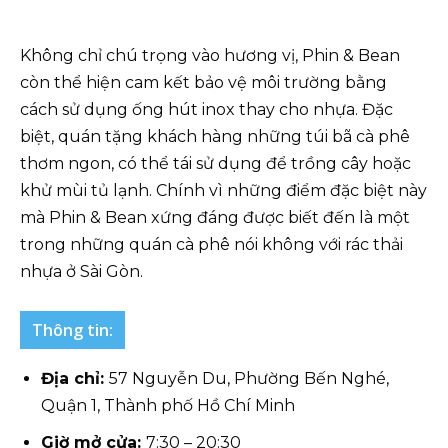
Không chỉ chú trọng vào hương vị, Phin & Bean
còn thể hiện cam kết bảo vệ môi trường bằng
cách sử dụng ống hút inox thay cho nhựa. Đặc
biệt, quán tặng khách hàng những túi bã cà phê
thơm ngon, có thể tái sử dụng để trồng cây hoặc
khử mùi tủ lạnh. Chính vì những điểm đặc biệt này
mà Phin & Bean xứng đáng được biết đến là một
trong những quán cà phê nói không với rác thải
nhựa ở Sài Gòn.
Thông tin:
Địa chỉ:
57 Nguyễn Du, Phường Bến Nghé,
Quận 1, Thành phố Hồ Chí Minh
Giờ mở cửa:
7:30 – 20:30