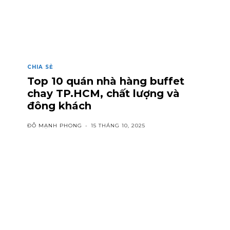
CHIA SẺ
Top 10 quán nhà hàng buffet
chay TP.HCM, chất lượng và
đông khách
ĐỖ MẠNH PHONG
-
15 THÁNG 10, 2025