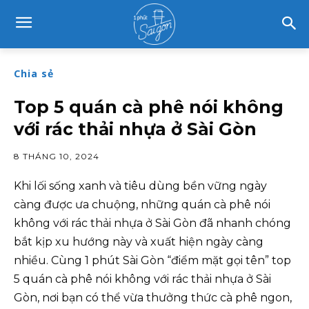
Chia sẻ
Top 5 quán cà phê nói không
với rác thải nhựa ở Sài Gòn
8 THÁNG 10, 2024
Khi lối sống xanh và tiêu dùng bền vững ngày
càng được ưa chuộng, những quán cà phê nói
không với rác thải nhựa ở Sài Gòn đã nhanh chóng
bắt kịp xu hướng này và xuất hiện ngày càng
nhiều. Cùng 1 phút Sài Gòn “điểm mặt gọi tên” top
5 quán cà phê nói không với rác thải nhựa ở Sài
Gòn, nơi bạn có thể vừa thưởng thức cà phê ngon,