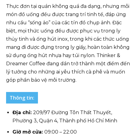
Thực đơn tại quán không quá đa dạng, nhưng mỗi
món đồ uống đều được trang trí tinh tế, đáp ứng
nhu cầu “sống ảo” của các tín đồ chụp ảnh. Đặc
biệt, mọi thức uống đều được phục vụ trong ly
thủy tinh và ống hút inox, trong khi các thức uống
mang đi được đựng trong ly giấy, hoàn toàn không
sử dụng ống hút nhựa hay túi nylon. Thinker &
Dreamer Coffee đang dần trở thành một điểm đến
lý tưởng cho những ai yêu thích cà phê và muốn
góp phần bảo vệ môi trường.
Thông tin:
Địa chỉ:
209/97 Đường Tôn Thất Thuyết,
Phường 3, Quận 4, Thành phố Hồ Chí Minh
Giờ mở cửa:
09:00 – 22:00