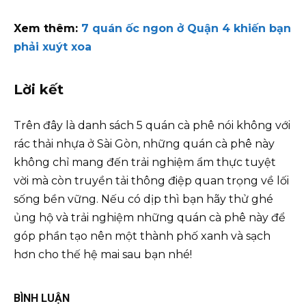
Xem thêm:
7 quán ốc ngon ở Quận 4 khiến bạn
phải xuýt xoa
Lời kết
Trên đây là danh sách 5 quán cà phê nói không với
rác thải nhựa ở Sài Gòn, những quán cà phê này
không chỉ mang đến trải nghiệm ẩm thực tuyệt
vời mà còn truyền tải thông điệp quan trọng về lối
sống bền vững. Nếu có dịp thì bạn hãy thử ghé
ủng hộ và trải nghiệm những quán cà phê này để
góp phần tạo nên một thành phố xanh và sạch
hơn cho thế hệ mai sau bạn nhé!
BÌNH LUẬN