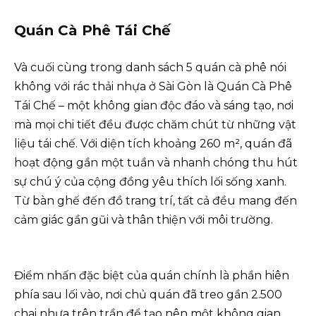
Quán Cà Phê Tái Chế
Và cuối cùng trong danh sách 5 quán cà phê nói
không với rác thải nhựa ở Sài Gòn là Quán Cà Phê
Tái Chế – một không gian độc đáo và sáng tạo, nơi
mà mọi chi tiết đều được chăm chút từ những vật
liệu tái chế. Với diện tích khoảng 260 m², quán đã
hoạt động gần một tuần và nhanh chóng thu hút
sự chú ý của cộng đồng yêu thích lối sống xanh.
Từ bàn ghế đến đồ trang trí, tất cả đều mang đến
cảm giác gần gũi và thân thiện với môi trường.
Điểm nhấn đặc biệt của quán chính là phần hiên
phía sau lối vào, nơi chủ quán đã treo gần 2.500
chai nhựa trên trần để tạo nên một không gian