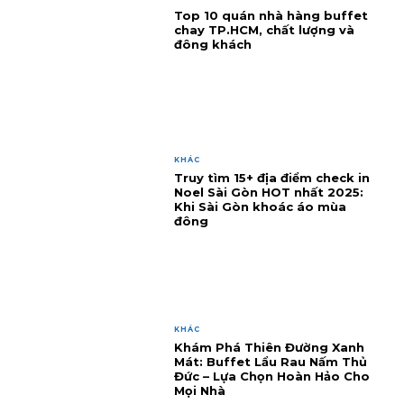
Top 10 quán nhà hàng buffet
chay TP.HCM, chất lượng và
đông khách
KHÁC
Truy tìm 15+ địa điểm check in
Noel Sài Gòn HOT nhất 2025:
Khi Sài Gòn khoác áo mùa
đông
KHÁC
Khám Phá Thiên Đường Xanh
Mát: Buffet Lẩu Rau Nấm Thủ
Đức – Lựa Chọn Hoàn Hảo Cho
Mọi Nhà