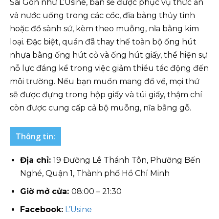
Sài Gòn như L’Usine, bạn sẽ được phục vụ thức ăn
và nước uống trong các cốc, đĩa bằng thủy tinh
hoặc đồ sành sứ, kèm theo muỗng, nĩa bằng kim
loại. Đặc biệt, quán đã thay thế toàn bộ ống hút
nhựa bằng ống hút cỏ và ống hút giấy, thể hiện sự
nỗ lực đáng kể trong việc giảm thiểu tác động đến
môi trường. Nếu bạn muốn mang đồ về, mọi thứ
sẽ được đựng trong hộp giấy và túi giấy, thậm chí
còn được cung cấp cả bộ muỗng, nĩa bằng gỗ.
Thông tin:
Địa chỉ:
19 Đường Lê Thánh Tôn, Phường Bến
Nghé, Quận 1, Thành phố Hồ Chí Minh
Giờ mở cửa:
08:00 – 21:30
Facebook:
L’Usine