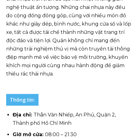
nghệ thuật ấn tượng. Những chai nhựa này đều
do cộng đồng đóng góp, cùng với nhiều món đồ
khác như giày dép, bình nước, khung cửa sổ và lốp
xe, tất cả được tái chế thành những vật trang trí
độc đáo và tiện lợi. Quán không chỉ mang đến
những trải nghiệm thú vị mà còn truyền tải thông
điệp mạnh mẽ về việc bảo vệ môi trường, khuyến
khích mọi người cùng nhau hành động để giảm
thiểu rác thải nhựa.
Thông tin:
Địa chỉ:
Thân Văn Nhiếp, An Phú, Quận 2,
Thành phố Hồ Chí Minh
Giờ mở cửa:
08:00 – 21:30