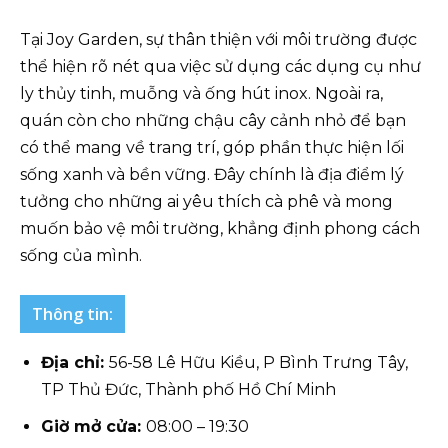
Tại Joy Garden, sự thân thiện với môi trường được
thể hiện rõ nét qua việc sử dụng các dụng cụ như
ly thủy tinh, muỗng và ống hút inox. Ngoài ra,
quán còn cho những chậu cây cảnh nhỏ để bạn
có thể mang về trang trí, góp phần thực hiện lối
sống xanh và bền vững. Đây chính là địa điểm lý
tưởng cho những ai yêu thích cà phê và mong
muốn bảo vệ môi trường, khẳng định phong cách
sống của mình.
Thông tin:
Địa chỉ:
56-58 Lê Hữu Kiều, P Bình Trưng Tây,
TP Thủ Đức, Thành phố Hồ Chí Minh
Giờ mở cửa:
08:00 – 19:30