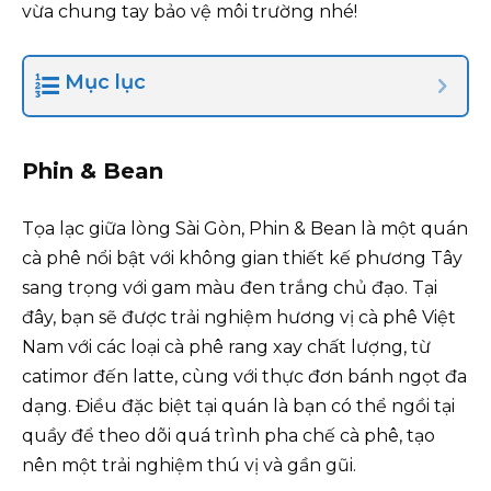
vừa chung tay bảo vệ môi trường nhé!
Mục lục
Phin & Bean
Tọa lạc giữa lòng Sài Gòn, Phin & Bean là một quán
cà phê nổi bật với không gian thiết kế phương Tây
sang trọng với gam màu đen trắng chủ đạo. Tại
đây, bạn sẽ được trải nghiệm hương vị cà phê Việt
Nam với các loại cà phê rang xay chất lượng, từ
catimor đến latte, cùng với thực đơn bánh ngọt đa
dạng. Điều đặc biệt tại quán là bạn có thể ngồi tại
quầy để theo dõi quá trình pha chế cà phê, tạo
nên một trải nghiệm thú vị và gần gũi.