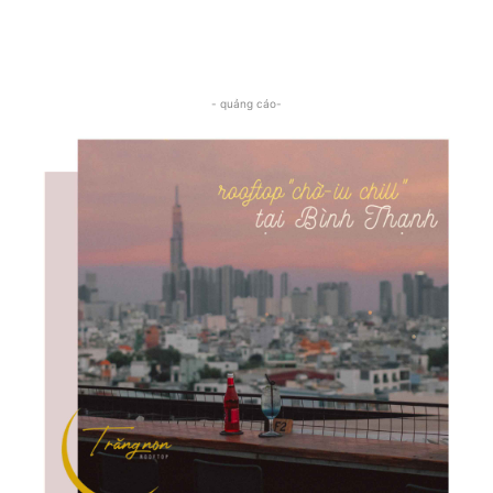
- quảng cáo-