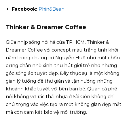
Facebook:
Phin&Bean
Thinker & Dreamer Coffee
Giữa nhịp sống hối hả của TP.HCM, Thinker &
Dreamer Coffee với concept màu trắng tinh khôi
nằm trong chung cư Nguyễn Huệ như một chốn
dừng chân nhỏ xinh, thu hút giới trẻ nhờ những
góc sống ảo tuyệt đẹp. Đây thực sự là một không
gian lý tưởng để thư giãn và tận hưởng những
khoảnh khắc tuyệt vời bên bạn bè. Quán cà phê
nói không với rác thải nhựa ở Sài Gòn không chỉ
chú trọng vào việc tạo ra một không gian đẹp mắt
mà còn cam kết bảo vệ môi trường.