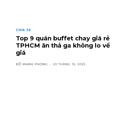
CHIA SẺ
Top 9 quán buffet chay giá rẻ
TPHCM ăn thả ga không lo về
giá
ĐỖ MẠNH PHONG
-
20 THÁNG 10, 2025