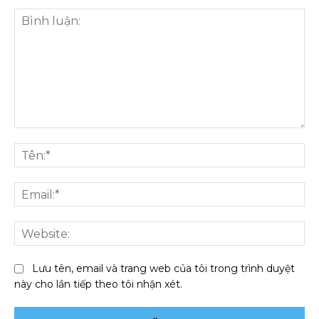
Bình
luận:
Tên
Ema
We
Lưu tên, email và trang web của tôi trong trình duyệt
này cho lần tiếp theo tôi nhận xét.