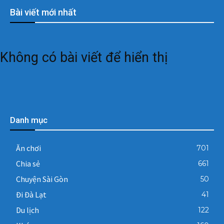
Bài viết mới nhất
Không có bài viết để hiển thị
Danh mục
Ăn chơi
701
Chia sẻ
661
Chuyện Sài Gòn
50
Đi Đà Lạt
41
Du lịch
122