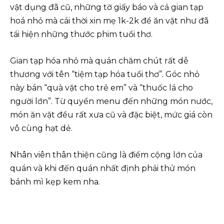
vật dụng đã cũ, những tờ giấy báo và cả gian tạp
hoá nhỏ mà cái thời xin mẹ 1k-2k để ăn vặt như đã
tái hiện những thước phim tuổi thơ.
Gian tạp hóa nhỏ mà quán chăm chút rất dễ
thương với tên “tiệm tạp hóa tuổi thơ”. Góc nhỏ
này bán “quà vặt cho trẻ em” và “thuốc lá cho
người lớn”. Từ quyển menu đến những món nước,
món ăn vặt đều rất xưa cũ và đặc biệt, mức giá còn
vô cùng hạt dẻ.
Nhân viên thân thiện cũng là điểm cộng lớn của
quán và khi đến quán nhất định phải thử món
bánh mì kẹp kem nha.