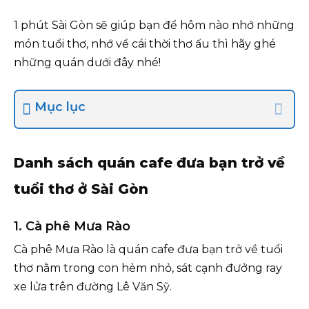
1 phút Sài Gòn sẽ giúp bạn để hôm nào nhớ những
món tuổi thơ, nhớ về cái thời thơ ấu thì hãy ghé
những quán dưới đây nhé!
Mục lục
Danh sách quán cafe đưa bạn trở về
tuổi thơ ở Sài Gòn
1. Cà phê Mưa Rào
Cà phê Mưa Rào là quán cafe đưa bạn trở về tuổi
thơ nằm trong con hẻm nhỏ, sát cạnh đưởng ray
xe lửa trên đường Lê Văn Sỹ.