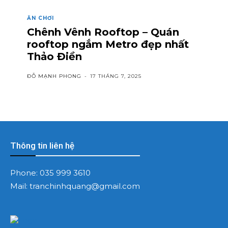
ĂN CHƠI
Chênh Vênh Rooftop – Quán
rooftop ngắm Metro đẹp nhất
Thảo Điền
ĐỖ MẠNH PHONG
-
17 THÁNG 7, 2025
Thông tin liên hệ
Phone:
035 999 3610
Mail:
tranchinhquang@gmail.com