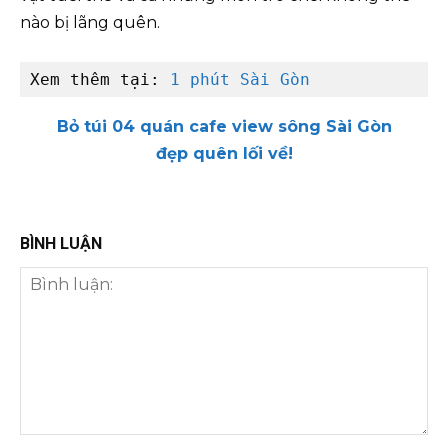
nào bị lãng quên.
Xem thêm tại: 
1 phút Sài Gòn
Bỏ túi 04 quán cafe view sông Sài Gòn
đẹp quên lối về!
BÌNH LUẬN
Bình