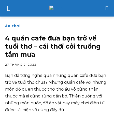
Ăn chơi
4 quán cafe đưa bạn trở về
tuổi thơ – cái thời cởi truồng
tắm mưa
27 THÁNG 9, 2022
Bạn đã từng nghe qua những quán cafe đưa bạn
trở về tuổi thơ chưa? Những quán cafe với những
món đồ quen thuộc thời thơ ấu vô cùng thân
thuộc mà ai cũng từng gắn bó. Thiên đường với
những món nước, đồ ăn vặt hay máy chơi điện tử
được tái hiện vô cùng đầy đủ.