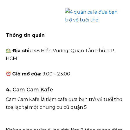
Thông tin quán
Địa chỉ:
148 Hiền Vương, Quận Tân Phú, TP.
HCM
Giờ mở cửa:
9:00 – 23:00
4. Cam Cam Kafe
Cam Cam Kafe là tiệm cafe đưa bạn trở về tuổi thơ
toạ lạc tại một chung cư cũ quận 5.