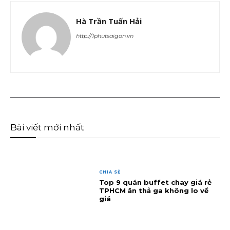
Hà Trần Tuấn Hải
http://1phutsaigon.vn
Bài viết mới nhất
CHIA SẺ
Top 9 quán buffet chay giá rẻ
TPHCM ăn thả ga không lo về
giá