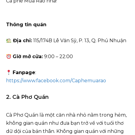
Cà phê Mưa Rào nha!
Thông tin quán
Địa chỉ:
115/174B Lê Văn Sỹ, P. 13, Q. Phú Nhuận
Giờ mở cửa:
9:00 – 22:00
Fanpage
:
https://www.facebook.com/Caphemuarao
2. Cà Phơ Quán
Cà Phơ Quán là một căn nhà nhỏ nằm trong hẻm,
không gian quán như đưa bạn trở về với tuổi thơ
dữ dội của bản thân. Không gian quán với những