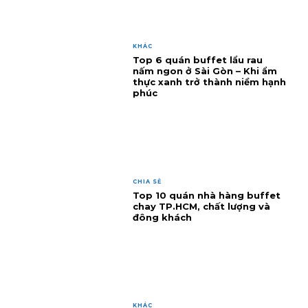
KHÁC
Top 6 quán buffet lẩu rau
nấm ngon ở Sài Gòn – Khi ẩm
thực xanh trở thành niềm hạnh
phúc
CHIA SẺ
Top 10 quán nhà hàng buffet
chay TP.HCM, chất lượng và
đông khách
KHÁC