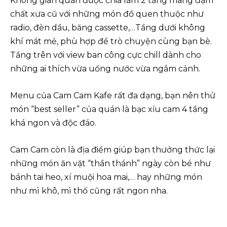
Không gian quán được chia làm 2 tầng mang đậm
chất xưa cũ với những món đồ quen thuộc như
radio, đèn dầu, băng cassette,…Tầng dưới không
khí mát mẻ, phù hợp để trò chuyện cùng bạn bè.
Tầng trên với view ban công cực chill dành cho
những ai thích vừa uống nước vừa ngắm cảnh.
Menu của Cam Cam Kafe rất đa dạng, bạn nên thử
món “best seller” của quán là bạc xỉu cam 4 tầng
khá ngon và độc đáo.
Cam Cam còn là địa điểm giúp bạn thưởng thức lại
những món ăn vặt “thần thánh” ngày còn bé như
bánh tai heo, xí muội hoa mai,… hay những món
như mì khô, mì thố cũng rất ngon nha.