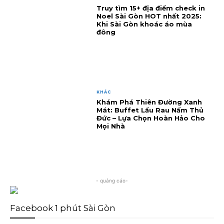
Truy tìm 15+ địa điểm check in
Noel Sài Gòn HOT nhất 2025:
Khi Sài Gòn khoác áo mùa
đông
KHÁC
Khám Phá Thiên Đường Xanh
Mát: Buffet Lẩu Rau Nấm Thủ
Đức – Lựa Chọn Hoàn Hảo Cho
Mọi Nhà
- quảng cáo-
Facebook 1 phút Sài Gòn