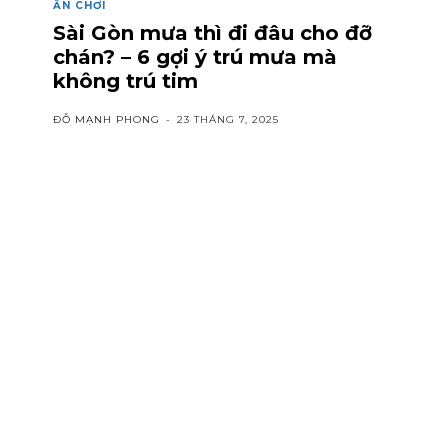
ĂN CHƠI
Sài Gòn mưa thì đi đâu cho đỡ
chán? – 6 gợi ý trú mưa mà
không trú tim
ĐỖ MẠNH PHONG
-
23 THÁNG 7, 2025