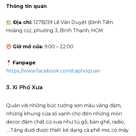
Thông tin quán
Địa chỉ:
127B/39 Lê Văn Duyệt (Đinh Tiên
Hoàng cũ), phường 3, Bình Thạnh, HCM.
Giờ mở cửa:
9:00 – 22:00
Fanpage
:
https://www.facebook.com/caphoquan
3. Xì Phố Xưa
Quán với những bức tường sơn màu vàng đậm,
những khung cửa sổ xanh cho đến những món
decor đậm chất cũ xưa như tủ gỗ, bàn ghế, radio,
….Tầng dưới được thiết kế dạng cà phê mơ, có máy