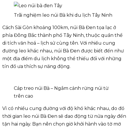
Trãi nghiệm leo núi Bà khi du lịch Tây Ninh
Cách Sài Gòn khoảng 100km, núi Bà Đen tọa lạc ở
phía Đông Bắc thành phố Tây Ninh, thuộc quần thể
di tích văn hoá – lịch sử cùng tên. Với nhiều cung
đường leo khác nhau, núi Bà Đen được biết đến như
một địa điểm du lịch không thể thiếu đối với những
tín đồ ưa thích sự năng động.
Cáp treo núi Bà – Ngắm cảnh rừng núi từ
trên cao
Vì có nhiều cung đường với độ khó khác nhau, do đó
thời gian leo núi Bà Đen sẽ dao động từ nửa ngày đến
tận hai ngày. Bạn nên chọn giờ khởi hành vào tờ mờ