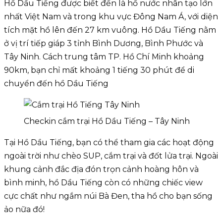
Hồ Dầu Tiếng được biết đến là hồ nước nhân tạo lớn
nhất Việt Nam và trong khu vực Đông Nam Á, với diện
tích mặt hồ lên đến 27 km vuông. Hồ Dầu Tiếng nằm
ở vị trí tiếp giáp 3 tỉnh Bình Dương, Bình Phước và
Tây Ninh. Cách trung tâm TP. Hồ Chí Minh khoảng
90km, bạn chỉ mất khoảng 1 tiếng 30 phút để di
chuyển đến hồ Dầu Tiếng
Checkin cắm trại Hồ Dầu Tiếng – Tây Ninh
Tại Hồ Dầu Tiếng, bạn có thể tham gia các hoạt động
ngoài trời như chèo SUP, cắm trại và đốt lửa trại. Ngoài
khung cảnh đắc địa đón trọn cảnh hoàng hôn và
bình minh, hồ Dầu Tiếng còn có những chiếc view
cực chất như ngắm núi Bà Đen, tha hồ cho bạn sống
ảo nữa đó!