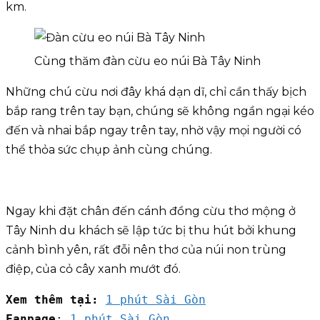
km.
Cùng thăm đàn cừu eo núi Bà Tây Ninh
Những chú cừu nơi đây khá dạn dĩ, chỉ cần thấy bịch
bắp rang trên tay bạn, chúng sẽ không ngần ngại kéo
đến và nhai bắp ngay trên tay, nhờ vậy mọi người có
thể thỏa sức chụp ảnh cùng chúng.
Ngay khi đặt chân đến cánh đồng cừu thơ mộng ở
Tây Ninh du khách sẽ lập tức bị thu hút bởi khung
cảnh bình yên, rất đỗi nên thơ của núi non trùng
điệp, của cỏ cây xanh mướt đó.
Xem thêm tại:
1 phút Sài Gòn
Fanpage
: 
1 phút Sài Gòn