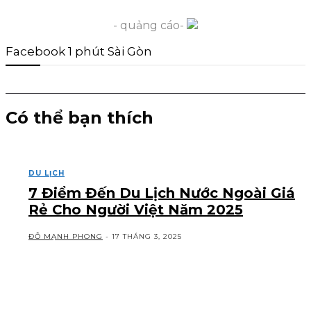
- quảng cáo-
Facebook 1 phút Sài Gòn
Có thể bạn thích
DU LỊCH
7 Điểm Đến Du Lịch Nước Ngoài Giá
Rẻ Cho Người Việt Năm 2025
ĐỖ MẠNH PHONG
-
17 THÁNG 3, 2025