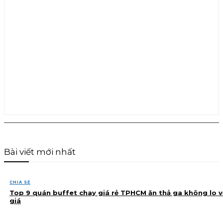
Bài viết mới nhất
CHIA SẺ
Top 9 quán buffet chay giá rẻ TPHCM ăn thả ga không lo v
giá