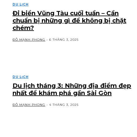
DU LỊCH
Đi biển Vũng Tàu cuối tuần – Cần
chuẩn bị những gì để không bị chặt
chém?
ĐỖ MẠNH PHONG
-
6 THÁNG 3, 2025
DU LỊCH
Du lịch tháng 3: Những địa điểm đẹp
nhất để khám phá gần Sài Gòn
ĐỖ MẠNH PHONG
-
4 THÁNG 3, 2025