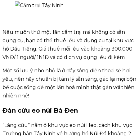
Nếu muốn thử một lần cắm trại mà không có sẵn
dụng cụ, bạn có thể thuê lều và dụng cụ tại khu vực
hồ Dầu Tiếng. Giá thuê mỗi lều vào khoảng 300.000
VNĐ/ 1 người/ 1N1Đ và có dịch vụ dựng lều đi kèm.
Một số lưu ý nho nhỏ là ở đây sóng điện thoại sẽ hơi
yếu, nên hãy chuẩn bị tâm lý sẵn sàng, gác lại mọi bộn
bề cuộc sống để một lần hoà mình thật gần với thiên
nhiên nhé!
Đàn cừu eo núi Bà Đen
“Làng cừu” nằm ở khu vực eo núi Heo, cách khu vực
Trường bắn Tây Ninh về hướng hồ Núi Đá khoảng 2