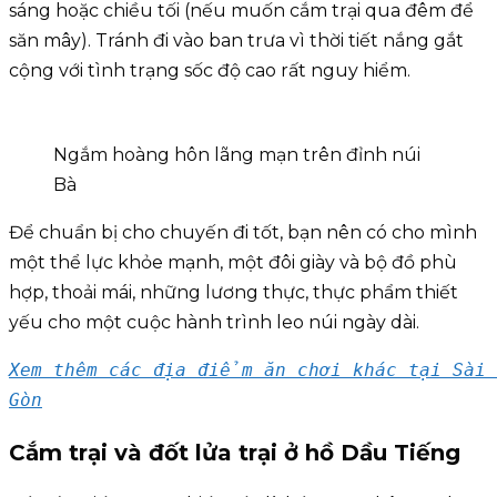
sáng hoặc chiều tối (nếu muốn cắm trại qua đêm để
săn mây). Tránh đi vào ban trưa vì thời tiết nắng gắt
cộng với tình trạng sốc độ cao rất nguy hiểm.
Ngắm hoàng hôn lãng mạn trên đỉnh núi
Bà
Để chuẩn bị cho chuyến đi tốt, bạn nên có cho mình
một thể lực khỏe mạnh, một đôi giày và bộ đồ phù
hợp, thoải mái, những lương thực, thực phẩm thiết
yếu cho một cuộc hành trình leo núi ngày dài.
Xem thêm các địa điểm ăn chơi khác tại Sài 
Gòn
Cắm trại và đốt lửa trại ở hồ Dầu Tiếng