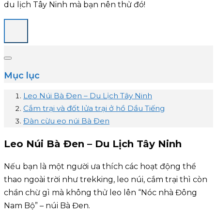
du lịch Tây Ninh mà bạn nên thử đó!
Mục lục
Leo Núi Bà Đen – Du Lịch Tây Ninh
Cắm trại và đốt lửa trại ở hồ Dầu Tiếng
Đàn cừu eo núi Bà Đen
Leo Núi Bà Đen – Du Lịch Tây Ninh
Nếu bạn là một người ưa thích các hoạt động thể
thao ngoài trời như trekking, leo núi, cắm trại thì còn
chần chừ gì mà không thử leo lên “Nóc nhà Đông
Nam Bộ” – núi Bà Đen.