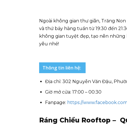
Ngoài không gian thư giãn, Trăng Non 
và thứ bảy hàng tuần từ 19:30 đến 21
không gian tuyệt đẹp, tạo nên những
yêu nhé!
Thông tin liên hệ:
Địa chỉ: 302 Nguyễn Văn Đậu, Phườ
Giờ mở cửa: 17:00 – 00:30
Fanpage:
https://www.facebook.co
Ráng Chiều Rooftop – Q