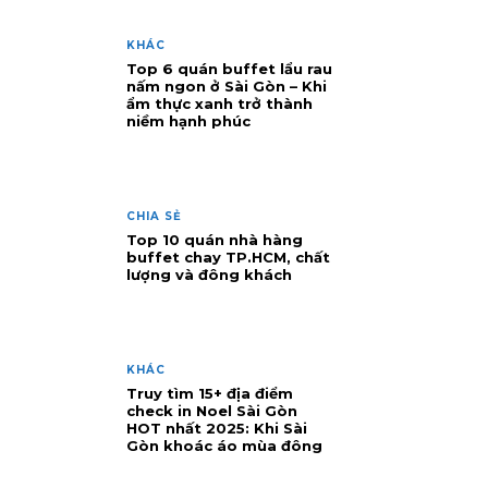
KHÁC
Top 6 quán buffet lẩu rau
nấm ngon ở Sài Gòn – Khi
ẩm thực xanh trở thành
niềm hạnh phúc
CHIA SẺ
Top 10 quán nhà hàng
buffet chay TP.HCM, chất
lượng và đông khách
KHÁC
Truy tìm 15+ địa điểm
check in Noel Sài Gòn
HOT nhất 2025: Khi Sài
Gòn khoác áo mùa đông