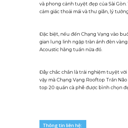
và phong cảnh tuyệt đẹp của Sài Gòn. 
cảm giác thoải mái và thư giãn, lý tưở
Đặc biệt, nếu đến Chạng Vạng vào buổ
gian lung linh ngập tràn ánh đèn vàng 
Acoustic hằng tuần nữa đó.
Đây chắc chắn là trải nghiệm tuyệt vờ
vậy mà Chạng Vạng Rooftop Trần Não c
top 20 quán cà phê được bình chọn đẹ
Thông tin liên hệ: