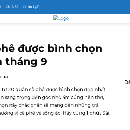
N
CHIA SẺ
ĐI ĐÀ LẠT
phê được bình chọn
n tháng 9
LINH
Bà
 từ 20 quán cà phê được bình chọn đẹp nhất
an sang trọng đến góc nhỏ ấm cúng nên thơ,
họn này chắc chắn sẽ mang đến những trải
ương vị cà phê và sống ảo. Hãy cùng 1 phút Sài