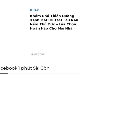
KHÁC
Khám Phá Thiên Đường
Xanh Mát: Buffet Lẩu Rau
Nấm Thủ Đức – Lựa Chọn
Hoàn Hảo Cho Mọi Nhà
- quảng cáo-
cebook 1 phút Sài Gòn