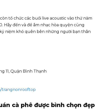
còn tổ chức các buổi live acoustic vào thứ năm
:30. Hãy đến và để âm nhạc hòa quyện cùng
 kỷ niệm khó quên bên những người bạn thân
ng 11, Quận Bình Thạnh
m/trangnonrooftop
uán cà phê được bình chọn đẹp