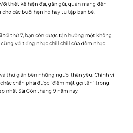
Với thiết kế hiện đại, gần gũi, quán mang đến
ng cho các buổi hẹn hò hay tụ tập bạn bè.
i tối thứ 7, bạn còn được tận hưởng một không
cùng với tiếng nhạc chill chill của đêm nhạc
i và thư giãn bên những người thân yêu. Chính vì
hắc chắn phải được “điểm mặt gọi tên” trong
p nhất Sài Gòn tháng 9 năm nay.