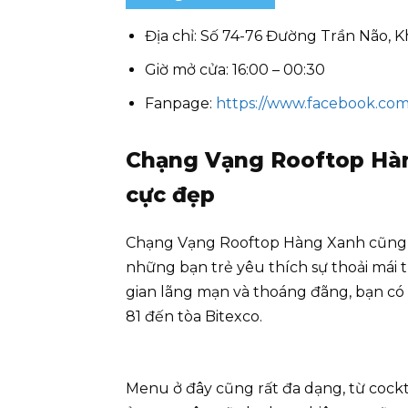
Địa chỉ: Số 74-76 Đường Trần Não, 
Giờ mở cửa: 16:00 – 00:30
Fanpage:
https://www.facebook.co
Chạng Vạng Rooftop Hàn
cực đẹp
Chạng Vạng Rooftop Hàng Xanh cũng l
những bạn trẻ yêu thích sự thoải mái 
gian lãng mạn và thoáng đãng, bạn có
81 đến tòa Bitexco.
Menu ở đây cũng rất đa dạng, từ cock