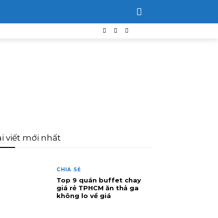
i viết mới nhất
CHIA SẺ
Top 9 quán buffet chay
giá rẻ TPHCM ăn thả ga
không lo về giá