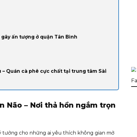
 gây ấn tượng ở quận Tân Bình
– Quán cà phê cực chất tại trung tâm Sài
Fa
n Não – Nơi thả hồn ngắm trọn
ý tưởng cho những ai yêu thích không gian mở