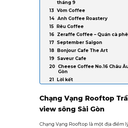
tháng 9
Vòm Coffee
Anh Coffee Roastery
Rêu Coffee
Zeraffe Coffee – Quán cà phê
September Saigon
Bonjour Cafe The Art
Saveur Cafe
Cheese Coffee No.16 Châu Âu 
Gòn
Lời kết
Chạng Vạng Rooftop Trầ
view sông Sài Gòn
Chạng Vạng Rooftop là một địa điểm l