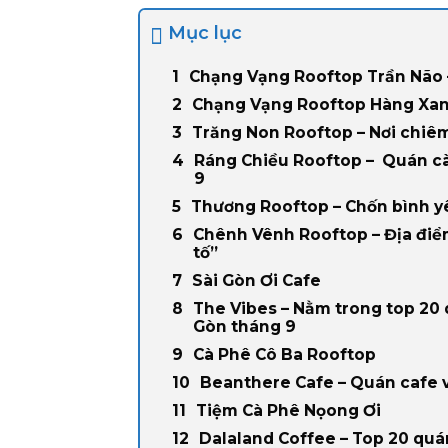
Mục lục
Chạng Vạng Rooftop Trần Não –
Chạng Vạng Rooftop Hàng Xan
Trăng Non Rooftop – Nơi chi
Ráng Chiều Rooftop – Quán cà
9
Thương Rooftop – Chốn bình yê
Chênh Vênh Rooftop – Địa điể
tố”
Sài Gòn Ơi Cafe
The Vibes – Nằm trong top 20
Gòn tháng 9
Cà Phê Cô Ba Rooftop
Beanthere Cafe – Quán cafe 
Tiệm Cà Phê Nọong Ơi
Dalaland Coffee – Top 20 quá