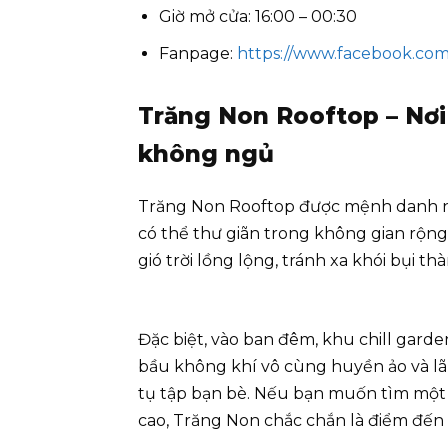
Giờ mở cửa: 16:00 – 00:30
Fanpage:
https://www.facebook.co
Trăng Non Rooftop – Nơ
không ngủ
Trăng Non Rooftop được mệnh danh nh
có thể thư giãn trong không gian rộng
gió trời lồng lộng, tránh xa khói bụi th
Đặc biệt, vào ban đêm, khu chill gard
bầu không khí vô cùng huyền ảo và l
tụ tập bạn bè. Nếu bạn muốn tìm một 
cao, Trăng Non chắc chắn là điểm đến