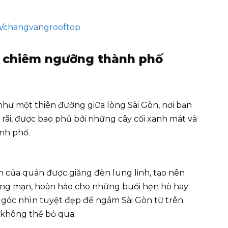
m/changvangrooftop
i chiêm ngưỡng thành phố
ư một thiên đường giữa lòng Sài Gòn, nơi bạn
 rãi, được bao phủ bởi những cây cối xanh mát và
ành phố.
en của quán được giăng đèn lung linh, tạo nên
ãng mạn, hoàn hảo cho những buổi hẹn hò hay
góc nhìn tuyệt đẹp để ngắm Sài Gòn từ trên
 không thể bỏ qua.