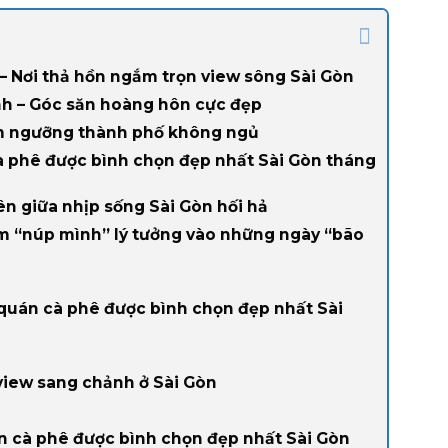
 Nơi thả hồn ngắm trọn view sông Sài Gòn
h – Góc săn hoàng hôn cực đẹp
êm ngưỡng thành phố không ngủ
 phê được bình chọn đẹp nhất Sài Gòn tháng
n giữa nhịp sống Sài Gòn hối hả
m “núp mình” lý tưởng vào những ngày “bão
 quán cà phê được bình chọn đẹp nhất Sài
view sang chảnh ở Sài Gòn
n cà phê được bình chọn đẹp nhất Sài Gòn