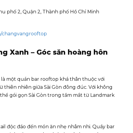
Khu phố 2, Quận 2, Thành phố Hồ Chí Minh
m/changvangrooftop
g Xanh – Góc săn hoàng hôn
à một quán bar rooftop khá thân thuộc với
từ thiên nhiên giữa Sài Gòn đông đúc. Với không
 thể gói gọn Sài Gòn trong tầm mắt từ Landmark
tail độc đáo đến món ăn nhẹ nhâm nhi. Quầy bar