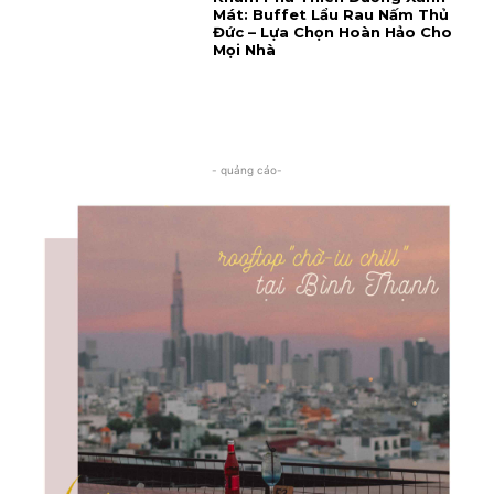
Mát: Buffet Lẩu Rau Nấm Thủ
Đức – Lựa Chọn Hoàn Hảo Cho
Mọi Nhà
- quảng cáo-