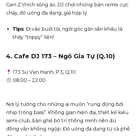
Gen Z thích sống ảo. DJ chơi những bản remix cực
cháy, đồ uống đa dạng, giá hợp lý.
Tips
: Đi vào buổi tối, ngồi góc gần sân khấu là
thấy “trippy” liền!
4. Cafe DJ 173 – Ngô Gia Tự (Q.10)
173 Sư Vạn Hạnh, P.3, Q.10
08:00 – 22:00
Nơi lý tưởng cho những ai muốn “rung động bởi
nhịp trống bass”. Không gian hiện đại, thiết kế kiểu
semi-club, bàn ghế bố trí thông minh nên dù
đông vẫn không ngộp. Đồ uống đa dạng từ cà phê