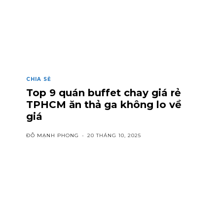
CHIA SẺ
Top 9 quán buffet chay giá rẻ
TPHCM ăn thả ga không lo về
giá
ĐỖ MẠNH PHONG
-
20 THÁNG 10, 2025