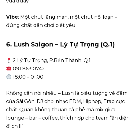
vừa quẩy”.
Vibe
: Một chút lãng mạn, một chút nổi loạn –
đúng chất dân chơi biết yêu.
6. Lush Saigon – Lý Tự Trọng (Q.1)
2 Lý Tự Trọng, P.Bến Thành, Q.1
091 863 0742
18:00 – 01:00
Không cần nói nhiều – Lush là biểu tượng về đêm
của Sài Gòn. DJ chơi nhạc EDM, Hiphop, Trap cực
chất. Quán không thuần cà phê mà mix giữa
lounge – bar – coffee, thích hợp cho team “ăn diện
đi chill”.