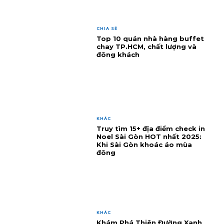
CHIA SẺ
Top 10 quán nhà hàng buffet
chay TP.HCM, chất lượng và
đông khách
KHÁC
Truy tìm 15+ địa điểm check in
Noel Sài Gòn HOT nhất 2025:
Khi Sài Gòn khoác áo mùa
đông
KHÁC
Khám Phá Thiên Đường Xanh