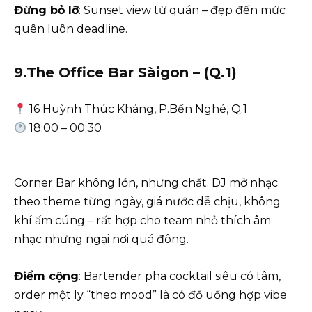
Đừng bỏ lỡ
: Sunset view từ quán – đẹp đến mức
quên luôn deadline.
9.The Office Bar Sàigon – (Q.1)
16 Huỳnh Thúc Kháng, P.Bến Nghé, Q.1
18:00 – 00:30
Corner Bar không lớn, nhưng chất. DJ mở nhạc
theo theme từng ngày, giá nước dễ chịu, không
khí ấm cúng – rất hợp cho team nhỏ thích âm
nhạc nhưng ngại nơi quá đông.
Điểm cộng
: Bartender pha cocktail siêu có tâm,
order một ly “theo mood” là có đồ uống hợp vibe