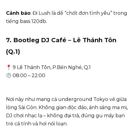
Cảnh báo
: Đi Lush là dễ “chốt đơn tình yêu” trong
tiếng bass 120db.
7. Bootleg DJ Café – Lê Thánh Tôn
(Q.1)
9 Lê Thánh Tôn, P.Bến Nghé, Q.1
08:00 – 22:00
Nơi này như mang cả underground Tokyo về giữa
lòng Sài Gòn. Không gian độc đáo, ánh sáng ma mị,
DJ chơi nhạc lạ – không đại trà, đúng gu mấy bạn
trẻ cá tính và hơi nổi loạn.