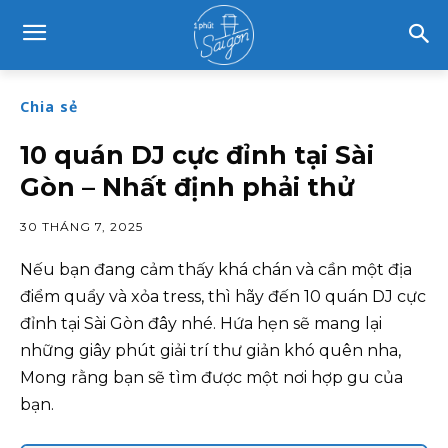
Chia sẻ
10 quán DJ cực đỉnh tại Sài
Gòn – Nhất định phải thử
30 THÁNG 7, 2025
Nếu bạn đang cảm thấy khá chán và cần một địa
điểm quẩy và xỏa tress, thì hãy đến 10 quán DJ cực
đỉnh tại Sài Gòn đây nhé. Hứa hẹn sẽ mang lại
những giây phút giải trí thư giản khó quên nha,
Mong rằng bạn sẽ tìm được một nơi hợp gu của
bạn.