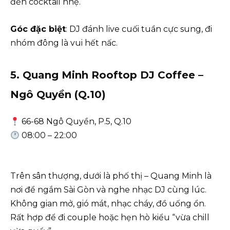
đến cocktail nhẹ.
Góc đặc biệt
: DJ đánh live cuối tuần cực sung, đi
nhóm đông là vui hết nấc.
5. Quang Minh Rooftop DJ Coffee –
Ngô Quyền (Q.10)
66-68 Ngô Quyền, P.5, Q.10
08:00 – 22:00
Trên sân thượng, dưới là phố thị – Quang Minh là
nơi để ngắm Sài Gòn và nghe nhạc DJ cùng lúc.
Không gian mở, gió mát, nhạc cháy, đồ uống ổn.
Rất hợp để đi couple hoặc hẹn hò kiểu “vừa chill