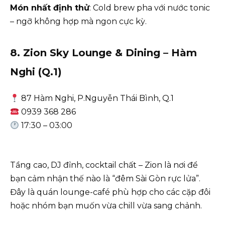
Món nhất định thử
: Cold brew pha với nước tonic
– ngỡ không hợp mà ngon cực kỳ.
8. Zion Sky Lounge & Dining – Hàm
Nghi (Q.1)
87 Hàm Nghi, P.Nguyễn Thái Bình, Q.1
0939 368 286
17:30 – 03:00
Tầng cao, DJ đỉnh, cocktail chất – Zion là nơi để
bạn cảm nhận thế nào là “đêm Sài Gòn rực lửa”.
Đây là quán lounge-café phù hợp cho các cặp đôi
hoặc nhóm bạn muốn vừa chill vừa sang chảnh.