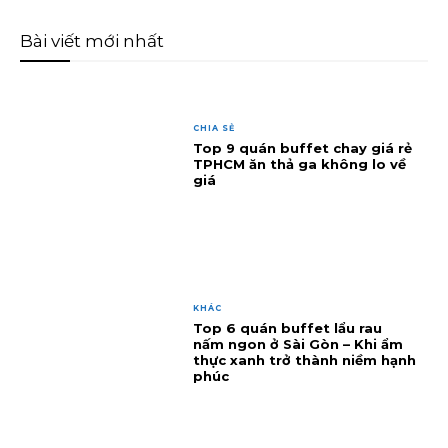
Bài viết mới nhất
CHIA SẺ
Top 9 quán buffet chay giá rẻ
TPHCM ăn thả ga không lo về
giá
KHÁC
Top 6 quán buffet lẩu rau
nấm ngon ở Sài Gòn – Khi ẩm
thực xanh trở thành niềm hạnh
phúc