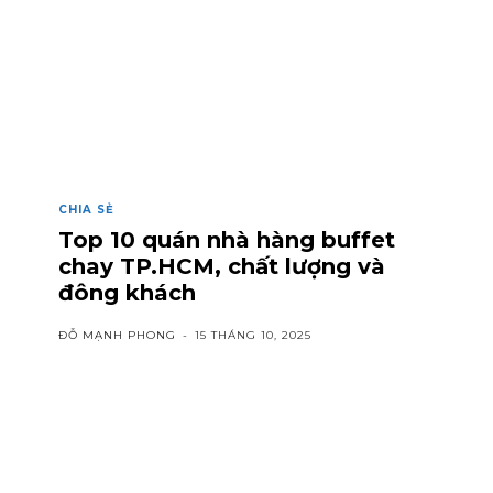
CHIA SẺ
Top 10 quán nhà hàng buffet
chay TP.HCM, chất lượng và
đông khách
ĐỖ MẠNH PHONG
-
15 THÁNG 10, 2025