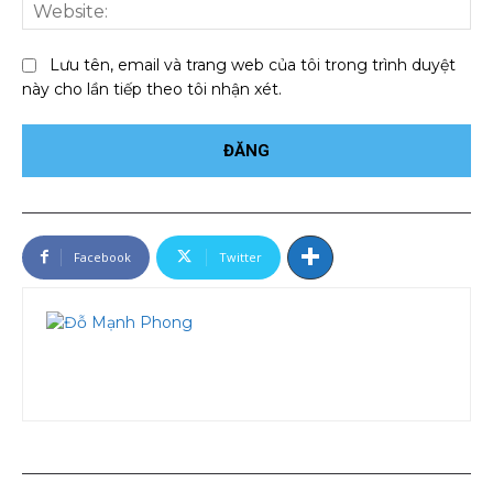
We
Lưu tên, email và trang web của tôi trong trình duyệt
này cho lần tiếp theo tôi nhận xét.
Facebook
Twitter