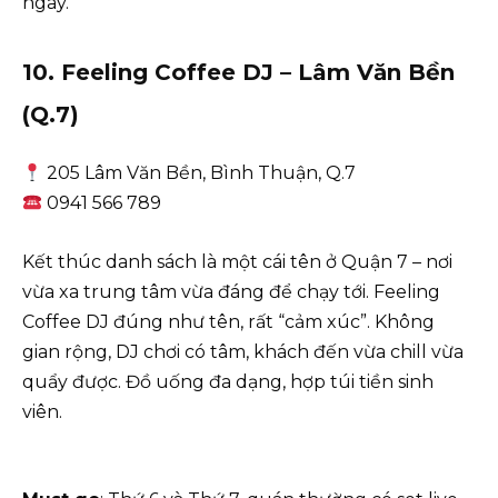
ngay.
10. Feeling Coffee DJ – Lâm Văn Bền
(Q.7)
205 Lâm Văn Bền, Bình Thuận, Q.7
0941 566 789
Kết thúc danh sách là một cái tên ở Quận 7 – nơi
vừa xa trung tâm vừa đáng để chạy tới. Feeling
Coffee DJ đúng như tên, rất “cảm xúc”. Không
gian rộng, DJ chơi có tâm, khách đến vừa chill vừa
quẩy được. Đồ uống đa dạng, hợp túi tiền sinh
viên.