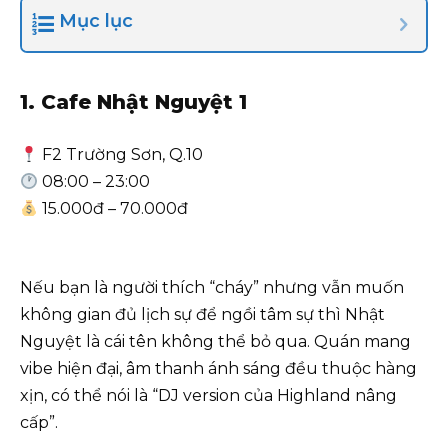
Mục lục
1. Cafe Nhật Nguyệt 1
F2 Trường Sơn, Q.10
08:00 – 23:00
15.000đ – 70.000đ
Nếu bạn là người thích “cháy” nhưng vẫn muốn
không gian đủ lịch sự để ngồi tâm sự thì Nhật
Nguyệt là cái tên không thể bỏ qua. Quán mang
vibe hiện đại, âm thanh ánh sáng đều thuộc hàng
xịn, có thể nói là “DJ version của Highland nâng
cấp”.