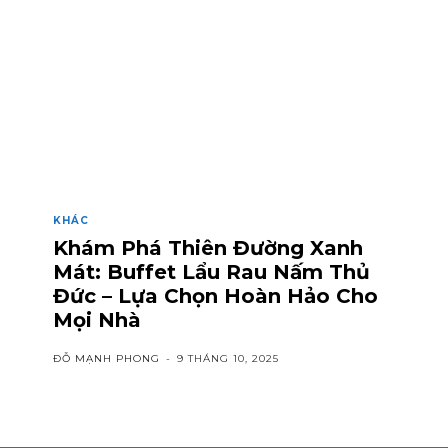
KHÁC
Khám Phá Thiên Đường Xanh
Mát: Buffet Lẩu Rau Nấm Thủ
Đức – Lựa Chọn Hoàn Hảo Cho
Mọi Nhà
ĐỖ MẠNH PHONG
-
9 THÁNG 10, 2025