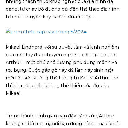
những thách thức khắc nghiệt của địa hình đa
dạng, từ chạy bộ đường dài đến thể thao địa hình,
từ chèo thuyền kayak đến đua xe đạp.
Mikael Lindnord, với sự quyết tâm và kinh nghiệm
của một tay đua chuyên nghiệp, bất ngờ gặp gỡ
Arthur – một chú chó đường phố dũng mãnh và
tốt bụng. Cuộc gặp gỡ này đã làm nảy sinh một
mối liên kết không thể lường trước, và Arthur trở
thành một phần không thể thiếu của đội của
Mikael.
Trong hành trình gian nan đầy cảm xúc, Arthur
không chỉ là một người bạn đồng hành, mà còn là