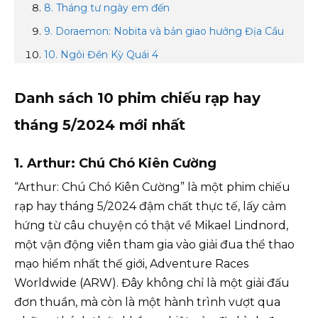
8. Tháng tư ngày em đến
9. Doraemon: Nobita và bản giao hưởng Địa Cầu
10. Ngôi Đền Kỳ Quái 4
Danh sách 10 phim chiếu rạp hay
tháng 5/2024 mới nhất
1. Arthur: Chú Chó Kiên Cường
“Arthur: Chú Chó Kiên Cường” là một phim chiếu
rạp hay tháng 5/2024 đậm chất thực tế, lấy cảm
hứng từ câu chuyện có thật về Mikael Lindnord,
một vận động viên tham gia vào giải đua thể thao
mạo hiểm nhất thế giới, Adventure Races
Worldwide (ARW). Đây không chỉ là một giải đấu
đơn thuần, mà còn là một hành trình vượt qua