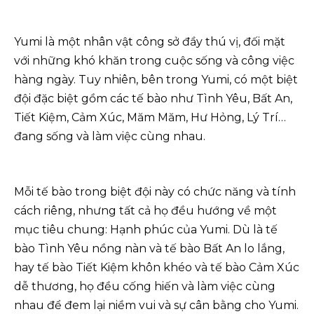
Yumi là một nhân vật công sở đầy thú vị, đối mặt
với những khó khăn trong cuộc sống và công việc
hàng ngày. Tuy nhiên, bên trong Yumi, có một biệt
đội đặc biệt gồm các tế bào như Tình Yêu, Bất An,
Tiết Kiệm, Cảm Xúc, Măm Măm, Hư Hỏng, Lý Trí…
đang sống và làm việc cùng nhau.
Mỗi tế bào trong biệt đội này có chức năng và tính
cách riêng, nhưng tất cả họ đều hướng về một
mục tiêu chung: Hạnh phúc của Yumi. Dù là tế
bào Tình Yêu nồng nàn và tế bào Bất An lo lắng,
hay tế bào Tiết Kiệm khôn khéo và tế bào Cảm Xúc
dễ thương, họ đều cống hiến và làm việc cùng
nhau để đem lại niềm vui và sự cân bằng cho Yumi.