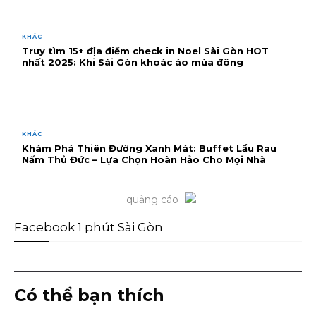
KHÁC
Truy tìm 15+ địa điểm check in Noel Sài Gòn HOT
nhất 2025: Khi Sài Gòn khoác áo mùa đông
KHÁC
Khám Phá Thiên Đường Xanh Mát: Buffet Lẩu Rau
Nấm Thủ Đức – Lựa Chọn Hoàn Hảo Cho Mọi Nhà
- quảng cáo-
Facebook 1 phút Sài Gòn
Có thể bạn thích