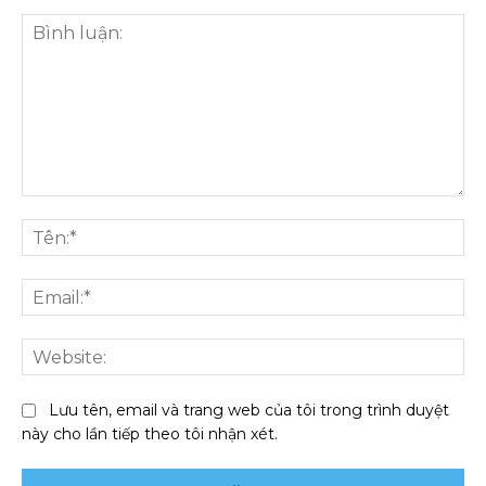
Bình
luận:
Tên
Ema
We
Lưu tên, email và trang web của tôi trong trình duyệt
này cho lần tiếp theo tôi nhận xét.