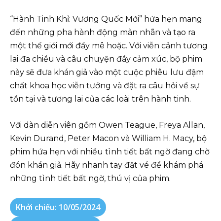
“Hành Tinh Khỉ: Vương Quốc Mới” hứa hẹn mang
đến những pha hành động mãn nhãn và tạo ra
một thế giới mới đầy mê hoặc. Với viễn cảnh tương
lai đa chiều và câu chuyện đầy cảm xúc, bộ phim
này sẽ đưa khán giả vào một cuộc phiêu lưu đậm
chất khoa học viễn tưởng và đặt ra câu hỏi về sự
tồn tại và tương lai của các loài trên hành tinh.
Với dàn diễn viên gồm Owen Teague, Freya Allan,
Kevin Durand, Peter Macon và William H. Macy, bộ
phim hứa hẹn với nhiều tình tiết bất ngờ đang chờ
đón khán giả. Hãy nhanh tay đặt vé để khám phá
những tình tiết bất ngờ, thú vị của phim.
Khởi chiếu: 10/05/2024