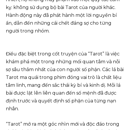
kỵ: không sử dụng bộ bài Tarot của người khác.
Hành động này đã phát hành một lời nguyền bí
ẩn, dẫn đến những cái chết đáng sợ cho từng
người trong nhóm.
Điều đặc biệt trong cốt truyện của “Tarot” là việc
khám phá một trong những mối quan tâm và nỗi
sợ sâu thẳm nhất của con người: số phận. Các lá bài
Tarot ma quái trong phim đóng vai trò là chất liệu
tâm linh, mang đến sắc thái kỳ bí và kinh dị. Mỗi lá
bài được lật lên liên quan đến số mệnh đã được
định trước và quyết định số phận của từng nạn
nhân.
“Tarot” mở ra một góc nhìn mới và độc đáo trong