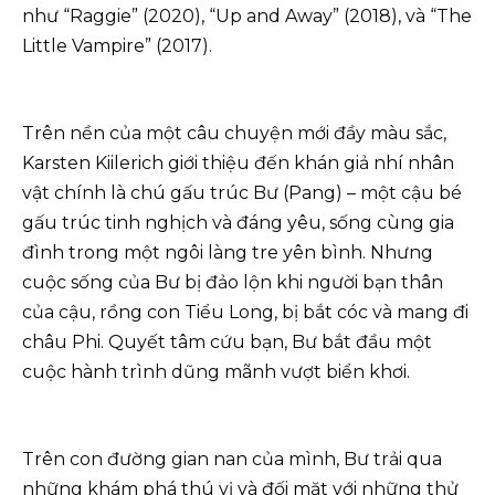
như “Raggie” (2020), “Up and Away” (2018), và “The
Little Vampire” (2017).
Trên nền của một câu chuyện mới đầy màu sắc,
Karsten Kiilerich giới thiệu đến khán giả nhí nhân
vật chính là chú gấu trúc Bư (Pang) – một cậu bé
gấu trúc tinh nghịch và đáng yêu, sống cùng gia
đình trong một ngôi làng tre yên bình. Nhưng
cuộc sống của Bư bị đảo lộn khi người bạn thân
của cậu, rồng con Tiểu Long, bị bắt cóc và mang đi
châu Phi. Quyết tâm cứu bạn, Bư bắt đầu một
cuộc hành trình dũng mãnh vượt biển khơi.
Trên con đường gian nan của mình, Bư trải qua
những khám phá thú vị và đối mặt với những thử