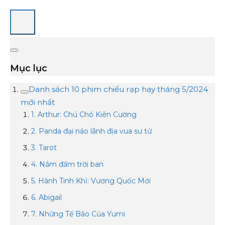
Mục lục
Danh sách 10 phim chiếu rạp hay tháng 5/2024
mới nhất
1. Arthur: Chú Chó Kiên Cường
2. Panda đại náo lãnh địa vua sư tử
3. Tarot
4. Nắm đấm trời ban
5. Hành Tinh Khỉ: Vương Quốc Mới
6. Abigail
7. Những Tế Bào Của Yumi