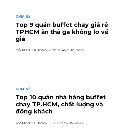
CHIA SẺ
Top 9 quán buffet chay giá rẻ
TPHCM ăn thả ga không lo về
giá
ĐỖ MẠNH PHONG
-
20 THÁNG 10, 2025
CHIA SẺ
Top 10 quán nhà hàng buffet
chay TP.HCM, chất lượng và
đông khách
ĐỖ MẠNH PHONG
-
15 THÁNG 10, 2025