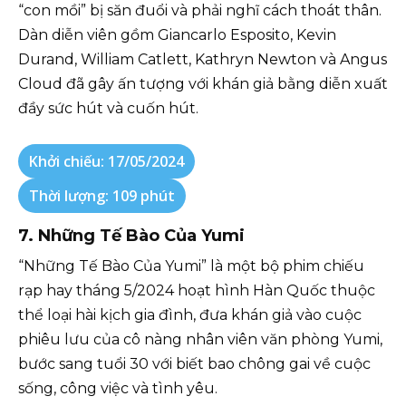
“con mồi” bị săn đuổi và phải nghĩ cách thoát thân.
Dàn diễn viên gồm Giancarlo Esposito, Kevin
Durand, William Catlett, Kathryn Newton và Angus
Cloud đã gây ấn tượng với khán giả bằng diễn xuất
đầy sức hút và cuốn hút.
Khởi chiếu: 17/05/2024
Thời lượng: 109 phút
7. Những Tế Bào Của Yumi
“Những Tế Bào Của Yumi” là một bộ phim chiếu
rạp hay tháng 5/2024 hoạt hình Hàn Quốc thuộc
thể loại hài kịch gia đình, đưa khán giả vào cuộc
phiêu lưu của cô nàng nhân viên văn phòng Yumi,
bước sang tuổi 30 với biết bao chông gai về cuộc
sống, công việc và tình yêu.