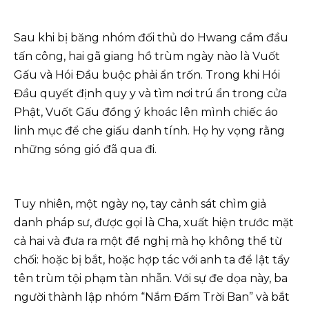
Sau khi bị băng nhóm đối thủ do Hwang cầm đầu
tấn công, hai gã giang hồ trùm ngày nào là Vuốt
Gấu và Hói Đầu buộc phải ẩn trốn. Trong khi Hói
Đầu quyết định quy y và tìm nơi trú ẩn trong cửa
Phật, Vuốt Gấu đồng ý khoác lên mình chiếc áo
linh mục để che giấu danh tính. Họ hy vọng rằng
những sóng gió đã qua đi.
Tuy nhiên, một ngày nọ, tay cảnh sát chìm giả
danh pháp sư, được gọi là Cha, xuất hiện trước mặt
cả hai và đưa ra một đề nghị mà họ không thể từ
chối: hoặc bị bắt, hoặc hợp tác với anh ta để lật tẩy
tên trùm tội phạm tàn nhẫn. Với sự đe dọa này, ba
người thành lập nhóm “Nắm Đấm Trời Ban” và bắt