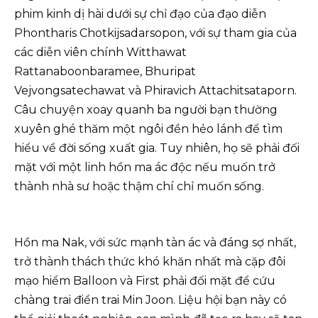
phim kinh dị hài dưới sự chỉ đạo của đạo diễn
Phontharis Chotkijsadarsopon, với sự tham gia của
các diễn viên chính Witthawat
Rattanaboonbaramee, Bhuripat
Vejvongsatechawat và Phiravich Attachitsataporn.
Câu chuyện xoay quanh ba người bạn thường
xuyên ghé thăm một ngôi đền hẻo lánh để tìm
hiểu về đời sống xuất gia. Tuy nhiên, họ sẽ phải đối
mặt với một linh hồn ma ác độc nếu muốn trở
thành nhà sư hoặc thậm chí chỉ muốn sống.
Hồn ma Nak, với sức mạnh tàn ác và đáng sợ nhất,
trở thành thách thức khó khăn nhất mà cặp đôi
mạo hiểm Balloon và First phải đối mặt để cứu
chàng trai điển trai Min Joon. Liệu hội bạn này có