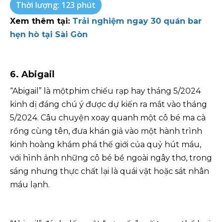
Thời lượng: 123 phút
Xem thêm tại:
Trải nghiệm ngay 30 quán bar
hẹn hò tại Sài Gòn
6. Abigail
“Abigail” là mộtphim chiếu rạp hay tháng 5/2024
kinh dị đáng chú ý được dự kiến ra mắt vào tháng
5/2024. Câu chuyện xoay quanh một cô bé ma cà
rồng cùng tên, đưa khán giả vào một hành trình
kinh hoàng khám phá thế giới của quỷ hút máu,
với hình ảnh những cô bé bề ngoài ngây thơ, trong
sáng nhưng thực chất lại là quái vật hoặc sát nhân
máu lạnh.