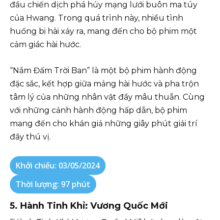
đầu chiến dịch phá hủy mạng lưới buôn ma túy
của Hwang. Trong quá trình này, nhiều tình
huống bi hài xảy ra, mang đến cho bộ phim một
cảm giác hài hước.
“Nắm Đấm Trời Ban” là một bộ phim hành động
đặc sắc, kết hợp giữa mảng hài hước và pha trộn
tâm lý của những nhân vật đầy mâu thuẫn. Cùng
với những cảnh hành động hấp dẫn, bộ phim
mang đến cho khán giả những giây phút giải trí
đầy thú vị.
Khởi chiếu: 03/05/2024
Thời lượng: 97 phút
5. Hành Tinh Khỉ: Vương Quốc Mới