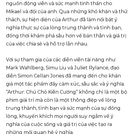
nguồn động viên và sức mạnh tinh thần cho
Mikael và đội của anh. Qua những khó khăn và thử
thách, sự hiện diện của Arthur đã làm nổi bật ý
nghĩa thực sự của lòng trung thành và tình bạn,
đồng thời khám phá sâu hơn về bản thân và giá trị
của việc chia sẻ và hỗ trợ lẫn nhau.
Với sự tham gia của các diễn viên tài năng như
Mark Wahlberg, Simu Liu và Juliet Rylance, đạo
diễn Simon Cellan Jones đã mang đến cho khán
giả một tác phẩm đầy cảm xúc, sâu sắc và ý nghĩa.
“Arthur: Chú Chó Kiên Cường” không chỉ là một bộ
phim giải trí mà còn là một thông điệp về lòng
trung thành, tình bạn và sức mạnh của sự đồng
lòng, khuyến khích mọi người suy ngẫm về ý
nghĩa của cuộc sống và giá trị của việc tạo ra
những mối quan hệ ý nghĩa.