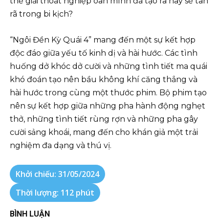
thể giải thoát nghiệp oan mình đã tạo ra hay sẽ tan
rã trong bi kịch?
“Ngôi Đền Kỳ Quái 4” mang đến một sự kết hợp
độc đáo giữa yếu tố kinh dị và hài hước. Các tình
huống dở khóc dở cười và những tình tiết ma quái
khó đoán tạo nên bầu không khí căng thẳng và
hài hước trong cùng một thước phim. Bộ phim tạo
nên sự kết hợp giữa những pha hành động nghẹt
thở, những tình tiết rùng rợn và những pha gây
cười sảng khoái, mang đến cho khán giả một trải
nghiệm đa dạng và thú vị.
Khởi chiếu: 31/05/2024
Thời lượng: 112 phút
BÌNH LUẬN