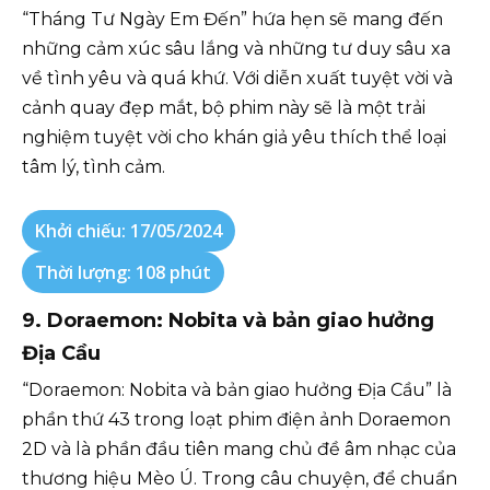
“Tháng Tư Ngày Em Đến” hứa hẹn sẽ mang đến
những cảm xúc sâu lắng và những tư duy sâu xa
về tình yêu và quá khứ. Với diễn xuất tuyệt vời và
cảnh quay đẹp mắt, bộ phim này sẽ là một trải
nghiệm tuyệt vời cho khán giả yêu thích thể loại
tâm lý, tình cảm.
Khởi chiếu: 17/05/2024
Thời lượng: 108 phút
9. Doraemon: Nobita và bản giao hưởng
Địa Cầu
“Doraemon: Nobita và bản giao hưởng Địa Cầu” là
phần thứ 43 trong loạt phim điện ảnh Doraemon
2D và là phần đầu tiên mang chủ đề âm nhạc của
thương hiệu Mèo Ú. Trong câu chuyện, để chuẩn