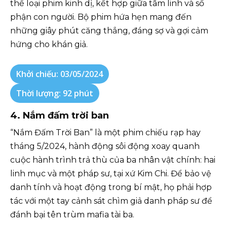
thể loại phim kinh dị, kết hợp giữa tâm linh và số
phận con người. Bộ phim hứa hẹn mang đến
những giây phút căng thẳng, đáng sợ và gợi cảm
hứng cho khán giả.
Khởi chiếu: 03/05/2024
Thời lượng: 92 phút
4. Nắm đấm trời ban
“Nắm Đấm Trời Ban” là một phim chiếu rạp hay
tháng 5/2024, hành động sôi động xoay quanh
cuộc hành trình trả thù của ba nhân vật chính: hai
linh mục và một pháp sư, tại xứ Kim Chi. Để bảo vệ
danh tính và hoạt động trong bí mật, họ phải hợp
tác với một tay cảnh sát chìm giả danh pháp sư để
đánh bại tên trùm mafia tài ba.