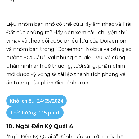
Liệu nhóm bạn nhỏ có thể cứu lấy âm nhạc và Trái
Đất của chúng ta? Hãy đón xem câu chuyện thú
vị này và theo dõi cuộc phiêu lưu của Doraemon
và nhóm bạn trong “Doraemon: Nobita và bản giao
hưởng Địa Cầu”. Với những giai điệu vui vẻ cùng
phần hình ảnh dễ thương, tươi sáng, phần phim
mới được kỳ vọng sẽ tái lập thành tích phòng vé
ấn tượng của phim điện ảnh trước.
Khởi chiếu: 24/05/2024
Thời lượng: 115 phút
10. Ngôi Đền Kỳ Quái 4
“Ngôi Đền Kỳ Quái 4” đánh dấu sự trở lại của bộ