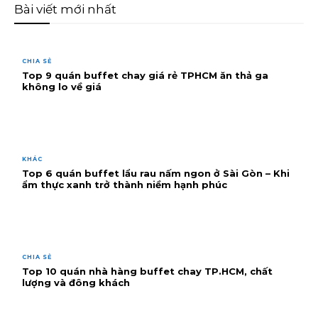
Bài viết mới nhất
CHIA SẺ
Top 9 quán buffet chay giá rẻ TPHCM ăn thả ga
không lo về giá
KHÁC
Top 6 quán buffet lẩu rau nấm ngon ở Sài Gòn – Khi
ẩm thực xanh trở thành niềm hạnh phúc
CHIA SẺ
Top 10 quán nhà hàng buffet chay TP.HCM, chất
lượng và đông khách