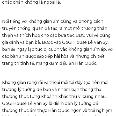
chắc chắn không là ngoại lệ.
Nổi tiếng với không gian ấm cúng và phong cách
truyền thống, quán đã tạo ra một môi trường thân
thiện và thích hợp cho các bữa tiệc BBQ vui vẻ cùng
gia đình và bạn bè. Bước vào GoGi House Lê Văn Sỹ,
bạn sẽ ngay lập tức bị cuốn vào không gian ấm áp, với
các bàn ăn được sắp xếp hài hòa và những chi tiết
trang trí tinh tế, mang đậm dấu ấn Hàn Quốc.
Không gian rộng rãi và thoải mái tại đây tạo nên môi
trường lý tưởng để bạn và nhóm bạn thong thả
thưởng thức từng khoảnh khắc thú vị cùng nhau.
GoGi House Lê Văn Sỹ là điểm đến lý tưởng để
thưởng thức ẩm thực Hàn Quốc ngon và trải nghiệm