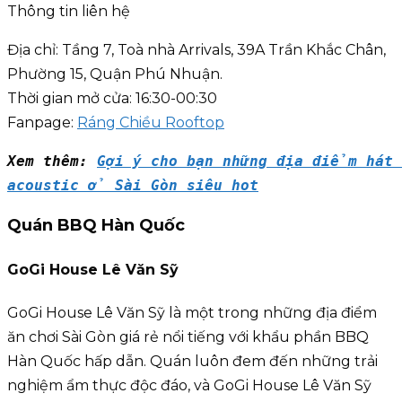
Thông tin liên hệ
Địa chỉ: Tầng 7, Toà nhà Arrivals, 39A Trần Khắc Chân,
Phường 15, Quận Phú Nhuận.
Thời gian mở cửa: 16:30-00:30
Fanpage:
Ráng Chiều Rooftop
Xem thêm: 
Gợi ý cho bạn những địa điểm hát 
acoustic ở Sài Gòn siêu hot
Quán BBQ Hàn Quốc
GoGi House Lê Văn Sỹ
GoGi House Lê Văn Sỹ là một trong những địa điểm
ăn chơi Sài Gòn giá rẻ nổi tiếng với khẩu phần BBQ
Hàn Quốc hấp dẫn. Quán luôn đem đến những trải
nghiệm ẩm thực độc đáo, và GoGi House Lê Văn Sỹ