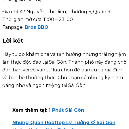
Địa chỉ: 47 Nguyễn Thị Diệu, Phường 6, Quận 3
Thời gian mở cửa: 11:00 – 23: 00
Fanpage:
Bros BBQ
Lời kết
Hãy tự do khám phá và tận hưởng những trải nghiệm
ẩm thực độc đáo tại Sài Gòn. Thành phố này đang chờ
đón bạn với vô vàn sự lựa chọn để bạn cùng gia đình
và bạn bè thưởng thức. Chúc bạn có những kỷ niệm
đáng nhớ và ngon miệng tại Sài Gòn!
Xem thêm tại:
1 Phút Sài Gòn
Những Quán Rooftop Lý Tưởng Ở Sài Gòn