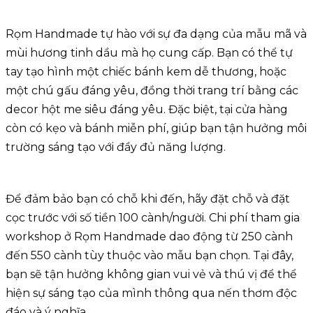
Rọm Handmade tự hào với sự đa dạng của mẫu mã và
mùi hương tinh dầu mà họ cung cấp. Bạn có thể tự
tay tạo hình một chiếc bánh kem dễ thương, hoặc
một chú gấu đáng yêu, đồng thời trang trí bằng các
decor hột me siêu đáng yêu. Đặc biệt, tại cửa hàng
còn có kẹo và bánh miễn phí, giúp bạn tận hưởng môi
trường sáng tạo với đầy đủ năng lượng.
Để đảm bảo bạn có chỗ khi đến, hãy đặt chỗ và đặt
cọc trước với số tiền 100 cành/người. Chi phí tham gia
workshop ở Rọm Handmade dao động từ 250 cành
đến 550 cành tùy thuộc vào mẫu bạn chọn. Tại đây,
bạn sẽ tận hưởng không gian vui vẻ và thú vị để thể
hiện sự sáng tạo của mình thông qua nến thơm độc
đáo và ý nghĩa.