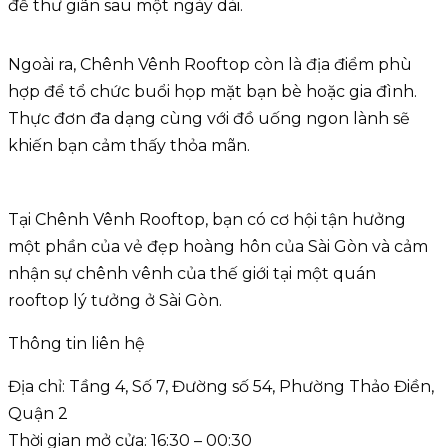
để thư giãn sau một ngày dài.
Ngoài ra, Chênh Vênh Rooftop còn là địa điểm phù
hợp để tổ chức buổi họp mặt bạn bè hoặc gia đình.
Thực đơn đa dạng cùng với đồ uống ngon lành sẽ
khiến bạn cảm thấy thỏa mãn.
Tại Chênh Vênh Rooftop, bạn có cơ hội tận hưởng
một phần của vẻ đẹp hoàng hôn của Sài Gòn và cảm
nhận sự chênh vênh của thế giới tại một quán
rooftop lý tưởng ở Sài Gòn.
Thông tin liên hệ
Địa chỉ: Tầng 4, Số 7, Đường số 54, Phường Thảo Điền,
Quận 2
Thời gian mở cửa: 16:30 – 00:30