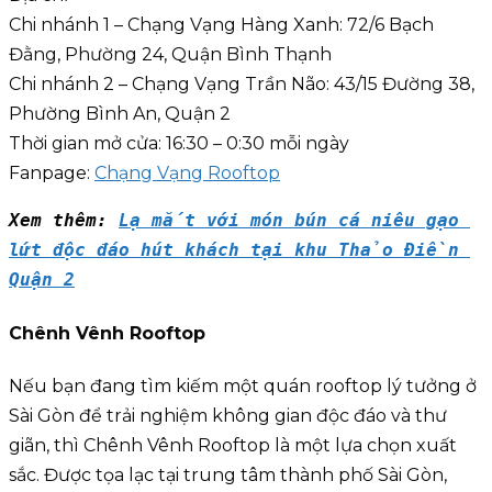
Chi nhánh 1 – Chạng Vạng Hàng Xanh: 72/6 Bạch
Đằng, Phường 24, Quận Bình Thạnh
Chi nhánh 2 – Chạng Vạng Trần Não: 43/15 Đường 38,
Phường Bình An, Quận 2
Thời gian mở cửa: 16:30 – 0:30 mỗi ngày
Fanpage:
Chạng Vạng Rooftop
Xem thêm: 
Lạ mắt với món bún cá niêu gạo 
lứt độc đáo hút khách tại khu Thảo Điền 
Quận 2
Chênh Vênh Rooftop
Nếu bạn đang tìm kiếm một quán rooftop lý tưởng ở
Sài Gòn để trải nghiệm không gian độc đáo và thư
giãn, thì Chênh Vênh Rooftop là một lựa chọn xuất
sắc. Được tọa lạc tại trung tâm thành phố Sài Gòn,