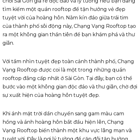
chơi Sài Gòn giá rẻ độc đáo và lý tưởng nếu bạn đang
tìm kiếm một quán rooftop để tận hưởng vẻ đẹp
tuyệt vời của hoàng hôn. Nằm kín đáo giữa trái tim
của thành phố sôi động này, Chạng Vạng Rooftop tạo
ra một không gian thần tiên để bạn khám phá và thư
giãn.
Với tầm nhìn tuyệt đẹp toàn cảnh thành phố, Chạng
Vạng Rooftop được coi là một trong những quán
rooftop đẳng cấp nhất ở Sài Gòn. Tại đây, bạn có thể
bước vào một không gian độc đáo và thư giãn, chờ đợi
sự xuất hiện của hoàng hôn tuyệt đẹp.
Khi ánh mặt trời dần chuyển sang gam màu cam
hồng và ánh hoàng hôn bắt đầu hiện lên, Chạng
Vạng Rooftop biến thành một khu vực lãng mạn và
tuyệt vời. Đây là nơi lý tưởng để cặp đôi tận hưởng