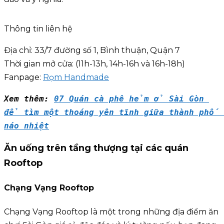
Thông tin liên hệ
Địa chỉ: 33/7 đường số 1, Bình thuận, Quận 7
Thời gian mở cửa: (11h-13h, 14h-16h và 16h-18h)
Fanpage:
Rọm Handmade
Xem thêm: 
07 Quán cà phê hẻm ở Sài Gòn 
để tìm một thoáng yên tĩnh giữa thành phố 
náo nhiệt
Ăn uống trên tầng thượng tại các quán
Rooftop
Chạng Vạng Rooftop
Chạng Vạng Rooftop là một trong những địa điểm ăn