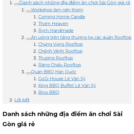
Danh sách những địa điểm ăn chơi Sài Gòn giá rẻ
Workshop làm nến thơm
Coming Home Candle
Thơm Heaven
Rọm Handmade
Ăn uống trên tầng thượng tại các quán Rooftop
Chạng Vạng Rooftop
Chênh Vênh Rooftop
Thương Rooftop
Ráng Chiều Rooftop
Quán BBQ Hàn Quốc
GoGi House Lê Văn Sỹ
King BBQ Buffet Lê Văn Sỹ
Bros BBQ
Lời kết
Danh sách những địa điểm ăn chơi Sài
Gòn giá rẻ