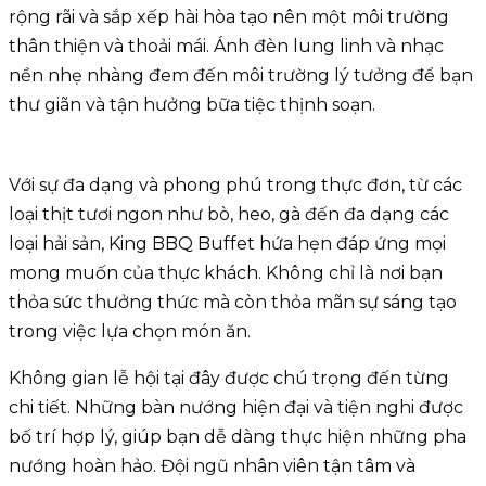
rộng rãi và sắp xếp hài hòa tạo nên một môi trường
thân thiện và thoải mái. Ánh đèn lung linh và nhạc
nền nhẹ nhàng đem đến môi trường lý tưởng để bạn
thư giãn và tận hưởng bữa tiệc thịnh soạn.
Với sự đa dạng và phong phú trong thực đơn, từ các
loại thịt tươi ngon như bò, heo, gà đến đa dạng các
loại hải sản, King BBQ Buffet hứa hẹn đáp ứng mọi
mong muốn của thực khách. Không chỉ là nơi bạn
thỏa sức thưởng thức mà còn thỏa mãn sự sáng tạo
trong việc lựa chọn món ăn.
Không gian lễ hội tại đây được chú trọng đến từng
chi tiết. Những bàn nướng hiện đại và tiện nghi được
bố trí hợp lý, giúp bạn dễ dàng thực hiện những pha
nướng hoàn hảo. Đội ngũ nhân viên tận tâm và