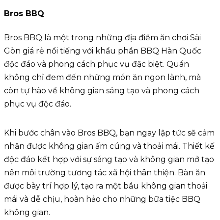
Bros BBQ
Bros BBQ là một trong những địa điểm ăn chơi Sài
Gòn giá rẻ nổi tiếng với khẩu phần BBQ Hàn Quốc
độc đáo và phong cách phục vụ đặc biệt. Quán
không chỉ đem đến những món ăn ngon lành, mà
còn tự hào về không gian sáng tạo và phong cách
phục vụ độc đáo.
Khi bước chân vào Bros BBQ, bạn ngay lập tức sẽ cảm
nhận được không gian ấm cúng và thoải mái. Thiết kế
độc đáo kết hợp với sự sáng tạo và không gian mở tạo
nên môi trường tương tác xã hội thân thiện. Bàn ăn
được bày trí hợp lý, tạo ra một bầu không gian thoải
mái và dễ chịu, hoàn hảo cho những bữa tiệc BBQ
không gian.