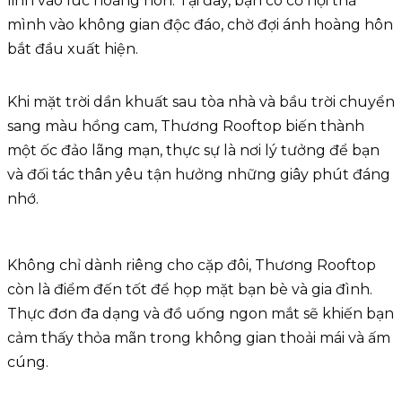
linh vào lúc hoàng hôn. Tại đây, bạn có cơ hội thả
mình vào không gian độc đáo, chờ đợi ánh hoàng hôn
bắt đầu xuất hiện.
Khi mặt trời dần khuất sau tòa nhà và bầu trời chuyển
sang màu hồng cam, Thương Rooftop biến thành
một ốc đảo lãng mạn, thực sự là nơi lý tưởng để bạn
và đối tác thân yêu tận hưởng những giây phút đáng
nhớ.
Không chỉ dành riêng cho cặp đôi, Thương Rooftop
còn là điểm đến tốt để họp mặt bạn bè và gia đình.
Thực đơn đa dạng và đồ uống ngon mắt sẽ khiến bạn
cảm thấy thỏa mãn trong không gian thoải mái và ấm
cúng.