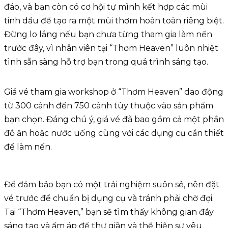
đáo, và bạn còn có cơ hội tự mình kết hợp các mùi
tinh dầu để tạo ra một mùi thơm hoàn toàn riêng biệt.
Đừng lo lắng nếu bạn chưa từng tham gia làm nến
trước đây, vì nhân viên tại “Thơm Heaven” luôn nhiệt
tình sẵn sàng hỗ trợ bạn trong quá trình sáng tạo.
Giá vé tham gia workshop ở “Thơm Heaven” dao động
từ 300 cành đến 750 cành tùy thuộc vào sản phẩm
bạn chọn. Đáng chú ý, giá vé đã bao gồm cả một phần
đồ ăn hoặc nước uống cùng với các dụng cụ cần thiết
để làm nến.
Để đảm bảo bạn có một trải nghiệm suôn sẻ, nên đặt
vé trước để chuẩn bị dụng cụ và tránh phải chờ đợi.
Tại “Thơm Heaven,” bạn sẽ tìm thấy không gian đầy
sáng tạo và ấm áp để thư giãn và thể hiện sự yêu