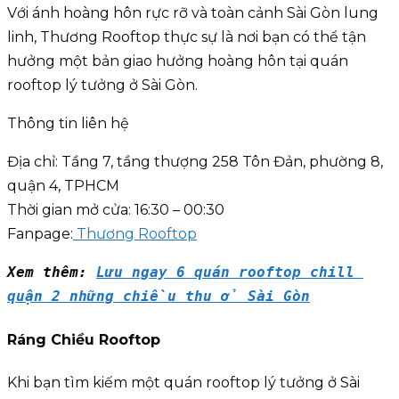
Với ánh hoàng hôn rực rỡ và toàn cảnh Sài Gòn lung
linh, Thương Rooftop thực sự là nơi bạn có thể tận
hưởng một bản giao hưởng hoàng hôn tại quán
rooftop lý tưởng ở Sài Gòn.
Thông tin liên hệ
Địa chỉ: Tầng 7, tầng thượng 258 Tôn Đản, phường 8,
quận 4, TPHCM
Thời gian mở cửa: 16:30 – 00:30
Fanpage:
Thương Rooftop
Xem thêm: 
Lưu ngay 6 quán rooftop chill 
quận 2 những chiều thu ở Sài Gòn
Ráng Chiều Rooftop
Khi bạn tìm kiếm một quán rooftop lý tưởng ở Sài