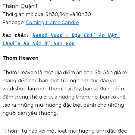
Thành, Quận 1
Thời gian mở cửa: 9h30, 14h và 18h30
Fanpage:
Coming Home Candle
Xem thêm: 
Hanoi 
N
gon – Địa Chỉ Ăn Vặt 
Chuẩn Hà Nội Ở Sài Gòn
Thơm Heaven
Thơm Heaven là một địa điểm ăn chơi Sài Gòn giá rẻ
mang đến cho bạn một trải nghiệm độc đáo với
workshop làm nến thơm. Tại đây, bạn sẽ được chìm
đắm trong thế giới của hương thơm, nơi bạn có thể
tạo ra những mùi hương đặc biệt dành cho những
người bạn yêu thương.
“Thơm” tự hào với một loạt mùi hương tinh dầu độc