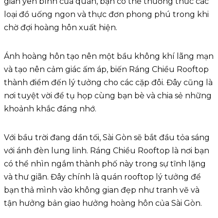
gian yên bình của quán, bạn có thể thưởng thức các
loại đồ uống ngon và thực đơn phong phú trong khi
chờ đợi hoàng hôn xuất hiện.
Ánh hoàng hôn tạo nên một bầu không khí lãng mạn
và tạo nên cảm giác ấm áp, biến Ráng Chiều Rooftop
thành điểm đến lý tưởng cho các cặp đôi. Đây cũng là
nơi tuyệt vời để tụ họp cùng bạn bè và chia sẻ những
khoảnh khắc đáng nhớ.
Với bầu trời đang dần tối, Sài Gòn sẽ bắt đầu tỏa sáng
với ánh đèn lung linh. Ráng Chiều Rooftop là nơi bạn
có thể nhìn ngắm thành phố này trong sự tĩnh lặng
và thư giãn. Đây chính là quán rooftop lý tưởng để
bạn thả mình vào không gian đẹp như tranh vẽ và
tận hưởng bản giao hưởng hoàng hôn của Sài Gòn.