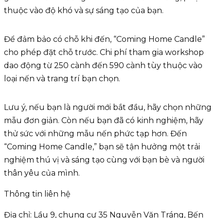
thuộc vào độ khó và sự sáng tạo của bạn.
Để đảm bảo có chỗ khi đến, “Coming Home Candle”
cho phép đặt chỗ trước. Chi phí tham gia workshop
dao động từ 250 cành đến 590 cành tùy thuộc vào
loại nến và trang trí bạn chọn.
Lưu ý, nếu bạn là người mới bắt đầu, hãy chọn những
mẫu đơn giản. Còn nếu bạn đã có kinh nghiệm, hãy
thử sức với những mẫu nến phức tạp hơn. Đến
“Coming Home Candle,” bạn sẽ tận hưởng một trải
nghiệm thú vị và sáng tạo cùng với bạn bè và người
thân yêu của mình.
Thông tin liên hệ
Địa chỉ: Lầu 9, chung cư 35 Nguyễn Văn Tráng, Bến