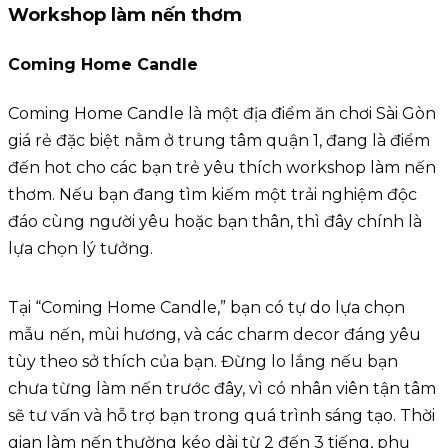
Workshop làm nến thơm
Coming Home Candle
Coming Home Candle là một địa điểm ăn chơi Sài Gòn
giá rẻ đặc biệt nằm ở trung tâm quận 1, đang là điểm
đến hot cho các bạn trẻ yêu thích workshop làm nến
thơm. Nếu bạn đang tìm kiếm một trải nghiệm độc
đáo cùng người yêu hoặc bạn thân, thì đây chính là
lựa chọn lý tưởng.
Tại “Coming Home Candle,” bạn có tự do lựa chọn
mẫu nến, mùi hương, và các charm decor đáng yêu
tùy theo sở thích của bạn. Đừng lo lắng nếu bạn
chưa từng làm nến trước đây, vì có nhân viên tận tâm
sẽ tư vấn và hỗ trợ bạn trong quá trình sáng tạo. Thời
gian làm nến thường kéo dài từ 2 đến 3 tiếng, phụ