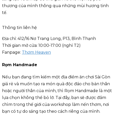
thương của mình thông qua những mùi hương tinh
tế.
Thông tin liên hệ
Địa chỉ: 412/16 Nơ Trang Long, P13, Bình Thạnh
Thời gian mở cửa: 10:00-17:00 (nghỉ T2)
Fanpage:
Thơm Heaven
Rọm Handmade
Nếu bạn đang tìm kiếm một địa điểm ăn chơi Sài Gòn
giá rẻ và muốn tạo ra món quà độc đáo cho bản thân
hoặc người thân của mình, thì Rọm Handmade là một
lựa chọn không thể bỏ lỡ. Tại đây, bạn sẽ được đắm
chìm trong thế giới của workshop làm nến thơm, nơi
bạn có tự do sáng tạo theo cách riêng của mình.