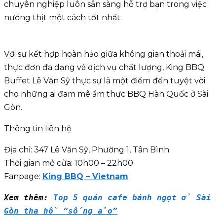
chuyên nghiệp luôn sẵn sàng hỗ trợ bạn trong việc
nướng thịt một cách tốt nhất.
Với sự kết hợp hoàn hảo giữa không gian thoải mái,
thực đơn đa dạng và dịch vụ chất lượng, King BBQ
Buffet Lê Văn Sỹ thực sự là một điểm đến tuyệt vời
cho những ai đam mê ẩm thực BBQ Hàn Quốc ở Sài
Gòn.
Thông tin liên hệ
Địa chỉ: 347 Lê Văn Sỹ, Phường 1, Tân Bình
Thời gian mở cửa: 10h00 – 22h00
Fanpage:
King BBQ – Vietnam
Xem thêm: 
Top 5 quán cafe bánh ngọt ở Sài 
Gòn tha hồ “sống ảo”