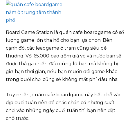
Board Game Station là quán cafe boardgame có số
lượng game lớn tha hồ cho bạn lựa chọn. Bên
cạnh đó, các leadgame ở trạm cũng siêu dễ
thương. Với 65.000 bao gồm giá vé và nước bạn sẽ
được thả ga chiến đấu cùng lũ bạn mà không bị
giới hạn thời gian, nếu bạn muốn đổi game khác
trong buổi chơi cũng sẽ không mất phí đâu nha.
Tuy nhiên, quán cafe boardgame này hết chỗ vào
dịp cuối tuần nên để chắc chắn có những suất
chơi vào những ngày cuối tuần thì bạn nên đặt
chỗ trước.