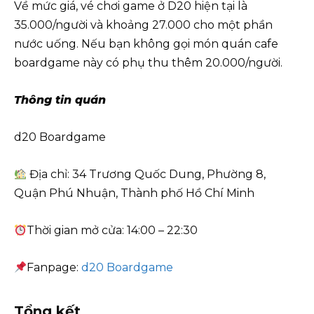
Về mức giá, vé chơi game ở D20 hiện tại là
35.000/người và khoảng 27.000 cho một phần
nước uống. Nếu bạn không gọi món quán cafe
boardgame này có phụ thu thêm 20.000/người.
Thông tin quán
d20 Boardgame
Địa chỉ: 34 Trương Quốc Dung, Phường 8,
Quận Phú Nhuận, Thành phố Hồ Chí Minh
Thời gian mở cửa: 14:00 – 22:30
Fanpage:
d20 Boardgame
Tổng kết