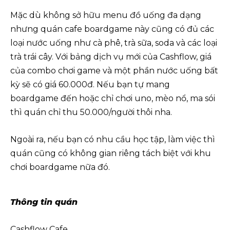
Mặc dù không sở hữu menu đồ uống đa dạng
nhưng quán cafe boardgame này cũng có đủ các
loại nước uống như cà phê, trà sữa, soda và các loại
trà trái cây. Với bảng dịch vụ mới của Cashflow, giá
của combo chơi game và một phần nước uống bất
kỳ sẽ có giá 60.000đ. Nếu bạn tự mang
boardgame đến hoặc chỉ chơi uno, mèo nổ, ma sói
thì quán chỉ thu 50.000/người thôi nha.
Ngoài ra, nếu bạn có nhu cầu học tập, làm việc thì
quán cũng có không gian riêng tách biệt với khu
chơi boardgame nữa đó.
Thông tin quán
Cashflow Cafe