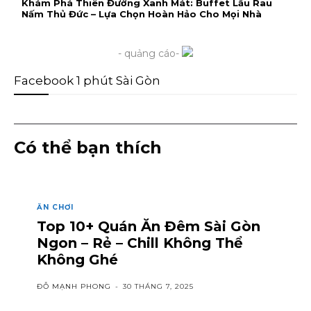
Khám Phá Thiên Đường Xanh Mát: Buffet Lẩu Rau
Nấm Thủ Đức – Lựa Chọn Hoàn Hảo Cho Mọi Nhà
- quảng cáo-
Facebook 1 phút Sài Gòn
Có thể bạn thích
ĂN CHƠI
Top 10+ Quán Ăn Đêm Sài Gòn
Ngon – Rẻ – Chill Không Thể
Không Ghé
ĐỖ MẠNH PHONG
-
30 THÁNG 7, 2025