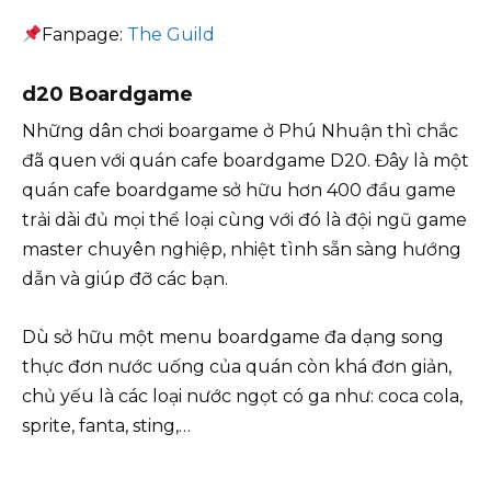
Fanpage:
The Guild
d20 Boardgame
Những dân chơi boargame ở Phú Nhuận thì chắc
đã quen với quán cafe boardgame D20. Đây là một
quán cafe boardgame sở hữu hơn 400 đầu game
trải dài đủ mọi thể loại cùng với đó là đội ngũ game
master chuyên nghiệp, nhiệt tình sẵn sàng hướng
dẫn và giúp đỡ các bạn.
Dù sở hữu một menu boardgame đa dạng song
thực đơn nước uống của quán còn khá đơn giản,
chủ yếu là các loại nước ngọt có ga như: coca cola,
sprite, fanta, sting,…