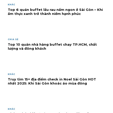
KHÁC
Top 6 quán buffet lẩu rau nấm ngon ở Sài Gòn – Khi
ẩm thực xanh trở thành niềm hạnh phúc
CHIA SẺ
Top 10 quán nhà hàng buffet chay TP.HCM, chất
lượng và đông khách
KHÁC
Truy tìm 15+ địa điểm check in Noel Sài Gòn HOT
nhất 2025: Khi Sài Gòn khoác áo mùa đông
KHÁC