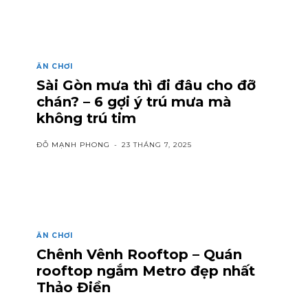
ĂN CHƠI
Sài Gòn mưa thì đi đâu cho đỡ
chán? – 6 gợi ý trú mưa mà
không trú tim
ĐỖ MẠNH PHONG
-
23 THÁNG 7, 2025
ĂN CHƠI
Chênh Vênh Rooftop – Quán
rooftop ngắm Metro đẹp nhất
Thảo Điền