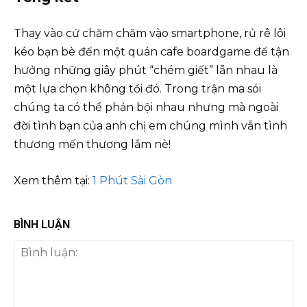
Thay vào cứ chăm chăm vào smartphone, rủ rê lôi
kéo bạn bè đến một quán cafe boardgame để tận
hưởng những giây phút “chém giết” lẫn nhau là
một lựa chọn không tồi đó. Trong trận ma sói
chúng ta có thể phản bội nhau nhưng mà ngoài
đời tình bạn của anh chị em chúng mình vẫn tình
thương mến thương lắm nè!
Xem thêm tại:
1 Phút Sài Gòn
BÌNH LUẬN