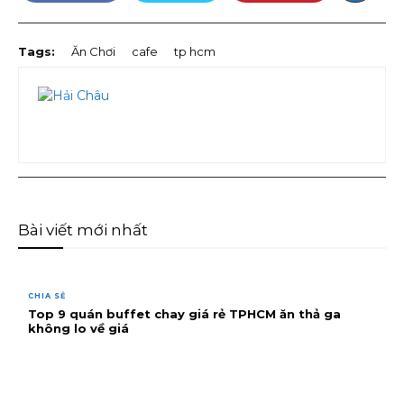
Tags:
Ăn Chơi
cafe
tp hcm
Bài viết mới nhất
CHIA SẺ
Top 9 quán buffet chay giá rẻ TPHCM ăn thả ga
không lo về giá