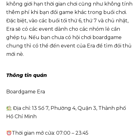
không giới hạn thời gian chơi cũng như không tính
thêm phí khi bạn đổi game khác trong buổi chơi.
Đặc biệt, vào các buổi tối thứ 6, thứ 7 và chủ nhật,
Era sẽ có các event dành cho các nhóm lẻ cần
ghép tụ. Nếu bạn chưa có hội chơi boardgame
chung thì có thể đến event của Era để tìm đói thủ
mới nè.
Thông tin quán
Boardgame Era
Địa chỉ: 13 Số 7, Phường 4, Quận 3, Thành phố
Hồ Chí Minh
Thời gian mở cửa: 07:00 – 23:45