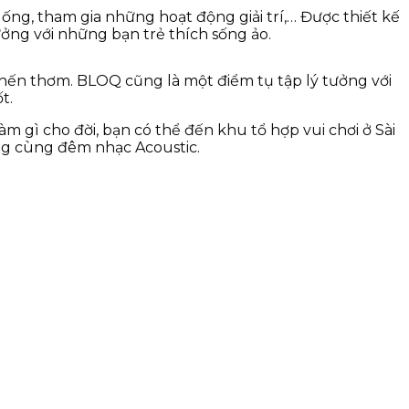
ống, tham gia những hoạt động giải trí,… Được thiết kế
ởng với những bạn trẻ thích sống ảo.
án nến thơm. BLOQ cũng là một điểm tụ tập lý tưởng với
t.
m gì cho đời, bạn có thể đến khu tổ hợp vui chơi ở Sài
ng cùng đêm nhạc Acoustic.