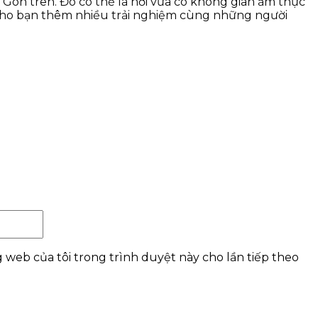
 Gòn trên. Đó có thể là nơi vừa có không gian ẩm thực
cho bạn thêm nhiều trải nghiệm cùng những người
Website:
g web của tôi trong trình duyệt này cho lần tiếp theo