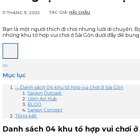
HẢI CHÂU
TÁC GIẢ:
11 THÁNG 9, 2022
Bạn là một người thích đi chơi nhưng lười di chuyển. 
những khu tổ hợp vui chơi ở Sài Gòn dưới đây để bung l
Mục lục
Danh sách 04 khu tổ hợp vui chơi ở Sài Gòn
Saigon Outcast
Ươm Art Hub
BLOQ
Saigon Concept
Tổng kết
Danh sách 04 khu tổ hợp vui chơi ở