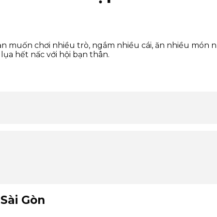
Bạn muốn chơi nhiều trò, ngắm nhiều cái, ăn nhiều món n
ụa hết nấc với hội bạn thân.
 Sài Gòn