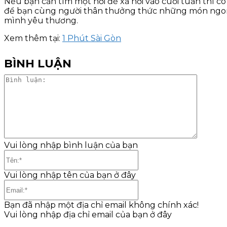
Nếu bạn cần tìm một nơi để xả hơi vào cuối tuần thì c
để bạn cùng người thân thưởng thức những món ngon,
mình yêu thương.
Xem thêm tại:
1 Phút Sài Gòn
BÌNH LUẬN
Bình
luận:
Vui lòng nhập bình luận của bạn
Tên:*
Vui lòng nhập tên của bạn ở đây
Email:*
Bạn đã nhập một địa chỉ email không chính xác!
Vui lòng nhập địa chỉ email của bạn ở đây