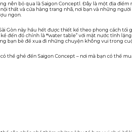
g nên bỏ qua là Saigon Conceptl. Đây là một địa điểm ng
nội thất và cửa hàng trang nhã, nơi bạn và những người
ượu ngon.
Sài Gòn này hầu hết được thiết kế theo phong cách tối g
kể đến đó chính là
“
water table” với mặt nước tĩnh lặng
cùng bạn bè để xua đi những chuyện không vui trong cu
có thể ghé đến Saigon Concept – nơi mà bạn có thể mua