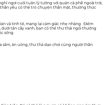
hỉ ngơi cuối tuần lý tưởng với quán cà phê ngoài trời,
 thân yêu có thể trò chuyện thân mật, thưởng thức
iản và tinh tế, mang lại cảm giác nhẹ nhàng. Điểm
, dưới tán cây xanh, bạn có thể thư thái ngồi thưởng
ộc sống.
 sắm, ăn uống, thư thả dạo chơi cùng người thân.