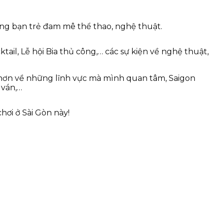
ững bạn trẻ đam mê thể thao, nghệ thuật.
tail, Lễ hội Bia thủ công,… các sự kiện về nghệ thuật,
u hơn về những lĩnh vực mà mình quan tâm, Saigon
 ván,…
hơi ở Sài Gòn này!