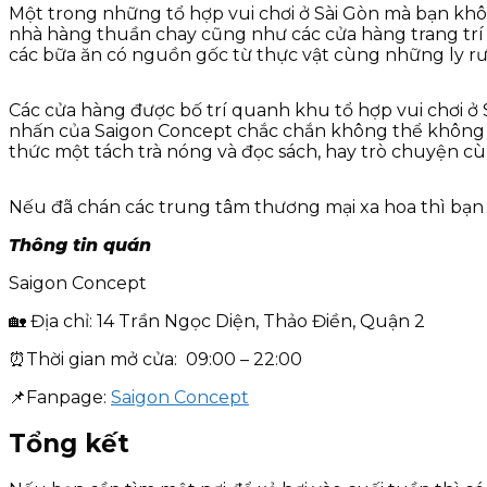
Một trong những tổ hợp vui chơi ở Sài Gòn mà bạn khôn
nhà hàng thuần chay cũng như các cửa hàng trang trí 
các bữa ăn có nguồn gốc từ thực vật cùng những ly r
Các cửa hàng được bố trí quanh khu tổ hợp vui chơi ở 
nhấn của Saigon Concept chắc chắn không thể không 
thức một tách trà nóng và đọc sách, hay trò chuyện 
Nếu đã chán các trung tâm thương mại xa hoa thì bạn 
Thông tin quán
Saigon Concept
🏡 Địa chỉ: 14 Trần Ngọc Diện, Thảo Điền, Quận 2
⏰Thời gian mở cửa: 09:00 – 22:00
📌Fanpage:
Saigon Concept
Tổng kết