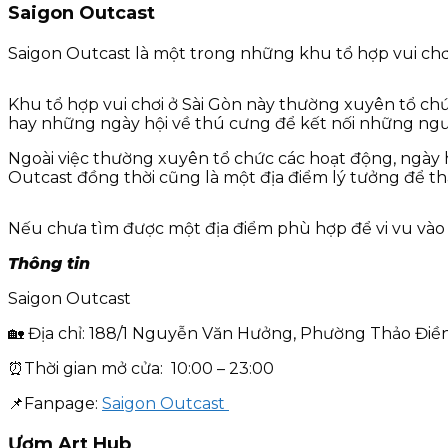
Saigon Outcast
Saigon Outcast là một trong những khu tổ hợp vui chơ
Khu tổ hợp vui chơi ở Sài Gòn này thường xuyên tổ chức c
hay những ngày hội về thú cưng để kết nối những ngườ
Ngoài việc thường xuyên tổ chức các hoạt động, ngày 
Outcast đồng thời cũng là một địa điểm lý tưởng để th
Nếu chưa tìm được một địa điểm phù hợp để vi vu vào d
Thông tin
Saigon Outcast
🏡 Địa chỉ: 188/1 Nguyễn Văn Hưởng, Phường Thảo Đi
⏰Thời gian mở cửa: 10:00 – 23:00
📌Fanpage:
Saigon Outcast
Ươm Art Hub