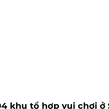
04 khu tổ hợp vui chơi ở