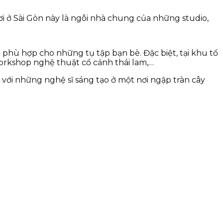
 ở Sài Gòn này là ngôi nhà chung của những studio,
phù hợp cho những tụ tập bạn bè. Đặc biệt, tại khu tổ
orkshop nghệ thuật cổ cảnh thái lam,…
với những nghệ sĩ sáng tạo ở một nơi ngập tràn cây