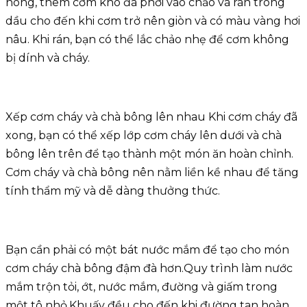
nóng, thêm cơm khô đã phơi vào chảo và rán trong
dầu cho đến khi cơm trở nên giòn và có màu vàng hơi
nâu. Khi rán, bạn có thể lắc chảo nhẹ để cơm không
bị dính và cháy.
Xếp cơm cháy và chà bông lên nhau Khi cơm cháy đã
xong, bạn có thể xếp lớp cơm cháy lên dưới và chà
bông lên trên để tạo thành một món ăn hoàn chỉnh.
Cơm cháy và chà bông nên nằm liền kề nhau để tăng
tính thẩm mỹ và dễ dàng thưởng thức.
Bạn cần phải có một bát nước mắm để tạo cho món
cơm cháy chà bông đậm đà hơn.Quy trình làm nước
mắm trộn tỏi, ớt, nước mắm, đường và giấm trong
một tô nhỏ.Khuấy đều cho đến khi đường tan hoàn