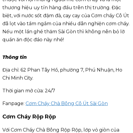
thương hiệu uy tín hàng đầu trên thị trường. Đặc
biệt, với nước sốt đậm đà, cay cay của Cơm cháy Cô Út
đã lọt vào tầm ngắm của nhiều dân nghiện cơm cháy.
Nếu một lần ghé thăm Sài Gòn thì không nên bỏ lỡ
quán ăn độc đáo này nhé!
Thông tin
Địa chỉ: 62 Phan Tây Hồ, phường 7, Phú Nhuận, Ho
Chi Minh City.
Thời gian mở cửa: 24/7
Fanpage:
Cơm Cháy Chà Bông Cô Út Sài Gòn
Cơm Cháy Rộp Rộp
Với Cơm Cháy Chà Bông Rộp Rộp, lớp vỏ giòn của