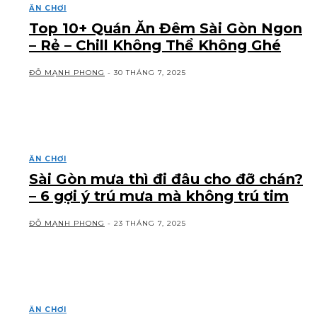
ĂN CHƠI
Top 10+ Quán Ăn Đêm Sài Gòn Ngon
– Rẻ – Chill Không Thể Không Ghé
ĐỖ MẠNH PHONG
-
30 THÁNG 7, 2025
ĂN CHƠI
Sài Gòn mưa thì đi đâu cho đỡ chán?
– 6 gợi ý trú mưa mà không trú tim
ĐỖ MẠNH PHONG
-
23 THÁNG 7, 2025
ĂN CHƠI