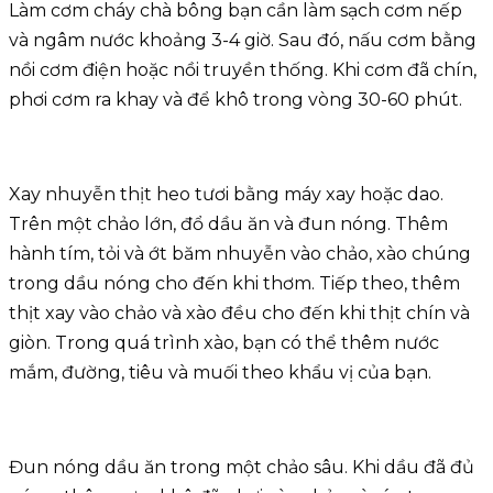
Làm cơm cháy chà bông bạn cần làm sạch cơm nếp
và ngâm nước khoảng 3-4 giờ. Sau đó, nấu cơm bằng
nồi cơm điện hoặc nồi truyền thống. Khi cơm đã chín,
phơi cơm ra khay và để khô trong vòng 30-60 phút.
Xay nhuyễn thịt heo tươi bằng máy xay hoặc dao.
Trên một chảo lớn, đổ dầu ăn và đun nóng. Thêm
hành tím, tỏi và ớt băm nhuyễn vào chảo, xào chúng
trong dầu nóng cho đến khi thơm. Tiếp theo, thêm
thịt xay vào chảo và xào đều cho đến khi thịt chín và
giòn. Trong quá trình xào, bạn có thể thêm nước
mắm, đường, tiêu và muối theo khẩu vị của bạn.
Đun nóng dầu ăn trong một chảo sâu. Khi dầu đã đủ