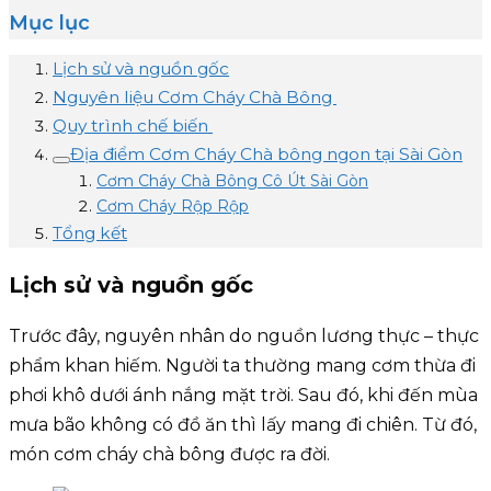
Mục lục
Lịch sử và nguồn gốc
Nguyên liệu Cơm Cháy Chà Bông
Quy trình chế biến
Địa điểm Cơm Cháy Chà bông ngon tại Sài Gòn
Cơm Cháy Chà Bông Cô Út Sài Gòn
Cơm Cháy Rộp Rộp
Tổng kết
Lịch sử và nguồn gốc
Trước đây, nguyên nhân do nguồn lương thực – thực
phẩm khan hiếm. Người ta thường mang cơm thừa đi
phơi khô dưới ánh nắng mặt trời. Sau đó, khi đến mùa
mưa bão không có đồ ăn thì lấy mang đi chiên. Từ đó,
món cơm cháy chà bông được ra đời.