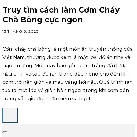
Truy tìm cách làm Cơm Cháy
Chà Bông cực ngon
15 THÁNG 6, 2023
Cơm cháy chà bông là một món ăn truyền thống của
Việt Nam, thường được xem là một loại đồ ăn nhẹ và
ngon miệng. Món này bao gồm cơm trắng đã được
nấu chín và sau đó rán trong dầu nóng cho đến khi
cơm trở nên giòn và màu vàng hơi nâu. Quá trình rán
tạo ra một lớp vỏ giòn bên ngoài, trong khi cơm bên
trong vẫn giữ được độ mềm và ngọt.