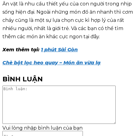
Ăn vặt là nhu cầu thiết yếu của con người trong nhịp
sống hiện đại. Ngoài những món đồ ăn nhanh thì cơm
cháy cũng là một sự lựa chọn cực kì hợp lý của rất
nhiều người, nhất là giới trẻ. Và các bạn có thể tìm
thêm các món ăn khác cực ngon tại đây.
Xem thêm tại:
1 phút Sài Gòn
Chè bột lọc heo quay – Món ăn vừa lạ
BÌNH LUẬN
Bình
luận:
Vui lòng nhập bình luận của bạn
Tên:*