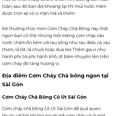
toàn, sau đó bạn đợi khoảng 5p thì mùi nước mắm
được trộn sẽ có vị mặn mà và thơm.
Để thưởng thức món Cơm Cháy Chà Bông này thật
ngon bạn có thể nhúng mỗi miếng cơm cháy vào
nước chấm.Ăn kèm với rau sống như rau diếp cá, rau
thơm, lá lốt, lá chuối hoặc dưa leo.Thêm gia vị như
hành phi, tỏi phi, hành khô, ớt băm nhuyễn lên trên
cơm cháy để tăng hương vị.
Địa điểm Cơm Cháy Chà bông ngon tại
Sài Gòn
Cơm Cháy Chà Bông Cô Út Sài Gòn
Cơm cháy chà bông Cô Út Sài Gòn đã quá quen
thuộc với hội những người mê cơm cháy và là một