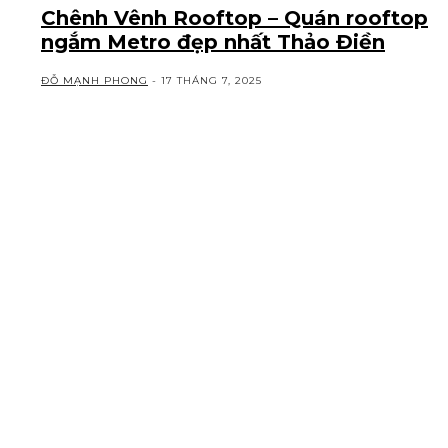
Chênh Vênh Rooftop – Quán rooftop
ngắm Metro đẹp nhất Thảo Điền
ĐỖ MẠNH PHONG
-
17 THÁNG 7, 2025