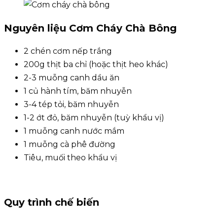
Nguyên liệu Cơm Cháy Chà Bông
2 chén cơm nếp trắng
200g thịt ba chỉ (hoặc thịt heo khác)
2-3 muỗng canh dầu ăn
1 củ hành tím, băm nhuyễn
3-4 tép tỏi, băm nhuyễn
1-2 ớt đỏ, băm nhuyễn (tuỳ khẩu vị)
1 muỗng canh nước mắm
1 muỗng cà phê đường
Tiêu, muối theo khẩu vị
Quy trình chế biến