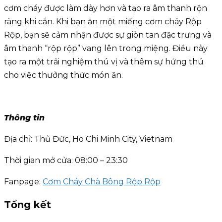
cơm cháy được làm dày hơn và tạo ra âm thanh rộn
ràng khi cắn. Khi bạn ăn một miếng cơm cháy Rộp
Rộp, bạn sẽ cảm nhận được sự giòn tan đặc trưng và
âm thanh “rộp rộp” vang lên trong miệng. Điều này
tạo ra một trải nghiệm thú vị và thêm sự hứng thú
cho việc thưởng thức món ăn.
Thông tin
Địa chỉ: Thủ Đức, Ho Chi Minh City, Vietnam
Thời gian mở cửa: 08:00 – 23:30
Fanpage:
Cơm Cháy Chà Bông Rộp Rộp
Tổng kết