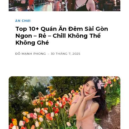
ĂN CHƠI
Top 10+ Quán Ăn Đêm Sài Gòn
Ngon – Rẻ – Chill Không Thể
Không Ghé
ĐỖ MẠNH PHONG
-
30 THÁNG 7, 2025