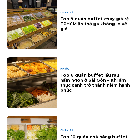
CHIA SẺ
Top 9 quán buffet chay giá rẻ
TPHCM ăn thả ga không lo về
giá
KHÁC
Top 6 quán buffet lẩu rau
nấm ngon ở Sài Gòn – Khi ẩm
thực xanh trở thành niềm hạnh
phúc
CHIA SẺ
Top 10 quán nhà hàng buffet