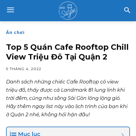
Ăn chơi
Top 5 Quán Cafe Rooftop Chill
View Triệu Đô Tại Quận 2
9 THÁNG 4, 2022
Danh sách những chiếc Cafe Rooftop có view
triệu đô, thấy được cả Landmark 81 lung linh khi
trời đêm, cũng như sông Sài Gòn lồng lộng gió.
Hãy thêm ngay list này vào lịch trình của bạn khi
ở Quận 2 nhé, không hối hận đâu!
Mục lục