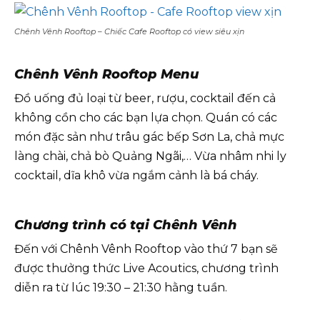
Chênh Vênh Rooftop – Chiếc Cafe Rooftop có view siêu xịn
Chênh Vênh Rooftop Menu
Đồ uống đủ loại từ beer, rượu, cocktail đến cả
không cồn cho các bạn lựa chọn. Quán có các
món đặc sản như trâu gác bếp Sơn La, chả mực
làng chài, chả bò Quảng Ngãi,… Vừa nhâm nhi ly
cocktail, dĩa khô vừa ngắm cảnh là bá cháy.
Chương trình có tại Chênh Vênh
Đến với Chênh Vênh Rooftop vào thứ 7 bạn sẽ
được thưởng thức Live Acoutics, chương trình
diễn ra từ lúc 19:30 – 21:30 hằng tuần.