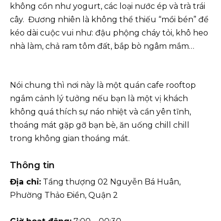
không cồn như yogurt, các loại nước ép và trà trái
cây. Đương nhiên là không thể thiếu “mồi bén” để
kéo dài cuộc vui như: đậu phộng cháy tỏi, khô heo
nhà làm, chả ram tôm đất, bắp bò ngâm mắm…
Nói chung thì nơi này là một quán cafe rooftop
ngắm cảnh lý tưởng nếu bạn là một vị khách
không quá thích sự náo nhiệt và cần yên tĩnh,
thoáng mát gặp gỡ bạn bè, ăn uống chill chill
trong không gian thoáng mát.
Thông tin
Địa chỉ:
Tầng thượng 02 Nguyễn Bá Huân,
Phường Thảo Điền, Quận 2