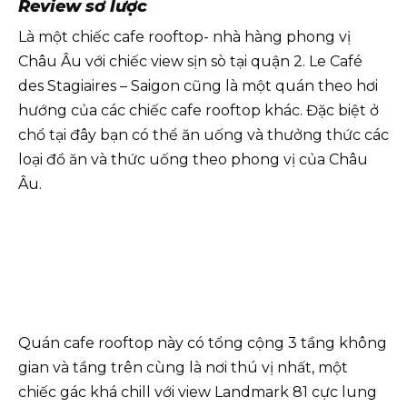
Review sơ lược
Là một chiếc cafe rooftop- nhà hàng phong vị
Châu Âu với chiếc view sịn sò tại quận 2. Le Café
des Stagiaires – Saigon cũng là một quán theo hơi
hướng của các chiếc cafe rooftop khác. Đặc biệt ở
chổ tại đây bạn có thể ăn uống và thưởng thức các
loại đồ ăn và thức uống theo phong vị của Châu
Âu.
Quán cafe rooftop này có tổng cộng 3 tầng không
gian và tầng trên cùng là nơi thú vị nhất, một
chiếc gác khá chill với view Landmark 81 cực lung