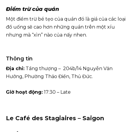
Điểm trừ của quán
Một điểm trừ bé tẹo của quán đó là giá của các loại
đồ uống sẽ cao hơn những quán trên một xíu
nhưng mà “xìn” nào của nấy nhen.
Thông tin
Địa chỉ:
Tầng thượng – 204b/14 Nguyễn Văn
Hưởng, Phường Thảo Điền, Thủ Đức.
Giờ hoạt động:
17:30 – Late
Le Café des Stagiaires – Saigon