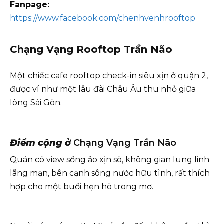
Fanpage:
https://www.facebook.com/chenhvenhrooftop
Chạng Vạng Rooftop Trần Não
Một chiếc cafe rooftop check-in siêu xịn ở quận 2,
được ví như một lâu đài Châu Âu thu nhỏ giữa
lòng Sài Gòn.
Điểm cộng ở
Chạng Vạng Trần Não
Quán có view sống ảo xịn sò, không gian lung linh
lãng mạn, bên cạnh sông nước hữu tình, rất thích
hợp cho một buổi hẹn hò trong mơ.