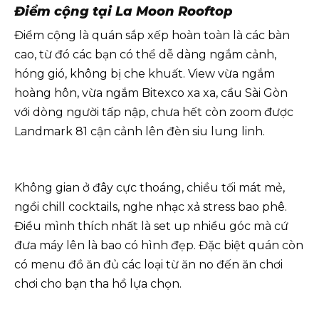
Điểm cộng tại La Moon Rooftop
Điểm cộng là quán sắp xếp hoàn toàn là các bàn
cao, từ đó các bạn có thể dễ dàng ngắm cảnh,
hóng gió, không bị che khuất. View vừa ngắm
hoàng hôn, vừa ngắm Bitexco xa xa, cầu Sài Gòn
với dòng người tấp nập, chưa hết còn zoom được
Landmark 81 cận cảnh lên đèn siu lung linh.
Không gian ở đây cực thoáng, chiều tối mát mẻ,
ngồi chill cocktails, nghe nhạc xả stress bao phê.
Điều mình thích nhất là set up nhiều góc mà cứ
đưa máy lên là bao có hình đẹp. Đặc biệt quán còn
có menu đồ ăn đủ các loại từ ăn no đến ăn chơi
chơi cho bạn tha hồ lựa chọn.