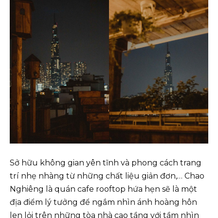
Sở hữu không gian yên tĩnh và phong cách trang
trí nhẹ nhàng từ những chất liệu giản đơn,… Chao
Nghiêng là quán cafe rooftop hứa hẹn sẽ là một
địa điểm lý tưởng để ngắm nhìn ánh hoàng hôn
len lỏi trên những tòa nhà cao tầng với tầm nhìn