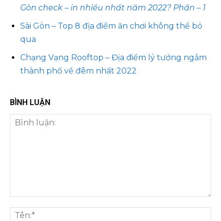
Gòn check – in nhiều nhất năm 2022? Phần – 1
Sài Gòn – Top 8 địa điểm ăn chơi không thể bỏ
qua
Chạng Vạng Rooftop – Địa điểm lý tưởng ngắm
thành phố về đêm nhất 2022
BÌNH LUẬN
Bình
luận:
Tên