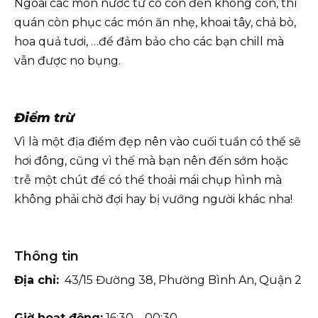
Ngoài các món nước từ có cồn đến không cồn, thì
quán còn phục các món ăn nhẹ, khoai tây, chả bò,
hoa quả tươi, …để đảm bảo cho các bạn chill mà
vẫn được no bụng.
Điểm trừ
Vì là một địa điểm đẹp nên vào cuối tuần có thể sẽ
hơi đông, cũng vì thế mà bạn nên đến sớm hoặc
trễ một chút để có thể thoải mái chụp hình mà
không phải chờ đợi hay bị vướng người khác nha!
Thông tin
Địa chỉ:
43/15 Đường 38, Phường Bình An, Quận 2
Giờ hoạt động:
16:30 – 00:30