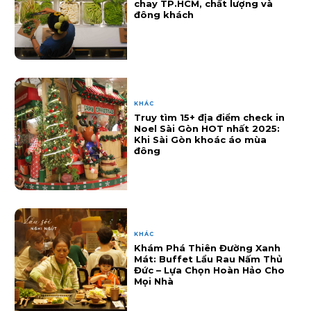
chay TP.HCM, chất lượng và
đông khách
KHÁC
Truy tìm 15+ địa điểm check in
Noel Sài Gòn HOT nhất 2025:
Khi Sài Gòn khoác áo mùa
đông
KHÁC
Khám Phá Thiên Đường Xanh
Mát: Buffet Lẩu Rau Nấm Thủ
Đức – Lựa Chọn Hoàn Hảo Cho
Mọi Nhà