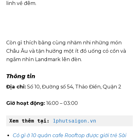
linh về đêm.
Còn gì thích bằng cùng nhăm nhi những món
Châu Âu và tận hưởng một ít đồ uống có cồn và
ngắm nhìn Landmark lên đèn.
Thông tin
Địa chỉ:
Số 10, Đường số 54, Thảo Điền, Quận 2
Giờ hoạt động:
16:00 – 03:00
Xem thêm tại:
1phutsaigon.vn
Có gì ở 10 quán cafe Rooftop được giới trẻ Sài