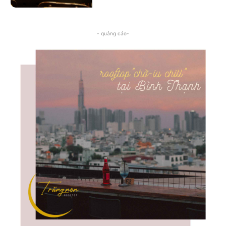
- quảng cáo-