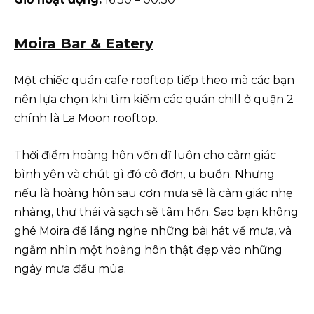
Moira Bar & Eatery
Một chiếc quán cafe rooftop tiếp theo mà các bạn
nên lựa chọn khi tìm kiếm các quán chill ở quận 2
chính là La Moon rooftop.
Thời điểm hoàng hôn vốn dĩ luôn cho cảm giác
bình yên và chút gì đó cô đơn, u buồn. Nhưng
nếu là hoàng hôn sau cơn mưa sẽ là cảm giác nhẹ
nhàng, thư thái và sạch sẽ tâm hồn. Sao bạn không
ghé Moira để lắng nghe những bài hát về mưa, và
ngắm nhìn một hoàng hôn thật đẹp vào những
ngày mưa đầu mùa.