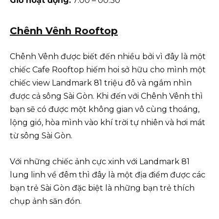
Giờ hoạt động:
7:00 – 00:30
Chênh Vênh Rooftop
Chênh Vênh được biết đến nhiều bởi vì đây là một
chiếc Cafe Rooftop hiếm hoi sở hữu cho mình một
chiếc view Landmark 81 triệu đô và ngắm nhìn
được cả sông Sài Gòn. Khi đến với Chênh Vênh thì
bạn sẽ có được một không gian vô cùng thoáng,
lộng gió, hòa mình vào khí trời tự nhiên và hơi mát
từ sông Sài Gòn.
Với những chiếc ảnh cực xinh với Landmark 81
lung linh về đêm thì đây là một địa điểm được các
bạn trẻ Sài Gòn đặc biệt là những bạn trẻ thích
chụp ảnh săn đón.