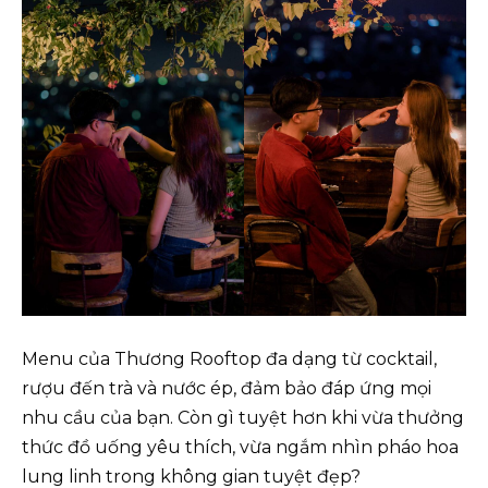
Menu của Thương Rooftop đa dạng từ cocktail,
rượu đến trà và nước ép, đảm bảo đáp ứng mọi
nhu cầu của bạn. Còn gì tuyệt hơn khi vừa thưởng
thức đồ uống yêu thích, vừa ngắm nhìn pháo hoa
lung linh trong không gian tuyệt đẹp?