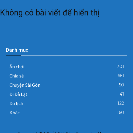
Không có bài viết để hiển thị
Danh mục
Ăn chơi
701
Chia sẻ
661
Chuyện Sài Gòn
50
Đi Đà Lạt
41
Du lịch
122
Khác
160