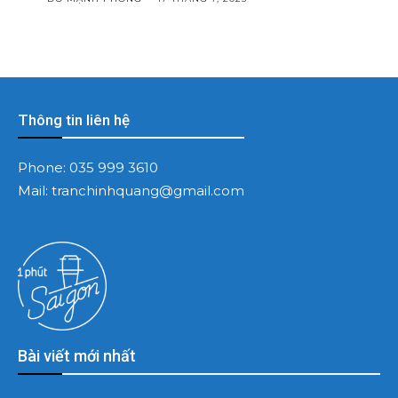
Thông tin liên hệ
Phone:
035 999 3610
Mail:
tranchinhquang@gmail.com
Bài viết mới nhất