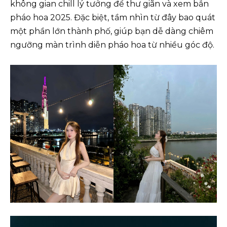
không gian chill lý tưởng để thư giãn và xem bắn
pháo hoa 2025. Đặc biệt, tầm nhìn từ đây bao quát
một phần lớn thành phố, giúp bạn dễ dàng chiêm
ngưỡng màn trình diễn pháo hoa từ nhiều góc độ.