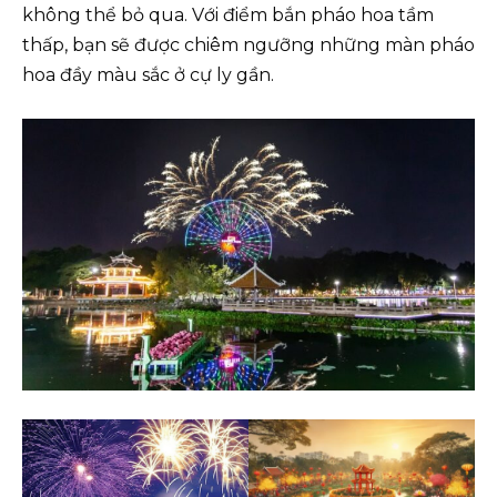
không thể bỏ qua. Với điểm bắn pháo hoa tầm
thấp, bạn sẽ được chiêm ngưỡng những màn pháo
hoa đầy màu sắc ở cự ly gần.