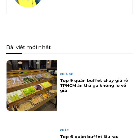
Bài viết mới nhất
CHIA SẺ
Top 9 quán buffet chay giá rẻ
TPHCM ăn thả ga không lo về
giá
KHÁC
Top 6 quán buffet lẩu rau