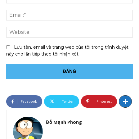
Ema
We
Lưu tên, email và trang web của tôi trong trình duyệt
này cho lần tiếp theo tôi nhận xét.
Facebook
Twitter
Pinterest
Đỗ Mạnh Phong