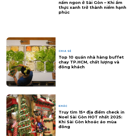
nấm ngon ở Sài Gòn – Khi ẩm
thực xanh trở thành niềm hạnh
phúc
CHIA SẺ
Top 10 quán nhà hàng buffet
chay TP.HCM, chất lượng và
đông khách
KHÁC
Truy tìm 15+ địa điểm check in
Noel Sài Gòn HOT nhất 2025:
Khi Sài Gòn khoác áo mùa
đông