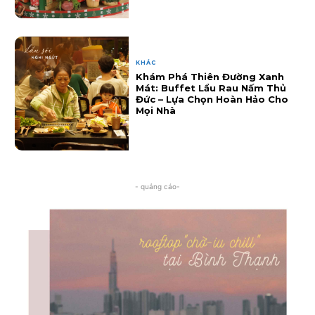
KHÁC
Khám Phá Thiên Đường Xanh
Mát: Buffet Lẩu Rau Nấm Thủ
Đức – Lựa Chọn Hoàn Hảo Cho
Mọi Nhà
- quảng cáo-