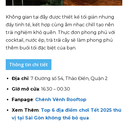
Không gian tại đây được thiết kế tối giản nhưng
đầy tinh tế, kết hợp cùng âm nhạc chill tạo nên
trải nghiệm khó quên. Thực đơn phong phú với
cocktail, nước ép, trà trái cây sẽ làm phong phú
thêm buổi tối đặc biệt của bạn.
Thông tin chi tiết
Địa chỉ
: 7 Đường số 54, Thảo Điền, Quận 2
Giờ mở cửa
: 16:30 – 00:30
Fanpage
:
Chênh Vênh Rooftop
Xem Thêm
:
Top 6 địa điểm chơi Tết 2025 thú
vị tại Sài Gòn không thể bỏ qua