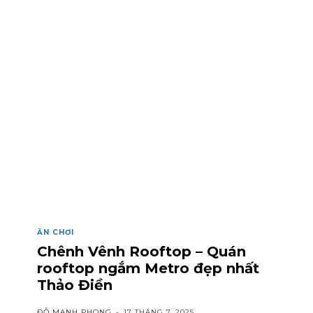
ĂN CHƠI
Chênh Vênh Rooftop – Quán
rooftop ngắm Metro đẹp nhất
Thảo Điền
ĐỖ MẠNH PHONG
-
17 THÁNG 7, 2025