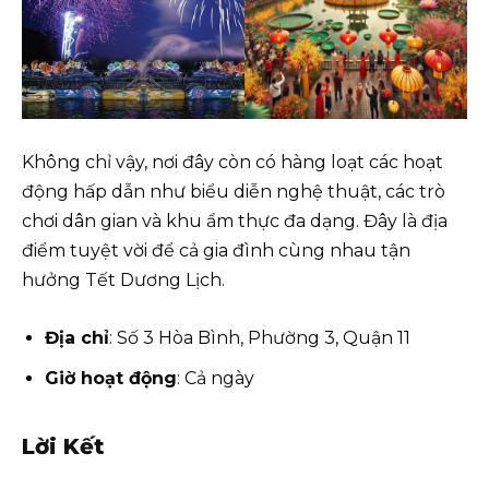
Không chỉ vậy, nơi đây còn có hàng loạt các hoạt
động hấp dẫn như biểu diễn nghệ thuật, các trò
chơi dân gian và khu ẩm thực đa dạng. Đây là địa
điểm tuyệt vời để cả gia đình cùng nhau tận
hưởng Tết Dương Lịch.
Địa chỉ
: Số 3 Hòa Bình, Phường 3, Quận 11
Giờ hoạt động
: Cả ngày
Lời Kết