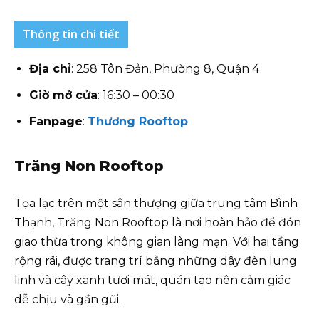
Thông tin chi tiết
Địa chỉ
: 258 Tôn Đản, Phường 8, Quận 4
Giờ mở cửa
: 16:30 – 00:30
Fanpage
:
Thương Rooftop
Trăng Non Rooftop
Tọa lạc trên một sân thượng giữa trung tâm Bình
Thạnh, Trăng Non Rooftop là nơi hoàn hảo để đón
giao thừa trong không gian lãng mạn. Với hai tầng
rộng rãi, được trang trí bằng những dây đèn lung
linh và cây xanh tươi mát, quán tạo nên cảm giác
dễ chịu và gần gũi.