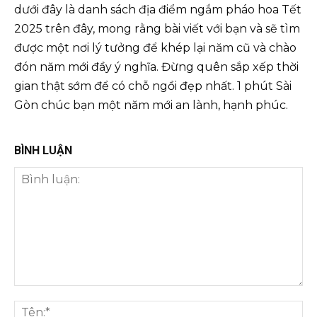
dưới đây là danh sách địa điểm ngắm pháo hoa Tết
2025 trên đây, mong rằng bài viết với bạn và sẽ tìm
được một nơi lý tưởng để khép lại năm cũ và chào
đón năm mới đầy ý nghĩa. Đừng quên sắp xếp thời
gian thật sớm để có chỗ ngồi đẹp nhất. 1 phút Sài
Gòn chúc bạn một năm mới an lành, hạnh phúc.
BÌNH LUẬN
Bình
luận:
Tên