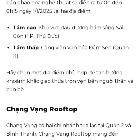
bắn pháo hoa nghệ thuật sẽ diễn ra từ 0h đến
0h15 ngày 1/1/2025 tại hai địa điểm:
Tầm cao
: Khu vực đầu đường hầm sông Sài
Gòn (TP. Thủ Đức).
Tầm thấp
: Công viên Văn hóa Đầm Sen (Quận
11).
Hãy chọn một địa điểm phù hợp để tận hưởng
khoảnh khắc giao thừa trọn vẹn bên người thân và
bạn bè.
Chạng Vạng Rooftop
Chạng Vạng có hai chi nhánh tọa lạc tại Quận 2 và
Bình Thạnh, Chạng Vạng Rooftop mang đến