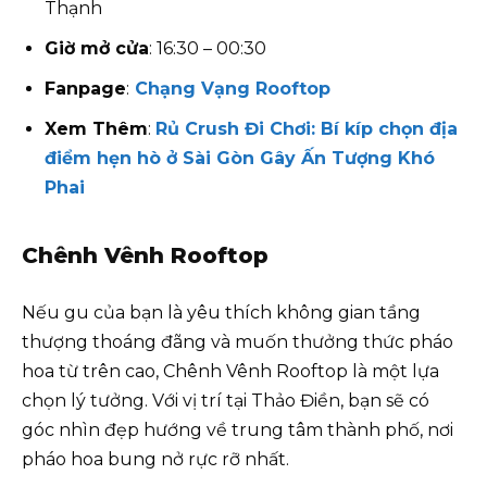
Thạnh
Giờ mở cửa
: 16:30 – 00:30
Fanpage
:
Chạng Vạng Rooftop
Xem Thêm
:
Rủ Crush Đi Chơi: Bí kíp chọn địa
điểm hẹn hò ở Sài Gòn Gây Ấn Tượng Khó
Phai
Chênh Vênh Rooftop
Nếu gu của bạn là yêu thích không gian tầng
thượng thoáng đãng và muốn thưởng thức pháo
hoa từ trên cao, Chênh Vênh Rooftop là một lựa
chọn lý tưởng. Với vị trí tại Thảo Điền, bạn sẽ có
góc nhìn đẹp hướng về trung tâm thành phố, nơi
pháo hoa bung nở rực rỡ nhất.