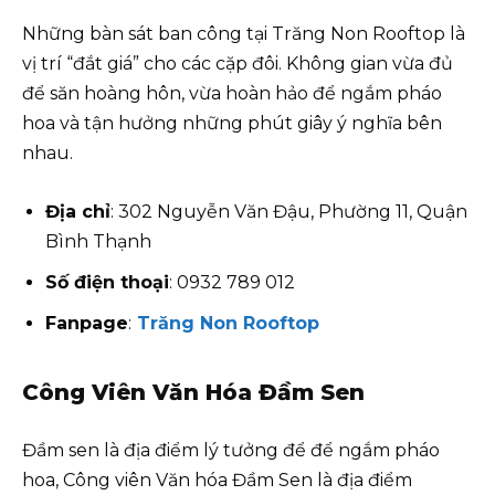
Những bàn sát ban công tại Trăng Non Rooftop là
vị trí “đắt giá” cho các cặp đôi. Không gian vừa đủ
để săn hoàng hôn, vừa hoàn hảo để ngắm pháo
hoa và tận hưởng những phút giây ý nghĩa bên
nhau.
Địa chỉ
: 302 Nguyễn Văn Đậu, Phường 11, Quận
Bình Thạnh
Số điện thoại
: 0932 789 012
Fanpage
:
Trăng Non Rooftop
Công Viên Văn Hóa Đầm Sen
Đầm sen là địa điểm lý tưởng để để ngắm pháo
hoa, Công viên Văn hóa Đầm Sen là địa điểm