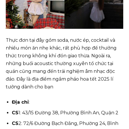
Thực đơn tại đây gồm soda, nước ép, cocktail và
nhiều món ăn nhẹ khác, rất phù hợp để thưởng
thức trong không khí đón giao thừa. Ngoài ra,
những buổi acoustic thường xuyên tổ chức tại
quán cũng mang đến trải nghiệm âm nhạc độc
đáo. Đây là địa điểm ngắm pháo hoa tết 2025 lí
tưởng dành cho bạn
Địa chỉ
:
CS
1: 43/15 Đường 38, Phường Bình An, Quận 2
CS
2: 72/6 Đường Bạch Đằng, Phường 24, Bình