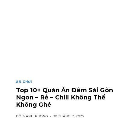
ĂN CHƠI
Top 10+ Quán Ăn Đêm Sài Gòn
Ngon – Rẻ – Chill Không Thể
Không Ghé
ĐỖ MẠNH PHONG
-
30 THÁNG 7, 2025