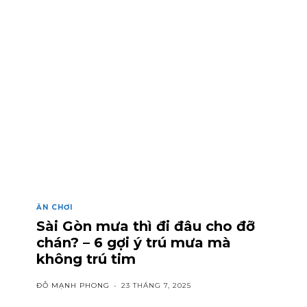
ĂN CHƠI
Sài Gòn mưa thì đi đâu cho đỡ
chán? – 6 gợi ý trú mưa mà
không trú tim
ĐỖ MẠNH PHONG
-
23 THÁNG 7, 2025