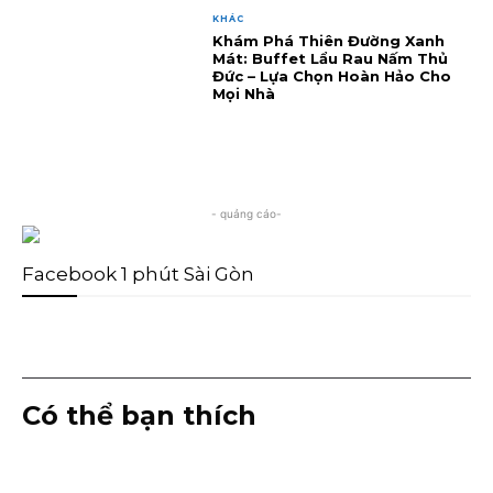
KHÁC
Khám Phá Thiên Đường Xanh
Mát: Buffet Lẩu Rau Nấm Thủ
Đức – Lựa Chọn Hoàn Hảo Cho
Mọi Nhà
- quảng cáo-
Facebook 1 phút Sài Gòn
Có thể bạn thích