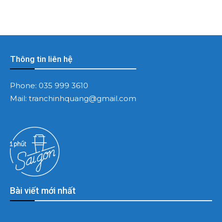
Thông tin liên hệ
Phone:
035 999 3610
Mail:
tranchinhquang@gmail.com
Bài viết mới nhất