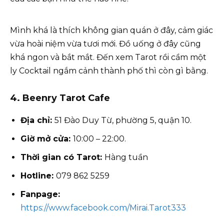
Mình khá là thích không gian quán ở đây, cảm giác
vừa hoài niệm vừa tươi mới. Đồ uống ở đây cũng
khá ngon và bắt mắt. Đến xem Tarot rồi cầm một
ly Cocktail ngắm cảnh thành phố thì còn gì bằng.
4.
Beenry Tarot Cafe
Địa chỉ:
51 Đào Duy Từ, phường 5, quận 10.
Giờ mở cửa:
10:00 – 22:00.
Thời gian có Tarot:
Hàng tuần
Hotline:
079 862 5259
Fanpage:
https://www.facebook.com/Mirai.Tarot333