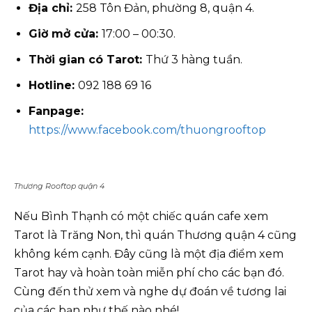
Địa chỉ:
258 Tôn Đản, phường 8, quận 4.
Giờ mở cửa:
17:00 – 00:30.
Thời gian có Tarot:
Thứ 3 hàng tuần.
Hotline:
092 188 69 16
Fanpage:
https://www.facebook.com/thuongrooftop
Thương Rooftop quận 4
Nếu Bình Thạnh có một chiếc quán cafe xem
Tarot là Trăng Non, thì quán Thương quận 4 cũng
không kém cạnh. Đây cũng là một địa điểm xem
Tarot hay và hoàn toàn miễn phí cho các bạn đó.
Cùng đến thử xem và nghe dự đoán về tương lai
của các bạn như thế nào nhé!