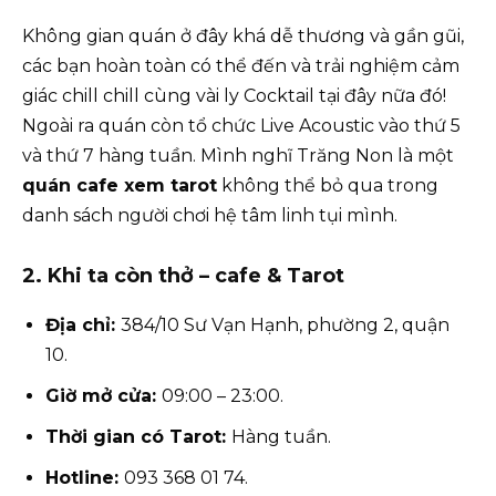
Không gian quán ở đây khá dễ thương và gần gũi,
các bạn hoàn toàn có thể đến và trải nghiệm cảm
giác chill chill cùng vài ly Cocktail tại đây nữa đó!
Ngoài ra quán còn tổ chức Live Acoustic vào thứ 5
và thứ 7 hàng tuần. Mình nghĩ Trăng Non là một
quán cafe xem tarot
không thể bỏ qua trong
danh sách người chơi hệ tâm linh tụi mình.
2. Khi ta còn thở – cafe & Tarot
Địa chỉ:
384/10 Sư Vạn Hạnh, phường 2, quận
10.
Giờ mở cửa:
09:00 – 23:00.
Thời gian có Tarot:
Hàng tuần.
Hotline:
093 368 01 74.