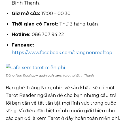
Bình Thạnh.
Giờ mở cửa:
17:00 – 00:30.
Thời gian có Tarot:
Thứ 3 hàng tuần.
Hotline:
086 707 94 22
Fanpage:
https://www.facebook.com/trangnonrooftop
Trăng Non Rooftop – quán cafe xem tarot tại Bình Thạnh
Bạn ghé Trăng Non, nhìn về sân khấu sẽ có một
Tarot Reader ngồi sẵn để cho bạn những câu trả
lời bạn cần về tất tần tật mọi lĩnh vực trong cuộc
sống. Và điều đặc biệt mình muốn giới thiệu cho
các bạn đó là xem Tarot ở đây hoàn toàn miễn phí.