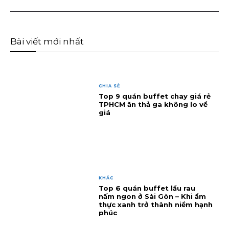
Bài viết mới nhất
CHIA SẺ
Top 9 quán buffet chay giá rẻ
TPHCM ăn thả ga không lo về
giá
KHÁC
Top 6 quán buffet lẩu rau
nấm ngon ở Sài Gòn – Khi ẩm
thực xanh trở thành niềm hạnh
phúc