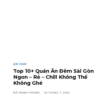
ĂN CHƠI
Top 10+ Quán Ăn Đêm Sài Gòn
Ngon – Rẻ – Chill Không Thể
Không Ghé
ĐỖ MẠNH PHONG
-
30 THÁNG 7, 2025