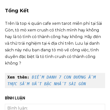
Tổng Kết
Trên là top 4 quán cafe xem tarot miễn phí tại Sài
Gòn, tò mò xem crush có thích mình hay không
hay là tỏ tình có thành công hay không. Hãy đến
và thử trải nghiệm tại 4 địa chỉ trên. Lưu lại danh
sách này nếu bạn đang tò mò về công việc, tình
duyên đặc biệt là tỏ tình crush có thành công
không ?
Xem thêm: 
ĐIỂM DANH 7 CON ĐƯỜNG ẨM 
THỰC SẦM UẤT BẬC NHẤT SÀI GÒN
BÌNH LUẬN