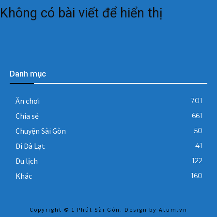
Không có bài viết để hiển thị
Danh mục
Ăn chơi
701
Chia sẻ
661
Chuyện Sài Gòn
50
Đi Đà Lạt
41
Du lịch
122
Khác
160
Copyright © 1 Phút Sài Gòn. Design by
Atum.vn