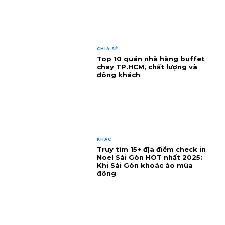
CHIA SẺ
Top 10 quán nhà hàng buffet
chay TP.HCM, chất lượng và
đông khách
KHÁC
Truy tìm 15+ địa điểm check in
Noel Sài Gòn HOT nhất 2025:
Khi Sài Gòn khoác áo mùa
đông