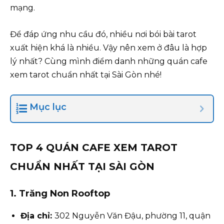
mạng.
Để đáp ứng nhu cầu đó, nhiều nơi bói bài tarot
xuất hiện khá là nhiều. Vậy nên xem ở đâu là hợp
lý nhất? Cùng mình điểm danh những quán cafe
xem tarot chuẩn nhất tại Sài Gòn nhé!
Mục lục
TOP 4 QUÁN CAFE XEM TAROT
CHUẨN NHẤT TẠI SÀI GÒN
1. Trăng Non Rooftop
Địa chỉ:
302 Nguyễn Văn Đậu, phường 11, quận