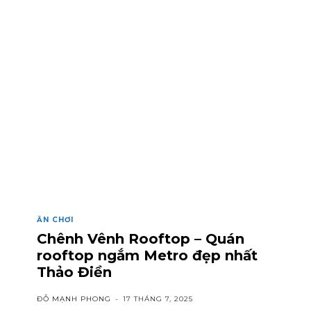
ĂN CHƠI
Chênh Vênh Rooftop – Quán
rooftop ngắm Metro đẹp nhất
Thảo Điền
ĐỖ MẠNH PHONG
-
17 THÁNG 7, 2025