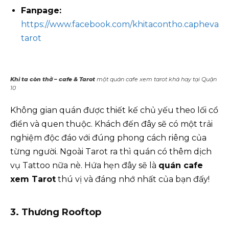
Fanpage:
https://www.facebook.com/khitacontho.capheva
tarot
Khi ta còn thở – cafe & Tarot
một quán cafe xem tarot khá hay tại Quận
10
Không gian quán được thiết kế chủ yếu theo lối cổ
điển và quen thuộc. Khách đến đây sẽ có một trải
nghiệm độc đáo với đúng phong cách riêng của
từng người. Ngoài Tarot ra thì quán có thêm dịch
vụ Tattoo nữa nè. Hứa hẹn đây sẽ là
quán cafe
xem Tarot
thú vị và đáng nhớ nhất của bạn đấy!
3. Thương Rooftop