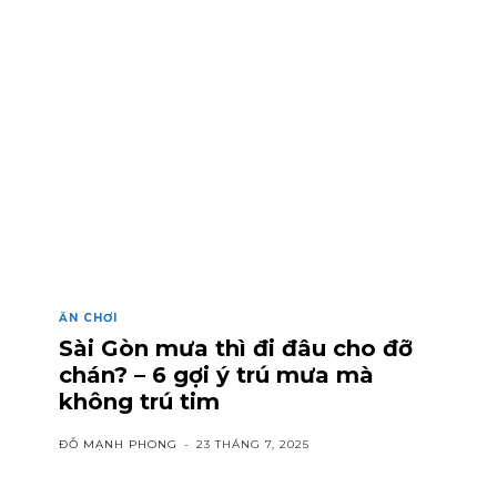
ĂN CHƠI
Sài Gòn mưa thì đi đâu cho đỡ
chán? – 6 gợi ý trú mưa mà
không trú tim
ĐỖ MẠNH PHONG
-
23 THÁNG 7, 2025