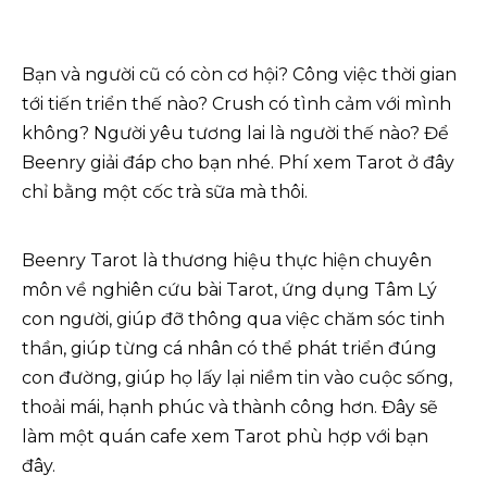
Bạn và người cũ có còn cơ hội? Công việc thời gian
tới tiến triển thế nào? Crush có tình cảm với mình
không? Người yêu tương lai là người thế nào? Để
Beenry giải đáp cho bạn nhé. Phí xem Tarot ở đây
chỉ bằng một cốc trà sữa mà thôi.
Beenry Tarot là thương hiệu thực hiện chuyên
môn về nghiên cứu bài Tarot, ứng dụng Tâm Lý
con người, giúp đỡ thông qua việc chăm sóc tinh
thần, giúp từng cá nhân có thể phát triển đúng
con đường, giúp họ lấy lại niềm tin vào cuộc sống,
thoải mái, hạnh phúc và thành công hơn. Đây sẽ
làm một quán cafe xem Tarot phù hợp với bạn
đây.