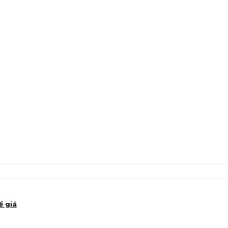
ề giá