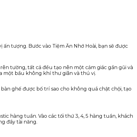
vị ấn tượng. Bước vào Tiệm Ăn Nhớ Hoài, bạn sẽ được
rên tường, tất cả đều tạo nên một cảm giác gần gũi và
 một bầu không khí thư giãn và thú vị.
c bàn ghế được bố trí sao cho không quá chật chội, tạo
ic hàng tuần. Vào các tối thứ 3, 4, 5 hàng tuần, khách
ng đầy tài năng.