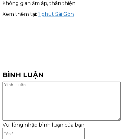
không gian ấm áp, thân thiện.
Xem thêm tại:
1 phút Sài Gòn
BÌNH LUẬN
Bình
luận:
Vui lòng nhập bình luận của bạn
Tên:*