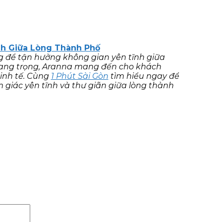
nh Giữa Lòng Thành Phố
g để tận hưởng không gian yên tĩnh giữa
 sang trọng, Aranna mang đến cho khách
tinh tế. Cùng
1 Phút Sài Gòn
tìm hiểu ngay để
 giác yên tĩnh và thư giãn giữa lòng thành
Website: