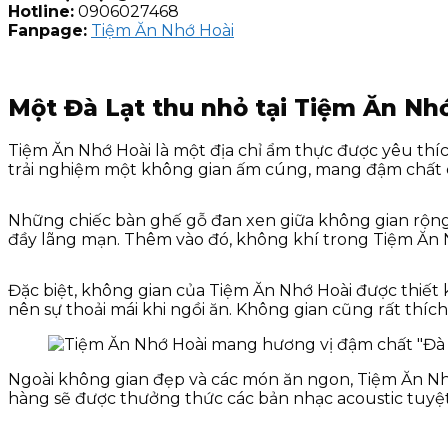
Hotline:
0906027468
Fanpage:
Tiệm Ăn Nhớ Hoài
Một Đà Lạt thu nhỏ tại Tiệm Ăn Nh
Tiệm Ăn Nhớ Hoài là một địa chỉ ẩm thực được yêu thíc
trải nghiệm một không gian ấm cúng, mang đậm chất c
Những chiếc bàn ghế gỗ đan xen giữa không gian rộng 
đầy lãng mạn. Thêm vào đó, không khí trong Tiệm Ăn N
Đặc biệt, không gian của Tiệm Ăn Nhớ Hoài được thiết k
nên sự thoải mái khi ngồi ăn. Không gian cũng rất thí
Ngoài không gian đẹp và các món ăn ngon, Tiệm Ăn Nhớ H
hàng sẽ được thưởng thức các bản nhạc acoustic tuyệt 