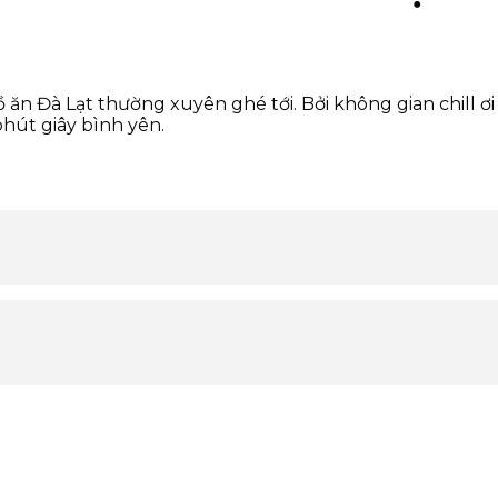
ăn Đà Lạt thường xuyên ghé tới. Bởi không gian chill ơi
hút giây bình yên.