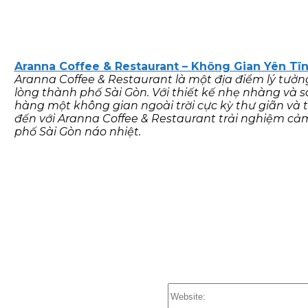
Aranna Coffee & Restaurant – Không Gian Yên Tĩ
Aranna Coffee & Restaurant là một địa điểm lý tưởn
lòng thành phố Sài Gòn. Với thiết kế nhẹ nhàng và
hàng một không gian ngoài trời cực kỳ thư giãn và 
đến với Aranna Coffee & Restaurant trải nghiệm cảm
phố Sài Gòn náo nhiệt.