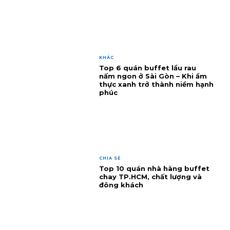
KHÁC
Top 6 quán buffet lẩu rau
nấm ngon ở Sài Gòn – Khi ẩm
thực xanh trở thành niềm hạnh
phúc
CHIA SẺ
Top 10 quán nhà hàng buffet
chay TP.HCM, chất lượng và
đông khách