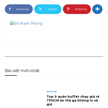
Facebook
Twitter
Pinterest
Bài viết mới nhất
CHIA SẺ
Top 9 quán buffet chay giá rẻ
TPHCM ăn thả ga không lo về
giá