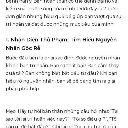
bệnh nan y. Bạn hoàn toàn có thể đánh bại nó và
kiểm soát cuộc sống của mình. Dưới đây là 7 bước
đơn giản nhưng hiệu quả để giúp bạn vượt qua sự
trì hoãn và đạt được những mục tiêu của mình:
1. Nhận Diện Thủ Phạm: Tìm Hiểu Nguyên
Nhân Gốc Rễ
Bước đầu tiên là phải xác định được nguyên nhân
khiến bạn trì hoãn. Bạn sợ thất bại? Bạn cảm thấy
quá tải? Bạn không biết bắt đầu từ đâu? Khi bạn
hiểu rõ nguyên nhân, bạn sẽ dễ dàng tìm ra giải
pháp phù hợp.
Mẹo: Hãy tự hỏi bản thân những câu hỏi như: “Tại
sao tôi lại trì hoãn việc này?”, “Tôi sợ điều gì?”, “Tôi
cần gì để bắt đầu?”. Ghi lại những câu trả lời của