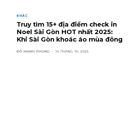
KHÁC
Truy tìm 15+ địa điểm check in
Noel Sài Gòn HOT nhất 2025:
Khi Sài Gòn khoác áo mùa đông
ĐỖ MẠNH PHONG
-
14 THÁNG 10, 2025