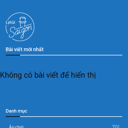
Bài viết mới nhất
Không có bài viết để hiển thị
Danh mục
Ăn chơi
701