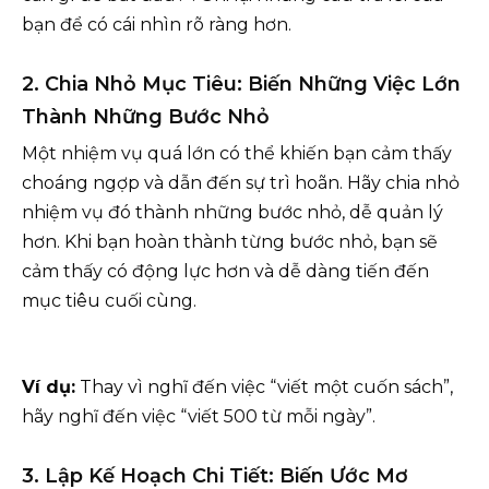
bạn để có cái nhìn rõ ràng hơn.
2. Chia Nhỏ Mục Tiêu: Biến Những Việc Lớn
Thành Những Bước Nhỏ
Một nhiệm vụ quá lớn có thể khiến bạn cảm thấy
choáng ngợp và dẫn đến sự trì hoãn. Hãy chia nhỏ
nhiệm vụ đó thành những bước nhỏ, dễ quản lý
hơn. Khi bạn hoàn thành từng bước nhỏ, bạn sẽ
cảm thấy có động lực hơn và dễ dàng tiến đến
mục tiêu cuối cùng.
Ví dụ:
Thay vì nghĩ đến việc “viết một cuốn sách”,
hãy nghĩ đến việc “viết 500 từ mỗi ngày”.
3. Lập Kế Hoạch Chi Tiết: Biến Ước Mơ