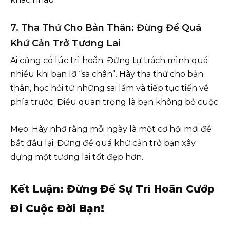
7. Tha Thứ Cho Bản Thân: Đừng Để Quá
Khứ Cản Trở Tương Lai
Ai cũng có lúc trì hoãn. Đừng tự trách mình quá
nhiều khi bạn lỡ “sa chân”. Hãy tha thứ cho bản
thân, học hỏi từ những sai lầm và tiếp tục tiến về
phía trước. Điều quan trọng là bạn không bỏ cuộc.
Mẹo: Hãy nhớ rằng mỗi ngày là một cơ hội mới để
bắt đầu lại. Đừng để quá khứ cản trở bạn xây
dựng một tương lai tốt đẹp hơn.
Kết Luận: Đừng Để Sự Trì Hoãn Cướp
Đi Cuộc Đời Bạn!