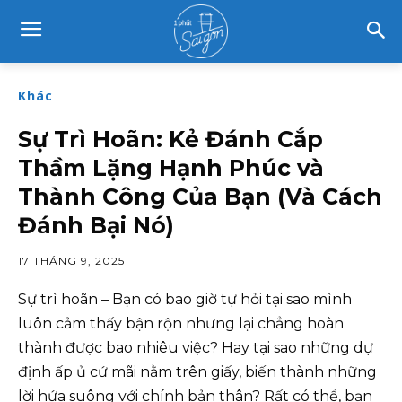
Khác
Sự Trì Hoãn: Kẻ Đánh Cắp
Thầm Lặng Hạnh Phúc và
Thành Công Của Bạn (Và Cách
Đánh Bại Nó)
17 THÁNG 9, 2025
Sự trì hoãn – Bạn có bao giờ tự hỏi tại sao mình
luôn cảm thấy bận rộn nhưng lại chẳng hoàn
thành được bao nhiêu việc? Hay tại sao những dự
định ấp ủ cứ mãi nằm trên giấy, biến thành những
lời hứa suông với chính bản thân? Rất có thể, bạn