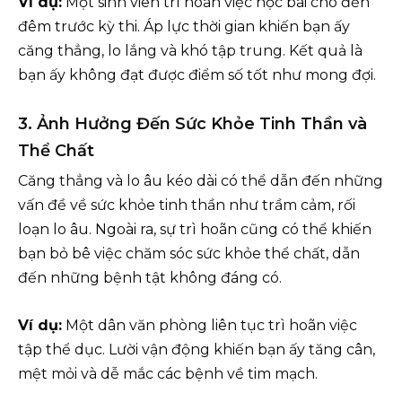
Ví dụ:
Một sinh viên trì hoãn việc học bài cho đến
đêm trước kỳ thi. Áp lực thời gian khiến bạn ấy
căng thẳng, lo lắng và khó tập trung. Kết quả là
bạn ấy không đạt được điểm số tốt như mong đợi.
3. Ảnh Hưởng Đến Sức Khỏe Tinh Thần và
Thể Chất
Căng thẳng và lo âu kéo dài có thể dẫn đến những
vấn đề về sức khỏe tinh thần như trầm cảm, rối
loạn lo âu. Ngoài ra, sự trì hoãn cũng có thể khiến
bạn bỏ bê việc chăm sóc sức khỏe thể chất, dẫn
đến những bệnh tật không đáng có.
Ví dụ:
Một dân văn phòng liên tục trì hoãn việc
tập thể dục. Lười vận động khiến bạn ấy tăng cân,
mệt mỏi và dễ mắc các bệnh về tim mạch.