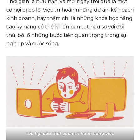
Thời gian là hữu hạn, và mỗi ngày trôi qua là một
cơ hội bị bỏ lỡ. Việc trì hoãn những dự án, kế hoạch
kinh doanh, hay thậm chí là những khóa học nâng
cao kỹ năng có thể khiến bạn tụt hậu so với đối
thủ, bỏ lỡ những bước tiến quan trọng trong sự
nghiệp và cuộc sống.
tác hại của thói quen trì hoãn công việc