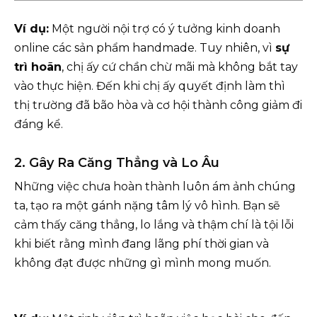
Ví dụ:
Một người nội trợ có ý tưởng kinh doanh
online các sản phẩm handmade. Tuy nhiên, vì
sự
trì hoãn
, chị ấy cứ chần chừ mãi mà không bắt tay
vào thực hiện. Đến khi chị ấy quyết định làm thì
thị trường đã bão hòa và cơ hội thành công giảm đi
đáng kể.
2. Gây Ra Căng Thẳng và Lo Âu
Những việc chưa hoàn thành luôn ám ảnh chúng
ta, tạo ra một gánh nặng tâm lý vô hình. Bạn sẽ
cảm thấy căng thẳng, lo lắng và thậm chí là tội lỗi
khi biết rằng mình đang lãng phí thời gian và
không đạt được những gì mình mong muốn.