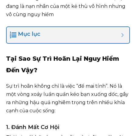
đang là nạn nhân của một kẻ thù vô hình nhưng
vô cùng nguy hiểm
Mục lục
Tại Sao Sự Trì Hoãn Lại Nguy Hiểm
Đến Vậy?
Sự trì hoãn không chỉ là việc “để mai tính”. Nó là
một vòng xoáy luẩn quẩn kéo bạn xuống dốc, gây
ra những hậu quả nghiêm trọng trên nhiều khía
cạnh của cuộc sống:
1. Đánh Mất Cơ Hội