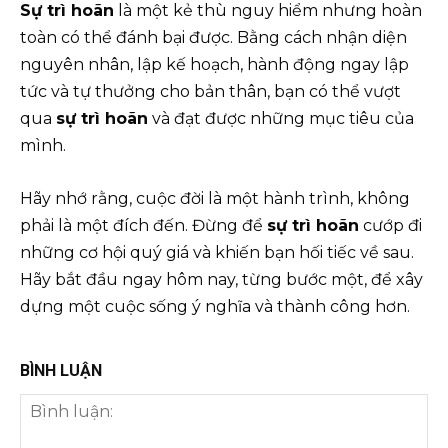
Sự trì hoãn
là một kẻ thù nguy hiểm nhưng hoàn
toàn có thể đánh bại được. Bằng cách nhận diện
nguyên nhân, lập kế hoạch, hành động ngay lập
tức và tự thưởng cho bản thân, bạn có thể vượt
qua
sự trì hoãn
và đạt được những mục tiêu của
mình.
Hãy nhớ rằng, cuộc đời là một hành trình, không
phải là một đích đến. Đừng để
sự trì hoãn
cướp đi
những cơ hội quý giá và khiến bạn hối tiếc về sau.
Hãy bắt đầu ngay hôm nay, từng bước một, để xây
dựng một cuộc sống ý nghĩa và thành công hơn.
BÌNH LUẬN