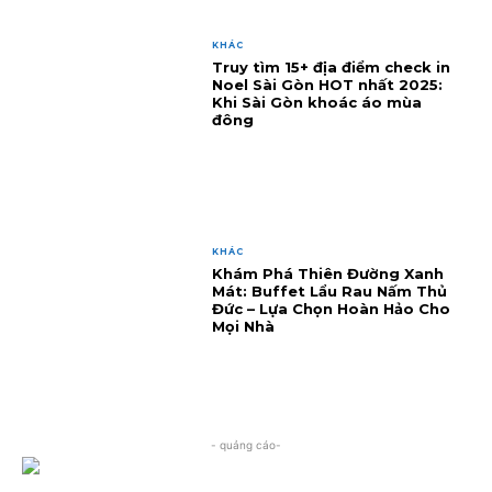
KHÁC
Truy tìm 15+ địa điểm check in
Noel Sài Gòn HOT nhất 2025:
Khi Sài Gòn khoác áo mùa
đông
KHÁC
Khám Phá Thiên Đường Xanh
Mát: Buffet Lẩu Rau Nấm Thủ
Đức – Lựa Chọn Hoàn Hảo Cho
Mọi Nhà
- quảng cáo-