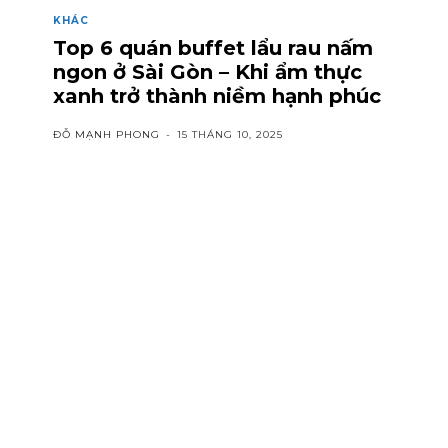
KHÁC
Top 6 quán buffet lẩu rau nấm
ngon ở Sài Gòn – Khi ẩm thực
xanh trở thành niềm hạnh phúc
ĐỖ MẠNH PHONG
-
15 THÁNG 10, 2025