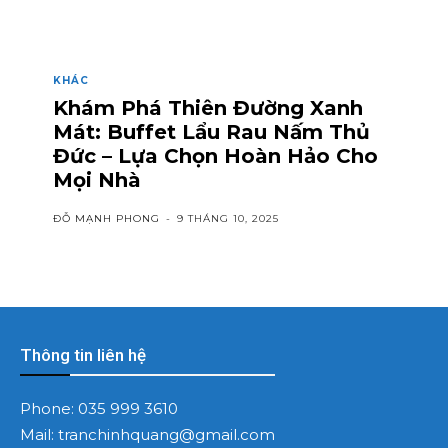
KHÁC
Khám Phá Thiên Đường Xanh
Mát: Buffet Lẩu Rau Nấm Thủ
Đức – Lựa Chọn Hoàn Hảo Cho
Mọi Nhà
ĐỖ MẠNH PHONG
-
9 THÁNG 10, 2025
Thông tin liên hệ
Phone:
035 999 3610
Mail:
tranchinhquang@gmail.com