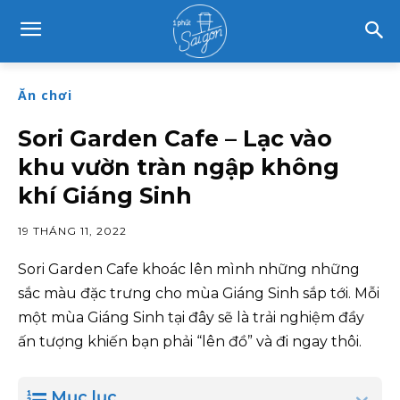
Ăn chơi
Sori Garden Cafe – Lạc vào
khu vườn tràn ngập không
khí Giáng Sinh
19 THÁNG 11, 2022
Sori Garden Cafe khoác lên mình những những
sắc màu đặc trưng cho mùa Giáng Sinh sắp tới. Mỗi
một mùa Giáng Sinh tại đây sẽ là trải nghiệm đầy
ấn tượng khiến bạn phải “lên đồ” và đi ngay thôi.
Mục lục