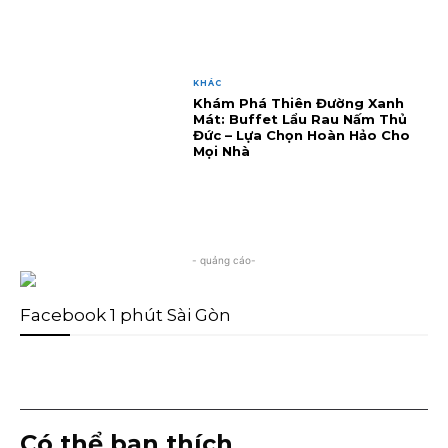
KHÁC
Khám Phá Thiên Đường Xanh
Mát: Buffet Lẩu Rau Nấm Thủ
Đức – Lựa Chọn Hoàn Hảo Cho
Mọi Nhà
- quảng cáo-
Facebook 1 phút Sài Gòn
Có thể bạn thích