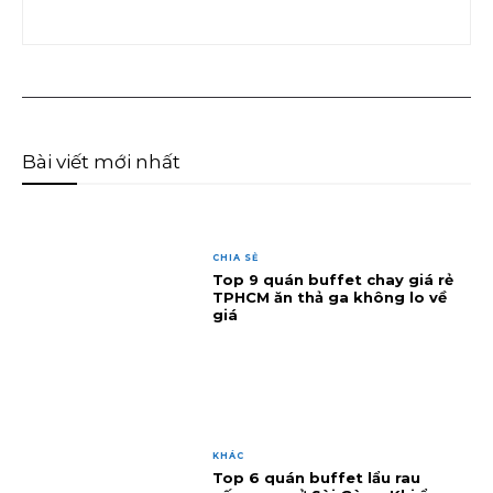
Bài viết mới nhất
CHIA SẺ
Top 9 quán buffet chay giá rẻ
TPHCM ăn thả ga không lo về
giá
KHÁC
Top 6 quán buffet lẩu rau