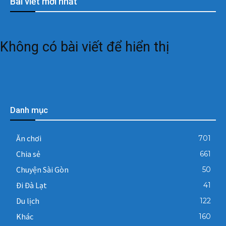
Bài viết mới nhất
Không có bài viết để hiển thị
Danh mục
Ăn chơi
701
Chia sẻ
661
Chuyện Sài Gòn
50
Đi Đà Lạt
41
Du lịch
122
Khác
160