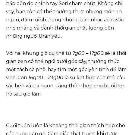
hấp dẫn do chính tay Sori chăm chút. Không chỉ
vậy, bạn còn có thể thưởng thức những món ăn
ngon, đắm mình trong những bản nhạc acoustic
nhẹ nhàng và dành thời gian chất lượng bên
những người thân yêu.
Với hai khung giờ cụ thể từ
7g00 – 17g00
sẽ là thời
gian bạn có thể ngồi dưới gốc cây, thưởng thức
một tách cà phê, hay tìm một góc yên tĩnh để làm
việc. Còn
16g00 – 23g00
là sự kết hợp của mồi câu
sắc bén và bia ngon, càng thích hợp cho buổi hẹn
hò sau giờ làm.
Cuối tuần luôn là khoảng thời gian thích hợp cho
các cuộc gặp gỡ. Cảm giác thật tuyệt khi được