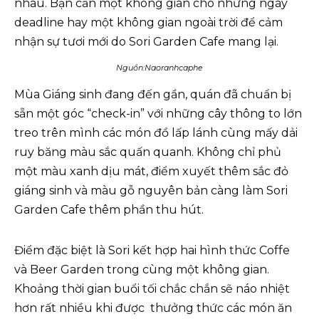
nhau. Bạn cần một không gian cho những ngày
deadline hay một không gian ngoài trời để cảm
nhận sự tươi mới do Sori Garden Cafe mang lại.
Nguồn:Naoranhcaphe
Mùa Giáng sinh đang đến gần, quán đã chuẩn bị
sẵn một góc “check-in” với những cây thông to lớn
treo trên mình các món đồ lấp lánh cùng mấy dải
ruy băng màu sắc quấn quanh. Không chỉ phủ
một màu xanh dịu mát, điểm xuyết thêm sắc đỏ
giáng sinh và màu gỗ nguyên bản càng làm Sori
Garden Cafe thêm phần thu hút.
Điểm đặc biệt là Sori kết hợp hai hình thức Coffe
và Beer Garden trong cùng một không gian.
Khoảng thời gian buổi tối chắc chắn sẽ náo nhiệt
hơn rất nhiều khi được thưởng thức các món ăn