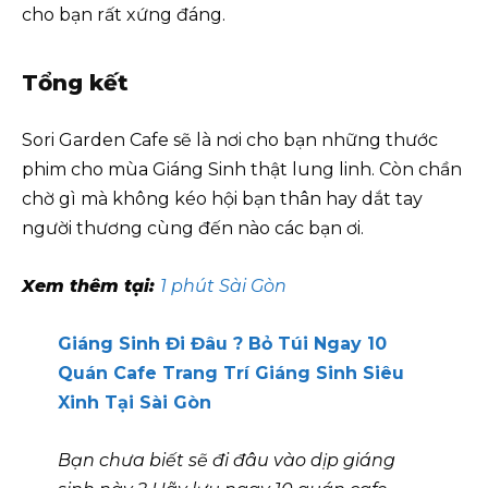
cho bạn rất xứng đáng.
Tổng kết
Sori Garden Cafe sẽ là nơi cho bạn những thước
phim cho mùa Giáng Sinh thật lung linh. Còn chần
chờ gì mà không kéo hội bạn thân hay dắt tay
người thương cùng đến nào các bạn ơi.
Xem thêm tại:
1 phút Sài Gòn
Giáng Sinh Đi Đâu ? Bỏ Túi Ngay 10
Quán Cafe Trang Trí Giáng Sinh Siêu
Xinh Tại Sài Gòn
Bạn chưa biết sẽ đi đâu vào dịp giáng