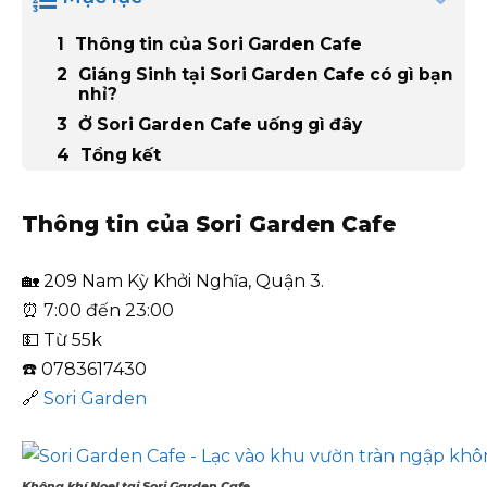
Thông tin của Sori Garden Cafe
Giáng Sinh tại Sori Garden Cafe có gì bạn
nhỉ?
Ở Sori Garden Cafe uống gì đây
Tổng kết
Thông tin của Sori Garden Cafe
🏡 209 Nam Kỳ Khởi Nghĩa, Quận 3.
⏰ 7:00 đến 23:00
💵 Từ 55k
☎️ 0783617430
🔗
Sori Garden
Không khí Noel tại Sori Garden Cafe
…