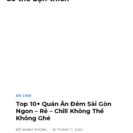
ĂN CHƠI
Top 10+ Quán Ăn Đêm Sài Gòn
Ngon – Rẻ – Chill Không Thể
Không Ghé
ĐỖ MẠNH PHONG
-
30 THÁNG 7, 2025