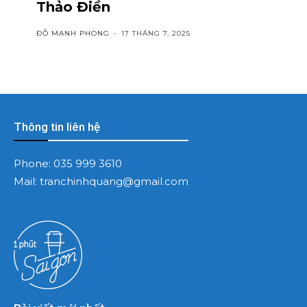
Thảo Điền
ĐỖ MẠNH PHONG
-
17 THÁNG 7, 2025
Thông tin liên hệ
Phone:
035 999 3610
Mail:
tranchinhquang@gmail.com