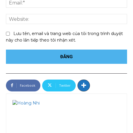
Ema
We
Lưu tên, email và trang web của tôi trong trình duyệt
này cho lần tiếp theo tôi nhận xét.
Facebook
Twitter