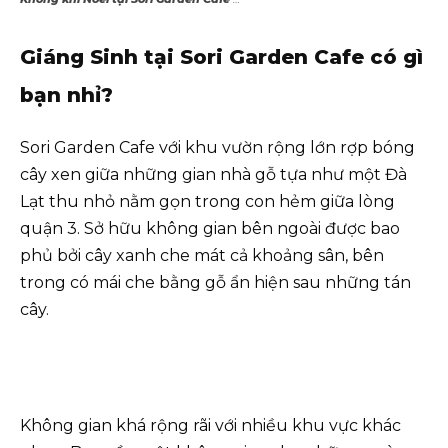
Giáng Sinh tại Sori Garden Cafe có gì
bạn nhỉ?
Sori Garden Cafe với khu vườn rộng lớn rợp bóng
cây xen giữa những gian nhà gỗ tựa như một Đà
Lạt thu nhỏ nằm gọn trong con hẻm giữa lòng
quận 3. Sở hữu không gian bên ngoài được bao
phủ bởi cây xanh che mát cả khoảng sân, bên
trong có mái che bằng gỗ ẩn hiện sau những tán
cây.
Không gian khá rộng rãi với nhiều khu vực khác