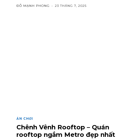
ĐỖ MẠNH PHONG
-
23 THÁNG 7, 2025
ĂN CHƠI
Chênh Vênh Rooftop – Quán
rooftop ngắm Metro đẹp nhất