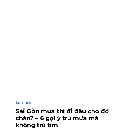
ĂN CHƠI
Sài Gòn mưa thì đi đâu cho đỡ
chán? – 6 gợi ý trú mưa mà
không trú tim