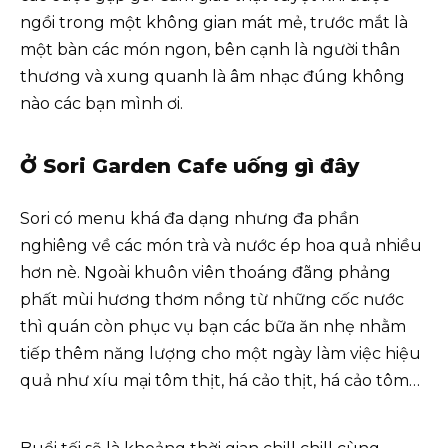
ngồi trong một không gian mát mẻ, trước mắt là
một bàn các món ngon, bên cạnh là người thân
thương và xung quanh là âm nhạc đúng không
nào các bạn mình ơi.
Ở Sori Garden Cafe uống gì đây
Sori có menu khá đa dạng nhưng đa phần
nghiêng về các món trà và nước ép hoa quả nhiều
hơn nè. Ngoài khuôn viên thoáng đãng phảng
phất mùi hương thơm nồng từ những cốc nước
thì quán còn phục vụ bạn các bữa ăn nhẹ nhằm
tiếp thêm năng lượng cho một ngày làm việc hiệu
quả như xíu mại tôm thịt, há cảo thịt, há cảo tôm…