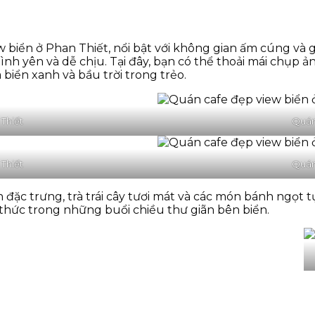
iển ở Phan Thiết, nổi bật với không gian ấm cúng và gầ
 bình yên và dễ chịu. Tại đây, bạn có thể thoải mái chụp
biển xanh và bầu trời trong trẻo.
Thiết
Quán
Thiết
Quán
đặc trưng, trà trái cây tươi mát và các món bánh ngọt 
hức trong những buổi chiều thư giãn bên biển.