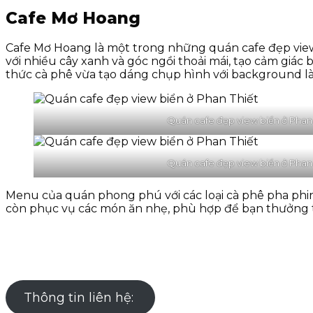
Cafe Mơ Hoang
Cafe Mơ Hoang là một trong những quán cafe đẹp view b
với nhiều cây xanh và góc ngồi thoải mái, tạo cảm giác
thức cà phê vừa tạo dáng chụp hình với background là 
Quán cafe đẹp view biển ở Phan 
Quán cafe đẹp view biển ở Phan 
Menu của quán phong phú với các loại cà phê pha phin 
còn phục vụ các món ăn nhẹ, phù hợp để bạn thưởng t
Thông tin liên hệ: