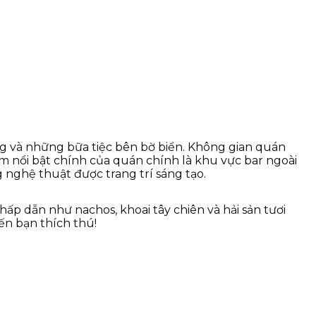
ng và những bữa tiệc bên bờ biển. Không gian quán
m nổi bật chính của quán chính là khu vực bar ngoài
 nghệ thuật được trang trí sáng tạo.
ấp dẫn như nachos, khoai tây chiên và hải sản tươi
ến bạn thích thú!