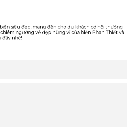
 biển siêu đẹp, mang đến cho du khách cơ hội thưởng
, chiêm ngưỡng vẻ đẹp hùng vĩ của biển Phan Thiết và
i đây nhé!