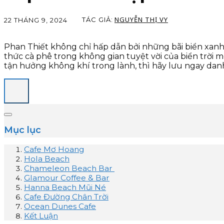
NGUYỄN THỊ VY
TÁC GIẢ:
22 THÁNG 9, 2024
Phan Thiết không chỉ hấp dẫn bởi những bãi biển xanh
thức cà phê trong không gian tuyệt vời của biển trời
tận hưởng không khí trong lành, thì hãy lưu ngay dan
Mục lục
Cafe Mơ Hoang
Hola Beach
Chameleon Beach Bar
Glamour Coffee & Bar
Hanna Beach Mũi Né
Cafe Đường Chân Trời
Ocean Dunes Cafe
Kết Luận