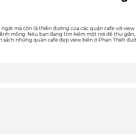
 ngát mà còn là thiên đường của các quán cafe với view
 mênh mông. Nếu bạn đang tìm kiếm một nơi để thư giãn
h sách những quán cafe đẹp view biển ở Phan Thiết dướ