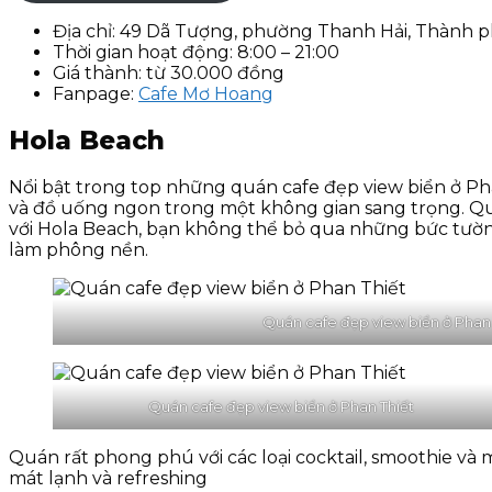
Địa chỉ: 49 Dã Tượng, phường Thanh Hải, Thành 
Thời gian hoạt động: 8:00 – 21:00
Giá thành: từ 30.000 đồng
Fanpage:
Cafe Mơ Hoang
Hola Beach
Nổi bật trong top những quán cafe đẹp view biển ở Pha
và đồ uống ngon trong một không gian sang trọng. Quá
với Hola Beach, bạn không thể bỏ qua những bức tường
làm phông nền.
Quán cafe đẹp view biển ở Phan 
Quán cafe đẹp view biển ở Phan Thiết
Quán rất phong phú với các loại cocktail, smoothie và 
mát lạnh và refreshing