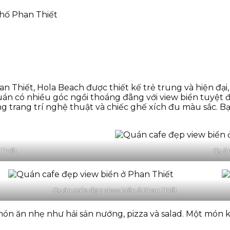
phố Phan Thiết
n Thiết, Hola Beach được thiết kế trẻ trung và hiện đạ
n có nhiều góc ngồi thoáng đãng với view biển tuyệt đẹ
 trang trí nghệ thuật và chiếc ghế xích đu màu sắc. Bạ
Thiết
Quán
Quán cafe đẹp view biển ở Phan Thiết
món ăn nhẹ như hải sản nướng, pizza và salad. Một món k