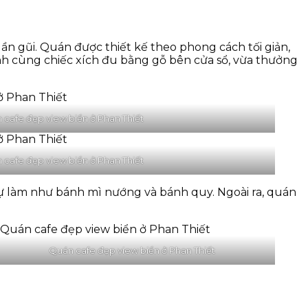
n gũi. Quán được thiết kế theo phong cách tối giản,
 ảnh cùng chiếc xích đu bằng gỗ bên cửa sổ, vừa thưởng
 cafe đẹp view biển ở Phan Thiết
 cafe đẹp view biển ở Phan Thiết
tự làm như bánh mì nướng và bánh quy. Ngoài ra, quán
Quán cafe đẹp view biển ở Phan Thiết