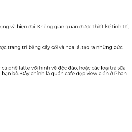
g và hiện đại. Không gian quán được thiết kế tinh tế,
c trang trí bằng cây cối và hoa lá, tạo ra những bức
à phê latte với hình vẽ độc đáo, hoặc các loại trà sữa
ạn bè. Đây chính là quán cafe đẹp view biển ở Phan