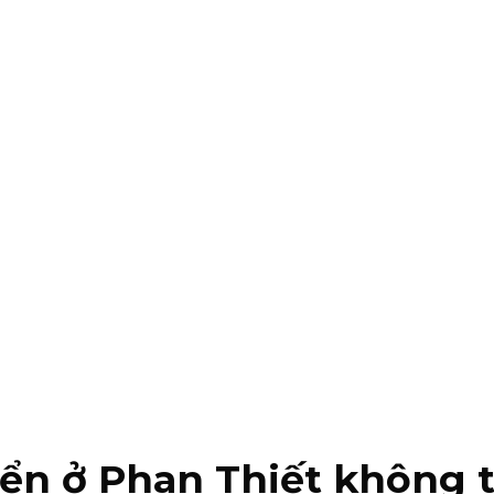
iển ở Phan Thiết không t