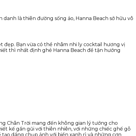
 danh là thiên đường sống ảo, Hanna Beach sở hữu vô
 đẹp. Bạn vừa có thể nhâm nhi ly cocktail hương vị
Thiết thì nhất định ghé Hanna Beach để tận hưởng
ờng Chân Trời mang đến không gian lý tưởng cho
ết kế gần gũi với thiên nhiên, với những chiếc ghế gỗ
 tạo dáng chụp ảnh với biển xanh rì và những cơn