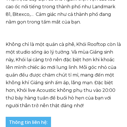
cao ốc nổi tiếng trong thành phố như Landmark
81, Bitexco,… Cảm giác như cả thành phố đang
nằm gọn trong tầm mắt của bạn.
Không chỉ là một quán cà phê, Khói Rooftop còn là
một studio sống ảo lý tưởng. Và mùa Giáng sinh
này, Khói lại càng trở nên đặc biệt hơn khi khoác
lên mình chiếc áo mới lung linh. Mỗi góc nhỏ của
quán đều được chăm chút tỉ mỉ, mang đến một
không khí Giáng sinh ấm áp, lãng mạn. Đặc biệt
hơn, Khói live Acoustic không phụ thu vào 20:00
thứ bảy hàng tuần để buổi hò hẹn của bạn với
người thân trở nên thật đáng nhớ!
Thông tin liên hệ: