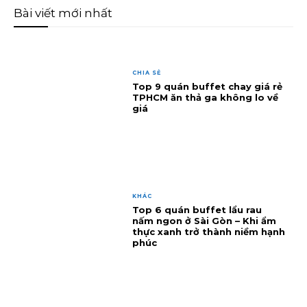
Bài viết mới nhất
CHIA SẺ
Top 9 quán buffet chay giá rẻ
TPHCM ăn thả ga không lo về
giá
KHÁC
Top 6 quán buffet lẩu rau
nấm ngon ở Sài Gòn – Khi ẩm
thực xanh trở thành niềm hạnh
phúc