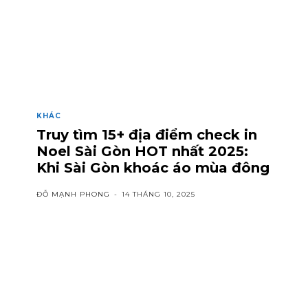
KHÁC
Truy tìm 15+ địa điểm check in
Noel Sài Gòn HOT nhất 2025:
Khi Sài Gòn khoác áo mùa đông
ĐỖ MẠNH PHONG
-
14 THÁNG 10, 2025