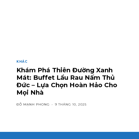
KHÁC
Khám Phá Thiên Đường Xanh
Mát: Buffet Lẩu Rau Nấm Thủ
Đức – Lựa Chọn Hoàn Hảo Cho
Mọi Nhà
ĐỖ MẠNH PHONG
-
9 THÁNG 10, 2025