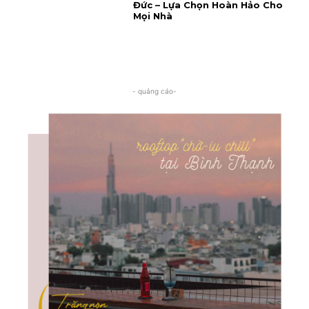
Đức – Lựa Chọn Hoàn Hảo Cho
Mọi Nhà
- quảng cáo-