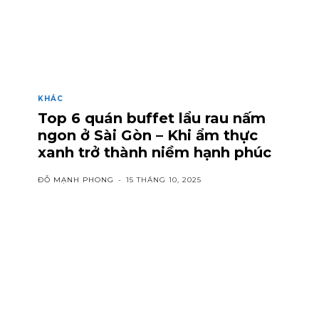
KHÁC
Top 6 quán buffet lẩu rau nấm
ngon ở Sài Gòn – Khi ẩm thực
xanh trở thành niềm hạnh phúc
ĐỖ MẠNH PHONG
-
15 THÁNG 10, 2025