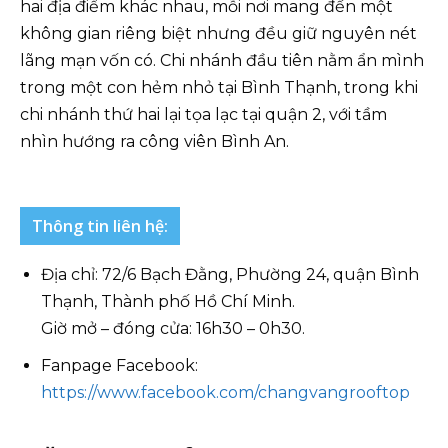
hai địa điểm khác nhau, mỗi nơi mang đến một
không gian riêng biệt nhưng đều giữ nguyên nét
lãng mạn vốn có. Chi nhánh đầu tiên nằm ẩn mình
trong một con hẻm nhỏ tại Bình Thạnh, trong khi
chi nhánh thứ hai lại tọa lạc tại quận 2, với tầm
nhìn hướng ra công viên Bình An.
Thông tin liên hệ:
Địa chỉ: 72/6 Bạch Đằng, Phường 24, quận Bình
Thạnh, Thành phố Hồ Chí Minh.
Giờ mở – đóng cửa: 16h30 – 0h30.
Fanpage Facebook:
https://www.facebook.com/changvangrooftop