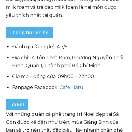
milk foam và trà đào milk foam là hai món được
yêu thích nhất tại quán.
Thông tin liên hệ:
Đánh giá (Google): 4.7/5
Địa chỉ: 14 Tôn Thất Đạm, Phường Nguyễn Thái
Bình, Quận 1, Thành phố Hồ Chí Minh
Giờ mở – đóng cửa: 09h00 – 22h00
Fanpage Facebook:
Cafe Haru
Lời kết
Với những quán cà phê trang trí Noel đẹp tại Sài
Gòn được kể đến như trên, mùa Giáng Sinh của
bạn sẽ trở nên thật đặc biệt. Hãy nhanh chân ghé