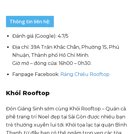
Thông tin liên hệ:
Đánh giá (Google): 4.7/5
Địa chỉ: 39A Trần Khắc Chân, Phường 15, Phú
Nhuận, Thành phố Hồ Chí Minh.
Giờ mở – đóng cửa: 16h00 – 0h30.
Fanpage Facebook:
Ráng Chiều Rooftop
Khói Rooftop
Đón Giáng Sinh sớm cùng Khói Rooftop – Quán cà
phê trang trí Noel đẹp tại Sài Gòn được nhiều bạn
trẻ thường xuyên lui tới. Khói tọa lạc tại quận Bình
Thạnh, từ đây bạn có thể ngắm trọn vẹn các tòa