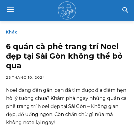
Khác
6 quán cà phê trang trí Noel
đẹp tại Sài Gòn không thể bỏ
qua
26 THÁNG 10, 2024
Noel đang đến gần, bạn đã tìm được địa điểm hẹn
hò lý tưởng chưa? Khám phá ngay những quán cà
phê trang trí Noel đẹp tại Sài Gòn – Không gian
đẹp, đồ uống ngon. Còn chần chừ gì nữa mà
không note lại ngay!