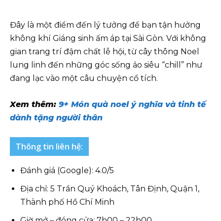
Đây là một điểm đến lý tưởng để bạn tận hưởng
không khí Giáng sinh ấm áp tại Sài Gòn. Với không
gian trang trí đậm chất lễ hội, từ cây thông Noel
lung linh đến những góc sống ảo siêu “chill” như
đang lạc vào một câu chuyện cổ tích.
Xem thêm:
9+ Món quà noel ý nghĩa và tinh tế
dành tặng người thân
Thông tin liên hệ:
Đánh giá (Google): 4.0/5
Địa chỉ: 5 Trần Quý Khoách, Tân Định, Quận 1,
Thành phố Hồ Chí Minh
Giờ mở – đóng cửa: 7h00 – 22h00