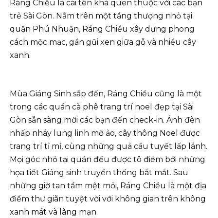
Ráng Chiều là cái tên khá quen thuộc với các bạn
trẻ Sài Gòn. Nằm trên một tầng thượng nhỏ tại
quận Phú Nhuận, Ráng Chiều xây dựng phong
cách mộc mạc, gần gũi xen giữa gỗ và nhiều cây
xanh.
Mùa Giáng Sinh sắp đến, Ráng Chiều cũng là một
trong các quán cà phê trang trí noel đẹp tại Sài
Gòn sẵn sàng mời các bạn đến check-in. Ánh đèn
nhấp nháy lung linh mờ ảo, cây thông Noel được
trang trí tỉ mỉ, cùng những quả cầu tuyết lấp lánh.
Mọi góc nhỏ tại quán đều được tô điểm bởi những
họa tiết Giáng sinh truyền thống bắt mắt. Sau
những giờ tan tầm mệt mỏi, Ráng Chiều là một địa
điểm thư giãn tuyệt vời với không gian trên không
xanh mát và lãng mạn.