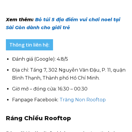
Xem thêm:
Bỏ túi 5 địa điểm vui chơi noel tại
Sài Gòn dành cho giới trẻ
Thông tin liên hệ:
Đánh giá (Google): 4.8/5
Địa chỉ: Tầng 7, 302 Nguyễn Văn Đậu, P. 11, quận
Bình Thạnh, Thành phố Hồ Chí Minh.
Giờ mở – đóng cửa: 16:30 – 00:30
Fanpage Facebook:
Trăng Non Rooftop
Ráng Chiều Rooftop