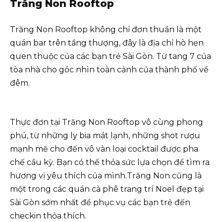
Trăng Non Rooftop
Trăng Non Rooftop không chỉ đơn thuần là một
quán bar trên tầng thượng, đây là địa chỉ hò hẹn
quen thuộc của các bạn trẻ Sài Gòn. Từ tang 7 của
tòa nhà cho góc nhìn toàn cảnh của thành phố về
đêm.
Thực đơn tại Trăng Non Rooftop vô cùng phong
phú, từ những ly bia mát lạnh, những shot rượu
mạnh mẽ cho đến vô vàn loại cocktail được pha
chế cầu kỳ. Bạn có thể thỏa sức lựa chọn để tìm ra
hương vị yêu thích của mình.Trăng Non cũng là
một trong các quán cà phê trang trí Noel đẹp tại
Sài Gòn sớm nhất để phục vụ các bạn trẻ đến
checkin thỏa thích.