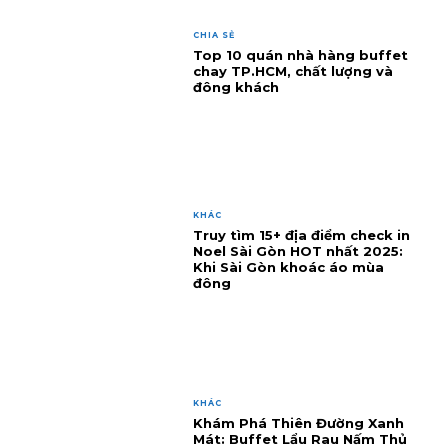
CHIA SẺ
Top 10 quán nhà hàng buffet
chay TP.HCM, chất lượng và
đông khách
KHÁC
Truy tìm 15+ địa điểm check in
Noel Sài Gòn HOT nhất 2025:
Khi Sài Gòn khoác áo mùa
đông
KHÁC
Khám Phá Thiên Đường Xanh
Mát: Buffet Lẩu Rau Nấm Thủ