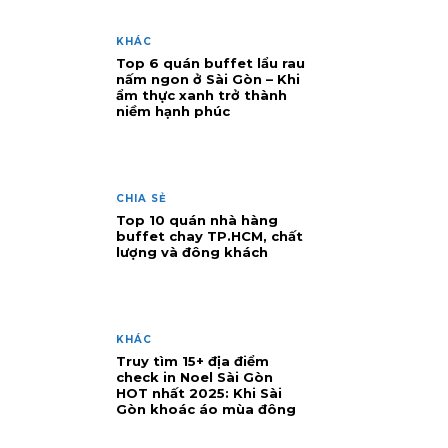
KHÁC
Top 6 quán buffet lẩu rau
nấm ngon ở Sài Gòn – Khi
ẩm thực xanh trở thành
niềm hạnh phúc
CHIA SẺ
Top 10 quán nhà hàng
buffet chay TP.HCM, chất
lượng và đông khách
KHÁC
Truy tìm 15+ địa điểm
check in Noel Sài Gòn
HOT nhất 2025: Khi Sài
Gòn khoác áo mùa đông