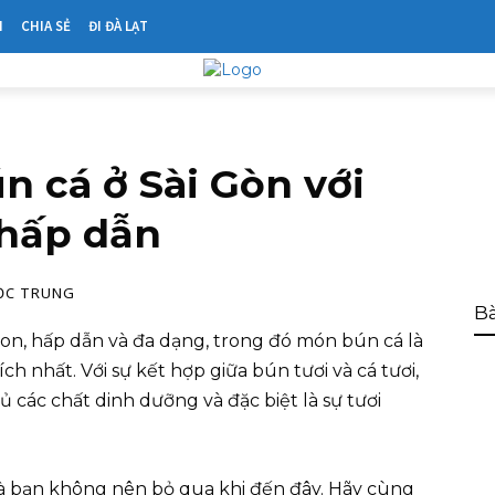
N
CHIA SẺ
ĐI ĐÀ LẠT
n cá ở Sài Gòn với
 hấp dẫn
ỌC TRUNG
Bà
on, hấp dẫn và đa dạng, trong đó món bún cá là
 nhất. Với sự kết hợp giữa bún tươi và cá tươi,
 các chất dinh dưỡng và đặc biệt là sự tươi
mà bạn không nên bỏ qua khi đến đây. Hãy cùng