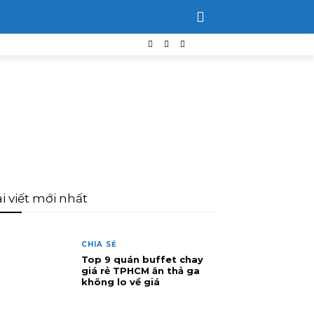
i viết mới nhất
CHIA SẺ
Top 9 quán buffet chay
giá rẻ TPHCM ăn thả ga
không lo về giá