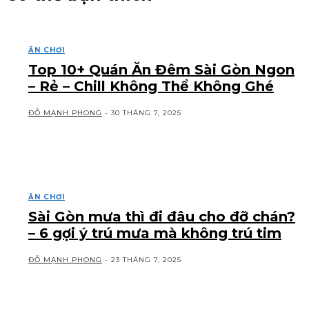
ĂN CHƠI
Top 10+ Quán Ăn Đêm Sài Gòn Ngon
– Rẻ – Chill Không Thể Không Ghé
ĐỖ MẠNH PHONG
-
30 THÁNG 7, 2025
ĂN CHƠI
Sài Gòn mưa thì đi đâu cho đỡ chán?
– 6 gợi ý trú mưa mà không trú tim
ĐỖ MẠNH PHONG
-
23 THÁNG 7, 2025