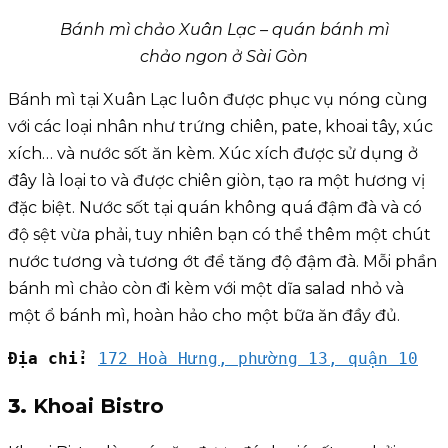
Bánh mì chảo Xuân Lạc – quán bánh mì
chảo ngon ở Sài Gòn
Bánh mì tại Xuân Lạc luôn được phục vụ nóng cùng
với các loại nhân như trứng chiên, pate, khoai tây, xúc
xích… và nước sốt ăn kèm. Xúc xích được sử dụng ở
đây là loại to và được chiên giòn, tạo ra một hương vị
đặc biệt. Nước sốt tại quán không quá đậm đà và có
độ sệt vừa phải, tuy nhiên bạn có thể thêm một chút
nước tương và tương ớt để tăng độ đậm đà. Mỗi phần
bánh mì chảo còn đi kèm với một dĩa salad nhỏ và
một ổ bánh mì, hoàn hảo cho một bữa ăn đầy đủ.
Địa chỉ: 
172 Hoà Hưng, phường 13, quận 10
3.
Khoai Bistro