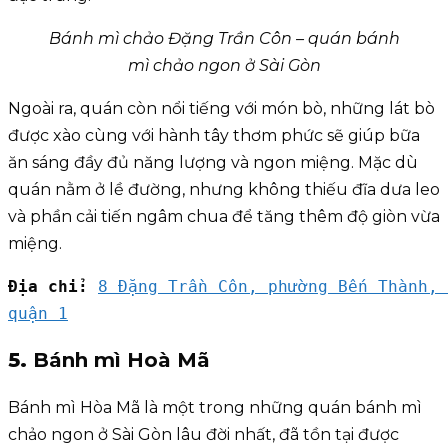
Bánh mì chảo Đặng Trần Côn – quán bánh
mì chảo ngon ở Sài Gòn
Ngoài ra, quán còn nổi tiếng với món bò, những lát bò
được xào cùng với hành tây thơm phức sẽ giúp bữa
ăn sáng đầy đủ năng lượng và ngon miệng. Mặc dù
quán nằm ở lề đường, nhưng không thiếu đĩa dưa leo
và phần cải tiến ngâm chua để tăng thêm độ giòn vừa
miệng.
Địa chỉ:
8 Đặng Trần Côn, phường Bến Thành, 
quận 1
5.
Bánh mì Hoà Mã
Bánh mì Hòa Mã là một trong những quán bánh mì
chảo ngon ở Sài Gòn lâu đời nhất, đã tồn tại được