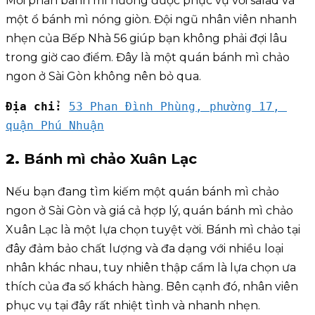
Mỗi phần bánh mì nướng được phục vụ với salad và
một ổ bánh mì nóng giòn. Đội ngũ nhân viên nhanh
nhẹn của Bếp Nhà 56 giúp bạn không phải đợi lâu
trong giờ cao điểm. Đây là một quán bánh mì chảo
ngon ở Sài Gòn không nên bỏ qua.
Địa chỉ:
53 Phan Đình Phùng, phường 17, 
quận Phú Nhuận
2.
Bánh mì chảo Xuân Lạc
Nếu bạn đang tìm kiếm một quán bánh mì chảo
ngon ở Sài Gòn và giá cả hợp lý, quán bánh mì chảo
Xuân Lạc là một lựa chọn tuyệt vời. Bánh mì chảo tại
đây đảm bảo chất lượng và đa dạng với nhiều loại
nhân khác nhau, tuy nhiên thập cẩm là lựa chọn ưa
thích của đa số khách hàng. Bên cạnh đó, nhân viên
phục vụ tại đây rất nhiệt tình và nhanh nhẹn.