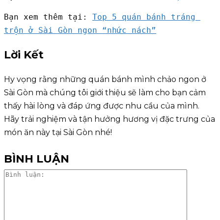
Bạn xem thêm tại: 
Top 5 quán bánh tráng 
trộn ở Sài Gòn ngon “nhức nách”
Lời Kết
Hy vọng rằng những quán bánh mình chảo ngon ở
Sài Gòn mà chúng tôi giới thiệu sẽ làm cho bạn cảm
thấy hài lòng và đáp ứng được nhu cầu của mình.
Hãy trải nghiệm và tận hưởng hương vị đặc trưng của
món ăn này tại Sài Gòn nhé!
BÌNH LUẬN
Bình
luận: