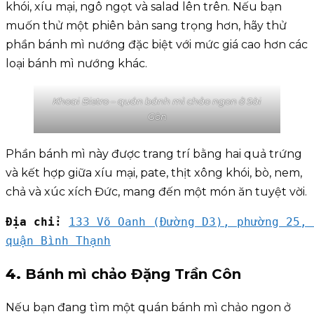
khói, xíu mại, ngô ngọt và salad lên trên. Nếu bạn
muốn thử một phiên bản sang trọng hơn, hãy thử
phần bánh mì nướng đặc biệt với mức giá cao hơn các
loại bánh mì nướng khác.
Khoai Bistro – quán bánh mì chảo ngon ở Sài
Gòn
Phần bánh mì này được trang trí bằng hai quả trứng
và kết hợp giữa xíu mại, pate, thịt xông khói, bò, nem,
chả và xúc xích Đức, mang đến một món ăn tuyệt vời.
Địa chỉ: 
133 Võ Oanh (Đường D3), phường 25, 
quận Bình Thạnh
4.
Bánh mì chảo Đặng Trần Côn
Nếu bạn đang tìm một quán bánh mì chảo ngon ở