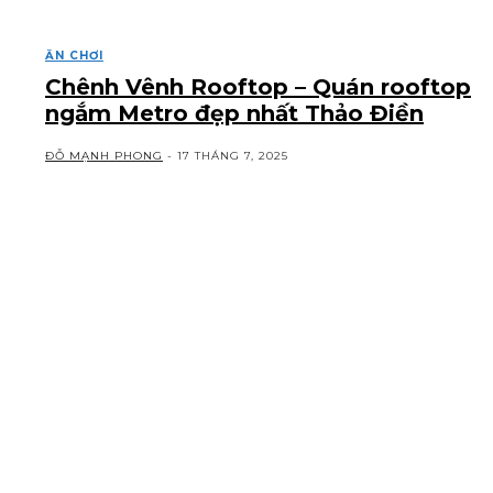
ĂN CHƠI
Chênh Vênh Rooftop – Quán rooftop
ngắm Metro đẹp nhất Thảo Điền
ĐỖ MẠNH PHONG
-
17 THÁNG 7, 2025