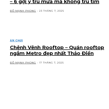
– 6 gợi ý trú mưa mà không trú tim
ĐỖ MẠNH PHONG
-
23 THÁNG 7, 2025
ĂN CHƠI
Chênh Vênh Rooftop – Quán rooftop
ngắm Metro đẹp nhất Thảo Điền
ĐỖ MẠNH PHONG
-
17 THÁNG 7, 2025