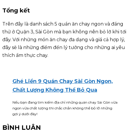
Tổng kết
Trên đây là danh sách 5 quán ăn chay ngon và đáng
thử ở Quận 3, Sài Gòn mà bạn không nên bỏ lỡ khi tới
đây. Với những món ăn chay đa dạng và giá cả hợp lý,
đây sẽ là những điểm đến lý tưởng cho những ai yêu
thích ẩm thực chay.
Ghé Liền 9 Quán Chay Sài Gòn Ngon,
Chất Lượng Không Thể Bỏ Qua
Nếu bạn đang tìm kiếm địa chỉ những quán chay Sài Gòn vừa
ngon vừa chất lượng thì chắc chắn không thể bỏ lỡ những
gợi ý dưới đây!
BÌNH LUẬN