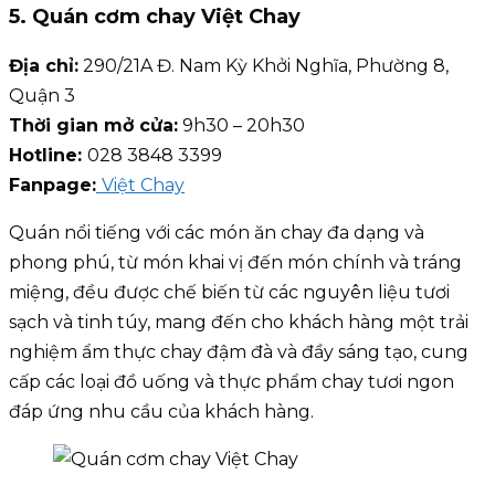
5. Quán cơm chay Việt Chay
Địa chỉ:
290/21A Đ. Nam Kỳ Khởi Nghĩa, Phường 8,
Quận 3
Thời gian mở cửa:
9h30 – 20h30
Hotline:
028 3848 3399
Fanpage:
Việt Chay
Quán nổi tiếng với các món ăn chay đa dạng và
phong phú, từ món khai vị đến món chính và tráng
miệng, đều được chế biến từ các nguyên liệu tươi
sạch và tinh túy, mang đến cho khách hàng một trải
nghiệm ẩm thực chay đậm đà và đầy sáng tạo, cung
cấp các loại đồ uống và thực phẩm chay tươi ngon
đáp ứng nhu cầu của khách hàng.