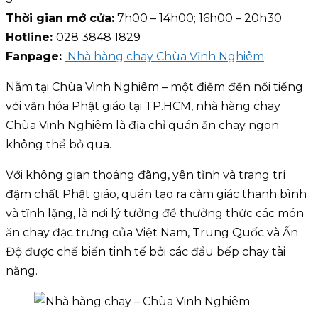
Thời gian mở cửa:
7h00 – 14h00; 16h00 – 20h30
Hotline:
028 3848 1829
Fanpage:
Nhà hàng chay Chùa Vĩnh Nghiêm
Nằm tại Chùa Vinh Nghiêm – một điểm đến nổi tiếng
với văn hóa Phật giáo tại TP.HCM, nhà hàng chay
Chùa Vinh Nghiêm là địa chỉ quán ăn chay ngon
không thể bỏ qua.
Với không gian thoáng đãng, yên tĩnh và trang trí
đậm chất Phật giáo, quán tạo ra cảm giác thanh bình
và tĩnh lặng, là nơi lý tưởng để thưởng thức các món
ăn chay đặc trưng của Việt Nam, Trung Quốc và Ấn
Độ được chế biến tinh tế bởi các đầu bếp chay tài
năng.