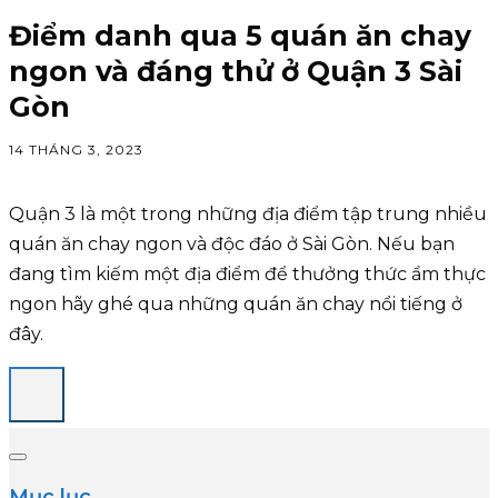
Điểm danh qua 5 quán ăn chay
ngon và đáng thử ở Quận 3 Sài
Gòn
14 THÁNG 3, 2023
Quận 3 là một trong những địa điểm tập trung nhiều
quán ăn chay ngon và độc đáo ở Sài Gòn. Nếu bạn
đang tìm kiếm một địa điểm để thưởng thức ẩm thực
ngon hãy ghé qua những quán ăn chay nổi tiếng ở
đây.
Mục lục