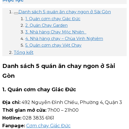
Danh sách 5 quán ăn chay ngon ở Sài Gòn
1. Quán cơm chay Giác Đức
2. Quán Chay Garden
3. Nhà hàng Chay Mộc Nhiên
4. Nhà hàng chay – Chùa Vinh Nghiêm
5. Quán cơm chay Việt Chay
Tổng kết
Danh sách 5 quán ăn chay ngon ở Sài
Gòn
1. Quán cơm chay Giác Đức
Địa chỉ:
492 Nguyễn Đình Chiểu, Phường 4, Quận 3
Thời gian mở cửa:
7h00 – 21h00
Hotline:
028 3835 6161
Fanpage:
Cơm chay Giác Đức