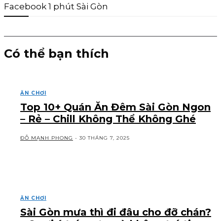
Facebook 1 phút Sài Gòn
Có thể bạn thích
ĂN CHƠI
Top 10+ Quán Ăn Đêm Sài Gòn Ngon
– Rẻ – Chill Không Thể Không Ghé
ĐỖ MẠNH PHONG
-
30 THÁNG 7, 2025
ĂN CHƠI
Sài Gòn mưa thì đi đâu cho đỡ chán?