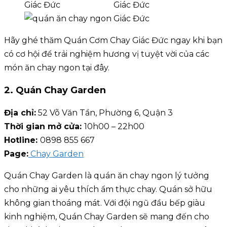
Hãy ghé thăm Quán Cơm Chay Giác Đức ngay khi bạn
có cơ hội để trải nghiệm hương vị tuyệt vời của các
món ăn chay ngon tại đây.
2. Quán Chay Garden
Địa chỉ:
52 Võ Văn Tần, Phường 6, Quận 3
Thời gian mở cửa:
10h00 – 22h00
Hotline:
0898 855 667
Page:
Chay Garden
Quán Chay Garden là quán ăn chay ngon lý tưởng
cho những ai yêu thích ẩm thực chay. Quán sở hữu
không gian thoáng mát. Với đội ngũ đầu bếp giàu
kinh nghiệm, Quán Chay Garden sẽ mang đến cho