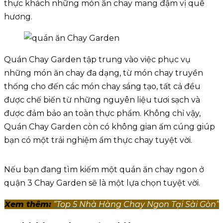
thực khách những món ăn chay mang đậm vị quê
hương.
Quán Chay Garden tập trung vào việc phục vụ
những món ăn chay đa dạng, từ món chay truyền
thống cho đến các món chay sáng tạo, tất cả đều
được chế biến từ những nguyên liệu tươi sạch và
được đảm bảo an toàn thực phẩm. Không chỉ vậy,
Quán Chay Garden còn có không gian ấm cúng giúp
bạn có một trải nghiệm ẩm thực chay tuyệt vời.
Nếu bạn đang tìm kiếm một quán ăn chay ngon ở
quận 3 Chay Garden sẽ là một lựa chọn tuyệt vời.
Xem thêm:
“Top 5 Nhà Hàng Chay Ngon Tại Sài Gòn”