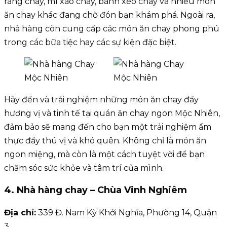
rang chay, mì xào chay, bánh xèo chay và nhiều món
ăn chay khác đang chờ đón bạn khám phá. Ngoài ra,
nhà hàng còn cung cấp các món ăn chay phong phú
trong các bữa tiệc hay các sự kiện đặc biệt.
Hãy đến và trải nghiệm những món ăn chay đầy
hương vị và tinh tế tại quán ăn chay ngon Mộc Nhiên,
đảm bảo sẽ mang đến cho bạn một trải nghiệm ẩm
thực đầy thú vị và khó quên. Không chỉ là món ăn
ngon miệng, mà còn là một cách tuyệt vời để bạn
chăm sóc sức khỏe và tâm trí của mình.
4. Nhà hàng chay – Chùa Vinh Nghiêm
Địa chỉ:
339 Đ. Nam Kỳ Khởi Nghĩa, Phường 14, Quận
3