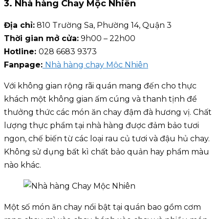
3. Nhà hàng Chay Mộc Nhiên
Địa chỉ:
810 Trường Sa, Phường 14, Quận 3
Thời gian mở cửa:
9h00 – 22h00
Hotline:
028 6683 9373
Fanpage:
Nhà hàng chay Mộc Nhiên
Với không gian rộng rãi quán mang đến cho thực
khách một không gian ấm cúng và thanh tịnh để
thưởng thức các món ăn chay đậm đà hương vị. Chất
lượng thực phẩm tại nhà hàng được đảm bảo tươi
ngon, chế biến từ các loại rau củ tươi và đậu hủ chay.
Không sử dụng bất kì chất bảo quản hay phẩm màu
nào khác.
Một số món ăn chay nổi bật tại quán bao gồm cơm