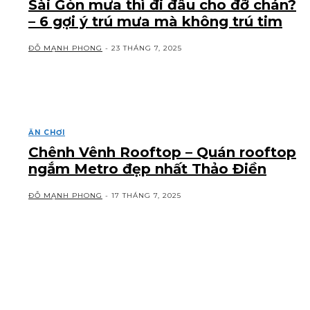
Sài Gòn mưa thì đi đâu cho đỡ chán?
– 6 gợi ý trú mưa mà không trú tim
ĐỖ MẠNH PHONG
-
23 THÁNG 7, 2025
ĂN CHƠI
Chênh Vênh Rooftop – Quán rooftop
ngắm Metro đẹp nhất Thảo Điền
ĐỖ MẠNH PHONG
-
17 THÁNG 7, 2025