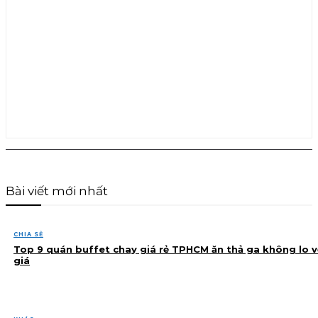
Bài viết mới nhất
CHIA SẺ
Top 9 quán buffet chay giá rẻ TPHCM ăn thả ga không lo v
giá