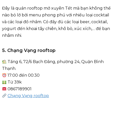
Đây là quán rooftop mở xuyên Tết mà bạn không thể
nào bỏ lỡ bởi menu phong phú với nhiều loại cocktail
và các loại đồ nhắm. Có đầy đủ các loại beer, cocktail,
yogurt đến khoai tây chiên, khô bò, xúc xích,… để bạn
nhâm nhi.
5. Chạng Vạng rooftop
Tầng 6, 72/6 Bạch Đằng, phường 24, Quận Bình
Thạnh.
17:00 đến 00:30
Từ 39k
0867189901
Chạng Vạng rooftop