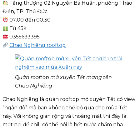
Tầng thượng 02 Nguyễn Bá Huân, phường Thảo
Điền, TP. Thủ Đức
07:00 đến 00:30
Từ 45k
0355633395
Chao Nghiêng rooftop
Quán rooftop mở xuyên Tết mang tên
Chao Nghiêng
Chao Nghiêng là quán rooftop mở xuyên Tết có view
“ngàn đô” mà bạn không thể bỏ qua cho mùa Tết
này. Với không gian rộng và thoáng mát thì đây là
một nơi để chill có thể nói là hết nước chấm nha.