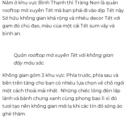
Nằm ở khu vực Bình Thạnh thì Trăng Non là quán
rooftop mở xuyên Tết mà bạn phải đi vào dịp Tết này.
Sở hữu không gian khá rộng và nhiều decor Tết với
gam đỏ chủ đạo, màu của một cái Tết sum vầy và
bình an.
Quán rooftop mở xuyên Tết với không gian
đầy màu sắc
Không gian gồm 3 khu vực: Phía trước, phía sau và
bên trên tầng cho bạn có nhiều lựa chọn về chỗ ngồi
một cách thoải mái nhất. Những chiếc lồng đèn lấp
lánh và bánh chưng xanh cùng phong bao lì xì đỏ
tươi tạo nên không gian mới lạ khi các tín đồ sống ảo
ghé thăm.