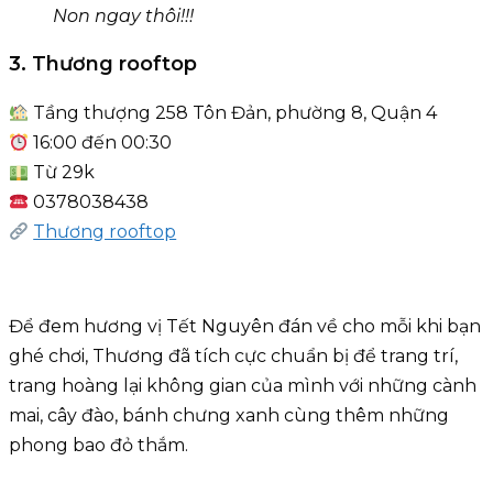
Non ngay thôi!!!
3. Thương rooftop
Tầng thượng 258 Tôn Đản, phường 8, Quận 4
16:00 đến 00:30
Từ 29k
0378038438
Thương rooftop
Để đem hương vị Tết Nguyên đán về cho mỗi khi bạn
ghé chơi, Thương đã tích cực chuẩn bị để trang trí,
trang hoàng lại không gian của mình với những cành
mai, cây đào, bánh chưng xanh cùng thêm những
phong bao đỏ thắm.