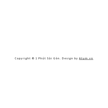
Copyright © 1 Phút Sài Gòn. Design by
Atum.vn