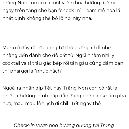
Trăng Non còn có cả một vườn hoa hướng dương
ngay trên tầng cho bạn “check-in”. Team mê hoa lá
nhất định không thể bỏ lỡ nơi này nha.
Menu ở đây rất đa dạng từ thức uống chill nhẹ
nhàng đến dành cho đô bất tử. Ngồi nhâm nhi ly
cocktail và tí trâu gác bếp rồi tán gẫu cùng đám bạn
thì phải gọi là “nhức nách”.
Ngoài ra nhân dịp Tết này Trăng Non còn có rất là
nhiều chương trình hấp dẫn đang chờ bạn khám phá
nữa, mau mau lên lịch đi chill Tết ngay thôi.
Check-in vườn hoa hướng dương tại Trăng