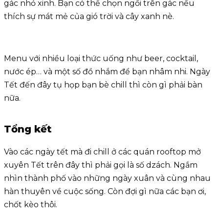
gác nhỏ xinh. Bạn có thể chọn ngồi trên gác nếu
thích sự mát mẻ của gió trời và cây xanh nè.
Menu với nhiều loại thức uống như beer, cocktail,
nước ép… và một số đồ nhắm để bạn nhâm nhi. Ngày
Tết đến đây tụ họp bạn bè chill thì còn gì phải bàn
nữa.
Tổng kết
Vào các ngày tết mà đi chill ở các quán rooftop mở
xuyên Tết trên đây thì phải gọi là số dzách. Ngắm
nhìn thành phố vào những ngày xuân và cùng nhau
hàn thuyên về cuộc sống. Còn đợi gì nữa các bạn ơi,
chốt kèo thôi.