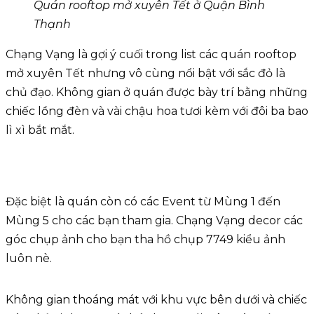
Quán rooftop mở xuyên Tết ở Quận Bình
Thạnh
Chạng Vạng là gợi ý cuối trong list các quán rooftop
mở xuyên Tết nhưng vô cùng nổi bật với sắc đỏ là
chủ đạo. Không gian ở quán được bày trí bằng những
chiếc lồng đèn và vài chậu hoa tươi kèm với đôi ba bao
lì xì bắt mắt.
Đặc biệt là quán còn có các Event từ Mùng 1 đến
Mùng 5 cho các bạn tham gia. Chạng Vạng decor các
góc chụp ảnh cho bạn tha hồ chụp 7749 kiểu ảnh
luôn nè.
Không gian thoáng mát với khu vực bên dưới và chiếc