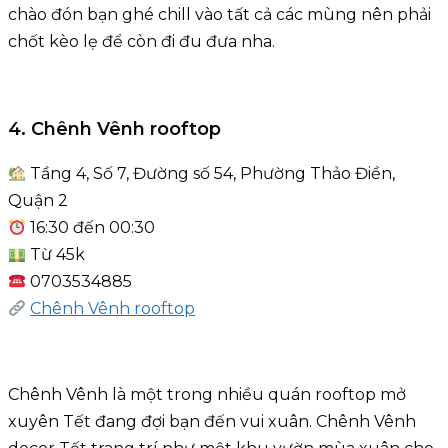
chào đón bạn ghé chill vào tất cả các mùng nên phải
chốt kèo lẹ để còn đi đu đưa nha.
4. Chênh Vênh rooftop
Tầng 4, Số 7, Đường số 54, Phường Thảo Điền,
Quận 2
16:30 đến 00:30
Từ 45k
0703534885
Chênh Vênh rooftop
Chênh Vênh là một trong nhiều quán rooftop mở
xuyên Tết đang đợi bạn đến vui xuân. Chênh Vênh