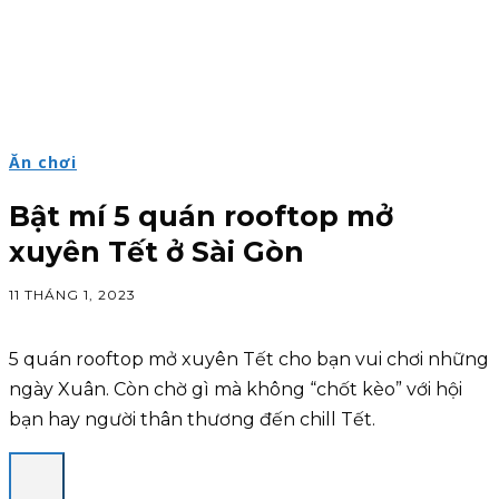
Ăn chơi
Bật mí 5 quán rooftop mở
xuyên Tết ở Sài Gòn
11 THÁNG 1, 2023
5 quán rooftop mở xuyên Tết cho bạn vui chơi những
ngày Xuân. Còn chờ gì mà không “chốt kèo” với hội
bạn hay người thân thương đến chill Tết.