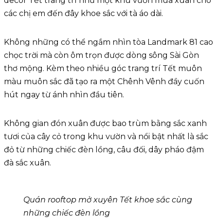
decor Tết trang trí như một khu vườn mùa xuân cho
các chị em đến đây khoe sắc với tà áo dài.
Không những có thể ngắm nhìn tòa Landmark 81 cao
chọc trời mà còn ôm trọn được dòng sông Sài Gòn
thơ mộng. Kèm theo nhiều góc trang trí Tết muôn
màu muôn sắc đã tạo ra một Chênh Vênh đầy cuốn
hút ngay từ ánh nhìn đầu tiên.
Không gian đón xuân được bao trùm bằng sắc xanh
tươi của cây cỏ trong khu vườn và nổi bật nhất là sắc
đỏ từ những chiếc đèn lồng, câu đối, dây pháo đậm
đà sắc xuân.
Quán rooftop mở xuyên Tết khoe sắc cùng
những chiếc đèn lồng