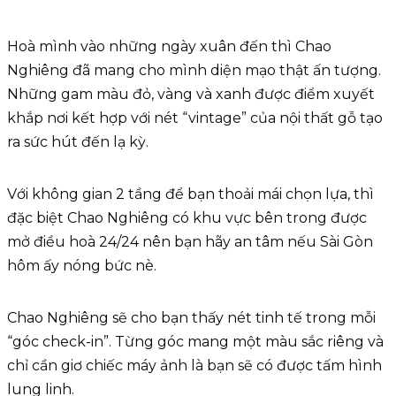
Hoà mình vào những ngày xuân đến thì Chao
Nghiêng đã mang cho mình diện mạo thật ấn tượng.
Những gam màu đỏ, vàng và xanh được điểm xuyết
khắp nơi kết hợp với nét “vintage” của nội thất gỗ tạo
ra sức hút đến lạ kỳ.
Với không gian 2 tầng để bạn thoải mái chọn lựa, thì
đặc biệt Chao Nghiêng có khu vực bên trong được
mở điều hoà 24/24 nên bạn hãy an tâm nếu Sài Gòn
hôm ấy nóng bức nè.
Chao Nghiêng sẽ cho bạn thấy nét tinh tế trong mỗi
“góc check-in”. Từng góc mang một màu sắc riêng và
chỉ cần giơ chiếc máy ảnh là bạn sẽ có được tấm hình
lung linh.