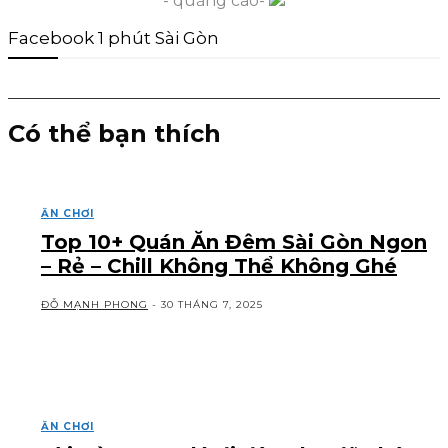
- quảng cáo-
Facebook 1 phút Sài Gòn
Có thể bạn thích
ĂN CHƠI
Top 10+ Quán Ăn Đêm Sài Gòn Ngon
– Rẻ – Chill Không Thể Không Ghé
ĐỖ MẠNH PHONG
-
30 THÁNG 7, 2025
ĂN CHƠI