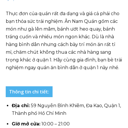
Thực đơn của quán rất đa dạng và giá cả phải cho
bạn thỏa sức trải nghiệm. Ân Nam Quán gồm các
món như gà lên mâm, bánh ướt heo quay, bánh
tráng cuốn và nhiều món ngon khác. Dù là nhà
hàng bình dân nhưng cách bày trí món ăn rất tỉ
mỉ, chăm chút không thua các nhà hàng sang
trọng khác ở quận 1. Hãy cùng gia đình, bạn bè trải
nghiệm ngay quán ăn bình dân ở quận 1 này nhé.
Thông tin chi tiết:
Địa chỉ
:
59 Nguyễn Bỉnh Khiêm, Đa Kao, Quận 1,
Thành phố Hồ Chí Minh
Giờ mở cửa:
10:00 – 21:00