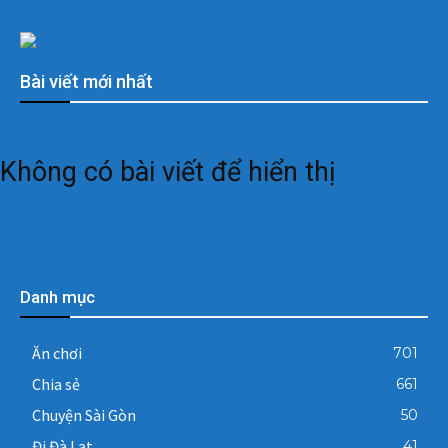
Bài viết mới nhất
Không có bài viết để hiển thị
Danh mục
Ăn chơi
701
Chia sẻ
661
Chuyện Sài Gòn
50
Đi Đà Lạt
41