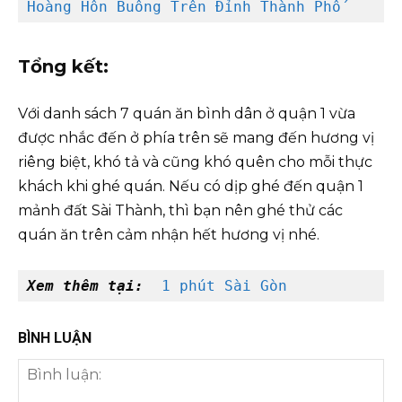
Hoàng Hôn Buông Trên Đỉnh Thành Phố
Tổng kết:
Với danh sách 7 quán ăn bình dân ở quận 1 vừa
được nhắc đến ở phía trên sẽ mang đến hương vị
riêng biệt, khó tả và cũng khó quên cho mỗi thực
khách khi ghé quán. Nếu có dịp ghé đến quận 1
mảnh đất Sài Thành, thì bạn nên ghé thử các
quán ăn trên cảm nhận hết hương vị nhé.
Xem thêm tại: 
1 phút Sài Gòn
BÌNH LUẬN