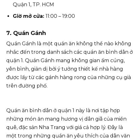
Quận 1, TP. HCM
Giờ mở cửa:
11:00 – 19:00
7. Quán Gánh
Quán Gánh là một quán ăn không thể nào không
nhắc đến trong danh sách các quán ăn bình dân ở
quận 1. Quán Gánh mang không gian ấm cúng,
yên bình, giản dị bởi ý tưởng thiết kế nhà hàng
được lấy từ các gánh hàng rong của những cụ già
trên đường phố.
Quán ăn bình dân ở quận 1 này là nơi tập hợp
những món ăn mang hương vị dân giã của miền
quê, đặc sản Nha Trang với giá cả hợp lý. Đây là
một trong những quán ăn yêu thích của dân văn