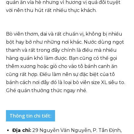
quán ăn vỉa hè nhưng vì hương vị quá đỗi tuyệt
vời nên thu hút rất nhiều thực khách.
Bò viên thơm, dai và rất chuẩn vị, không bị nhiều
bột hay bở như những nơi khác. Nước dùng ngọt
thanh và rất trong đây chính là điều mà nhiều
hàng quán khó làm được. Bạn cũng có thể gọi
thêm xương hoặc giò cho vào tô bánh canh ăn
cũng rất hợp. Điều làm nên sự đặc biệt của tô
bánh cách nơi đây đó là loại bò viên size XL siêu to.
Ghé quán thưởng thức ngay nhé.
Thông tin chi tiết:
Địa chỉ:
29 Nguyễn Văn Nguyễn, P. Tân Định,