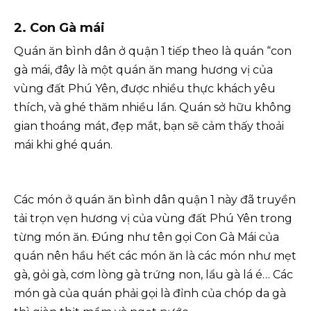
2. Con Gà mái
Quán ăn bình dân ở quận 1 tiếp theo là quán “con
gà mái, đây là một quán ăn mang hương vị của
vùng đất Phú Yên, được nhiều thực khách yêu
thích, và ghé thăm nhiều lần. Quán sở hữu không
gian thoáng mát, đẹp mắt, bạn sẽ cảm thấy thoải
mái khi ghé quán.
Các món ở quán ăn bình dân quận 1 này đã truyền
tải trọn vẹn hương vị của vùng đất Phú Yên trong
từng món ăn. Đúng như tên gọi Con Gà Mái của
quán nên hầu hết các món ăn là các món như mẹt
gà, gỏi gà, cơm lòng gà trứng non, lẩu gà lá é… Các
món gà của quán phải gọi là đỉnh của chóp da gà