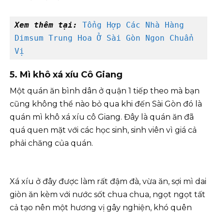
Xem thêm tại: 
Tổng Hợp Các Nhà Hàng 
Dimsum Trung Hoa Ở Sài Gòn Ngon Chuẩn 
Vị
5.
Mì khô xá xíu Cô Giang
Một quán ăn bình dân ở quận 1 tiếp theo mà bạn
cũng không thể nào bỏ qua khi đến Sài Gòn đó là
quán mì khô xá xíu cô Giang. Đây là quán ăn đã
quá quen mặt với các học sinh, sinh viên vì giá cả
phải chăng của quán.
Xá xíu ở đây được làm rất đậm đà, vừa ăn, sợi mì dai
giòn ăn kèm với nước sốt chua chua, ngọt ngọt tất
cả tạo nên một hương vị gây nghiện, khó quên