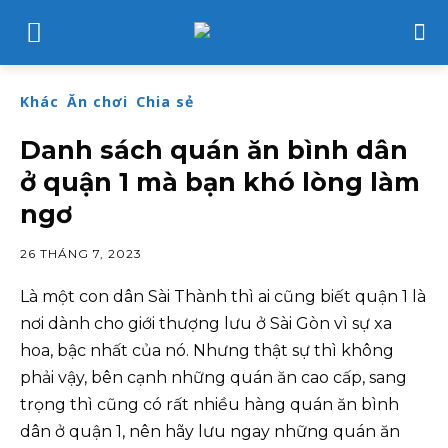
Khác
Ăn chơi
Chia sẻ
Danh sách quán ăn bình dân
ở quận 1 mà bạn khó lòng làm
ngơ
26 THÁNG 7, 2023
Là một con dân Sài Thành thì ai cũng biết quận 1 là
nơi dành cho giới thượng lưu ở Sài Gòn vì sự xa
hoa, bậc nhất của nó. Nhưng thật sự thì không
phải vậy, bên cạnh những quán ăn cao cấp, sang
trọng thì cũng có rất nhiều hàng quán ăn bình
dân ở quận 1, nên hãy lưu ngay những quán ăn