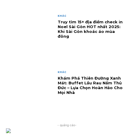
KHÁC
Truy tìm 15+ địa điểm check in
Noel Sài Gòn HOT nhất 2025:
Khi Sài Gòn khoác áo mùa
đông
KHÁC
Khám Phá Thiên Đường Xanh
Mát: Buffet Lẩu Rau Nấm Thủ
Đức – Lựa Chọn Hoàn Hảo Cho
Mọi Nhà
- quảng cáo-