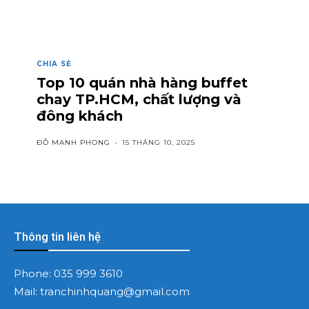
CHIA SẺ
Top 10 quán nhà hàng buffet
chay TP.HCM, chất lượng và
đông khách
ĐỖ MẠNH PHONG
-
15 THÁNG 10, 2025
Thông tin liên hệ
Phone:
035 999 3610
Mail:
tranchinhquang@gmail.com