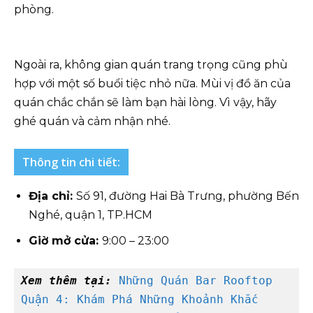
phòng.
Ngoài ra, không gian quán trang trọng cũng phù
hợp với một số buổi tiệc nhỏ nữa. Mùi vị đồ ăn của
quán chắc chắn sẽ làm bạn hài lòng. Vì vậy, hãy
ghé quán và cảm nhận nhé.
Thông tin chi tiết:
Địa chỉ:
Số 91, đường Hai Bà Trưng, phường Bến
Nghé, quận 1, TP.HCM
Giờ mở cửa:
9:00 – 23:00
Xem thêm tại: 
Những Quán Bar Rooftop 
Quận 4: Khám Phá Những Khoảnh Khắc 