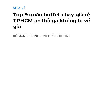
CHIA SẺ
Top 9 quán buffet chay giá rẻ
TPHCM ăn thả ga không lo về
giá
ĐỖ MẠNH PHONG
-
20 THÁNG 10, 2025