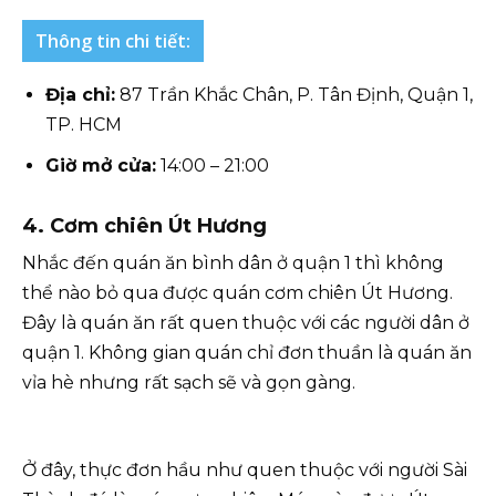
Thông tin chi tiết:
Địa chỉ:
87 Trần Khắc Chân, P. Tân Định, Quận 1,
TP. HCM
Giờ mở cửa:
14:00 – 21:00
4. Cơm chiên Út Hương
Nhắc đến quán ăn bình dân ở quận 1 thì không
thể nào bỏ qua được quán cơm chiên Út Hương.
Đây là quán ăn rất quen thuộc với các người dân ở
quận 1. Không gian quán chỉ đơn thuần là quán ăn
vỉa hè nhưng rất sạch sẽ và gọn gàng.
Ở đây, thực đơn hầu như quen thuộc với người Sài