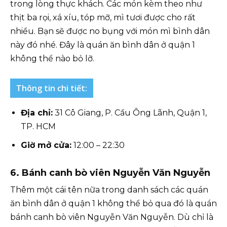
trong lòng thực khách. Các món kèm theo như
thịt ba rọi, xá xíu, tóp mỡ, mì tươi được cho rất
nhiều. Bạn sẽ được no bụng với món mì bình dân
này đó nhé. Đây là quán ăn bình dân ở quận 1
không thể nào bỏ lỡ.
Thông tin chi tiết:
Địa chỉ:
31 Cô Giang, P. Cầu Ông Lãnh, Quận 1,
TP. HCM
Giờ mở cửa:
12:00 – 22:30
6.
Bánh canh bò viên Nguyễn Văn Nguyễn
Thêm một cái tên nữa trong danh sách các quán
ăn bình dân ở quận 1 không thể bỏ qua đó là quán
bánh canh bò viên Nguyễn Văn Nguyễn. Dù chỉ là