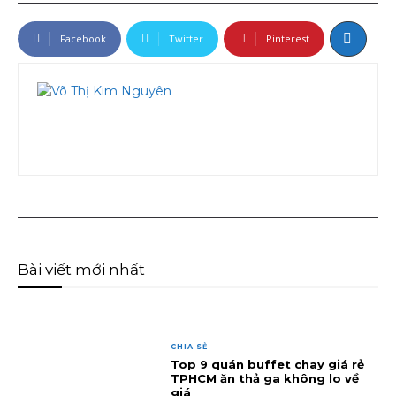
Facebook
Twitter
Pinterest
Bài viết mới nhất
CHIA SẺ
Top 9 quán buffet chay giá rẻ
TPHCM ăn thả ga không lo về
giá