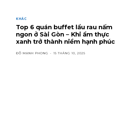
KHÁC
Top 6 quán buffet lẩu rau nấm
ngon ở Sài Gòn – Khi ẩm thực
xanh trở thành niềm hạnh phúc
ĐỖ MẠNH PHONG
-
15 THÁNG 10, 2025