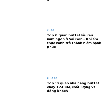
KHÁC
Top 6 quán buffet lẩu rau
nấm ngon ở Sài Gòn – Khi ẩm
thực xanh trở thành niềm hạnh
phúc
CHIA SẺ
Top 10 quán nhà hàng buffet
chay TP.HCM, chất lượng và
đông khách