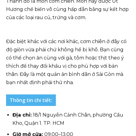
Thành đó là món cơm chiên. Món này được Út
Hương chế biến vô cùng hấp dẫn bằng sự kết hợp
của các loại rau củ, trứng và cơm.
Đặc biệt khác với các nơi khác, cơm chiên ở đây có
độ giòn vừa phải chứ không hề bị khô. Bạn cũng
có thể chọn ăn cùng với gà, tôm hoặc thịt theo ý
thích để thay đổi khẩu vị cho phù hợp với bản
thân. Đây là một quán ăn bình dân ở Sài Gòn mà
bạn nhất định phải thử nha.
Thông tin chi tiết:
Địa chỉ:
18/1 Nguyễn Cảnh Chân, phường Cầu
Kho, Quận 1. TP. HCM
Giờ mở cửa:
09:00–13:00