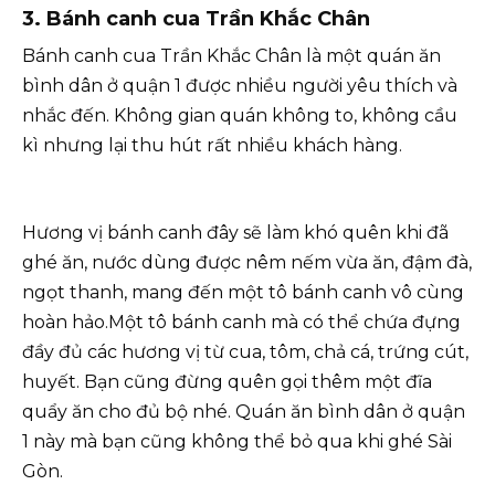
3. Bánh canh cua Trần Khắc Chân
Bánh canh cua Trần Khắc Chân là một quán ăn
bình dân ở quận 1 được nhiều người yêu thích và
nhắc đến. Không gian quán không to, không cầu
kì nhưng lại thu hút rất nhiều khách hàng.
Hương vị bánh canh đây sẽ làm khó quên khi đã
ghé ăn, nước dùng được nêm nếm vừa ăn, đậm đà,
ngọt thanh, mang đến một tô bánh canh vô cùng
hoàn hảo.Một tô bánh canh mà có thể chứa đựng
đầy đủ các hương vị từ cua, tôm, chả cá, trứng cút,
huyết. Bạn cũng đừng quên gọi thêm một đĩa
quẩy ăn cho đủ bộ nhé. Quán ăn bình dân ở quận
1 này mà bạn cũng không thể bỏ qua khi ghé Sài
Gòn.