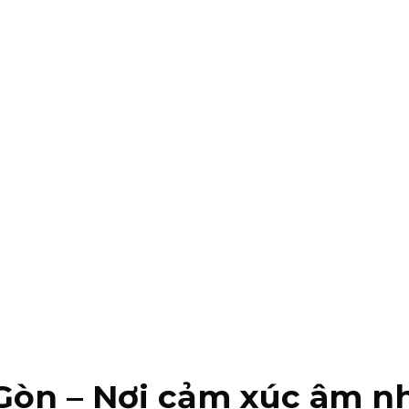
 Gòn – Nơi cảm xúc âm n