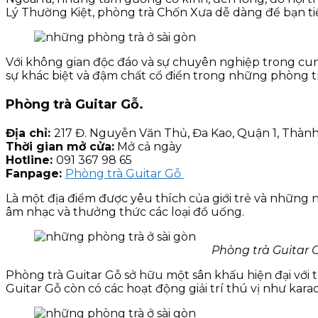
Lý Thường Kiệt, phòng trà Chốn Xưa dễ dàng để bạn t
Với không gian độc đáo và sự chuyên nghiệp trong cun
sự khác biệt và đậm chất cổ điển trong những phòng tr
Phòng trà Guitar Gỗ.
Địa chỉ:
217 Đ. Nguyễn Văn Thủ, Đa Kao, Quận 1, Thàn
Thời gian mở cửa:
Mở cả ngày
Hotline:
091 367 98 65
Fanpage:
Phòng trà Guitar Gỗ
Là một địa điểm được yêu thích của giới trẻ và những 
âm nhạc và thưởng thức các loại đồ uống.
Phòng trà Guitar 
Phòng trà Guitar Gỗ sở hữu một sân khấu hiện đại với t
Guitar Gỗ còn có các hoạt động giải trí thú vị như kara