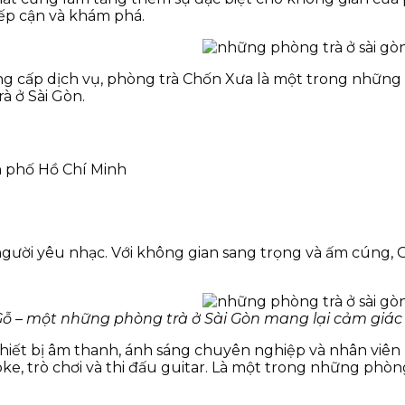
iếp cận và khám phá.
g cấp dịch vụ, phòng trà Chốn Xưa là một trong những đ
à ở Sài Gòn.
h phố Hồ Chí Minh
người yêu nhạc. Với không gian sang trọng và ấm cúng, G
Gỗ – một những phòng trà ở Sài Gòn mang lại cảm giác
hiết bị âm thanh, ánh sáng chuyên nghiệp và nhân viên p
oke, trò chơi và thi đấu guitar. Là một trong những phòn