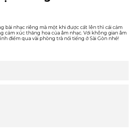
g bài nhạc riêng mà một khi được cất lên thì cái cảm
rong cảm xúc thăng hoa của âm nhạc. Với không gian âm
h điểm qua vài phòng trà nổi tiếng ở Sài Gòn nhé!