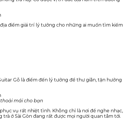
ịa điểm giải trí lý tưởng cho những ai muốn tìm kiếm
uitar Gỗ là điểm đến lý tưởng để thư giãn, tận hưởng
 thoải mái cho bạn
hục vụ rất nhiệt tình. Không chỉ là nơi để nghe nhạc,
g trà ở Sài Gòn đang rất được mọi người quan tâm tới.