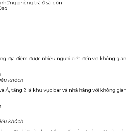
 Dao
ng địa điểm được nhiều người biết đến với không gian
hiều khách
và Á, tầng 2 là khu vực bar và nhà hàng với không gian
hiều khách