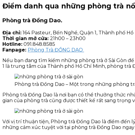
Điểm danh qua những phòng trà nổi
Phòng trà Đồng Dao.
Địa chỉ:
164 Pasteur, Bến Nghé, Quận 1, Thành phố Hồ
Thời gian mở cửa:
21h00 – 23h00
Hotline:
091.848.8585
Fanpage:
Phòng Trà ĐỒNG DAO
Nếu bạn đang tìm kiếm những phòng trà ở Sài Gòn để 
1 là trung tâm của Thành phố Hồ Chí Minh, phòng trà Đ
Phòng trà Đồng Dao – Một trong những phòng trà
Phòng trà Đồng Dao là nơi bạn có thể thưởng thức nhữ
gian của phòng trà cũng được thiết kế rất sang trọng 
Với vị trí thuận tiện, Phòng trà Đồng Dao là điểm đến 
những cảm xúc tuyệt vời tại phòng trà Đồng Dao ngay