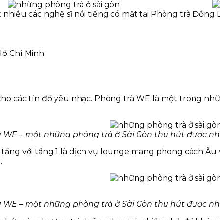
 nhiều các nghệ sĩ nổi tiếng có mặt tại Phòng trà Đồng
Hồ Chí Minh
ho các tín đồ yêu nhạc. Phòng trà WE là một trong nhữ
 WE – một những phòng trà ở Sài Gòn thu hút được n
i tầng với tầng 1 là dịch vụ lounge mang phong cách Âu 
.
 WE – một những phòng trà ở Sài Gòn thu hút được n