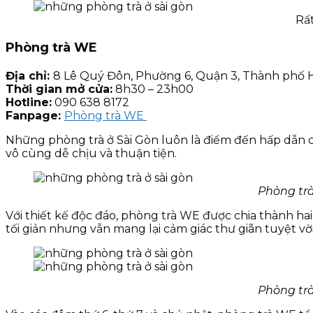
Rất
Phòng trà WE
Địa chỉ:
8 Lê Quý Đôn, Phường 6, Quận 3, Thành phố 
Thời gian mở cửa:
8h30 – 23h00
Hotline:
090 638 8172
Fanpage:
Phòng trà WE
Những phòng trà ở Sài Gòn luôn là điểm đến hấp dẫn c
vô cùng dễ chịu và thuận tiện.
Phòng trà
Với thiết kế độc đáo, phòng trà WE được chia thành ha
tối giản nhưng vẫn mang lại cảm giác thư giãn tuyệt vời
Phòng trà