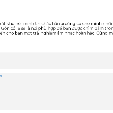
rất khó nói, mình tin chắc hẳn ai cũng có cho mình nhữn
 Sài Gòn có lẽ sẽ là nơi phù hợp để bạn được chìm đắm t
n cho bạn một trải nghiệm âm nhạc hoàn hảo. Cùng mìn
Gòn