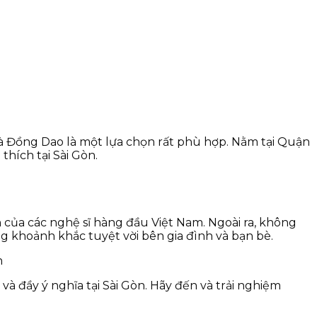
à Đồng Dao là một lựa chọn rất phù hợp. Nằm tại Quận
hích tại Sài Gòn.
của các nghệ sĩ hàng đầu Việt Nam. Ngoài ra, không
g khoảnh khắc tuyệt vời bên gia đình và bạn bè.
và đầy ý nghĩa tại Sài Gòn. Hãy đến và trải nghiệm