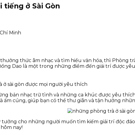
 tiếng ở Sài Gòn
 Chí Minh
thưởng thức âm nhạc và tìm hiểu văn hóa, thì Phòng tr
ồng Dao là một trong những điểm đến giải trí được yêu t
 ở sài gòn được mọi người yêu thích
ng bản nhạc trữ tình và những ca khúc được yêu thích 
và ấm cúng, giúp bạn có thể thư giãn và tận hưởng nhữn
lý tưởng cho những người muốn tìm kiếm giải trí độc đáo 
 hôm nay!