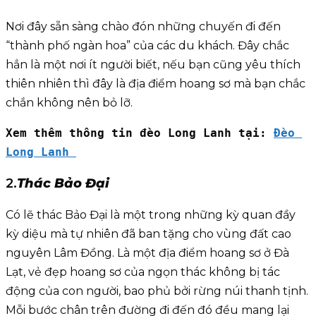
Nơi đây sẵn sàng chào đón những chuyến đi đến
“thành phố ngàn hoa” của các du khách. Đây chắc
hẳn là một nơi ít người biết, nếu bạn cũng yêu thích
thiên nhiên thì đây là địa điểm hoang sơ mà bạn chắc
chắn không nên bỏ lỡ.
Xem thêm thông tin đèo Long Lanh tại: 
Đèo 
Long Lanh 
2.
Thác Bảo Đại
Có lẽ thác Bảo Đại là một trong những kỳ quan đầy
kỳ diệu mà tự nhiên đã ban tặng cho vùng đất cao
nguyên Lâm Đồng. Là một địa điểm hoang sơ ở Đà
Lạt, vẻ đẹp hoang sơ của ngọn thác không bị tác
động của con người, bao phủ bởi rừng núi thanh tịnh.
Mỗi bước chân trên đường đi đến đó đều mang lại