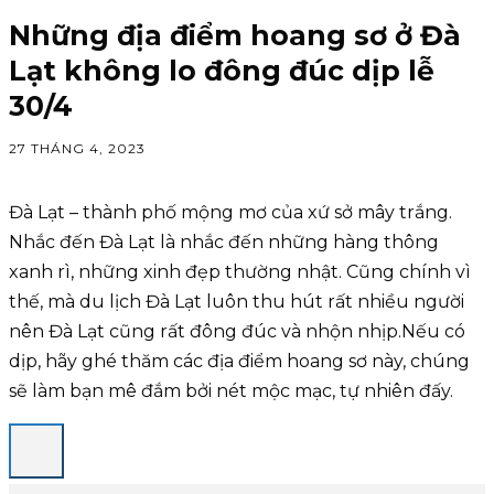
Những địa điểm hoang sơ ở Đà
Lạt không lo đông đúc dịp lễ
30/4
27 THÁNG 4, 2023
Đà Lạt – thành phố mộng mơ của xứ sở mây trắng.
Nhắc đến Đà Lạt là nhắc đến những hàng thông
xanh rì, những xinh đẹp thường nhật. Cũng chính vì
thế, mà du lịch Đà Lạt luôn thu hút rất nhiều người
nên Đà Lạt cũng rất đông đúc và nhộn nhịp.Nếu có
dịp, hãy ghé thăm các địa điểm hoang sơ này, chúng
sẽ làm bạn mê đắm bởi nét mộc mạc, tự nhiên đấy.