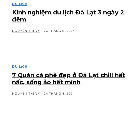
DU LỊCH
Kinh nghiệm du lịch Đà Lạt 3 ngày 2
đêm
NGUYỄN THỊ VY
-
26 THÁNG 8, 2024
DU LỊCH
7 Quán cà phê đẹp ở Đà Lạt chill hết
nấc, sống ảo hết minh
NGUYỄN THỊ VY
-
24 THÁNG 8, 2024