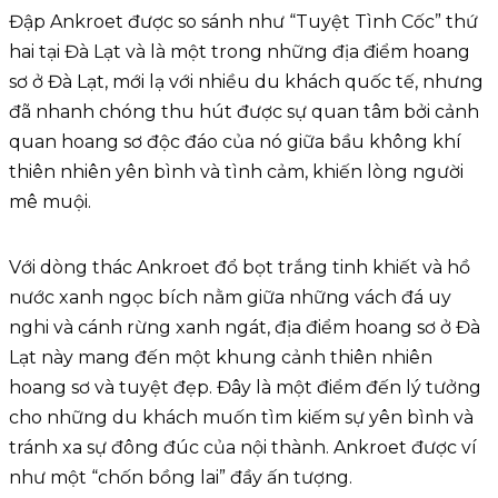
Đập Ankroet được so sánh như “Tuyệt Tình Cốc” thứ
hai tại Đà Lạt và là một trong những địa điểm hoang
sơ ở Đà Lạt, mới lạ với nhiều du khách quốc tế, nhưng
đã nhanh chóng thu hút được sự quan tâm bởi cảnh
quan hoang sơ độc đáo của nó giữa bầu không khí
thiên nhiên yên bình và tình cảm, khiến lòng người
mê muội.
Với dòng thác Ankroet đổ bọt trắng tinh khiết và hồ
nước xanh ngọc bích nằm giữa những vách đá uy
nghi và cánh rừng xanh ngát, địa điểm hoang sơ ở Đà
Lạt này mang đến một khung cảnh thiên nhiên
hoang sơ và tuyệt đẹp. Đây là một điểm đến lý tưởng
cho những du khách muốn tìm kiếm sự yên bình và
tránh xa sự đông đúc của nội thành. Ankroet được ví
như một “chốn bồng lai” đầy ấn tượng.