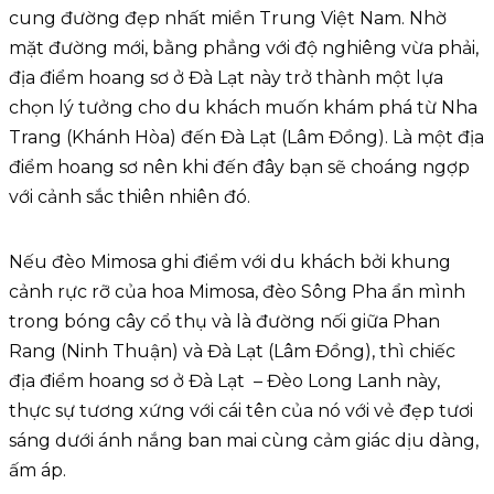
cung đường đẹp nhất miền Trung Việt Nam. Nhờ
mặt đường mới, bằng phẳng với độ nghiêng vừa phải,
địa điểm hoang sơ ở Đà Lạt này trở thành một lựa
chọn lý tưởng cho du khách muốn khám phá từ Nha
Trang (Khánh Hòa) đến Đà Lạt (Lâm Đồng). Là một địa
điểm hoang sơ nên khi đến đây bạn sẽ choáng ngợp
với cảnh sắc thiên nhiên đó.
Nếu đèo Mimosa ghi điểm với du khách bởi khung
cảnh rực rỡ của hoa Mimosa, đèo Sông Pha ẩn mình
trong bóng cây cổ thụ và là đường nối giữa Phan
Rang (Ninh Thuận) và Đà Lạt (Lâm Đồng), thì chiếc
địa điểm hoang sơ ở Đà Lạt – Đèo Long Lanh này,
thực sự tương xứng với cái tên của nó với vẻ đẹp tươi
sáng dưới ánh nắng ban mai cùng cảm giác dịu dàng,
ấm áp.