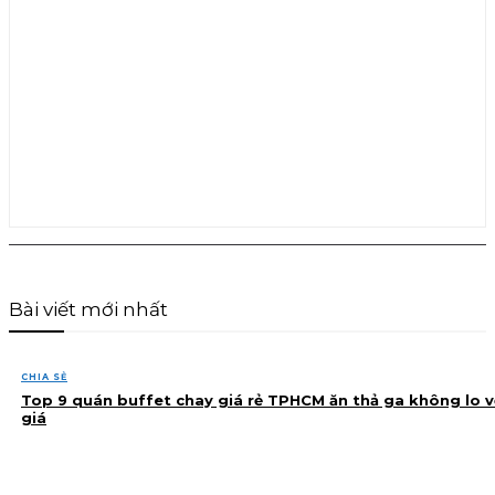
Bài viết mới nhất
CHIA SẺ
Top 9 quán buffet chay giá rẻ TPHCM ăn thả ga không lo v
giá