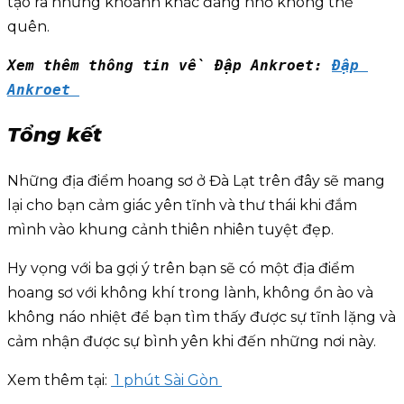
tạo ra những khoảnh khắc đáng nhớ không thể
quên.
Xem thêm thông tin về Đập Ankroet: 
Đập 
Ankroet 
Tổng kết
Những địa điểm hoang sơ ở Đà Lạt trên đây sẽ mang
lại cho bạn cảm giác yên tĩnh và thư thái khi đắm
mình vào khung cảnh thiên nhiên tuyệt đẹp.
Hy vọng với ba gợi ý trên bạn sẽ có một địa điểm
hoang sơ với không khí trong lành, không ồn ào và
không náo nhiệt để bạn tìm thấy được sự tĩnh lặng và
cảm nhận được sự bình yên khi đến những nơi này.
Xem thêm tại:
1 phút Sài Gòn