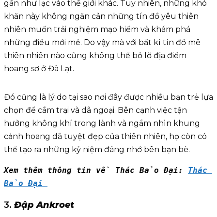
gần như lạc vào thế giới khác. Tuy nhiên, những khó
khăn này không ngăn cản những tín đồ yêu thiên
nhiên muốn trải nghiệm mạo hiểm và khám phá
những điều mới mẻ. Do vậy mà với bất kì tín đồ mê
thiên nhiên nào cũng không thể bỏ lỡ địa điểm
hoang sơ ở Đà Lạt.
Đó cũng là lý do tại sao nơi đây được nhiều bạn trẻ lựa
chọn để cắm trại và dã ngoại. Bên cạnh việc tận
hưởng không khí trong lành và ngắm nhìn khung
cảnh hoang dã tuyệt đẹp của thiên nhiên, họ còn có
thể tạo ra những kỷ niệm đáng nhớ bên bạn bè.
Xem thêm thông tin về Thác Bảo Đại: 
Thác 
Bảo Đại 
3.
Đập Ankroet