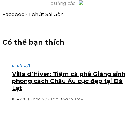
- quảng cáo-
Facebook 1 phút Sài Gòn
Có thể bạn thích
ĐI ĐÀ LẠT
Villa d’Hiver: Tiệm cà phê Giáng sinh
phong cách Châu Âu cực đẹp tại Đà
Lạt
PHẠM THỊ NGỌC NỮ
-
27 THÁNG 10, 2024