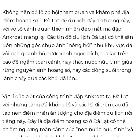
Không nên bỏ lỡ cơ hội tham quan và khám phá địa
điểm hoang sơ ở Đà Lạt để du lịch đầy ấn tượng này,
với vô số cảnh quan thiên nhiên đẹp mắt mà đập
Ankroet mang lại. Các tín đồ du lịch Đà Lạt có thể săn
đón những góc chụp ảnh “nóng hổi” như khu vực đá
vôi bao quanh hồ nước xanh ngọc bích, tọa lạc trên
cao để ngắm toàn cảnh, hay thác nước hữu tình giữa
rừng nguyên sinh hoang sơ, hay các dòng suối trong
lành chảy qua các khối đá lớn…
Vị trí đặc biệt của công trình đập Ankroet tại Đà Lạt
với những tảng đá khổng lồ và các lối đi trên cao đã
tạo nên điểm nhấn ấn tượng cho địa điểm du lịch nổi
tiếng này. Đây là địa điểm hoang sơ ở Đà Lạt có thể
chiêm ngưỡng toàn cảnh của “non nước hữu tình” và