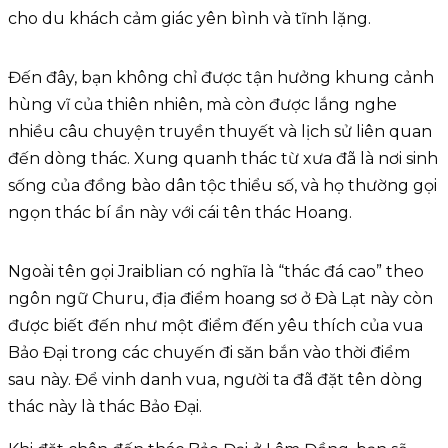
cho du khách cảm giác yên bình và tĩnh lặng.
Đến đây, bạn không chỉ được tận hưởng khung cảnh
hùng vĩ của thiên nhiên, mà còn được lắng nghe
nhiều câu chuyện truyền thuyết và lịch sử liên quan
đến dòng thác. Xung quanh thác từ xưa đã là nơi sinh
sống của đồng bào dân tộc thiểu số, và họ thường gọi
ngọn thác bí ẩn này với cái tên thác Hoang.
Ngoài tên gọi Jraiblian có nghĩa là “thác đá cao” theo
ngôn ngữ Churu, địa điểm hoang sơ ở Đà Lạt này còn
được biết đến như một điểm đến yêu thích của vua
Bảo Đại trong các chuyến đi săn bắn vào thời điểm
sau này. Để vinh danh vua, người ta đã đặt tên dòng
thác này là thác Bảo Đại.