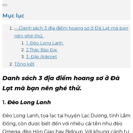
Mục lục
Danh sách 3 địa điểm hoang sơ ở Đà Lạt mà bạn
nên ghé thử.
1. Đèo Long Lanh
2.Thác Bảo Đại
3. Đập Ankroet
Tổng kết
Danh sách 3 địa điểm hoang sơ ở Đà
Lạt mà bạn nên ghé thử.
1.
Đèo Long Lanh
Đèo Long Lanh, tọa lạc tại huyện Lạc Dương, tỉnh Lâm
Đồng, còn được biết đến với nhiều cái tên như đèo
Omega, đèo Hòn Giao hay Bidoup. Với khung cảnh tự